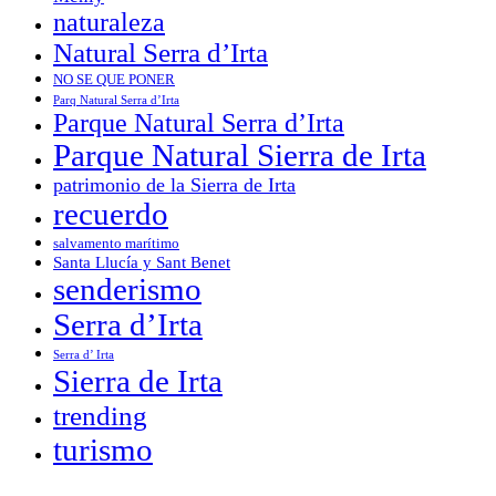
naturaleza
Natural Serra d’Irta
NO SE QUE PONER
Parq Natural Serra d’Irta
Parque Natural Serra d’Irta
Parque Natural Sierra de Irta
patrimonio de la Sierra de Irta
recuerdo
salvamento marítimo
Santa Llucía y Sant Benet
senderismo
Serra d’Irta
Serra d’ Irta
Sierra de Irta
trending
turismo