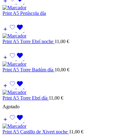
Print A5 Peníscola día
Print A5 Torre Ebrí noche
11,00
€
Print A5 Torre Badúm día
10,00
€
Print A5 Torre Ebrí día
11,00
€
Agotado
Print A5 Castillo de Xivert noche
11,00
€