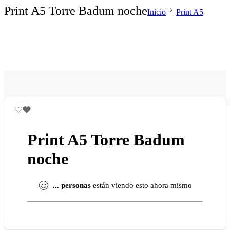
Print A5 Torre Badum noche
Inicio
Print A5
Print A5 Torre Badum
noche
...
personas
están viendo esto ahora mismo