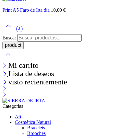
Print A5 Faro de Irta día
10,00
€
Buscar
Mi carrito
Lista de deseos
visto recientemente
Categorías
A6
Cosmética Natural
Bracelets
Brooches