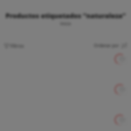
Productos etiquetados “naturaleza”
Inicio
Filtros
Ordenar por