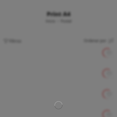
Print A4
Inicio
Postal
Filtros
Ordenar por