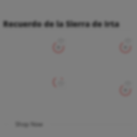
Recuerdo de la Sierra de Irta
Shop Now