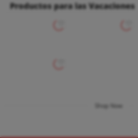
Productos para las Vacaciones
Shop Now