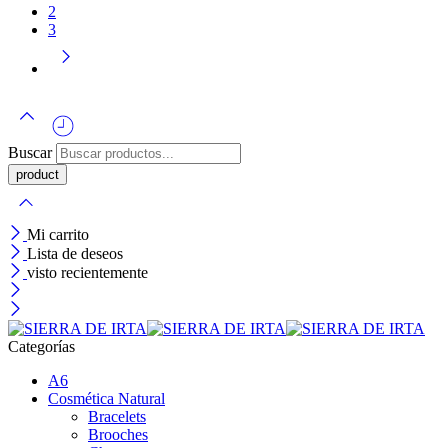
2
3
Buscar
Mi carrito
Lista de deseos
visto recientemente
Categorías
A6
Cosmética Natural
Bracelets
Brooches