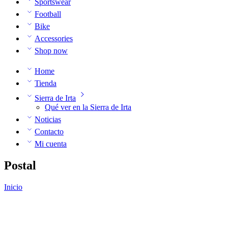
Sportswear
Football
Bike
Accessories
Shop now
Home
Tienda
Sierra de Irta
Qué ver en la Sierra de Irta
Noticias
Contacto
Mi cuenta
Postal
Inicio