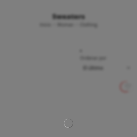
Sweaters
Inicio
Woman
Clothing
Ordenar por