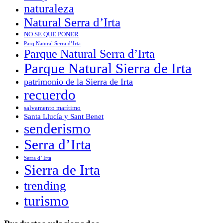
naturaleza
Natural Serra d’Irta
NO SE QUE PONER
Parq Natural Serra d’Irta
Parque Natural Serra d’Irta
Parque Natural Sierra de Irta
patrimonio de la Sierra de Irta
recuerdo
salvamento marítimo
Santa Llucía y Sant Benet
senderismo
Serra d’Irta
Serra d’ Irta
Sierra de Irta
trending
turismo