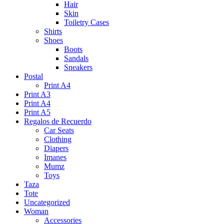
Hair
Skin
Toiletry Cases
Shirts
Shoes
Boots
Sandals
Sneakers
Postal
Print A4
Print A3
Print A4
Print A5
Regalos de Recuerdo
Car Seats
Clothing
Diapers
Imanes
Mumz
Toys
Taza
Tote
Uncategorized
Woman
Accessories