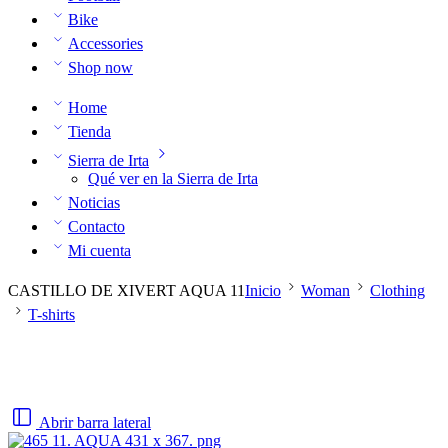
Bike
Accessories
Shop now
Home
Tienda
Sierra de Irta
Qué ver en la Sierra de Irta
Noticias
Contacto
Mi cuenta
CASTILLO DE XIVERT AQUA 11
Inicio
Woman
Clothing
T-shirts
Abrir barra lateral