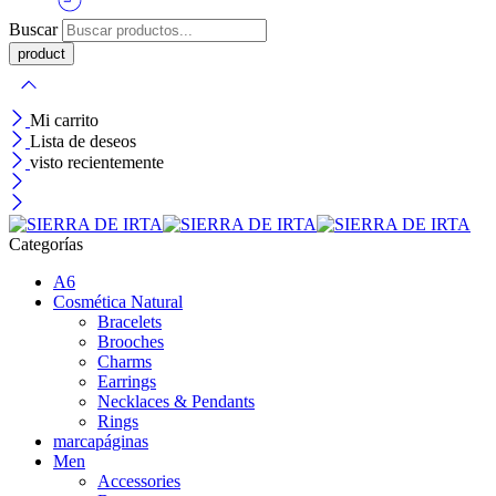
Buscar
Mi carrito
Lista de deseos
visto recientemente
Categorías
A6
Cosmética Natural
Bracelets
Brooches
Charms
Earrings
Necklaces & Pendants
Rings
marcapáginas
Men
Accessories