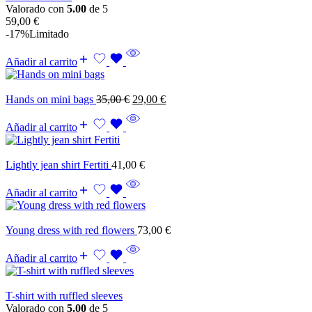
Valorado con
5.00
de 5
59,00
€
-17%
Limitado
Añadir al carrito
Hands on mini bags
35,00
€
29,00
€
Añadir al carrito
Lightly jean shirt Fertiti
41,00
€
Añadir al carrito
Young dress with red flowers
73,00
€
Añadir al carrito
T-shirt with ruffled sleeves
Valorado con
5.00
de 5