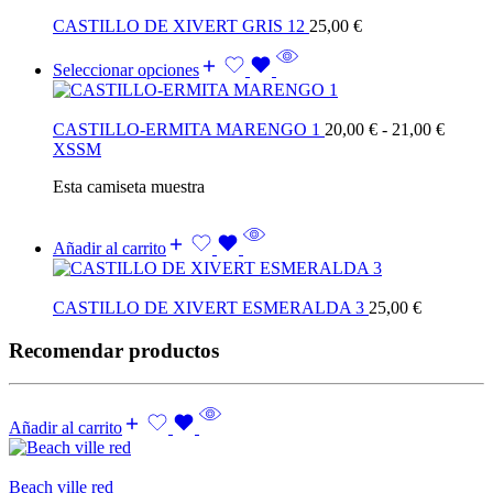
CASTILLO DE XIVERT GRIS 12
25,00
€
Seleccionar opciones
CASTILLO-ERMITA MARENGO 1
20,00
€
-
21,00
€
XS
S
M
Esta camiseta muestra
Añadir al carrito
CASTILLO DE XIVERT ESMERALDA 3
25,00
€
Recomendar productos
Añadir al carrito
Beach ville red