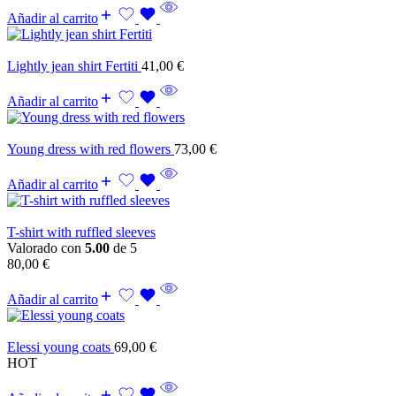
Añadir al carrito
Lightly jean shirt Fertiti
41,00
€
Añadir al carrito
Young dress with red flowers
73,00
€
Añadir al carrito
T-shirt with ruffled sleeves
Valorado con
5.00
de 5
80,00
€
Añadir al carrito
Elessi young coats
69,00
€
HOT