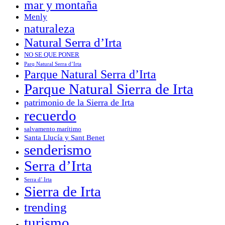
mar y montaña
Menly
naturaleza
Natural Serra d’Irta
NO SE QUE PONER
Parq Natural Serra d’Irta
Parque Natural Serra d’Irta
Parque Natural Sierra de Irta
patrimonio de la Sierra de Irta
recuerdo
salvamento marítimo
Santa Llucía y Sant Benet
senderismo
Serra d’Irta
Serra d’ Irta
Sierra de Irta
trending
turismo