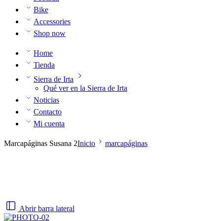
Bike
Accessories
Shop now
Home
Tienda
Sierra de Irta
Qué ver en la Sierra de Irta
Noticias
Contacto
Mi cuenta
Marcapáginas Susana 2
Inicio
marcapáginas
Abrir barra lateral