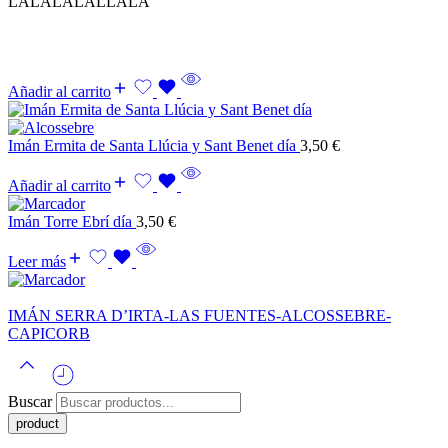
LALALALALLALA
Añadir al carrito
Imán Ermita de Santa Llúcia y Sant Benet día
3,50
€
Añadir al carrito
Imán Torre Ebrí día
3,50
€
Leer más
IMÁN SERRA D’IRTA-LAS FUENTES-ALCOSSEBRE-
CAPICORB
Buscar