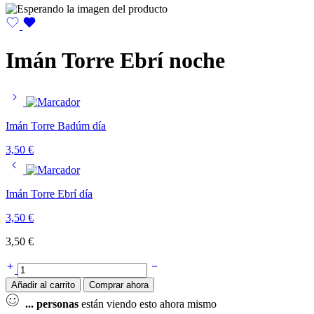
Imán Torre Ebrí noche
Imán Torre Badúm día
3,50
€
Imán Torre Ebrí día
3,50
€
3,50
€
Añadir al carrito
Comprar ahora
...
personas
están viendo esto ahora mismo