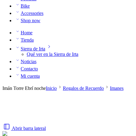
Bike
Accessories
Shop now
Home
Tienda
Sierra de Irta
Qué ver en la Sierra de Irta
Noticias
Contacto
Mi cuenta
Imán Torre Ebrí noche
Inicio
Regalos de Recuerdo
Imanes
Abrir barra lateral