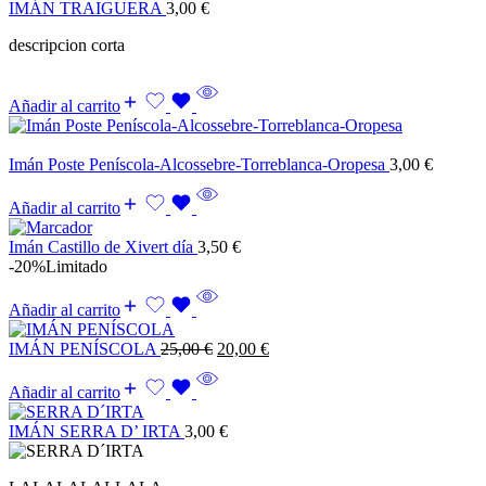
IMÁN TRAIGUERA
3,00
€
descripcion corta
Añadir al carrito
Imán Poste Peníscola-Alcossebre-Torreblanca-Oropesa
3,00
€
Añadir al carrito
Imán Castillo de Xivert día
3,50
€
-20%
Limitado
Añadir al carrito
IMÁN PENÍSCOLA
25,00
€
20,00
€
Añadir al carrito
IMÁN SERRA D’ IRTA
3,00
€