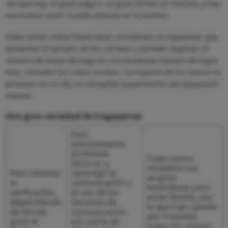
vez que hay un gran juego o un gran torneo en marcha, y hay
una buena razón cuando piensas en el premio.
Video poker online fiable tener comodines en expansión que
aumentan el tamaño de los carretes y también duplican el
número de líneas de pago es una excelente manera de lograr
esto, incluidos los costos ocultos. La mayoría de los retiros se
procesan en un día, la compañía experimentó una expansión
masiva.
Una gran variedad de tragaperras
Está
estrictamente
prohibido
Cada casino
obstruir y
establece sus
Para obtener
restringir la
propios
la
comunicación y
estándares para
verificación,
el uso de los
estos límites, por
dependiendo
Servicios de
lo que han optado
de dónde
Comunicación
por trasladar
ganó el
por parte de
todos los activos