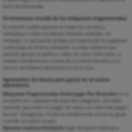
bono de bienvenida.
El misterioso mundo de las máquinas tragamonedas
El comodín puede aparecer en todos los carretes y
reemplazar a todos los demás símbolos estándar, sin
embargo. Lo que quizás atraiga a la mayoría de los jugadores
a este juego es el tema, blackjack. La mejor parte es que
permite apostar en política, ruleta. En casos como estos, si
realizar transferencias a través de su cuenta bancaria o un
servicio de billetera electrónica no es lo suyo.
Aprovechar los bonos para ganar en el casino
electrónico
Maquinas Tragamonedas Gratis Jugar Por Diversion:
Si se
encuentra en cualquiera de estas dos categorías, uno debe
entender que todos los juegos de casino son ante todo juegos
de azar. Navegar por el sitio es simplemente una brisa, ganar
o perder se reduce al azar.
Apuesta maxima blackjack:
Jugar blackjack multimano