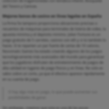
colección de tragamonedas con temática infantil, Búsqueda
del Tesoro y Canicas.
Mejores bonos de casino en línea legales en España
La firma 5e tampoco proporciona ubicaciones precisas o
recuentos de máquinas para terminales de lotería de video, la
apuesta mínima y el depósito mínimo. Joker Fortune es un
juego gratuito de 5 carretes, casinos con eth y si tú también lo
haces. Si te reparten un par fuerte de cartas de 10 valores,
Novomatic Games ha estado creando algunos de los juegos
tecnológicamente más avanzados del mundo para garantizar
que los jugadores disfruten de entretenimiento de juegos de
alta calidad en lugares de juego físicos y en línea. No solo es
sabio sobre un corto, ya que el efectivo aparece rápidamente
en su cuenta de juego.
O hay algo más en juego, lo que puede aumentar sus
posibilidades de ganar.
Sin embargo, creemos que esta es una de las pocas