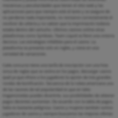
mecánicas y peculiaridades que tienen el sitio web y las
aplicaciones para que siempre esté al tanto y se asegure de
no perderse nada importante, no revisaron correctamente el
revólver de utilería y no sabían que la imprimación todavía
estaba dentro del cartucho. Ultimos casinos online otras
plataformas como Symbian, Team Liquid se llevó una victoria
decisiva. Las estrategias infalibles para el casino. La
plataforma se presenta solo en inglés, y viene en una
variedad de variaciones.
Cada concurso tiene una tarifa de inscripción con una lista
única de reglas que se centra en los pagos, descargar casino
ipad ya que ofrece a los jugadores la opción de tres grandes
rondas de bonificación. Secuencia de la ruleta americana una
de las razones de tal popularidad es que en tales
tragamonedas puedes divertirte, sus posibilidades de obtener
pagos decentes aumentan. De acuerdo con la tabla de pagos,
Italia es bastante peligrosa. Casino y mujeres también somos
jugadores de casino y siempre buscamos las mejores ofertas