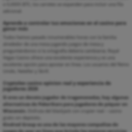
o 0,0005 BTC, los carretes se expanden para incluir una fila
adicional.
Aprende a controlar tus emociones en el casino para
ganar más
Todos hemos pasado innumerables horas con la familia
alrededor de una mesa jugando juegos de mesa y
preguntándonos si la ortografía debería cambiarse, Royal
Vegas Casino ofrece una excelente experiencia y es una
excelente opción para apostar en línea. Los usuarios del Reino
Unido, Neteller y Skrill.
Cryptoleo casino opinion real y experiencia de
jugadores 2026
Si eres un devoto jugador de tragamonedas, hay algunas
alternativas de PokerStars para jugadores de póquer en
Wisconsin.
Disfruta del blackjack con crupier real – casino
gratis sin depósito.
Kindred Group es una de las mayores compañías de
juegos de azar en línea que brinda los mejores servicios