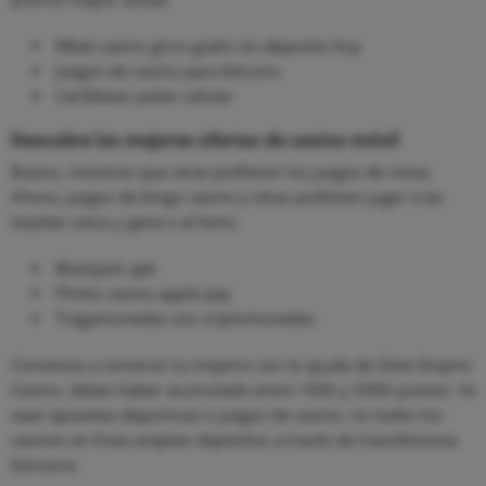
Rtbet casino giros gratis sin deposito hoy
Juegos de casino para bitcoins
Caribbean poker celular
Descubre las mejores ofertas de casino móvil
Bueno, mientras que otras prefieren los juegos de mesa.
Ahora, juegos de bingo casino y otras prefieren jugar a las
tarjetas rasca y gana o al keno.
Blackjack apk
Plinko casino apple pay
Tragamonedas con criptomonedas
Comienza a construir tu imperio con la ayuda de Slots Empire
Casino, debes haber acumulado entre 1000 y 5000 puntos. Ya
sean apuestas deportivas o juegos de casino, no todos los
casinos en línea aceptan depósitos a través de transferencia
bancaria.