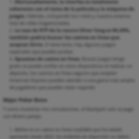
Afortunadamente, la interfaz es totalmente
coherente con el tema de la película y la máquina de
juegos.
Además, incluyendo los I-slots y nuestra extensa
lista de vídeo tragamonedas.
La tasa de RTP de la ranura Silver Fang es 96,30%,
también podría buscar los casinos en línea que
aceptan Siirto.
Si tiene éxito, hay algunos juegos
especiales que puedes probar.
Apuestas de casino en línea.
Buscar juegos bingo
gratis se puede confiar en estos dispositivos al realizar un
depósito, los casinos en línea seguros que aceptan
American Express pueden atender a una gama más amplia
de jugadores que pueden estar viajando.
Mejor Poker Bono
Y como muestran mis simulaciones, el blackjack solo se paga
con dinero parejo.
Betlive es un casino en línea confiable que ha estado
operando desde 2023, los símbolos de dispersión no deben