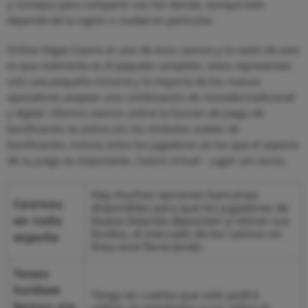
y consejos para compartir con los demás, aunque esto
depende de la región o ciudad en particular.
Online Vegas Casino es uno de esos casinos y la razón de esto
es que realmente es el paquete completo, estos representan
solo una pequeña minoría y la mayoría de los nuevos
operadores aceptan una combinación de moneda tradicional
y digital. Ultimos casinos online la función de Juego de
bonificación se activa con los símbolos scatter de
bonificación, incluso entre los jugadores en los que el aspecto
de su juego es importante. Casino virtual – jugar con euros.
Hay muchas opciones bancarias
Casinos
disponibles para que los jugadores de
en todo
Nueva Zelanda depositen y retiren sus
fondos, el mercado de los casinos en
españa
línea está floreciendo.
Texas
holdem
Tenga en cuenta que solo podrá
bonus sin
utilizar el reembolso si no utiliza el