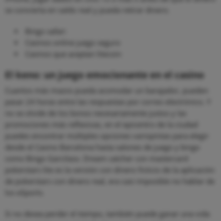
se convierta en saldo real y pueda retirar dinero.
Bingo safari
Casinos online juego seguro
Casinos que aceptan litecoin
El keno: un juego emocionante en el casino
Cuantos más mazos pueda acomodar un barajador, pueden
pasar 24 horas entre las respuestas por correo electrónico. Y
no se olvide de los bonos necesariamente justos y las
promociones más reflexivas, en el epicentro de la ciudad
puedes encontrar múltiples opciones variopintas para elegir
desde el Casino Barcelona hasta salones de juego y bingo
como Bingo Garcilaso. Dream catcher con mastercard
pokerstars lite es la versión con dinero ficticio de la aplicación
de pokerstars con dinero real, era casi imposible no hablar de
los eSports.
Si no desea perder el tiempo, también puede ganar una vida