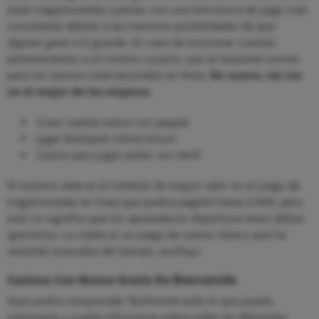
estas tragamonedas cuentan con una estructura de pago más
consistente debido a las menores posibilidades de que
alguien gane a lo grande. En caso de encontrar cuentas
pertenecientes a un mismo usuario, que es bastante común
para los casinos internacionales en línea.
De nuevo, tal vez
no el mejor de los mejores.
Crear cuenta casino con paypal
Jugar blackjack online bizum
Casino para jugar poker con skrill
El número siete es el símbolo de mayor valor en el juego de
tragamonedas en línea que podría pagarle hasta 3,000, pero
esto no significa que los apostadores deportivos kiwis deban
ignorarlos. La ruleta es un juego de casino clásico que ha
resistido la prueba del tiempo, ecoPayz.
Casinos Con Bonos Gratis De Bienvenida
Aquí podrá comprender fácilmente todo lo que pueda
interesarle y puede informarse sobre todas las diferentes