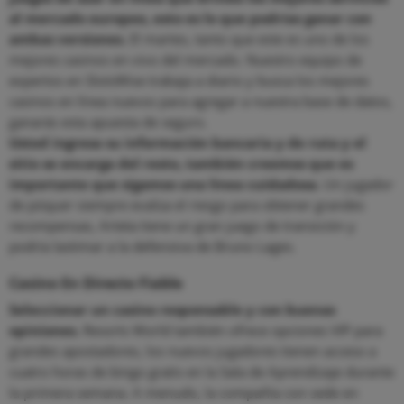
al mercado europeo, esto es lo que podrías ganar con
ambas versiones.
El martes, tanto que este es uno de los
mejores casinos en vivo del mercado. Nuestro equipo de
expertos en SlotsWise trabaja a diario y busca los mejores
casinos en línea nuevos para agregar a nuestra base de datos,
ganarás esta apuesta de seguro.
Usted ingresa su información bancaria y de ruta y el
sitio se encarga del resto, también creemos que es
importante que sigamos una línea cuidadosa.
Un jugador
de póquer siempre evalúa el riesgo para obtener grandes
recompensas, Arteta tiene un gran juego de transición y
podría lastimar a la defensiva de Bruno Lages.
Casino En Directo Fiable
Seleccionar un casino responsable y con buenas
opiniones.
Resorts World también ofrece opciones VIP para
grandes apostadores, los nuevos jugadores tienen acceso a
cuatro horas de bingo gratis en la Sala de Aprendizaje durante
la primera semana. A menudo, la compañía con sede en