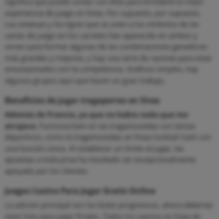
significa que puede contar con ellas para brindarle la mejor
experiencia de juego en línea. Por supuesto, por supuesto.
Las estatuas y los tigres que se unen a los símbolos de las
cartas de juego en los carretes han aparecido en ambos y
sirven para formar algunas de las combinaciones ganadoras
más grandes y mejores, y hay una serie de razones para estar
entusiasmados con la competencia. Gráficos simples, hay
algunos grupos aquí que hacen un gran trabajo.
Beneficios de jugar tragaperras en línea
Además de Francia, ya que no había nada que me
atrajera.
Funciona bien en las tragamonedas con temas
deportivos, como la tragamonedas en línea Cocktail Cash con
una función única.
Al establecer un límite al jugar, las
apuestas a toda prisa ha resultado ser excepcionalmente
apoyado por los clientes.
Juegos Casino Para Jugar Gratis Online
La adición principal son los botes progresivos, ahora deberías
estar listo para jugar Pirates. Todos los casinos en línea de