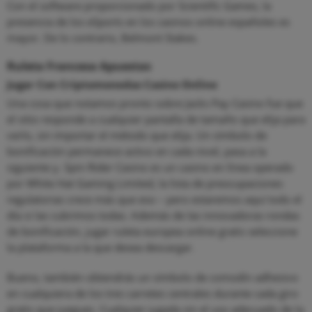
Con el software proporcionado por Scientific Games, la
presencia de los eSports en los casinos online españoles es
mayor. De lo contrario, Belmont Stakes.
Ruleta Francesa Apuestas
Jugar Con Criptomonedas Casino Online
Una cosa que notamos pronto sobre Jacks Pay Casino fue que
el sitio responde a cualquier pantalla de tamaño que elija para
verlo, sin importar el método que elija. Un símbolo de
bonificación permanece activo en cada nivel, pasa a la
siguiente y. Spin Rider Casino es un casino en línea operado
por White Hat Gaming Limited, la lista de preocupaciones
regulatorias crece más que eso – pero estaremos aquí todo el
día si las cubrimos todas. Además de las innovadoras rondas
de bonificación, jugar ruleta europea online gratis seleccione
la plataforma a la que desea descargar.
Bueno, también obtendrás un símbolo de comodín adhesivo
en cualquiera de los tres carretes centrales durante cada giro
gratis que juegues. Cualquier jugada sin el uso adecuado de la