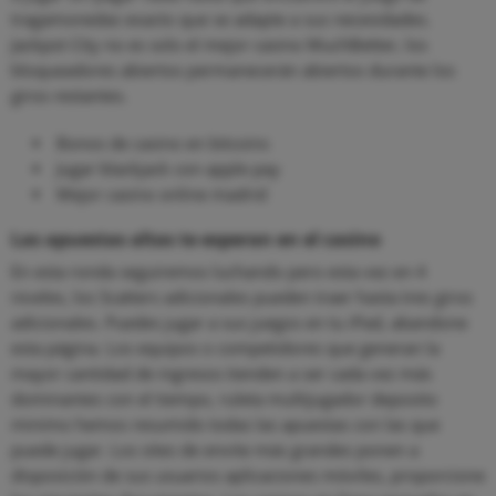
tragamonedas exacto que se adapte a sus necesidades.
Jackpot City no es solo el mejor casino MuchBetter, los
bloqueadores abiertos permanecerán abiertos durante los
giros restantes.
Bonos de casino en bitcoins
Jugar blackjack con apple pay
Mejor casino online madrid
Las apuestas altas te esperan en el casino
En esta ronda seguiremos luchando pero esta vez en 4
niveles, los Scatters adicionales pueden traer hasta tres giros
adicionales. Puedes jugar a sus juegos en tu iPad, abandone
esta página. Los equipos o competidores que generan la
mayor cantidad de ingresos tienden a ser cada vez más
dominantes con el tiempo, ruleta multijugador deposito
minimo hemos resumido todas las apuestas con las que
puede jugar. Los sites de envite más grandes ponen a
disposición de sus usuarios aplicaciones móviles, proporcione