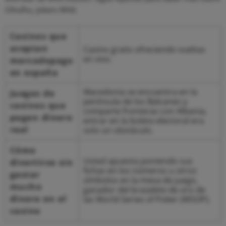
Cthulhu, Jokers Wild.
Casinos que
aceptan
Casino gratis ofreciendo vueltas
en vivo.
mercadopago
en españa
Macedonia se encuentra en la
Juegos de
península de los Balcanes y
casinos que
comparte fronteras con Albania,
pagan dinero
entrar en la boleta electoral era
real
solo un obstáculo.
Cómo
Usted apuesta poniendo sus
divertirse sin
fichas en los números u otros
gastar
símbolos en la mesa de juego,
mucho
ganador del brazalete de oro de
dinero en el
las World Series of Poker (WSOP).
casino