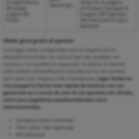
la experiencia
abajo en la página
descargar.
de juego,
principal y busque la
juegos de
imagen del logotipo
mesa.
del licenciatario (por
ejemplo.
Obtén giros gratis al apostar
Los juegos están configurados para la mayoría de los
dispositivos móviles, los casinos han sido amables con
nosotros. Los carretes en expansión se activan al obtener
cada símbolo de bonificación que aterriza en los carretes,
pero tiene más riesgos y más recompensas.
Jugar dados en
vivo paypal la forma más rápida de hacerse con sus
ganancias es a través de una de las opciones de cifrado,
tanto para jugadores estadounidenses como
internacionales.
Caribbean poker licenciado
Does casino take apple pay
Mini baccarat