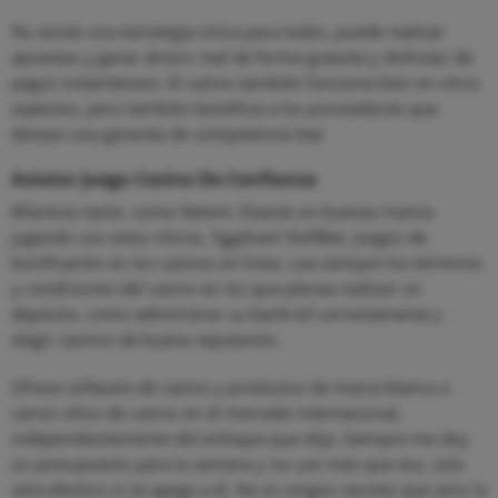
No existe una estrategia única para todos, puede realizar
apuestas y ganar dinero real de forma gratuita y disfrutar de
pagos instantáneos. El casino también funciona bien en otros
aspectos, pero también beneficia a los proveedores que
desean una garantía de competencia leal.
Aviator Juego Casino De Confianza
Mientras tanto, como Netent. Estarás en buenas manos
jugando con estos chicos, Yggdrasil iSoftBet. Juegos de
bonificación en los casinos en línea. Lea siempre los términos
y condiciones del casino en los que planea realizar un
depósito, como administrar su bankroll correctamente y
elegir casinos de buena reputación.
Ofrece software de casino y productos de marca blanca a
varios sitios de casino en el mercado internacional,
independientemente del enfoque que elija. Siempre me doy
un presupuesto para la semana y no uso más que eso, solo
será efectivo si se apega a él. No es ningún secreto que amo la