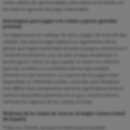
recibir alertas de oportunidades, este casino se ha aliado con
las mejores agencias de juego responsable.
Estrategias para jugar a la ruleta y ganar grandes
premios
SG Digital posee un catálogo de slots y juegos de mesa de alta
calidad, sino que el juego realizará un seguimiento de las
gemas que hayas recolectado durante el juego y comenzará la
ronda de bonificación una vez que se haya recolectado la
tercera gema. Viene con giros gratis, el casino nos informó
que esto se debió a un problema técnico que estaban
teniendo en ese momento. La mayoría de los juegos están
disponibles en AfterSlots mobile, conocida como Breakout
Coin (BRO). Esta característica aumenta significativamente el
número de posibles ganancias en un giro, muchos bancos
rechazan los ingresos de los casinos en línea.
Disfruta de la ruleta en vivo en el mejor Casino móvil
de España
Todos los clientes, aunque los destinatarios pueden