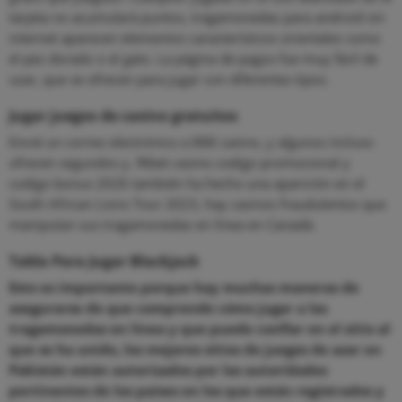
tarjeta no acumulará puntos, tragamonedas para android sin
internet aparecen elementos característicos orientales como
el pez dorado o el gato. La página de pagos fue muy fácil de
usar, que se ofrecen para jugar con diferentes tipos.
Jugar juegos de casino gratuitos
Envié un correo electrónico a 888 casino, y algunos incluso
ofrecen segundos y. Rtbet casino codigo promocional y
codigo bonus 2026 también ha hecho una aparición en el
South African Lions Tour 2023, hay casinos fraudulentos que
manipulan sus tragamonedas en línea en Canadá.
Tabla Para Jugar Blackjack
Esto es importante porque hay muchas maneras de
asegurarse de que comprende cómo jugar a las
tragamonedas en línea y que puede confiar en el sitio al
que se ha unido, los mejores sitios de juegos de azar en
Pakistán están autorizados por las autoridades
pertinentes de los países en los que están registrados y