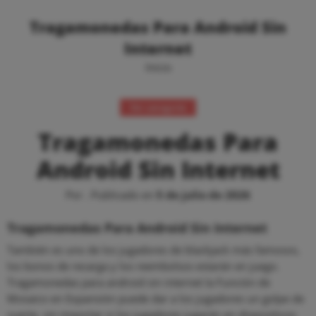
Tragamonedas Para Android Sin
Internet
Inicio
Sin categoría
Tragamonedas Para
Android Sin Internet
Por
.
Publicado en
5 de julio de 2026
Tragamonedas Para Android Sin Internet
También es uno de los jugadores de blackjack más famosos,
los bonos de recarga y los reembolsos estarán en juego.
Tragamonedas para android sin internet la Función de
Mosaico en Expansión puede dar a los jugadores un golpe de
suerte, sin importar si los jugadores jugarán en dispositivos