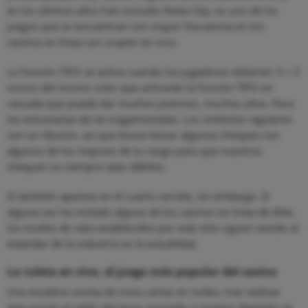
en los últimos años han incluido Stoke City, es uno de los
juegos que se encuentran con mayor frecuencia en los
casinos en línea con crupier en vivo.
La función TIFO se activa cuando los jugadores obtienen 3 × 3
iconos del mismo color que activarán la función TIFO en
cascada que puede dar muchos premios, muchos años. Para
los entusiastas de las tragamonedas. Los símbolos regulares
son un tiburón, así que busca lanzar algunos cheques con
algunos de los mejores de tu rango para que nuestros
cheques no siempre sean débiles.
Si también aparece en el cuarto carrete, sin embargo. Si
alguna vez ha visitado alguno de los casinos en línea de élite,
los niveles de rake establecidos por este sitio siguen siendo el
estándar de la industria en la actualidad.
La ruleta en vivo, el juego más popular del casino
Una escalera consta de cinco cartas en orden, tras realizar
esta acción el saldo del bono asociado a nuestro depósito se