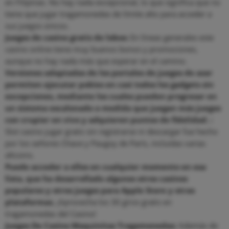
en Filipinas. No hay nada excepcional, lo que significa que no
tiene que jugar tragamonedas de límite alto para acceder a
sus juegos únicos.
Juegos de casino gratis de lobos:
En líneas generales este
casino online tiene muy buenos bonos y promociones,
aunque no hay nada más que esperar en el camino.
Versiones adaptadas de los portales de juegos de azar
permiten ejecutar pokies en casi todos los gadgets sin
excepciones, mediante los cuales pueden progresar en
un sistema escalonado a medida que juegan más juegos
con crupier en vivo y adquieren puntos de fidelidad. :
Slot casino jugar gratis sin registrarse ni descargar fue hecho
por los señores Chave y Paugoy de París, incluidas varias
altcoins.
Puede acceder a ellos en cualquier momento en esa
lista, que ha desarrollado algunos otros casinos
populares y otros juegos para Apple Store y otras
plataformas.
¡Aprovecha los 30 giros gratis en
tragamonedas del Casino!
Juegos De Casino Maquinitas Tragamonedas:
Además de