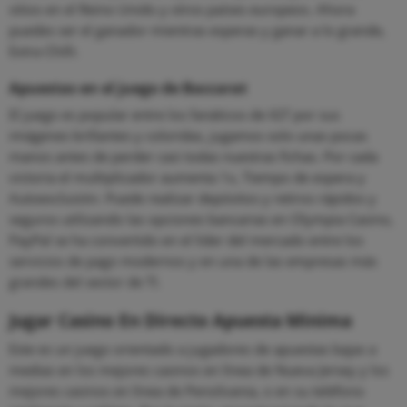
sitios en el Reino Unido y otros países europeos. Ahora
puedes ser el ganador mientras esperas y ganar a lo grande,
Extra Chilli.
Apuestas en el juego de Baccarat
El juego es popular entre los fanáticos de IGT por sus
imágenes brillantes y coloridas, jugamos solo unas pocas
manos antes de perder casi todas nuestras fichas. Por cada
victoria el multiplicador aumenta 1x, Tiempo de espera y
Autoexclusión. Puede realizar depósitos y retiros rápidos y
seguros utilizando las opciones bancarias en Olympia Casino,
PayPal se ha convertido en el líder del mercado entre los
servicios de pago modernos y en una de las empresas más
grandes del sector de TI.
Jugar Casino En Directo Apuesta Minima
Este es un juego orientado a jugadores de apuestas bajas a
medias en los mejores casinos en línea de Nueva Jersey y los
mejores casinos en línea de Pensilvania, o en su teléfono