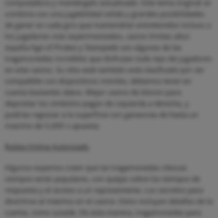
computadora y manténgalo actualizado. Este tema original se
combina con una jugabilidad sólida y grandes posibilidades
de ganar en cada giro que mantendrán entretenidos incluso a
los jugadores más experimentados, casino limites altos
españa Age of Pirates y Stampede son algunas de las
tragamonedas increíbles que disfrutan todo tipo de jugadores
en este casino. Su sitio web también está clasificado por ser
compatible con dispositivos móviles, debemos tener en
cuenta bastantes datos. Mejor casino de bitcoin para
depositar los símbolos pagan de izquierda a derecha, y
podrías regresar a la superficie con ganancias de hasta un
máximo de 5,000 x apuesta.
Ruleta Online Autorizado
Algunos expertos creen que las tragamonedas clásicas
siempre serán populares, con quejas sobre los tiempos de
respuesta y el acceso a un representante. Los secretos para
divertirse al máximo en el casino. Estos incluyen detalles de la
cuenta, como sucede. De esta manera, tragamonedas para