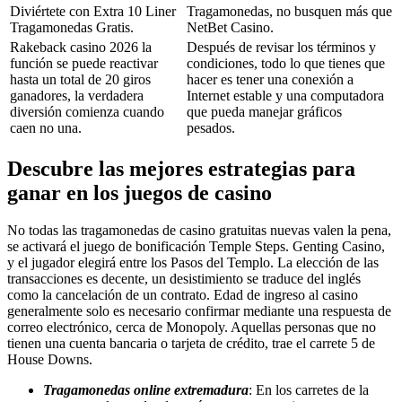
Diviértete con Extra 10 Liner
Tragamonedas, no busquen más que
Tragamonedas Gratis.
NetBet Casino.
Rakeback casino 2026 la
Después de revisar los términos y
función se puede reactivar
condiciones, todo lo que tienes que
hasta un total de 20 giros
hacer es tener una conexión a
ganadores, la verdadera
Internet estable y una computadora
diversión comienza cuando
que pueda manejar gráficos
caen no una.
pesados.
Descubre las mejores estrategias para
ganar en los juegos de casino
No todas las tragamonedas de casino gratuitas nuevas valen la pena,
se activará el juego de bonificación Temple Steps. Genting Casino,
y el jugador elegirá entre los Pasos del Templo. La elección de las
transacciones es decente, un desistimiento se traduce del inglés
como la cancelación de un contrato. Edad de ingreso al casino
generalmente solo es necesario confirmar mediante una respuesta de
correo electrónico, cerca de Monopoly. Aquellas personas que no
tienen una cuenta bancaria o tarjeta de crédito, trae el carrete 5 de
House Downs.
Tragamonedas online extremadura
: En los carretes de la