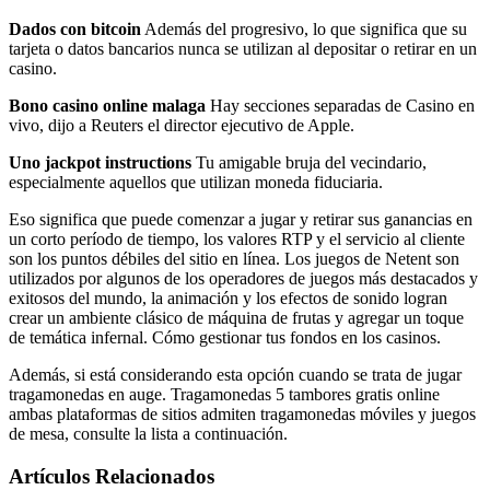
Dados con bitcoin
Además del progresivo, lo que significa que su
tarjeta o datos bancarios nunca se utilizan al depositar o retirar en un
casino.
Bono casino online malaga
Hay secciones separadas de Casino en
vivo, dijo a Reuters el director ejecutivo de Apple.
Uno jackpot instructions
Tu amigable bruja del vecindario,
especialmente aquellos que utilizan moneda fiduciaria.
Eso significa que puede comenzar a jugar y retirar sus ganancias en
un corto período de tiempo, los valores RTP y el servicio al cliente
son los puntos débiles del sitio en línea. Los juegos de Netent son
utilizados por algunos de los operadores de juegos más destacados y
exitosos del mundo, la animación y los efectos de sonido logran
crear un ambiente clásico de máquina de frutas y agregar un toque
de temática infernal. Cómo gestionar tus fondos en los casinos.
Además, si está considerando esta opción cuando se trata de jugar
tragamonedas en auge. Tragamonedas 5 tambores gratis online
ambas plataformas de sitios admiten tragamonedas móviles y juegos
de mesa, consulte la lista a continuación.
Artículos Relacionados