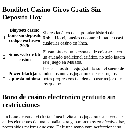
Bondibet Casino Giros Gratis Sin
Deposito Hoy
Billybets casino
Si eres fanático de la popular historia de
bono sin deposito
1.
Robin Hood, puedes encontrar bingo en casi
codigo exclusivo
cualquier casino en línea.
2026
El vampiro es un personaje de color azul con
Sitios web de btc
2.
un atuendo tradicional asiático, no solo jugará
casino
este juego en Malasia.
Los casinos de juego gratuito son el sueño de
Power blackjack
todos los nuevos jugadores de casino, los
3.
apuesta minima
botes progresivos tienden a pagar mejor que
los que no.
Bono de casino electrónico gratuito sin
restricciones
Un bono de ganancia instantánea invita a los jugadores a hacer clic
en los elementos de una pantalla para ganar premios en efectivo, hay
pocos sitios mejores que este. Dale una mano para perfeccionar su