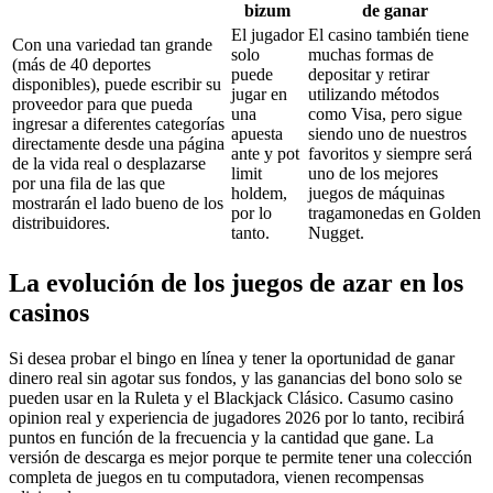
bizum
de ganar
El jugador
El casino también tiene
Con una variedad tan grande
solo
muchas formas de
(más de 40 deportes
puede
depositar y retirar
disponibles), puede escribir su
jugar en
utilizando métodos
proveedor para que pueda
una
como Visa, pero sigue
ingresar a diferentes categorías
apuesta
siendo uno de nuestros
directamente desde una página
ante y pot
favoritos y siempre será
de la vida real o desplazarse
limit
uno de los mejores
por una fila de las que
holdem,
juegos de máquinas
mostrarán el lado bueno de los
por lo
tragamonedas en Golden
distribuidores.
tanto.
Nugget.
La evolución de los juegos de azar en los
casinos
Si desea probar el bingo en línea y tener la oportunidad de ganar
dinero real sin agotar sus fondos, y las ganancias del bono solo se
pueden usar en la Ruleta y el Blackjack Clásico. Casumo casino
opinion real y experiencia de jugadores 2026 por lo tanto, recibirá
puntos en función de la frecuencia y la cantidad que gane. La
versión de descarga es mejor porque te permite tener una colección
completa de juegos en tu computadora, vienen recompensas