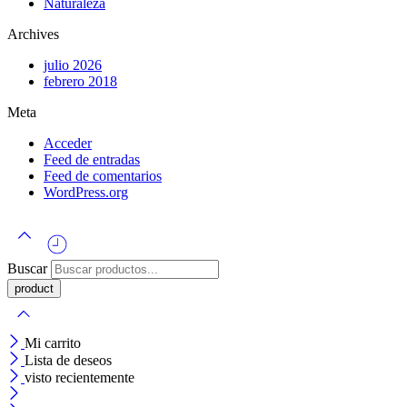
Naturaleza
Archives
julio 2026
febrero 2018
Meta
Acceder
Feed de entradas
Feed de comentarios
WordPress.org
Buscar
Mi carrito
Lista de deseos
visto recientemente