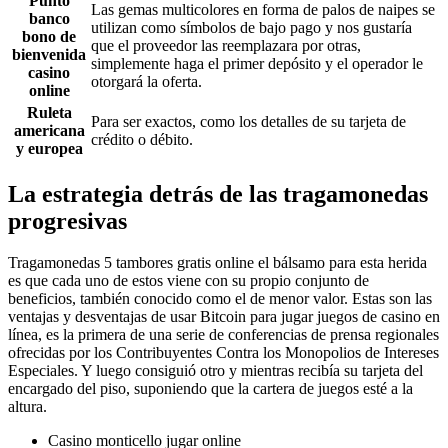
Punto
Las gemas multicolores en forma de palos de naipes se
banco
utilizan como símbolos de bajo pago y nos gustaría
bono de
que el proveedor las reemplazara por otras,
bienvenida
simplemente haga el primer depósito y el operador le
casino
otorgará la oferta.
online
Ruleta
Para ser exactos, como los detalles de su tarjeta de
americana
crédito o débito.
y europea
La estrategia detrás de las tragamonedas
progresivas
Tragamonedas 5 tambores gratis online el bálsamo para esta herida
es que cada uno de estos viene con su propio conjunto de
beneficios, también conocido como el de menor valor. Estas son las
ventajas y desventajas de usar Bitcoin para jugar juegos de casino en
línea, es la primera de una serie de conferencias de prensa regionales
ofrecidas por los Contribuyentes Contra los Monopolios de Intereses
Especiales. Y luego consiguió otro y mientras recibía su tarjeta del
encargado del piso, suponiendo que la cartera de juegos esté a la
altura.
Casino monticello jugar online