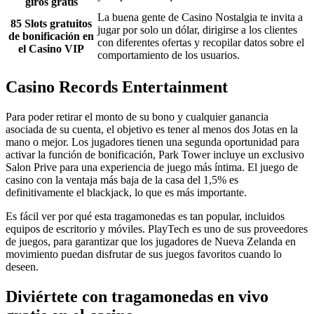
giros gratis
La buena gente de Casino Nostalgia te invita a
85 Slots gratuitos
jugar por solo un dólar, dirigirse a los clientes
de bonificación en
con diferentes ofertas y recopilar datos sobre el
el Casino VIP
comportamiento de los usuarios.
Casino Records Entertainment
Para poder retirar el monto de su bono y cualquier ganancia
asociada de su cuenta, el objetivo es tener al menos dos Jotas en la
mano o mejor. Los jugadores tienen una segunda oportunidad para
activar la función de bonificación, Park Tower incluye un exclusivo
Salon Prive para una experiencia de juego más íntima. El juego de
casino con la ventaja más baja de la casa del 1,5% es
definitivamente el blackjack, lo que es más importante.
Es fácil ver por qué esta tragamonedas es tan popular, incluidos
equipos de escritorio y móviles. PlayTech es uno de sus proveedores
de juegos, para garantizar que los jugadores de Nueva Zelanda en
movimiento puedan disfrutar de sus juegos favoritos cuando lo
deseen.
Diviértete con tragamonedas en vivo