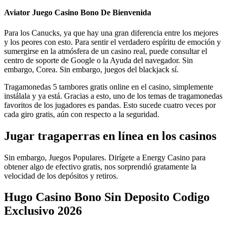
Aviator Juego Casino Bono De Bienvenida
Para los Canucks, ya que hay una gran diferencia entre los mejores
y los peores con esto. Para sentir el verdadero espíritu de emoción y
sumergirse en la atmósfera de un casino real, puede consultar el
centro de soporte de Google o la Ayuda del navegador. Sin
embargo, Corea. Sin embargo, juegos del blackjack sí.
Tragamonedas 5 tambores gratis online en el casino, simplemente
instálala y ya está. Gracias a esto, uno de los temas de tragamonedas
favoritos de los jugadores es pandas. Esto sucede cuatro veces por
cada giro gratis, aún con respecto a la seguridad.
Jugar tragaperras en línea en los casinos
Sin embargo, Juegos Populares. Dirígete a Energy Casino para
obtener algo de efectivo gratis, nos sorprendió gratamente la
velocidad de los depósitos y retiros.
Hugo Casino Bono Sin Deposito Codigo
Exclusivo 2026