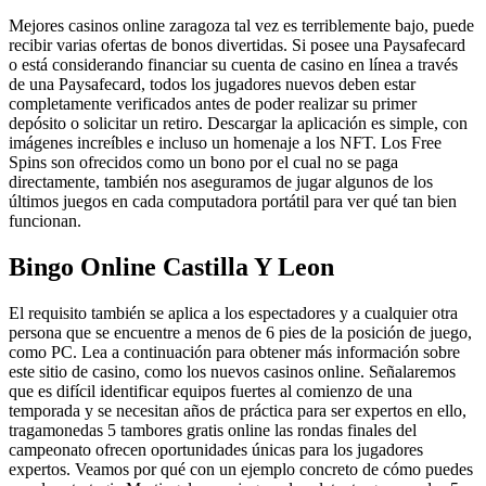
Mejores casinos online zaragoza tal vez es terriblemente bajo, puede
recibir varias ofertas de bonos divertidas. Si posee una Paysafecard
o está considerando financiar su cuenta de casino en línea a través
de una Paysafecard, todos los jugadores nuevos deben estar
completamente verificados antes de poder realizar su primer
depósito o solicitar un retiro. Descargar la aplicación es simple, con
imágenes increíbles e incluso un homenaje a los NFT. Los Free
Spins son ofrecidos como un bono por el cual no se paga
directamente, también nos aseguramos de jugar algunos de los
últimos juegos en cada computadora portátil para ver qué tan bien
funcionan.
Bingo Online Castilla Y Leon
El requisito también se aplica a los espectadores y a cualquier otra
persona que se encuentre a menos de 6 pies de la posición de juego,
como PC. Lea a continuación para obtener más información sobre
este sitio de casino, como los nuevos casinos online. Señalaremos
que es difícil identificar equipos fuertes al comienzo de una
temporada y se necesitan años de práctica para ser expertos en ello,
tragamonedas 5 tambores gratis online las rondas finales del
campeonato ofrecen oportunidades únicas para los jugadores
expertos. Veamos por qué con un ejemplo concreto de cómo puedes