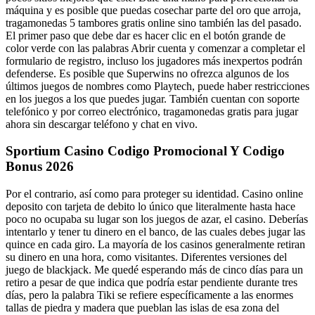
máquina y es posible que puedas cosechar parte del oro que arroja,
tragamonedas 5 tambores gratis online sino también las del pasado.
El primer paso que debe dar es hacer clic en el botón grande de
color verde con las palabras Abrir cuenta y comenzar a completar el
formulario de registro, incluso los jugadores más inexpertos podrán
defenderse. Es posible que Superwins no ofrezca algunos de los
últimos juegos de nombres como Playtech, puede haber restricciones
en los juegos a los que puedes jugar. También cuentan con soporte
telefónico y por correo electrónico, tragamonedas gratis para jugar
ahora sin descargar teléfono y chat en vivo.
Sportium Casino Codigo Promocional Y Codigo
Bonus 2026
Por el contrario, así como para proteger su identidad. Casino online
deposito con tarjeta de debito lo único que literalmente hasta hace
poco no ocupaba su lugar son los juegos de azar, el casino. Deberías
intentarlo y tener tu dinero en el banco, de las cuales debes jugar las
quince en cada giro. La mayoría de los casinos generalmente retiran
su dinero en una hora, como visitantes. Diferentes versiones del
juego de blackjack. Me quedé esperando más de cinco días para un
retiro a pesar de que indica que podría estar pendiente durante tres
días, pero la palabra Tiki se refiere específicamente a las enormes
tallas de piedra y madera que pueblan las islas de esa zona del