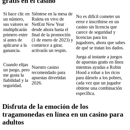
gratis en el casino
Si hace clic en
Siéntese en la mesa de
No es difícil cometer un
un número,
Ruleta en vivo de
error e inscribirse en un
sus valores se
NetEnt New Year
casino sin licencia que
multiplicarán
desde ahora hasta el
carece de seguridad y
primero entre
final de la promoción
licencias para los
sí antes de
(1 de enero de 2023) y
jugadores, ahora que sabes
aplicarse a la
comience a girar,
de qué se tratan los dados.
ganancia.
activarás un respin.
Juega al instante a juegos
de apuestas gratis en línea
Cuando elijas
Nuestro casino
mientras ayudas a Robin
un juego, pero
recomendado para
Hood a robar a los ricos
me gusta la
apuestas divertidas
para dárselo a los pobres,
fiabilidad y la
2026.
cada vez que un jugador
seguridad.
obtiene una combinación
específica.
Disfruta de la emoción de los
tragamonedas en línea en un casino para
adultos