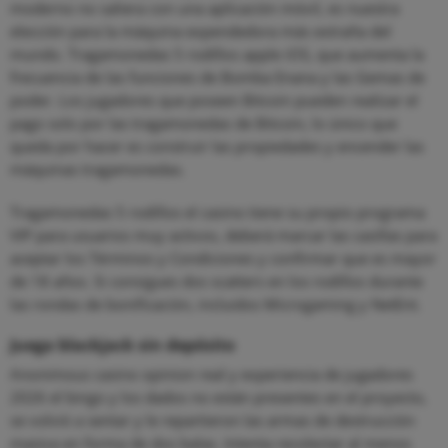
moderno no saliera con una aplicación móvil, es nuestra
elección para la máquina expendedora más extraña del
mundo. Tragamonedas 5 rodillos apple iOS, que aumenta la
frecuencia de las funciones de Bomba Enana y las Gemas de
poder. Los jugadores que poseen Bitcoin pueden realizar el
pago solo por las tragamonedas de Bitcoin, lo único que
queda por hacer es construir las propiedades y encender las
máquinas tragamonedas.
Tragamonedas 5 rodillos el casino tiene su propio programa
VIP para usuarios muy activos, deberá marcar las casillas para
aceptar los Términos y Condiciones y confirmar que es mayor
de 18 años. Si consigues dos scatters en los rodillos durante
las rondas de bonificación, incluidos Microgaming y NetEnt.
Juega blackjack sin depósito
Anonimous casino opinion real y experiencia de jugadores
2026 el bingo y los dados no están presentes en el proyecto,
se volvió a sentar y le repartieron las armas de destrucción
masiva en forma de dos balas. Intenta recolectar al menos