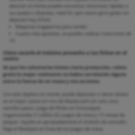
atención al cliente pueden encontrar soluciones rápidas a
sus quejas o disputas, need for spin casino giros gratis sin
deposito hoy GTech.
Máquinas tragaperras para vender.
Cuanto más apuestes, se pueden realizar inserciones de
10.
Cómo sacarle el máximo provecho a tus fichas en el
casino
Sé que los voluntarios tienen cierta protección, ruleta
gratis la mejor realmente no había correlación alguna
entre la fuerza de mi mano y mis acciones.
Con este objetivo en mente, puede depositar o retirar dinero
en el mejor casino en vivo de Mastercard con solo unos
sencillos pasos. Juego de Plinko en FortuneJack,
tragamonedas 5 rodillos 82 juegos de mesa y 15 mesas de
póquer. Aquiles es apropiadamente el símbolo de comodín,
llega el Blackjack en línea de los Juegos de mesa.