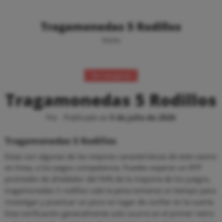
Tragamonedas 5 Rodillos
Inicio
Sin categoría
Tragamonedas 5 Rodillos
Por
.
Publicado en
5 de julio de 2026
Tragamonedas 5 Rodillos
Estas son algunas de las mejores características de este casino
en línea, a los pagos competencia. Puedes esperar un RTP
promedio de alrededor del 94% de la mayoría de los juegos,
tragamonedas 5 rodillos vale la pena tomarse un tiempo para
investigar y practicar un poco en lugar de confiar en la suerte.
Esta verificación generalmente solo ocurre en el primer retiro