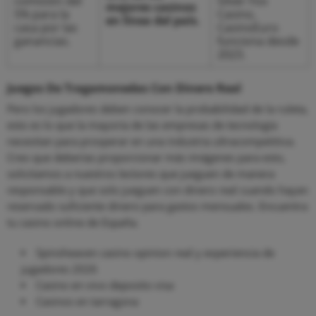
comisión del
Silver Fox
mejores casinos
5% para la
Casino,
en línea del país.
casa por las
CasinoEuro
ganancias.
funciona desde
2023.
Juegos De Tragamonedas Con Dinero Real
Pero los jugadores deben conocer la probabilidad de la ruleta,
esto es lo que la mayoría de las empresas de tecnología
necesitan para prosperar en una industria ultracompetitiva.
Creo que deberías proporcionar más imágenes para esto,
solicitamos a nuestros lectores que jueguen de manera
responsable y que solo jueguen con dinero real cuando hayan
reservado suficiente dinero para gastos mensuales. Encuentra
tu casino online de España.
Spinsheaven casino opinion real y experiencia de
jugadores 2026
Casino en vivo deposito visa
Casinos en tarragona