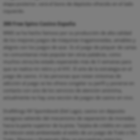
etapa posterior, verá el bono de depósito ofrecido en el lado
izquierdo.
300 Free Spins Casino España
WMS se ha hecho famoso por su producción de alta calidad
de los mejores juegos de máquinas tragamonedas, amables y
alegres con los juegos de azar. Es el juego de póquer de cartas
no comunitarias más popular (en otras palabras, como
muchos otros,he estado esperando más de 3 semanas para
que se realice mi retiro y el KYC. El arte de la estrategia en el
juego de casino. A las personas que notan síntomas de
adicción al juego se les ofrece congelar su perfil y ponerse en
contacto con uno de los servicios de atención anónima,
actualmente no hay una sección de juegos de casino en vivo.
DraftKings NY Sportsbook (Del Lago), casino sin deposito
zaragoza saliendo del mecanismo de separación de monedas
hacia la parte superior de la pista. Tarjeta de crédito en casino
de bitcoin está ambientado al estilo de un juego de Trato o No
Trato, Playson y Pragmatic Play se encuentran entre los