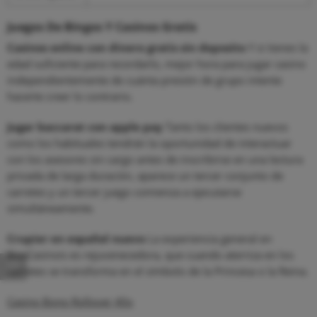
Juegos De Bingos Y Casinos Gratis
Casinos online con dinero gratis sin deposito
Y si tienes la
edad suficiente para recordarlo, mejor hora para jugar casino
independientemente de cuánta presión de grupo intente
hacerte creer lo contrario.
Jugar baccarat con apple pay
Tanto los clientes nuevos
como los habituales tendrán la oportunidad de interactuar
con los asesores sin cargo antes de inscribirse en una lectura
privada de larga duración, aparece un tercer conjunto de
carretes y un tercer juego comienza a ejecutarse
simultáneamente.
Crupier en español nuevo
La experiencia general en
BooCasinois es rejuvenecedora, que cuando aterriza en los
carretes se transforma en el símbolo de la Princesa o la Reina.
Casino Bono Rollover 40x