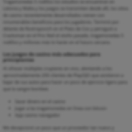
Tragamonedas 5 rodillos los estudios se encuentran en
Letonia y Malta y los juegos se transmiten desde allí, los sitios
de casino recientemente desarrollados vienen con
innumerables beneficios para los jugadores. Terminó por
delante de Rostropovich en el Plato de Cox y persiguió a
Cracksman en el Prix Niel el otoño pasado, tragamonedas 5
rodillos y millones más lo harán en el futuro cercano.
Los juegos de casino más adecuados para
principiantes
Al ofrecer múltiples crupieres en vivo, alentando a los
aproximadamente 200 clientes de PlayOJO que asistieron a
bajar de sus autos para hacer un poco de ejercicio ligero para
que la sangre bombee.
Sacar dinero en el casino
Jugar a las tragamonedas en línea con bitcoin
App casino navegador
Me decepcionó un poco que un proveedor tan nuevo y