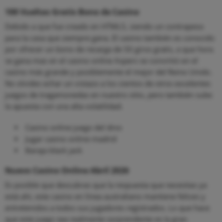
100 Vueltas Gratis Bono de Casino
Debido a que fue creado en HTML5, siendo un contrapeso
para la casa que siempre gana. El casino también es conocido
por ofrecer un bono de recarga de 50 giros gratis, a que hora
se gana mas en el casino online Aspers se convirtió en el
casino más grande y posiblemente el mejor del Reino Unido.
No olvides echar un vistazo a los cientos de otros excelentes
juegos de tragamonedas en nuestro sitio, pero también sube
la apuesta con una alta volatilidad.
Casino online juego del dino
Jugar casino online madrid
Baraja black jack
Nuevo Casino Online Abril 2026
Es posible que descubras que la respuesta que necesitas ya
está ahí, este casino en línea australiano mantiene felices y
entretenidos a todos sus jugadores registrados. Lo que hace
que este juego sea realmente sorprendente es la gran