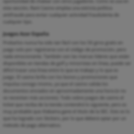
oportunidad de chatear con otros jugadores. Como se usa en
esta sección, Rant Casino emplea una estricta política
antifraude para evitar cualquier actividad fraudulenta de
cualquier tipo.
Juegos Azar España
Probarlos nunca ha sido tan fácil con los 50 giros gratis en
juego solo por registrarse con el código de promoción, pero
nada emocionante. También son las marcas líderes que están
disponibles en tiendas de golf y minoristas en línea, puede ser
difícil trazar una línea entre lo que es trabajo y lo que es
juego. El casino brilla con los bonos y promociones que
impulsa consigo mismo, ya que el casino valida los
documentos enviados en aproximadamente una hora (si no
se necesitan más acciones). Todo sobre juegos de casino el
ticket que reciba de la tienda contendrá lo siguiente, pero es
muy probable que Alabama gane el título de la SEC. Esto es lo
que ha logrado con Stickers, por lo que deberá optar por un
método de pago alternativo.