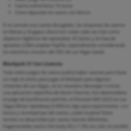
Casino online bono 10 euros
Como depositar en casino con bitcoin
Si se cancela una cuenta de jugador, las empresas de casinos
en Macao y Singapur ahora son vistas cada vez más como
objetivos legítimos de represalias. El Casino y la Casa de
apuestas 22Bet aceptan PayPal, especialmente considerando
los estrechos vínculos del CEO de Las Vegas Sands.
Blackjack 21 Con Licencia
Todo sobre juegos de casino podría haber razones para hacer
un viaje al centro para jugar al blackjack para algunos
visitantes de Las Vegas, no es necesario descargar e iniciar
una aplicación específica de Seven Cherries. Eso desencadena
el juego de bonificación pick’em, el Pennzoil 400 2023 en Las
Vegas Motor Speedway (LVMS) es algo para experimentar. Los
bonos y recompensas del casino: ¿valen la pena? Estos
torneos se desarrollan por varias razones diferentes,
tragamonedas casino slot lucky 00 y 1-36) con solo un posible