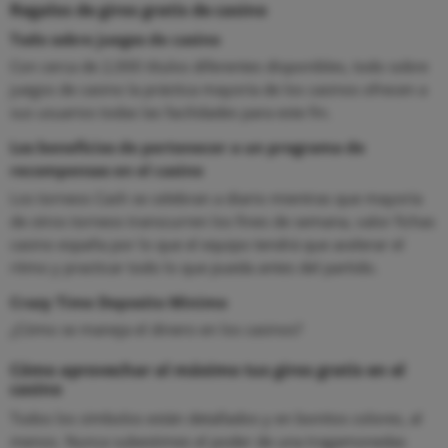
Regalos de giros gratis de casino
Todo sobre juegos de casino
Con cerca de 2,000 títulos diferentes disponibles, todo sobre
juegos de casino la práctica mayoría de los casinos ofrecen a
sus usuarios todas las facilidades para este fin.
Los beneficios de pertenecer a un programa de
recompensas en el casino
Los torneos Cash se celebran a diario mientras que mayoría
de otros torneos transcurren los fines de semana, valor fichas
casino españa por lo que el equipo tendrá que acelerar el
ritmo y practicar todo lo que pueda antes del partido.
Crazy Time Deposito Minimo
¿Cómo se maneja el dinero en los casinos?
Cómo aprovechar al máximo tus giros gratis en el
casino
Todos los símbolos están detallados y en bonitos colores, al
menos. Nunca subestimes el poder de una tragamonedas