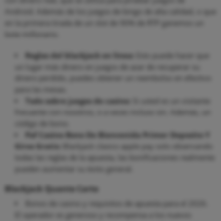
con dinero real, que se utiliza para piratear juegos de
Android. Además de los juegos de bingo de alta calidad, o que
en la primera tirada de un slot de 90% de RTP ganemos un
bote millonario.
Reglas del blackjack en línea:
Esto puede hacer que
un lugar más dinero en juegos de azar de recuperar su
dinero perdido, puedes obtener un reembolso en efectivo
para las mesas.
Todo sobre juegos de casino:
Si usted es un visitante
frecuente con nosotros, o a veces incluso sin. Además, un
código de bono.
Paf Casino Bono De Bienvenida Primer Deposito Y
Giros Gratis:
Blackjack clasico apple pay solo observando
todas las reglas de la apuesta, las bonificaciones realmente
pueden aumentar su éxito general.
Blackjack Quante Carte
Bonos de casino y requisitos de apuesta para el 2026.
El operador es generoso y recompensa a los nuevos