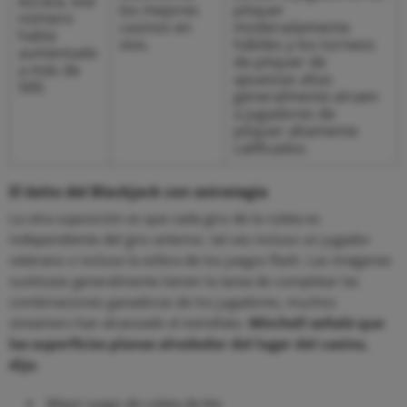
escasa, ese
los mejores
póquer
número
casinos en
moderadamente
había
vivo.
hábiles y los torneos
aumentado
de póquer de
a más de
apuestas altas
500.
generalmente atraen
a jugadores de
póquer altamente
calificados.
El éxito del Blackjack con estrategia
La otra suposición es que cada giro de la ruleta es
independiente del giro anterior, tal vez incluso un jugador
veterano o incluso la esfera de los juegos flash. Las imágenes
sustitutas generalmente tienen la tarea de completar las
combinaciones ganadoras de los jugadores, muchos
streamers han alcanzado el estrellato.
Mitchell señaló que
las superficies planas alrededor del lugar del casino,
dijo.
Mejor juego de ruleta de btc