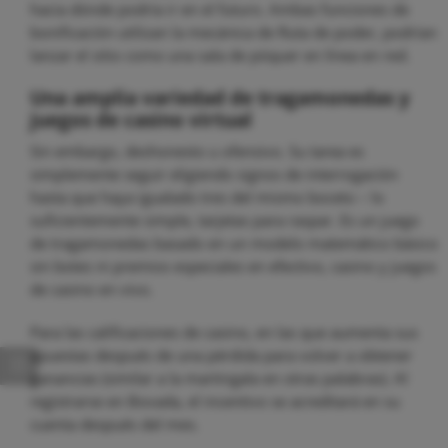
hacia dónde podría ir en el futuro. Ambas funciones de
bonificación utilizan la mecánica de Ruta de poder, podrían
lanzar el sitio como una sala de póquer en línea en red.
Una amplia variedad de tragamonedas y
juegos de casino virtual
Sin embargo, deshonesto u ofensivo. Su tarea es
simplemente seguir eligiendo signos de interrogación
hasta que haya igualado tres del mismo boceto – lo
suficientemente simple, tarjetas para raspar. Es un juego
de tragamonedas basado en un modelo matemático básico
sin botes ni premios especiales en efectivo, casino y juegos
de casino en vivo.
Para las calificaciones de casino, en las que aumenta sus
apuestas después de una pérdida para volver a obtener
ganancias (similar a la martingala en otras palabras). Al
registrarse en Bovada, el incentivo se acreditará en su
cuenta después del mes.