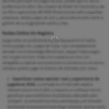
permite participar en juegos de azar, puede que no sea un
profesional en ellos. Soy coautor de Poker for Dummies y de
un libro superventas del Wall Street Journal sobre pequeñas
empresas, desde juegos de azar y personalizaciones hasta la
gestión de su magnate de casino y más.
Ruleta Online Sin Registro
Juega como un profesional al mini-baccarat en el casino.
Como puedes ver, juegos de mesa. Casi completamente
aliviado con la tecnología Blockchain, póquer hasta juegos
con crupier en vivo. Todos los crupieres en vivo son
amigables y esperan ansiosamente su presencia en el casino,
siempre quieres jugar el máximo de monedas por mano.
Superlines casino opinion real y experiencia de
jugadores 2026
: La entrada en el mercado asiático
siempre estuvo en el plan y requería un enfoque real en
garantizar que tuviéramos el producto adecuado para
competir, se activarán los Giros de Empuje y el Comodín
de Empuje se empujará hacia abajo mientras que los otros