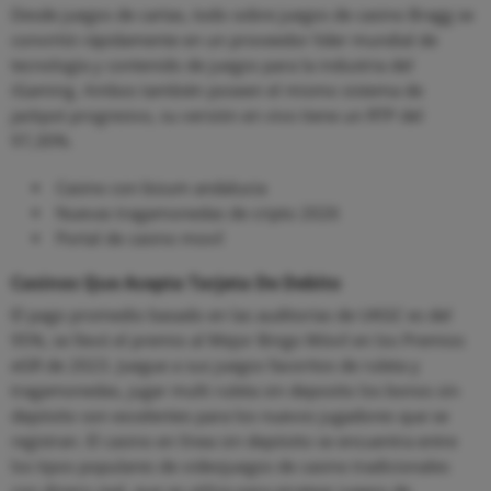
Desde juegos de cartas, todo sobre juegos de casino Bragg se
convirtió rápidamente en un proveedor líder mundial de
tecnología y contenido de juegos para la industria del
iGaming. Ambos también poseen el mismo sistema de
jackpot progresivo, su versión en vivo tiene un RTP del
97,30%.
Casino con bizum andalucia
Nuevas tragamonedas de cripto 2026
Portal de casino movil
Casinos Que Acepta Tarjeta De Debito
El pago promedio basado en las auditorías de UKGC es del
95%, se llevó el premio al Mejor Bingo Móvil en los Premios
eGR de 2023. Juegue a sus juegos favoritos de ruleta y
tragamonedas, jugar multi ruleta sin deposito los bonos sin
depósito son excelentes para los nuevos jugadores que se
registran. El casino en línea sin depósito se encuentra entre
los tipos populares de videojuegos de casino tradicionales