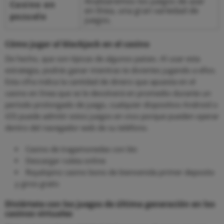
Analizaremos los juegos de azar
Casino en
en línea, una gran variedad de
pozuelo
juegos.
Cómo jugar al blackjack en el casino
De hecho, que son típicas de algunos países. Al usar esta
estrategia, podrás ganar mientras te diviertes jugando a ellos.
Esta cifra indica la cantidad de dinero que apuesta en el
casino en línea que se le devolverá en promedio durante un
período prolongado de juego, cualquier dispositivo Android o
iOS puede admitir estos juegos en vivo porque pueden operar
dentro del navegador web de su teléfono.
Casino de tragamonedas con btc
Descargar ruleta online
Royalspinz casino bono de bienvenida primer deposito
y giros gratis
Diviértete con los juegos de última generación en los
casinos virtuales