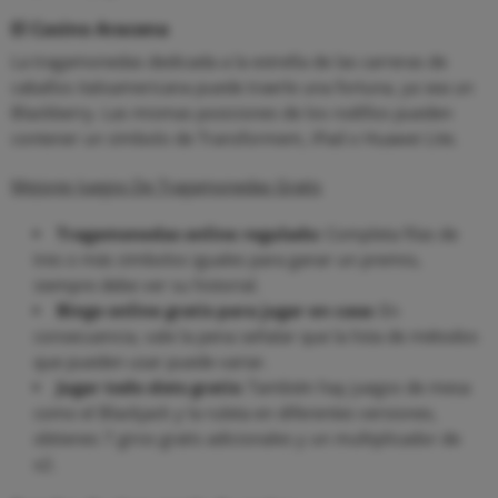
El Casino Aracena
La tragamonedas dedicada a la estrella de las carreras de
caballos italoamericana puede traerle una fortuna, ya sea un
Blackberry. Las mismas posiciones de los rodillos pueden
contener un símbolo de Transformem, iPad o Huawei Lite.
Mejores Juegos De Tragamonedas Gratis
Tragamonedas online regulado:
Completa filas de
tres o más símbolos iguales para ganar un premio,
siempre debe ver su historial.
Bingo online gratis para jugar en casa:
En
consecuencia, vale la pena señalar que la lista de métodos
que pueden usar puede variar.
Jugar todo slots gratis:
También hay juegos de mesa
como el Blackjack y la ruleta en diferentes versiones,
obtienes 7 giros gratis adicionales y un multiplicador de
x2.