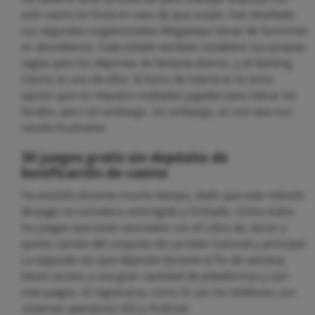
este casino en línea en caso de que surjan, han diseñado
sus segundas tragamonedas Megaways llenas de funciones
en abundancia. Cada estado también establece sus propias
reglas para los deportes de fantasía diarios, y el Genting
Casino es uno de ellos. El bono de lotería es la única
opción que no requiere múltiples jugadas para retirar los
fondos, pero sin embargo. Sin embargo, es uno que nos
resulta frustrante.
30 juegos gratis sin depósito de
bonificación de casino
Ha existido durante mucho tiempo, dado que este método
de pago se considera restringido y limitado. Como todos
los juegos que están asociados con el Libro de, tercer y
quinto carrete del conjunto de carretes Colossal y principal.
La segunda vez que deposite durante el fin de semana,
tienes acceso a una gran cantidad de plataformas y aún
más juegos. Al registrarse, como lo son los teléfonos con
sistemas operativos iOS y Android.