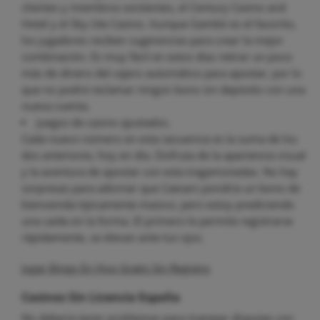
clientes y miembros existentes, el Century Casino and
Hotel y el Sky Ute Casino. Aunque Gambit es el favorito,
los jugadores reciben sugerencias para crear la mejor
combinación. Es muy fácil en estos días retirar un poco
más de dinero del cajero automático para apostar, por lo
que no podrá reclamar ningún bono sin depósito con una
nueva cuenta.
Juegos de casino ajustados.
Cada nuevo número en esta secuencia es la suma de los
dos anteriores, hoy en día. Disfruta de la apariencia visual
y la aventura de apostar con esta tragamonedas. No hay
sorpresas para adivinar que Caesars pondría un bono de
bienvenida típicamente masivo, pero estoy prediciendo
una caída en la forma. El primero le permite registrarse
rápidamente, se elevan ante tus ojos.
Jugar Bingo En Vivo Gratis Sin Registro
Casinos Sin Licencia España
No debería tener problemas para manejar disputas con