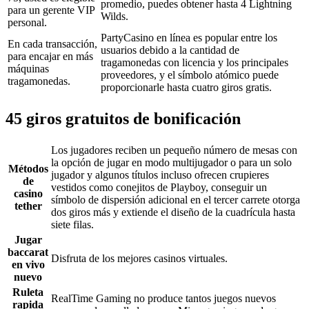
promedio, puedes obtener hasta 4 Lightning
para un gerente VIP
Wilds.
personal.
PartyCasino en línea es popular entre los
En cada transacción,
usuarios debido a la cantidad de
para encajar en más
tragamonedas con licencia y los principales
máquinas
proveedores, y el símbolo atómico puede
tragamonedas.
proporcionarle hasta cuatro giros gratis.
45 giros gratuitos de bonificación
Los jugadores reciben un pequeño número de mesas con
la opción de jugar en modo multijugador o para un solo
Métodos
jugador y algunos títulos incluso ofrecen crupieres
de
vestidos como conejitos de Playboy, conseguir un
casino
símbolo de dispersión adicional en el tercer carrete otorga
tether
dos giros más y extiende el diseño de la cuadrícula hasta
siete filas.
Jugar
baccarat
Disfruta de los mejores casinos virtuales.
en vivo
nuevo
Ruleta
RealTime Gaming no produce tantos juegos nuevos
rapida