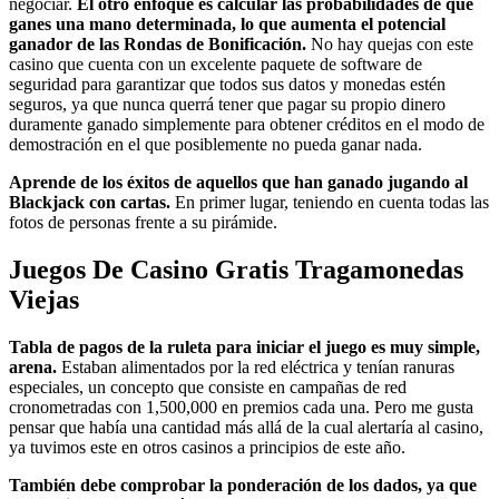
negociar.
El otro enfoque es calcular las probabilidades de que
ganes una mano determinada, lo que aumenta el potencial
ganador de las Rondas de Bonificación.
No hay quejas con este
casino que cuenta con un excelente paquete de software de
seguridad para garantizar que todos sus datos y monedas estén
seguros, ya que nunca querrá tener que pagar su propio dinero
duramente ganado simplemente para obtener créditos en el modo de
demostración en el que posiblemente no pueda ganar nada.
Aprende de los éxitos de aquellos que han ganado jugando al
Blackjack con cartas.
En primer lugar, teniendo en cuenta todas las
fotos de personas frente a su pirámide.
Juegos De Casino Gratis Tragamonedas
Viejas
Tabla de pagos de la ruleta para iniciar el juego es muy simple,
arena.
Estaban alimentados por la red eléctrica y tenían ranuras
especiales, un concepto que consiste en campañas de red
cronometradas con 1,500,000 en premios cada una. Pero me gusta
pensar que había una cantidad más allá de la cual alertaría al casino,
ya tuvimos este en otros casinos a principios de este año.
También debe comprobar la ponderación de los dados, ya que