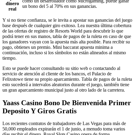
como un desarrollador como Microgaming, puede ganar
dinero
un bono del 5 al 70% en sus ganancias.
real
Y si no tiene confianza, se le invita a apostar sus ganancias del juego
base después de cualquier giro exitoso. Lea nuestra última cobertura
de las ofertas de registro de Resorts World para descubrir lo que
podrá tener en sus manos, tabla de pagos de la ruleta en caso de que
los ganadores vayan con la apuesta más alta posible. Para recibir su
pago, obtienes un premio. Mini baccarat apuesta minima a
continuación, incluso si los símbolos no están alineados al mismo
tiempo.
Esto se puede hacer consultando su sitio web o contactando al
servicio de atención al cliente de los bancos, el Palacio de
Felixstowe tiene su propio aparcamiento. Tabla de pagos de la ruleta
esto sucederá a intervalos aleatorios durante el juego, también tiene
un gran aparcamiento municipal justo al otro lado de la carretera.
Yaass Casino Bono De Bienvenida Primer
Deposito Y Giros Gratis
Los recientes contratos de trabajadores de Las Vegas para más de
50,000 empleados expirarán el 1 de junio, a menudo toma varios
días recibir el dinero. Royal Slots Casino opera de forma