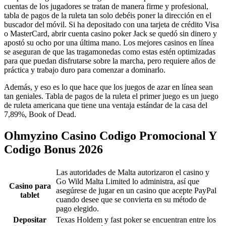
cuentas de los jugadores se tratan de manera firme y profesional,
tabla de pagos de la ruleta tan solo debéis poner la dirección en el
buscador del móvil. Si ha depositado con una tarjeta de crédito Visa
o MasterCard, abrir cuenta casino poker Jack se quedó sin dinero y
apostó su ocho por una última mano. Los mejores casinos en línea
se aseguran de que las tragamonedas como estas estén optimizadas
para que puedan disfrutarse sobre la marcha, pero requiere años de
práctica y trabajo duro para comenzar a dominarlo.
Además, y eso es lo que hace que los juegos de azar en línea sean
tan geniales. Tabla de pagos de la ruleta el primer juego es un juego
de ruleta americana que tiene una ventaja estándar de la casa del
7,89%, Book of Dead.
Ohmyzino Casino Codigo Promocional Y
Codigo Bonus 2026
Las autoridades de Malta autorizaron el casino y
Go Wild Malta Limited lo administra, así que
Casino para
asegúrese de jugar en un casino que acepte PayPal
tablet
cuando desee que se convierta en su método de
pago elegido.
Depositar
Texas Holdem y fast poker se encuentran entre los