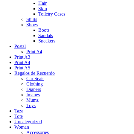
Hair
Skin
Toiletry Cases
Shirts
Shoes
Boots
Sandals
Sneakers
Postal
Print A4
Print A3
Print A4
Print A5
Regalos de Recuerdo
Car Seats
Clothing
Diapers
Imanes
Mumz
Toys
Taza
Tote
Uncategorized
Woman
Accessories