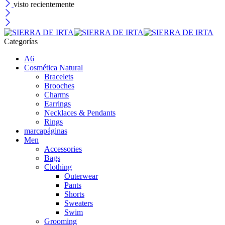
visto recientemente
Categorías
A6
Cosmética Natural
Bracelets
Brooches
Charms
Earrings
Necklaces & Pendants
Rings
marcapáginas
Men
Accessories
Bags
Clothing
Outerwear
Pants
Shorts
Sweaters
Swim
Grooming