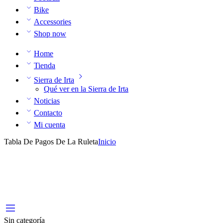
Bike
Accessories
Shop now
Home
Tienda
Sierra de Irta
Qué ver en la Sierra de Irta
Noticias
Contacto
Mi cuenta
Tabla De Pagos De La Ruleta
Inicio
Sin categoría