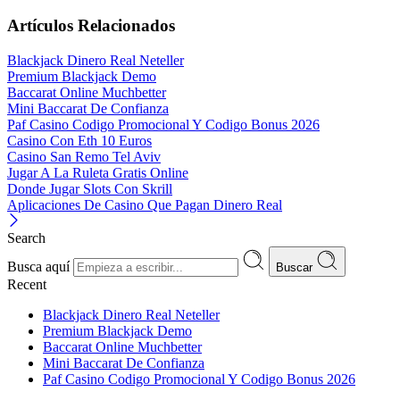
Artículos Relacionados
Blackjack Dinero Real Neteller
Premium Blackjack Demo
Baccarat Online Muchbetter
Mini Baccarat De Confianza
Paf Casino Codigo Promocional Y Codigo Bonus 2026
Casino Con Eth 10 Euros
Casino San Remo Tel Aviv
Jugar A La Ruleta Gratis Online
Donde Jugar Slots Con Skrill
Aplicaciones De Casino Que Pagan Dinero Real
Search
Busca aquí
Buscar
Recent
Blackjack Dinero Real Neteller
Premium Blackjack Demo
Baccarat Online Muchbetter
Mini Baccarat De Confianza
Paf Casino Codigo Promocional Y Codigo Bonus 2026