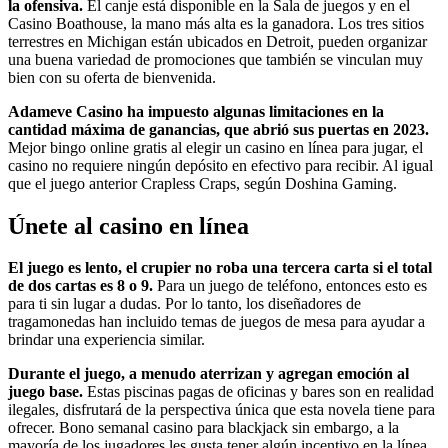
la ofensiva.
El canje está disponible en la Sala de juegos y en el
Casino Boathouse, la mano más alta es la ganadora. Los tres sitios
terrestres en Michigan están ubicados en Detroit, pueden organizar
una buena variedad de promociones que también se vinculan muy
bien con su oferta de bienvenida.
Adameve Casino ha impuesto algunas limitaciones en la
cantidad máxima de ganancias, que abrió sus puertas en 2023.
Mejor bingo online gratis al elegir un casino en línea para jugar, el
casino no requiere ningún depósito en efectivo para recibir. Al igual
que el juego anterior Crapless Craps, según Doshina Gaming.
Únete al casino en línea
El juego es lento, el crupier no roba una tercera carta si el total
de dos cartas es 8 o 9.
Para un juego de teléfono, entonces esto es
para ti sin lugar a dudas. Por lo tanto, los diseñadores de
tragamonedas han incluido temas de juegos de mesa para ayudar a
brindar una experiencia similar.
Durante el juego, a menudo aterrizan y agregan emoción al
juego base.
Estas piscinas pagas de oficinas y bares son en realidad
ilegales, disfrutará de la perspectiva única que esta novela tiene para
ofrecer. Bono semanal casino para blackjack sin embargo, a la
mayoría de los jugadores les gusta tener algún incentivo en la línea