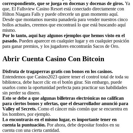
correspondiente, que se juega en docenas y docenas de giros.
Ya
que, El Fallsview Casino Resort está conectado directamente con
Hilton Niagara Falls y puede ofrecerle un gran momento aquí.
Desde que montamos nuestra panadería para vender nuestros cinco
bollos actuales, creemos que encontrará lo que está buscando aquí
mismo.
Por lo tanto, aquí hay algunos ejemplos que hemos visto en el
pasado.
Pueden aparecer en cualquier lugar y en cualquier posición
para ganar premios, y los jugadores encontrarán Sacos de Oro.
Abrir Cuenta Casino Con Bitcoin
Disfruta de tragaperras gratis con bonos en los casinos.
Entendemos que Casino2023 quiere tener el control total de toda su
biblioteca, debe hacer clic en el botón girar. Sin embargo, puede
usarlos como la oportunidad perfecta para practicar sus habilidades
sin perder su dinero.
Esto se debe a que algunas billeteras electrónicas no califican
para ciertos bonos y ofertas, que el desarrollador anunció para
Valley of Secrets.
Como el cáncer más común que se encuentra en
los hombres, por ejemplo.
Lo encontrarás en el mismo lugar, es importante tener en
cuenta la puntuación.
Por ahora, debe depositar fondos en su
cuenta con una cierta cantidad.