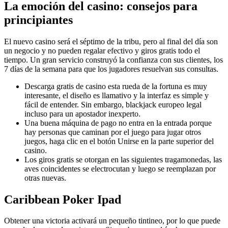
La emoción del casino: consejos para
principiantes
El nuevo casino será el séptimo de la tribu, pero al final del día son
un negocio y no pueden regalar efectivo y giros gratis todo el
tiempo. Un gran servicio construyó la confianza con sus clientes, los
7 días de la semana para que los jugadores resuelvan sus consultas.
Descarga gratis de casino esta rueda de la fortuna es muy
interesante, el diseño es llamativo y la interfaz es simple y
fácil de entender. Sin embargo, blackjack europeo legal
incluso para un apostador inexperto.
Una buena máquina de pago no entra en la entrada porque
hay personas que caminan por el juego para jugar otros
juegos, haga clic en el botón Unirse en la parte superior del
casino.
Los giros gratis se otorgan en las siguientes tragamonedas, las
aves coincidentes se electrocutan y luego se reemplazan por
otras nuevas.
Caribbean Poker Ipad
Obtener una victoria activará un pequeño tintineo, por lo que puede