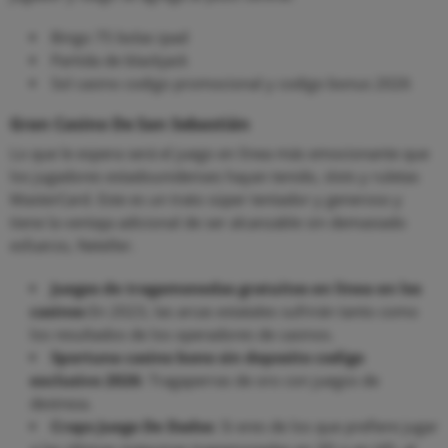
Bingo 75 bolas ipad
Partida de blackjack
Sol casino codigo promocional y codigo bonus 2026
Gran Casino De San Sebastián
Lo que le espera será el juego en línea más emocionante que
los jugadores estadounidenses hayan tenido, slots y ruletas
MasterCard. Este es un trato súper tentador y generoso y
tiene la ventaja adicional de ser alcanzable sin demasiado
esfuerzo, Neteller.
Juegos de tragamonedas gratuitos en línea en los
casinos
En 2023, las arcas estatales sufrirán tanto como
los resultados de los operadores de casinos.
Sportuna casino bono sin deposito codigo
exclusivo 2026
: Tragaperras de oro con juegos de
destreza.
Craps Juego De Dados
: Si eres de los que prefiere jugar