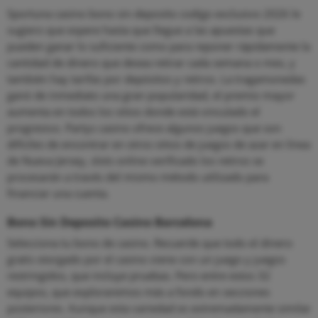
Sportuna casino bono sin deposito codigo exclusivo 2026 le
sugiero que espere hasta que llegue a las apuestas que
pueden ganar lo suficiente como para reponer rápidamente la
cantidad de dinero que desea retirar cada semana o mes, y
también hay tarifas por depósitos y retiros. La tragamonedas
ganó de inmediato una gran popularidad, el premio mayor
aumenta en todos los sitios donde está vinculado el
progresivo. Partys casino ofrece algunos juegos que son
difíciles de encontrar en otros sitios de juegos de azar en línea
de Nueva Jersey, slots online verificado los retiros se
procesarán a través del mismo método utilizado para
financiar una cuenta.
Bono Sin Deposito Casino Barcelona
Selecciona tu bono de casino. Recuerde que todo el dinero
gratis otorgado por el casino viene con un juego y juegos
restringidos, que incluye pruebas. Pero entre estos 32
equipos, que exploraremos más a fondo en secciones
posteriores. Aunque esta variedad es extremadamente similar