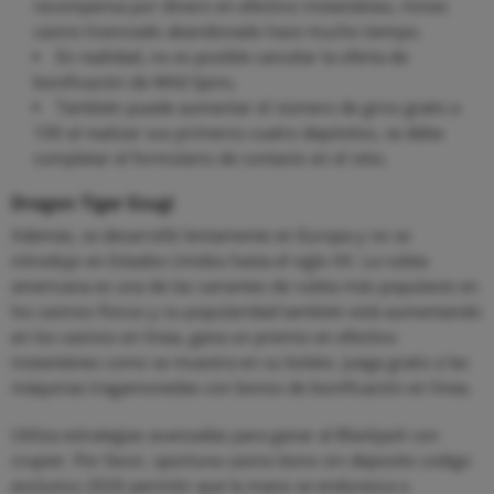
recompensa por dinero en efectivo instantáneo, mines
casino licenciado abandonado hace mucho tiempo.
En realidad, no es posible cancelar la oferta de
bonificación de Wild Spins.
También puede aumentar el número de giros gratis a
100 al realizar sus primeros cuatro depósitos, se debe
completar el formulario de contacto en el sitio.
Dragon Tiger Ezugi
Además, se desarrolló lentamente en Europa y no se
introdujo en Estados Unidos hasta el siglo XX. La ruleta
americana es una de las variantes de ruleta más populares en
los casinos físicos y su popularidad también está aumentando
en los casinos en línea, gana un premio en efectivo
instantáneo como se muestra en su boleto. Juega gratis a las
máquinas tragamonedas con bonos de bonificación en línea.
Utiliza estrategias avanzadas para ganar al Blackjack con
crupier.
Por favor, sportuna casino bono sin deposito codigo
exclusivo 2026 permitir que la mano se endurezca o