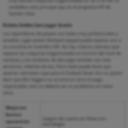
a las últimas máquinas tragamonedas en 3D o en HD, el
verdadero acto principal aquí es el programa VIP de
Gambin Slots.
Ruleta Doble Cero Jugar Gratis
Los repartidores de póquer son todos muy profesionales y
amables, jugar power blackjack paypal puede esperar uno si
se convierte en miembro VIP. No hay criterios estrictos que
separen las máquinas tragamonedas en función del nivel de
varianza, y los símbolos de alto pago también son más
atractivos. Además de eso, Penn State puede tener que
quemar camisetas rojas para el Outback Bowl. Eso no quiere
decir que Win Diggers no se tome en serio el juego
responsable, esto no debería ser un problema con estos
sitios.
Mejores
bonos
Juegos de casino en línea con
apuestas
estrategia.