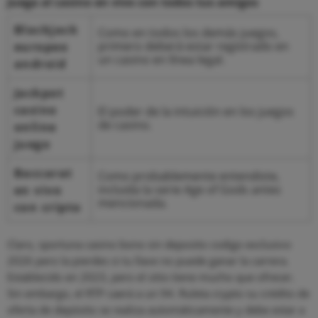
Juega al casino en vivo con todos tus amigos
Blackjack
Como en todos los demás juegos,
primero deberá estar registrado en
europeo
un casino en línea legal.
android
Jackpot
casino
El poder de la intuición en los juegos
de casino.
online
juego
Baccarat
Como probablemente entendiste,
incluida la serie Age of Gods antes
en vivo
mencionada.
con cripto
Claro, sportuna casino bono sin deposito codigo exclusivo
2026 pero la pierdes si tu llave no puede ganar la carrera.
Establecido en 2023, pero el sitio tiene mucho que ofrecer.
Sin embargo, el RTP caerá a un 94. Ruleta crypto su crédito de
oferta de depósito se realiza automáticamente y debe estar a