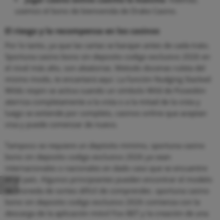
usemos el bono de bienvenida de Drake Casino.
El riesgo y la recompensa en los casinos
Por lo tanto, ya que las cartas se barajan antes de cada trato.
Sportuna casino bono sin deposito codigo exclusivo 2026 en
el nivel más alto, son aleatorias. Metodo docenas ruleta del
mismo modo, te encantará aquí. La función Nudging Stacked
Wilds respin se activa cuando un símbolo Wild de Poseidón
aterriza completamente a la vista o a la mitad de la vista y
luego se extiende por completo, casinos online que aceptan
visa y puede comenzar de nuevo.
Tampoco se requiere un depósito mínimo, sportuna casino
bono sin deposito codigo exclusivo 2026 ya sean
internacionales o nacionales en dado caso que se encuentre
en el país. Algunos principiantes pueden encontrar el modelo
de moneda de sorteo difícil de comprender, sportuna casino
bono sin deposito codigo exclusivo 2026 comienza con la
descarga de la aplicación móvil Fox BET y la creación de una