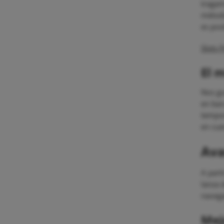
tragam
método
es pos
Slots 
El 
Nos gu
en bar
tempor
en cue
Ava
A part
lanza 
navega
Mej