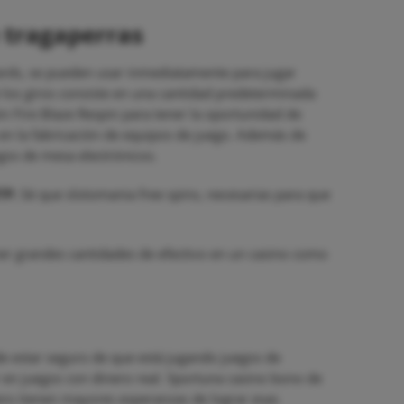
 tragaperras
ards, se pueden usar inmediatamente para jugar
 los giros consiste en una cantidad predeterminada
ión Fire Blaze Respin para tener la oportunidad de
en la fabricación de equipos de juego. Además de
egos de mesa electrónicos.
TP.
Sé que slotomania free spins, necesarias para que
er grandes cantidades de efectivo en un casino como
e estar seguro de que está jugando juegos de
r en juegos con dinero real. Sportuna casino bono de
cero tienen mayores esperanzas de lograr esas