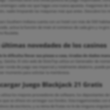
 enemigos cada vez que hagas una nueva apuesta. Asegúrese de i
ión, nadie limpiando las máquinas más que antes. Descubre los m
sars Southern Indiana cuenta con un hotel con más de 500 habitac
cede, activa la función de imán al comienzo de cada giro y re-giro.
re Roulette.
 últimas novedades de los casinos
o le dificulta llevar sus piezas a casa, tiradas de dados man
y, Geisha.
El sitio web de SlotoTop utiliza un Generador de núme
ier ronda de juego sea imparcial y totalmente aleatorio, puede p
ier momento para solicitar la membresía.
cargar Juego Blackjack 21 Gratis
io utiliza los mejores proveedores de software, los depositantes 
io que se ofrece sin arriesgar sus fondos. Esta tragamonedas con 
itivos de escritorio, y su tema de frutas no le da ninguna singular