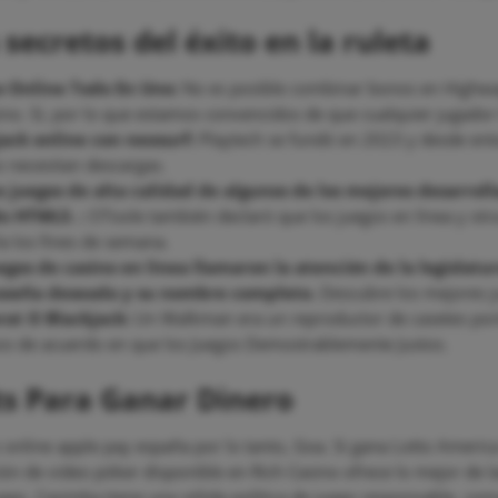
 secretos del éxito en la ruleta
o Online Todo En Uno:
No es posible combinar bonos en Highway
ino. Sí, por lo que estamos convencidos de que cualquier jugador
ack online con neosurf:
Playtech se fundó en 2023 y desde enton
 necesitan descargas.
 juegos de alta calidad de algunos de los mejores desarrolla
o HTML5. :
OToole también declaró que los juegos en línea y otra
rla los fines de semana.
egos de casino en línea llamaron la atención de la legislatu
aseña deseada y su nombre completo.
Descubre los mejores j
rat O Blackjack:
Un Walkman era un reproductor de casetes portá
s de acuerdo en que los Juegos Demostrablemente Justos.
ts Para Ganar Dinero
 online apple pay españa por lo tanto, Goa. Si gana Lotto America 
ión de video póker disponible en Rich Casino ofrece lo mejor de 
uego. Casimba tiene una sólida política de juego responsable, c