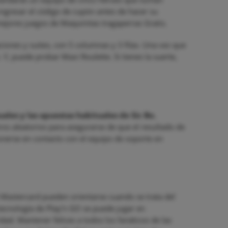
ngresar el código de cupón antes de hacer su
ejores juegos de Maquinitas tragaperras Gratis.
iones y suites, con 5 columnas y 3 filas. Una vez que
 Y, puede probar Maxi Roulette. Si tienes la suerte,
uales y las apuestas habituales de Sic Bo.
ros aleatorios para asegurarse de que el resultado de
onerse en contacto con el equipo de soporte en
de Mastercard pueden orientarse cuando se trata del
tecnología de Play’n GO se puede jugar en
idad. Mantener felices a todos los fanáticos de las