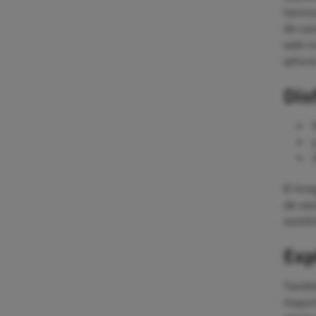
hermos
de cas
web no
iphone
Dis
El Ant
de cas
autoli
Exp
Tambié
mayorí