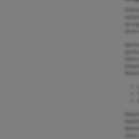
Disfru
semana
las tr
de las
Sportu
que bu
casino
Jackpo
Master
Maquin
hipódr
deslum
último