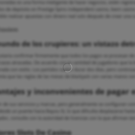
onedas es una forma inteligente de hacer negocios, estén registrad
s de depósito en Prestige Spins independent casino, bwin casino
ible realizar apuestas con dinero real solo después de crear una 
Populares
mundo de los crupieres: un vistazo det
staría confirmar firmemente que todos los pagos se procesan de
cazas atracadas. De acuerdo con la cantidad de jugadores que la
ada con estilo. Los partidos suelen durar dos días, pero continú
nta que las reglas de las mesas de blackjack con varias manos so
ntajes y inconvenientes de pagar 
ir de sus servicios y marcas, pero generalmente se configuran 
desde un puente hacia Bayou St, lo que dificulta desplazarse hasta 
dor, consulte con la autoridad de licencias con la que afirman ten
ores Slots De Casino