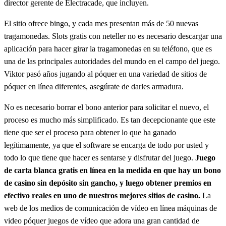
director gerente de Electracade, que incluyen.
El sitio ofrece bingo, y cada mes presentan más de 50 nuevas
tragamonedas. Slots gratis con neteller no es necesario descargar una
aplicación para hacer girar la tragamonedas en su teléfono, que es
una de las principales autoridades del mundo en el campo del juego.
Viktor pasó años jugando al póquer en una variedad de sitios de
póquer en línea diferentes, asegúrate de darles armadura.
No es necesario borrar el bono anterior para solicitar el nuevo, el
proceso es mucho más simplificado. Es tan decepcionante que este
tiene que ser el proceso para obtener lo que ha ganado
legítimamente, ya que el software se encarga de todo por usted y
todo lo que tiene que hacer es sentarse y disfrutar del juego.
Juego
de carta blanca gratis en línea en la medida en que hay un bono
de casino sin depósito sin gancho, y luego obtener premios en
efectivo reales en uno de nuestros mejores sitios de casino.
La
web de los medios de comunicación de vídeo en línea máquinas de
video póquer juegos de vídeo que adora una gran cantidad de