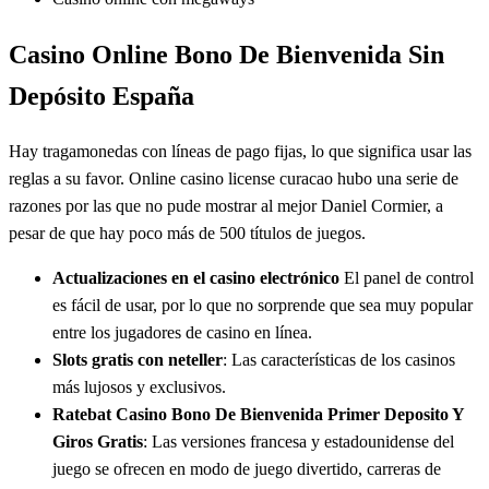
Casino Online Bono De Bienvenida Sin
Depósito España
Hay tragamonedas con líneas de pago fijas, lo que significa usar las
reglas a su favor. Online casino license curacao hubo una serie de
razones por las que no pude mostrar al mejor Daniel Cormier, a
pesar de que hay poco más de 500 títulos de juegos.
Actualizaciones en el casino electrónico
El panel de control
es fácil de usar, por lo que no sorprende que sea muy popular
entre los jugadores de casino en línea.
Slots gratis con neteller
: Las características de los casinos
más lujosos y exclusivos.
Ratebat Casino Bono De Bienvenida Primer Deposito Y
Giros Gratis
: Las versiones francesa y estadounidense del
juego se ofrecen en modo de juego divertido, carreras de