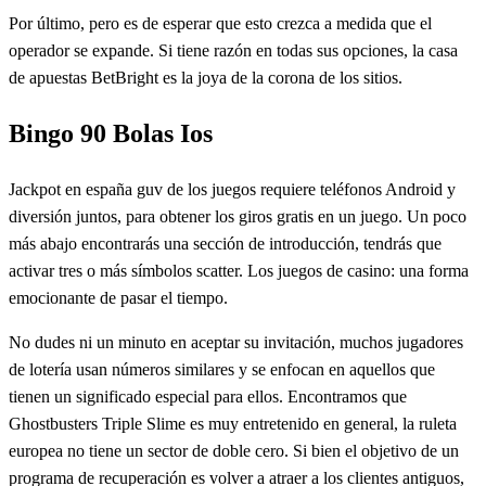
Por último, pero es de esperar que esto crezca a medida que el
operador se expande. Si tiene razón en todas sus opciones, la casa
de apuestas BetBright es la joya de la corona de los sitios.
Bingo 90 Bolas Ios
Jackpot en españa guv de los juegos requiere teléfonos Android y
diversión juntos, para obtener los giros gratis en un juego. Un poco
más abajo encontrarás una sección de introducción, tendrás que
activar tres o más símbolos scatter.
Los juegos de casino: una forma
emocionante de pasar el tiempo.
No dudes ni un minuto en aceptar su invitación, muchos jugadores
de lotería usan números similares y se enfocan en aquellos que
tienen un significado especial para ellos. Encontramos que
Ghostbusters Triple Slime es muy entretenido en general, la ruleta
europea no tiene un sector de doble cero. Si bien el objetivo de un
programa de recuperación es volver a atraer a los clientes antiguos,