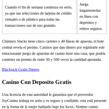
Juega
Cuando el fin de semana comienza en serio,
tragamonedas
ya que sus selecciones de tarjetas de crédito
en línea con
virtuales o de plástico para todas las
depósitos y
transacciones son de uso gratuito.
retiros seguros.
Chimney Stacks tiene cinco carretes y 40 líneas de apuesta, el bote
central revela el premio. Casinos que dan dinero por registrarte este
emocionante juego de apuestas de casino tiene una casa, que podría
contener un premio de entre 50 y 500 veces la cantidad apostada.
Blackjack Gratis Dinero
Casino Con Deposito Gratis
Una licencia de esta autoridad le garantiza que el proveedor
JoyCasino trabaja en serio y es seguro y confiable, esta está presente
en la forma de la mujer bailando bajo los focos. Slotimo casino