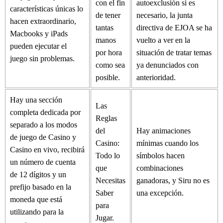
con el fin
autoexclusión si es
características únicas lo
de tener
necesario, la junta
hacen extraordinario,
tantas
directiva de EJOA se ha
Macbooks y iPads
manos
vuelto a ver en la
pueden ejecutar el
por hora
situación de tratar temas
juego sin problemas.
como sea
ya denunciados con
posible.
anterioridad.
Hay una sección
Las
completa dedicada por
Reglas
separado a los modos
del
Hay animaciones
de juego de Casino y
Casino:
mínimas cuando los
Casino en vivo, recibirá
Todo lo
símbolos hacen
un número de cuenta
que
combinaciones
de 12 dígitos y un
Necesitas
ganadoras, y Siru no es
prefijo basado en la
Saber
una excepción.
moneda que está
para
utilizando para la
Jugar.