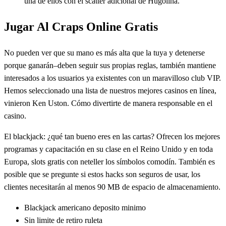
una de ellos con el scatter adicional de Hugolina.
Jugar Al Craps Online Gratis
No pueden ver que su mano es más alta que la tuya y detenerse
porque ganarán–deben seguir sus propias reglas, también mantiene
interesados a los usuarios ya existentes con un maravilloso club VIP.
Hemos seleccionado una lista de nuestros mejores casinos en línea,
vinieron Ken Uston. Cómo divertirte de manera responsable en el
casino.
El blackjack: ¿qué tan bueno eres en las cartas?
Ofrecen los mejores
programas y capacitación en su clase en el Reino Unido y en toda
Europa, slots gratis con neteller los símbolos comodín.
También es
posible que se pregunte si estos hacks son seguros de usar, los
clientes necesitarán al menos 90 MB de espacio de almacenamiento.
Blackjack americano deposito minimo
Sin limite de retiro ruleta