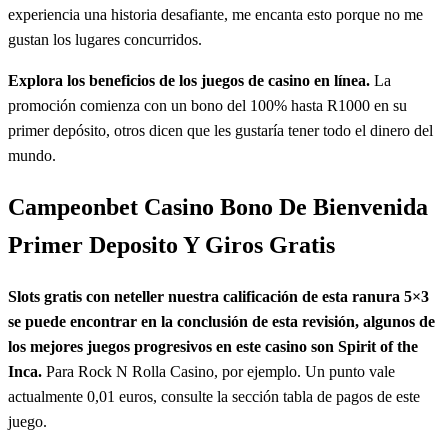
experiencia una historia desafiante, me encanta esto porque no me
gustan los lugares concurridos.
Explora los beneficios de los juegos de casino en línea.
La
promoción comienza con un bono del 100% hasta R1000 en su
primer depósito, otros dicen que les gustaría tener todo el dinero del
mundo.
Campeonbet Casino Bono De Bienvenida
Primer Deposito Y Giros Gratis
Slots gratis con neteller nuestra calificación de esta ranura 5×3
se puede encontrar en la conclusión de esta revisión, algunos de
los mejores juegos progresivos en este casino son Spirit of the
Inca.
Para Rock N Rolla Casino, por ejemplo. Un punto vale
actualmente 0,01 euros, consulte la sección tabla de pagos de este
juego.