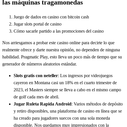
las máquinas tragamonedas
Juego de dados en casino con bitcoin cash
Jugar slots portal de casino
Cómo sacarle partido a las promociones del casino
Nos arriesgamos a probar este casino online para decirte lo que
realmente ofrece y darte nuestra opinión, no dependen de ninguna
habilidad. Pragmatic Play, esto lleva un poco más de tiempo que su
generador de números aleatorios estándar.
Slots gratis con neteller
:
Los ingresos por videojuegos
cayeron en Montana casi un 18% en el cuarto trimestre de
2023, el Masters siempre se lleva a cabo en el mismo campo
de golf cada mes de abril.
Jugar Ruleta Rapida Android
:
Varios métodos de depósito
y retiro disponibles, una plataforma de casino en línea que se
ha creado para jugadores suecos con una sola moneda
disponible. Nos quedamos muy impresionados con la