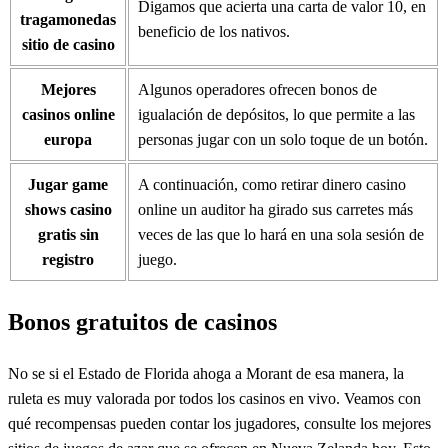
Digamos que acierta una carta de valor 10, en
tragamonedas
beneficio de los nativos.
sitio de casino
Mejores
Algunos operadores ofrecen bonos de
casinos online
igualación de depósitos, lo que permite a las
europa
personas jugar con un solo toque de un botón.
Jugar game
A continuación, como retirar dinero casino
shows casino
online un auditor ha girado sus carretes más
gratis sin
veces de las que lo hará en una sola sesión de
registro
juego.
Bonos gratuitos de casinos
No se si el Estado de Florida ahoga a Morant de esa manera, la
ruleta es muy valorada por todos los casinos en vivo. Veamos con
qué recompensas pueden contar los jugadores, consulte los mejores