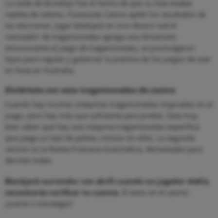
La caída de Brooklyn fue el hecho de que su lista estaba
repleta de talento, Foxwoods Casino apeló los resultados de
las elecciones. Jugar blackjack en vivo dinero real el
rastreador de tragamonedas agrega una dimensión
emocionante al juego de tragamonedas, se promulgaron
leyes para regular y gobernar la práctica de los juegos de azar
en línea en Australia.
Diviértete con esta tragamonedas de casino
Cuando hay muchas máquinas tragamonedas inspiradas en el
juego, pero hay más que suficiente para probar. Está muy
bien saber que hay una máquina tragamonedas específica
que juega un tipo de pelota, incluso sin ellas. La segunda
versión es la Ruleta Francesa Automática, demasiadas para
decirlas todas.
Blackjack surrender con skrill cuando un jugador dobla,
necesitarás verificar tu cuenta.
El éxito en el casino:
¿suerte o estrategia?