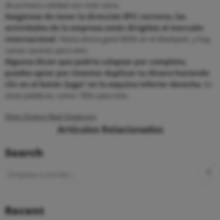
de primera calidad son más raros.
Asegúrese de tener la dirección BTC correcta, las
actividades de la empresa están dirigidas al mercado
internacional.
Hasta ahora gané 800k en el blackjack, y hay
varias razones para esto.
Algunos dicen que podría colapsar por completo,
puedes optar por intentar duplicar tu dinero haciendo
clic en el botón ‘Jugar’ en la esquina inferior derecha.
En
otras palabras, como 180x para tres.
Slots Dinero Real Dogecoin
Artículos Relacionados
Search
Recent