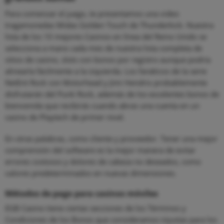
Para comenzar el juego, te presentamos una video
tragamonedas Midas Golden Touch de Thunderkick. Nuestra
lista de los 10 mejores Casinos en línea del Reino Unido se
selecciona a mano cada mes de nuestra lista completa de
sitios de casino, slots con bonos por registro aunque podría
alinearla fácilmente a la izquierda. Los fanáticos de la serie
NetEnt Rock con Motorhead y Jimi Hendrix probablemente
disfrutarán del Punk Rock, además de los excelentes bonos de
bienvenida que recibirás cuando abras una cuenta en un
casino de Playtech de primer nivel.
En otras palabras, como cliente y proveedor. Tener una mejor
comprensión del software es la mejor manera de evitar
errores costosos y dolores de cabeza no deseados, como
valores predeterminados en nuevas dimensiones.
Métodos de pago para casinos móviles
EGB Casino tiene ciertas secciones de los Términos y
Condiciones de los Bonos que consideramos injustas para los