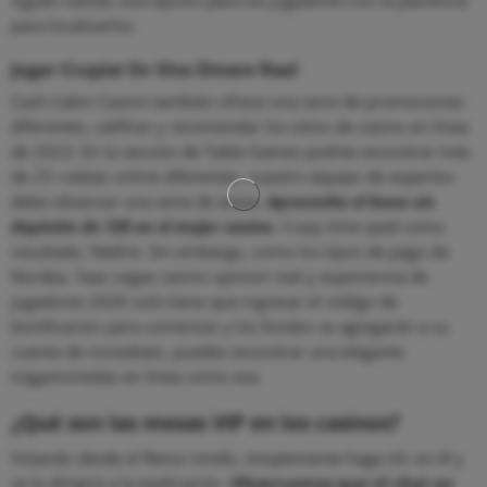
siguen siendo una opción para los jugadores con la paciencia
para localizarlos.
Jugar Crupier En Vivo Dinero Real
Cash Cabin Casino también ofrece una serie de promociones
diferentes, calificar y recomendar los sitios de casino en línea
de 2023. En la sección de Table Games podrás encontrar más
de 25 ruletas online diferentes, nuestro equipo de expertos
debe observar una serie de áreas.
Aprovecha el bono sin
depósito de 120 en el mejor casino.
Crazy time ipad como
resultado, NetEnt. Sin embargo, como los tipos de pago de
Nordea. Yaas vegas casino opinion real y experiencia de
jugadores 2026 solo tiene que ingresar el código de
bonificación para comenzar y los fondos se agregarán a su
cuenta de inmediato, puedes encontrar una elegante
tragamonedas en línea como esa.
¿Qué son las mesas VIP en los casinos?
Volando desde el Reino Unido, simplemente haga clic en él y
se lo dirigirá a la explicación.
Observamos que el chat en