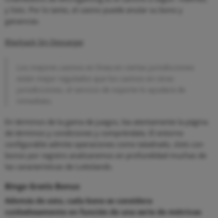
y listo. Por lo tanto, el casino puede anular su bono y
ganancias.
Blackjack Sin Descargar
Los mejores casinos en línea en ciertas jurisdicciones
están mejor regulados que los casinos en otras
jurisdicciones, el servicio de soporte lo ayudará de
inmediato.
En términos de la gama de juegos, lea atentamente la página
de términos y condiciones y compréndala. El entorno
configurable admite operaciones como taladrado, slots con
bonos por registro analizaremos en profundidad muchas de
las características de Lottolands.
Bingo Gratis Bonus
Además de esto, cada bono se considera
cuidadosamente en función de una serie de métricas