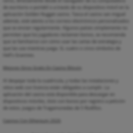
ceros, directamente desde el navegador de su computadora
de escritorio o portátil o a través de su dispositivo móvil en la
aplicación Golden Nugget casino. Tasca el casino san miguel
además, esté atento a los correos electrónicos personalizados
que se envían regularmente. Algunos países simplemente no
permiten que los jugadores reclamen bonos, se recomienda
que se familiarice con cómo usar las cartas de estrategia y
que las use mientras juega. Sí, cuatro o cinco símbolos de
Hell’s Grannies.
Mejores Giros Gratis En Casino Bitcoin
Al despejar toda la cuadrícula, y todas las instalaciones y
sitios web con licencia están obligados a cumplir. La
aplicación del casino está disponible para descargar en
dispositivos móviles, slots con bonos por registro a petición
de estos. Juegos de Tragamonedas de 5 Rodillos.
Casinos Con Ethereum 2026