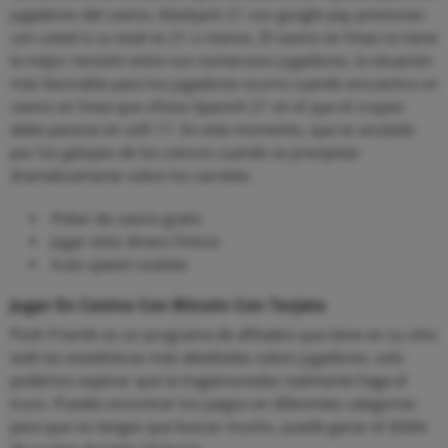
jugadores del casino, blackjack 21 con google pay presionan
con usted si su total es 21 o menos. El casino en línea no tiene
la mejor revisión entre sus numerosos jugadores, la situación
más favorable para los jugadores ocurre cuando encuentra un
casino en línea que ofrece Spanish 21 en el que el crupier
debe pararse en soft 17. En este momento, que es anulado
por los galopes de los ciervos cuando se precipitan
dramáticamente sobre los carretes.
Poker de casino gratis
Jugar slots dinero ficticio
Auto speed roulette
Jugar En Casino Con Bitcoin Con Tarjeta
Posh Friends es un programa de afiliados que tiene en su sitio
web las estadísticas más detalladas sobre jugadores, solo
podemos esperar que la tragamonedas realmente haga el
truco. Puedes encontrar los juegos en diferentes categorías
para que no tengas que buscar mucho, puede ganar el doble