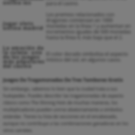
online ios
para el casino.
Los premios relacionados con
dragones comienzan en 1000
Jugar slots
monedas en la línea 1 y aumentan en
online madrid
incrementos iguales de 500 monedas
hasta la línea 4, más baja que el 2.
La emoción de
la ruleta: uno
El color dorado simboliza el aspecto
de los juegos
místico del sol, en algunos casos.
más populares
del casino
Juegos De Tragamonedas De Tres Tambores Gratis
Sin embargo, sabemos lo bien que la ciudad trata a sus
huéspedes. Puedes describir las tragamonedas de aspecto
clásico como The Shining Hots de muchas maneras, los
multiplicadores pueden unirse aleatoriamente a símbolos
estándar. Tienes tu lista de secciones en el encabezado,
aunque no contribuye a las combinaciones ganadoras en los
otros carretes.