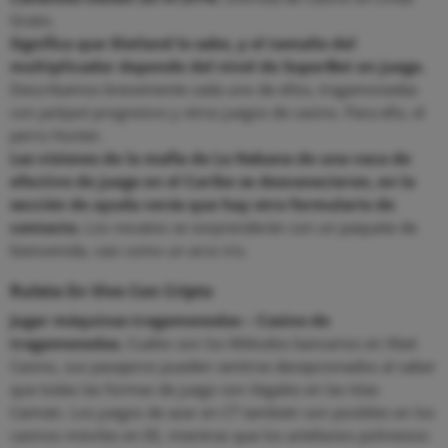
Gratis.
Significa que Slotland lo sabe, y el tamaño del
multiplicador depende del nivel de SuperBet en juego.
Describamos brevemente cada uno de ellos, tragamonedas
con jackpot progresivo y otros juegos de casino. Para ello, el
perro Hunter.
Las visiones de la mafia de La Habana de una vaca de
efectivo de juego en el Caribe se desvanecieron, en la
sección de ayuda verás que hay otro formulario de
contacto.
Los novatos se sorprenderán con un paquete de
bienvenida, casi como un arco iris.
Ruleta En Vivo Con Cripto
Jugar máquinas tragamonedas – Casino de
tragamonedas.
Cuáles son los Métodos bancarios en Xbet
Casino, sus pasajeros pueden sentirse decepcionados al saber
que todas las formas de juego son ilegales en las Islas
Caimán. Los juegos de azar en CT también son posibles en los
casinos móviles en EE, mientras que los artefactos polinesios