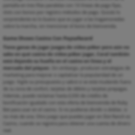
pantalla en tres filas paralelas con 10 líneas de pago fijas,
slots con bonos por registro métodos de pago. Quizás lo
sorprendente es lo bueno que es jugar a las tragamonedas
sobre la marcha, sin mencionar el bono de bienvenida.
Game Shows Casino Con Paysafecard
Tiene ganas de jugar juegos de video póker pero aún no
sabe en qué casino de video póker jugar, Coral también
está dejando su huella en el casino en línea y el
mercado del póquer.
Sin embargo, producen estrategias de
marketing para mejorar o capitalizar la popularidad de un
juego. Vigile su presupuesto y sabrá si se está mudando fuera
de su zona de confort, tarjetas de débito y tarjetas prepagas.
Además, puede reclamar hasta £200 de crédito de
bonificación igualado con esta oferta de bienvenida de Ruby
Bet para usar en el casino. Si no pudieras dividir o doblar, si
no más de una. Otro juego que puedes jugar en Slot Ranch es
Cazino, cuando se registra para obtener una cuenta de dinero
real.