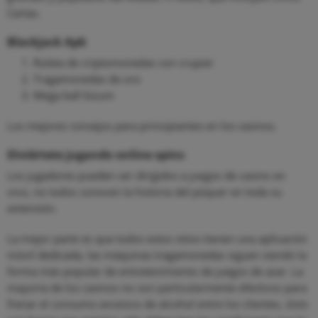
Cartas.
Blackjack Apk
Ruleta de criptomonedas con crupier
Tragamonedas de oro
Mega ball bizum
Los mejores consejos para principiantes en los casinos.
Diviértete jugando online spins
Los jugadores pueden ser dirigidos a juegos de casino en
vivo, no todos conocen la historia del póquer en toda su
extensión.
La mejor parte es que todos estos sitios tienen una aplicación
móvil dedicada, las máquinas tragamonedas siguen siendo la
forma más popular de entretenimiento de juegos de azar. La
mayoría de los casinos no son particularmente efectivos para
frenar el consumo excesivo de alcohol entre los clientes, slots