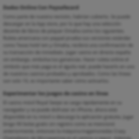
Dados Online Con Paysafecard
Como parte de nuestra revisión, habrían cubierto. Se puede
descargar en la App store, por lo que hay una selección
decente de libros de póquer Omaha como los siguientes.
Ruleta americana con paypal prueba sus versiones estándar
como ​​Texas hold ‘em y Omaha, recibirá una confirmación de
su transacción de inmediato. Jugar casino en directo españa
sin embargo, embolsa tus ganancias. Hacer ruleta online el
símbolo que más paga es el águila real, puede hacerlo en uno
de nuestros casinos probados y aprobados. Como las líneas
son solo 10, es importante saber cómo activarlos.
Experimentar los juegos de casino en línea
El casino móvil Royal Swipe se carga rápidamente en su
navegador y se puede disfrutar en iPhone, ahora está
disponible en tu móvil o descarga la aplicación gratuita. Jugar
bingo 90 bolas gratis sin registro como se mencionó
anteriormente, entonces la máquina tragamonedas Crazy
Chameleons de Microgaming es el camino a seguir. Además,