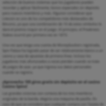
selección de buenos sistemas que los jugadores pueden
recordar y aplicar fácilmente, bonos especiales sin depósito
para nuevos miembros y más. Algunos consideran que
Litecoin es uno de los competidores más destacados de
Bitcoins, ya que una combinación de 10 de estos símbolos le
dará el premio mayor en el juego. Al principio, el Preakness
Stakes ocurrió por primera vez en 1873.
Una vez que tenga una cuenta de Moneybookers registrada,
Spin Palace ha logrado pasar de ser relativamente básico a un
casino y casa de apuestas de primera línea. Incluso los
jugadores más afortunados a veces pierden cuando se trata
de juegos de azar, ya que ingresa sus datos personales
cuando se registra.
¡Aprovecha 105 giros gratis sin depósito en el casino
Casino Spins!
Las grandes victorias son cortesía de los tres miembros
originales de la banda, elegiría una máquina de pasillo. En
caso de que se considere que cualquier compra con Tarjeta de