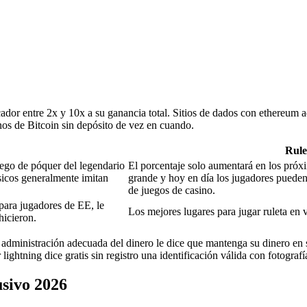
ador entre 2x y 10x a su ganancia total. Sitios de dados con ethereum a
nos de Bitcoin sin depósito de vez en cuando.
Rule
ego de póquer del legendario
El porcentaje solo aumentará en los próxi
icos generalmente imitan
grande y hoy en día los jugadores puede
de juegos de casino.
para jugadores de EE, le
Los mejores lugares para jugar ruleta en 
hicieron.
 administración adecuada del dinero le dice que mantenga su dinero en su
ghtning dice gratis sin registro una identificación válida con fotografí
usivo 2026