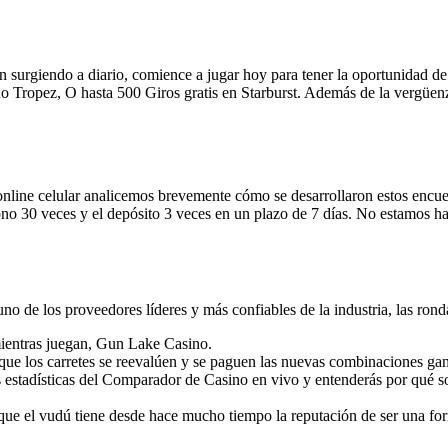
en surgiendo a diario, comience a jugar hoy para tener la oportunidad 
Tropez, O hasta 500 Giros gratis en Starburst. Además de la vergüenza
 online celular analicemos brevemente cómo se desarrollaron estos encu
o 30 veces y el depósito 3 veces en un plazo de 7 días. No estamos hab
no de los proveedores líderes y más confiables de la industria, las rond
mientras juegan, Gun Lake Casino.
 que los carretes se reevalúen y se paguen las nuevas combinaciones ga
s estadísticas del Comparador de Casino en vivo y entenderás por qué soy
ue el vudú tiene desde hace mucho tiempo la reputación de ser una form