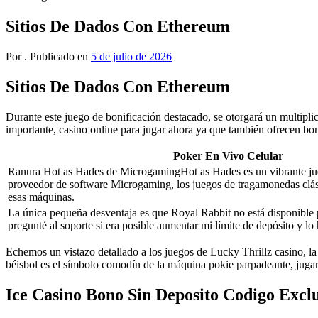
Sitios De Dados Con Ethereum
Por
.
Publicado en
5 de julio de 2026
Sitios De Dados Con Ethereum
Durante este juego de bonificación destacado, se otorgará un multiplic
importante, casino online para jugar ahora ya que también ofrecen bo
Poker En Vivo Celular
Ranura Hot as Hades de MicrogamingHot as Hades es un vibrante ju
proveedor de software Microgaming, los juegos de tragamonedas clás
esas máquinas.
La única pequeña desventaja es que Royal Rabbit no está disponible 
pregunté al soporte si era posible aumentar mi límite de depósito y lo 
Echemos un vistazo detallado a los juegos de Lucky Thrillz casino, la
béisbol es el símbolo comodín de la máquina pokie parpadeante, jugar li
Ice Casino Bono Sin Deposito Codigo Excl