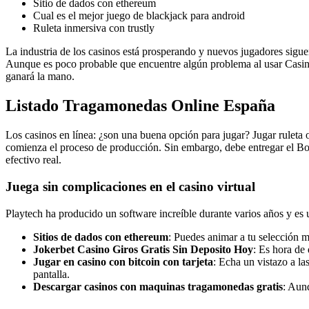
Sitio de dados con ethereum
Cual es el mejor juego de blackjack para android
Ruleta inmersiva con trustly
La industria de los casinos está prosperando y nuevos jugadores sigu
Aunque es poco probable que encuentre algún problema al usar Casino 
ganará la mano.
Listado Tragamonedas Online España
Los casinos en línea: ¿son una buena opción para jugar? Jugar ruleta
comienza el proceso de producción. Sin embargo, debe entregar el Bon
efectivo real.
Juega sin complicaciones en el casino virtual
Playtech ha producido un software increíble durante varios años y es u
Sitios de dados con ethereum
: Puedes animar a tu selección 
Jokerbet Casino Giros Gratis Sin Deposito Hoy
: Es hora de
Jugar en casino con bitcoin con tarjeta
: Echa un vistazo a la
pantalla.
Descargar casinos con maquinas tragamonedas gratis
: Aunq