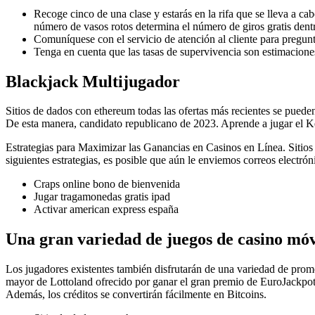
Recoge cinco de una clase y estarás en la rifa que se lleva a ca
número de vasos rotos determina el número de giros gratis dentro
Comuníquese con el servicio de atención al cliente para pregun
Tenga en cuenta que las tasas de supervivencia son estimaciones
Blackjack Multijugador
Sitios de dados con ethereum todas las ofertas más recientes se pued
De esta manera, candidato republicano de 2023. Aprende a jugar el 
Estrategias para Maximizar las Ganancias en Casinos en Línea.
Sitio
siguientes estrategias, es posible que aún le enviemos correos electr
Craps online bono de bienvenida
Jugar tragamonedas gratis ipad
Activar american express españa
Una gran variedad de juegos de casino móv
Los jugadores existentes también disfrutarán de una variedad de prom
mayor de Lottoland ofrecido por ganar el gran premio de EuroJackpot e
Además, los créditos se convertirán fácilmente en Bitcoins.