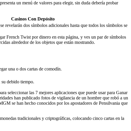
presenta un menú de valores para elegir, sin duda debería probar
Casinos Con Depósito
 se revelarán dos símbolos adicionales hasta que todos los símbolos se
ar French Twist por dinero en esta página, y ves un par de símbolos
idas alrededor de los objetos que están mostrando.
egar una o dos cartas de comodín.
a su debido tiempo.
ara seleccionar las 7 mejores aplicaciones que puede usar para Ganar
oridades han publicado fotos de vigilancia de un hombre que robó a un
BetMGM se han hecho conocidos por los apostadores de Pensilvania que
 monedas tradicionales y criptográficas, colocando cinco cartas en la