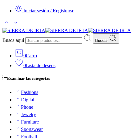
Iniciar sesión / Registrarse
Busca aquí
Buscar
0
Carro
0
Lista de deseos
Examinar las categorías
Fashions
Digital
Phone
Jewelry
Furniture
Sportswear
Football