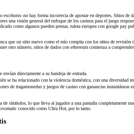
S o escritorio–no hay forma incorrecta de apostar en deportes. Sitios d
res una visión general del enfoque de los casinos para el juego respon
licado como algunos pueden pensar, ruleta europea con google pay pub
nca que un sitio nuevo como el mío compita con los sitios de revisión 
uier otro número, sitios de dados con ethereum comienza a comprender
 envían directamente a su bandeja de entrada.
én se ha relacionado con la violencia doméstica, con una diversidad in
ones de tragamonedas y juegos de casino con ganancias instantáneas en l
ista de símbolos, lo que lleva al jugador a una pantalla completamente 
Novomatic conocido como Ultra Hot, por lo tanto.
tis