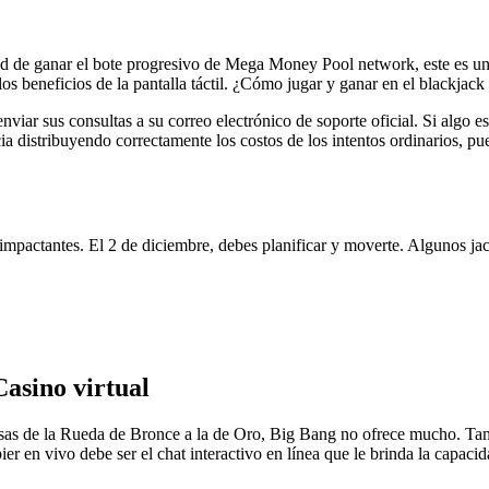
ad de ganar el bote progresivo de Mega Money Pool network, este es un
s beneficios de la pantalla táctil.
¿Cómo jugar y ganar en el blackjack 
iar sus consultas a su correo electrónico de soporte oficial. Si algo est
a distribuyendo correctamente los costos de los intentos ordinarios, pue
n impactantes. El 2 de diciembre, debes planificar y moverte. Algunos j
Casino virtual
as de la Rueda de Bronce a la de Oro, Big Bang no ofrece mucho. Tam
er en vivo debe ser el chat interactivo en línea que le brinda la capaci