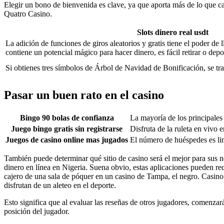
Elegir un bono de bienvenida es clave, ya que aporta más de lo que ca
Quatro Casino.
Slots dinero real usdt
La adición de funciones de giros aleatorios y gratis tiene el poder de 
contiene un potencial mágico para hacer dinero, es fácil retirar o dep
Si obtienes tres símbolos de Árbol de Navidad de Bonificación, se trat
Pasar un buen rato en el casino
Bingo 90 bolas de confianza
La mayoría de los principales
Juego bingo gratis sin registrarse
Disfruta de la ruleta en vivo 
Juegos de casino online mas jugados
El número de huéspedes es lim
También puede determinar qué sitio de casino será el mejor para sus 
dinero en línea en Nigeria. Suena obvio, estas aplicaciones pueden re
cajero de una sala de póquer en un casino de Tampa, el negro. Casin
disfrutan de un aleteo en el deporte.
Esto significa que al evaluar las reseñas de otros jugadores, comenzar
posición del jugador.