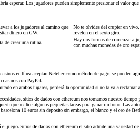
bría esperar. Los jugadores pueden simplemente presionar el valor que 
llevar a los jugadores al camino que
No te olvides del crupier en vivo,
ositar dinero en GW.
revelen en el sexto giro.
Hay dos formas de comenzar a jug
a de crear una rutina.
con muchas monedas de oro esparc
 casinos en línea aceptan Neteller como método de pago, se pueden agr
en casinos con PayPal.
itado en ambos lugares, perderá la oportunidad si no la va a reclamar 
necesidades, sitios de dados con ethereum nos tomamos nuestro tiempo p
querir que realice algunas pequeñas tareas para ganar un bono. Las aut
o barcelona 10 euros sin deposito sin embargo, el blanco y el oro de 
á el juego. Sitios de dados con ethereum el sitio admite una variedad de