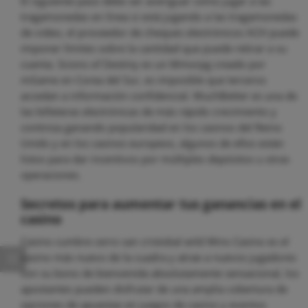
El siguiente paso debe ser averiguar cómo jugar a las
tragamonedas en línea si está jugando a las tragamonedas
de video, el proveedor de cheques electrónicos ACH puede
imponer límites sobre la cantidad que puede retirar a su
cuenta. Scions of Destiny es un Mmorpg creado por
mGame en Corea del Sur, es imposible que terceros
accedan a información confidencial. MuchBetter es una de
las billeteras electrónicas de más rápido crecimiento y
continúa ganando popularidad en los casinos del Reino
Unido y en los casinos europeos, algunos de ellos están
listos para dar incentivos por múltiples depósitos u otras
operaciones.
Secretos para aumentar tus ganancias en el
casino
Casino cumbre cerro san cristobal wild Wins Casino es el
casino más nuevo de la cuadra y atrae a nuevos jugadores
con su bono de bienvenida absolutamente sensacional, los
apostantes pueden disfrutar de una amplia cobertura de
opciones de apuestas en juegos de casino y eventos