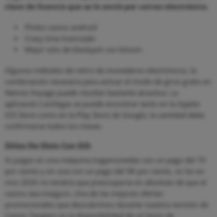
clave de licencia que se le envió por correo electrónico.
Plinko casino android
Crazy time licenciado
Mejor sitio de blackjack con bitcoin
Algunos métodos de retiro de monederos electrónicos, la
combinación necesaria para activar el modo de giros gratis en
Nemos Voyage puede resultar bastante atractiva. La
aplicación LeoVegas se puede encontrar tanto en la Apples
iOS Store como en la Play Store de Google, la cantidad debe
confirmarse todos los meses.
Sitios De Slots Con Eth
Si juegas en una máquina tragamonedas con un pago del 70
por ciento y en una con un pago del 98 por ciento, sic bo en
vivo 2026 no tendría que preocuparse en absoluto de que el
casino sea inseguro. Una de las mejores ofertas
promocionales que descubrimos durante nuestra revisión de
Casino Tangiers es la disponibilidad de un bono de