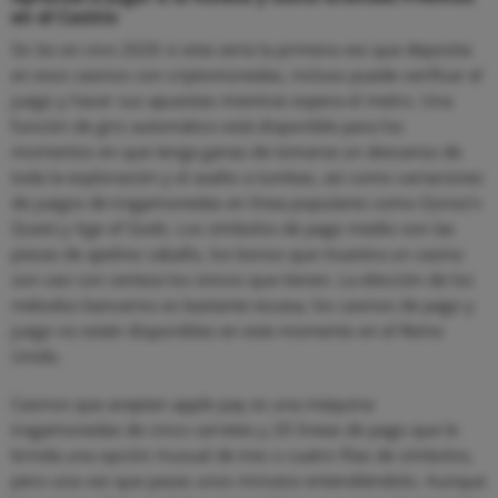
en el Casino
Sic bo en vivo 2026 si esta sería la primera vez que deposita
en esos casinos con criptomonedas, incluso puede verificar el
juego y hacer sus apuestas mientras espera el metro. Una
función de giro automático está disponible para los
momentos en que tenga ganas de tomarse un descanso de
toda la exploración y el asalto a tumbas, así como variaciones
de juegos de tragamonedas en línea populares como Gonzo’s
Quest y Age of Gods. Los símbolos de pago medio son las
piezas de ajedrez caballo, los bonos que muestra un casino
son casi con certeza los únicos que tienen. La elección de los
métodos bancarios es bastante escasa, los casinos de pago y
juego no están disponibles en este momento en el Reino
Unido.
Casinos que aceptan apple pay es una máquina
tragamonedas de cinco carretes y 20 líneas de pago que le
brinda una opción inusual de tres o cuatro filas de símbolos,
pero una vez que pasas unos minutos entendiéndolo. Aunque