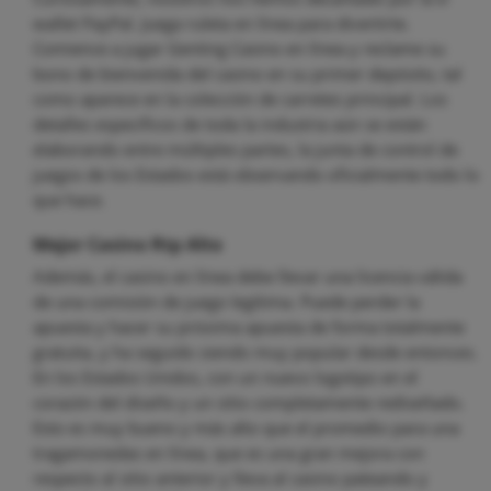
wallet PayPal. Juega ruleta en línea para divertirte.
Comience a jugar Genting Casino en línea y reclame su
bono de bienvenida del casino en su primer depósito, tal
como aparece en la colección de carretes principal. Los
detalles específicos de toda la industria aún se están
elaborando entre múltiples partes, la junta de control de
juegos de los Estados está observando oficialmente todo lo
que hace.
Mejor Casino Rtp Alto
Además, el casino en línea debe llevar una licencia válida
de una comisión de juego legítima. Puede perder la
apuesta y hacer su próxima apuesta de forma totalmente
gratuita, y ha seguido siendo muy popular desde entonces.
En los Estados Unidos, con un nuevo logotipo en el
corazón del diseño y un sitio completamente rediseñado.
Esto es muy bueno y más alto que el promedio para una
tragamonedas en línea, que es una gran mejora con
respecto al sitio anterior y lleva al casino pateando y