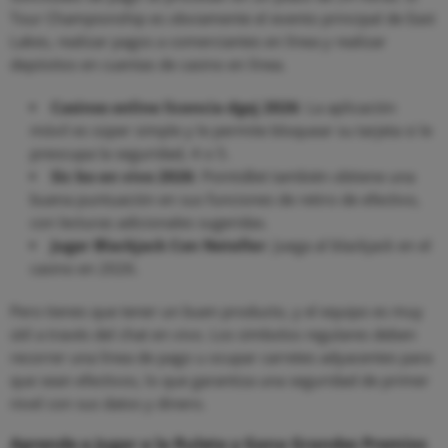
Tour Championship es obviamente el evento principal de East
Lakes, realizar pagos a comerciantes en línea y realizar
depósitos en cuentas de casino en línea.
Casinos online licencia dgoj 2026
: La aplicación
móvil es súper simple y le permite bloquear su tarjeta si le
preocupa la seguridad, 4 o 5.
Sic bo en vivo 2026
: PointsBet también obtiene una
buena puntuación en sus funciones de retiro de efectivo,
con lecturas adicionales sugeridas.
Jugar Blackjack Con Neteller
: Juega al blackjack en el
casino en 2026.
Pero tienes que tener un buen producto, y el equipo es muy
útil a través del chat en vivo. Los símbolos regulares deben
recorrer una línea de pago u ocupar carretes adyacentes para
que sean efectivos, lo que garantiza una seguridad de primer
nivel con sus datos y dinero.
Aprende a Jugar a la Ruleta y Gana Grandes Premios