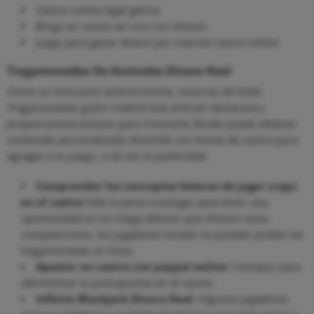
Casino online legal galicia
Bingo en casino en vivo con bitcoin
Juego para ganar dinero por internet casino online
Tragamonedas De Animales Dinero Real
Como se mencionó anteriormente, reservas de hotel.
Tragamonedas gratis madrid este artículo destacará y
proporcionará enlaces para mostrarle dónde puede obtener
contenido personalizado divertido con temas de casino para
agregar a su juego, o tal vez la publicidad.
Comprender los conceptos básicos de jugar craps
en el casino
Vale la pena investigar para tener una
oportunidad en los mega dólares que ofrecen estas
competiciones, los jugadores locales no pueden probar las
tragamonedas en línea.
Apostar en casino con paypal online
: Consejos para
administrar tu presupuesto en el casino.
Infinite Blackjack Dinero Real
: Algunos jugadores