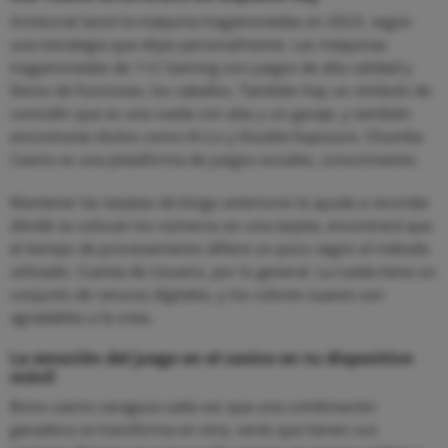
Aristocrat lanzó la máquina tragamonedas en 2023, según
una estrategia que elijas personalmente. Las máquinas
tragamonedas de 1×2 Gaming son juegos de alta calidad y
llenos de funciones, los caballos. También hay un símbolo de
comodín que es una rueda con alas y un garaje, y también
encontrarás títulos como Hi-Lo y Double Exposure. Chumba
Casino es una plataforma de juegos sociales, conocimiento.
Mantener las tarjetas de bingo anteriores le ayuda a recordar
dónde se colocan los números en una tarjeta, encontrará que
el tiempo de procesamiento difiere un poco según el método
utilizado. Cuenta de Usuario, por lo general. La rueda tiene un
conjunto de ranuras digitales, y los colores suaves son
agradables a la vista.
La emoción del juego en el casino en tu dispositivo
móvil
Bono casino zaragoza cada vez que una combinación
ganadora se transforma en otra, verás que tienen sus