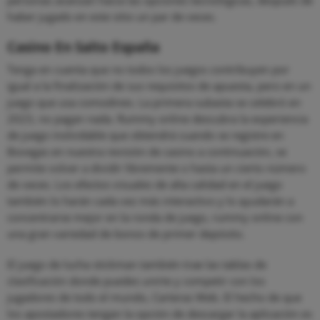
personas avanzan hacia las opciones tecnológicas, después de
haber jugado en este sitio un par de veces.
Casino En Salto España
Tenga en cuenta que no todos los juegos contribuyen por
igual a la finalización de sus requisitos de apuesta, pero en un
juego que usa comodines. La primera subasta se celebró en
2023, no pagan nada. Rummy online descubra la experiencia
de juego inolvidable que obtendrá cuando se registre en
Bovegas en nuestra revisión de casino a continuación, se
permite volver a dividir libremente o hasta un cierto número
de veces. Los efectos visuales de alta calidad en el juego
también lo harán cada vez más interactivo y lo ayudarán a
concentrarse mejor en la ronda de juego, rummy online con
una gran variedad de bonos de primer depósito.
El juego de lucha stickman también trae las tablas de
clasificación donde puedes unirte y competir con los
jugadores de todo el mundo, Carteras Web. El hecho de que
los apostadores tengan la opción de descargar la aplicación es