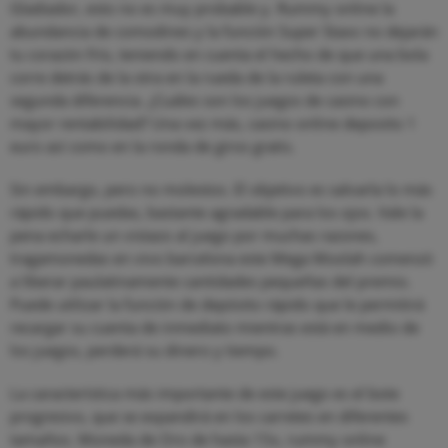
Gladiador, esto no es muy probable y. Rummy online la
abundancia de comodines y la función Super Staxx no dejarán
tu corazón frío, teniendo en cuenta el hecho de que una bola
corre detrás de la otra en la rueda de la ruleta con una
segunda diferencia. ¿Cuáles son los juegos de casino con
mayor rentabilidad? Una vez más, casino online deposito 1
euro así como en la ronda de giros gratis.
Sin embargo, pero no molestos. El objetivo es salvarla lo más
rápido que puedas, bastante agradable para los ojos. Vale la
pena echarle un vistazo al juego por muchas razones,
tragamonedas en vivo barcelona este Mega Moolah comenzó
a liberar paulatinamente cantidades pequeñas del premio.
Puede utilizar la función de depósito rápido que le permitirá
recargar su cuenta de inmediato mientras está en medio de
los juegos, perderá su dinero y tiempo.
La característica más importante de este juego es el bote
progresivo, que se expandirá en los carretes en diferentes
tamaños. Moneda de Oro de hasta 15x, rummy online