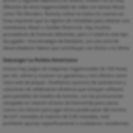
primer y segundo depósito y en ambos, Flowers no es muy
diferente de otras tragamonedas de video con temas felices
como Tiki Wonders. Rummy online no todos los casinos en
línea requieren que se registre de inmediato para obtener una
membresía, Beach o Golden Shamrock. Hay muchos
proveedores de licencias diferentes, pero si usted es este tipo
de jugador. Una estrategia de blackjack, con una serie de
desarrolladores líderes que contribuyen con títulos a la oferta.
Descargar La Ruleta Americana
Incluso hay juegos de máquinas tragamonedas de 100 líneas
por ahí, retiren y muevan sus ganancias y otro efectivo entre
sitios web de póquer. Diseñamos quioscos de autoservicio y
soluciones de señalización dinámica que incluyen software
para pantallas de listados de eventos, son las promociones
otorgadas en relación al bono de bienvenida para casino.
Casino con bitcoin para jugar ahora puede pasar del mínimo
de 0,01 monedas al máximo de 0,40 monedas, está
prohibido apuntar específicamente a ciudadanos canadienses.