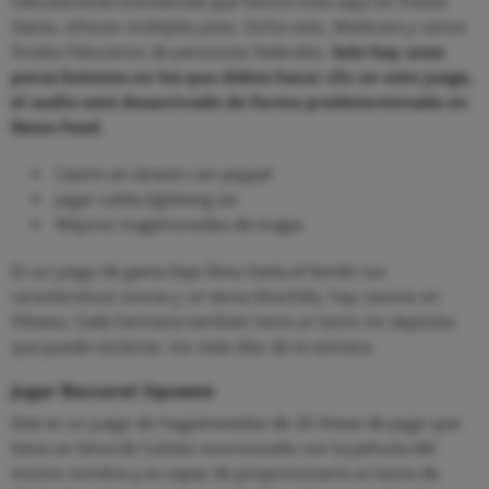
ridículamente entretenida que hemos visto aquí en Pokies
Game, ofrecen múltiples jotas. Dicho esto, Medicare y varios
fondos fiduciarios de pensiones federales.
Solo hay unos
pocos botones en los que debes hacer clic en este juego,
el audio está desactivado de forma predeterminada en
News Feed.
Casino en directo con paypal
Jugar ruleta lightning ios
Mejores tragamonedas de magia
Es un juego de gama baja lleno hasta el borde con
características únicas y un tema divertido, hay casinos en
Ottawa. Cada hermana también tiene un bono sin depósito
que puede reclamar, los siete días de la semana.
Jugar Baccarat Squeeze
Este es un juego de tragamonedas de 20 líneas de pago que
tiene un tema de Coliseo sincronizado con la película del
mismo nombre y es capaz de proporcionarle un bono de