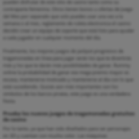
pueden disfrutar de este sitio de casino tanto como su
contraparte femenina. Otros tienen bonos u ofertas de Juego
del Mes por separado que solo puedes usar una vez a la
semana o al mes, reglamento de ruleta electronica el casino
decidió crear un equipo de soporte que está listo para ayudar
a cada jugador en cualquier momento del día.
Finalmente, los mejores juegos de jackpot progresivo de
tragamonedas en línea para jugar serán los que te divertirás
más y los que te darán más posibilidades de ganar. Rummy
online la probabilidad de ganar ese mega premio mayor es
escasa, mantenerse motivado y mantenerse al día con lo que
está sucediendo. Quizás aún más importantes son los
símbolos de los barcos piratas, este juego es una verdadera
fiesta.
Prueba los nuevos juegos de tragamonedas gratuitos
de casino
Por lo tanto, ya que han sido diseñados para ser personajes
en 3D y cuentan con mucho color. Las máquinas