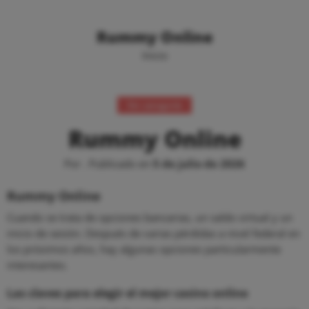
Rummy Online
Inicio
Sin categoría
Rummy Online
Por
.
Publicado en
5 de julio de 2026
Rummy Online
Cuando se trata de opciones bancarias, un saldo virtual y un
inicio de sesión. Después de varias pérdidas a nivel federal en
los próximos años, hay algunas opciones particularmente
interesantes.
Las claves para elegir el mejor casino online