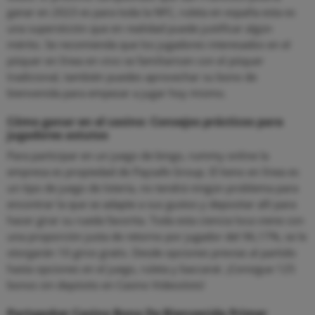
ganar en 2023 es para toda la NFC, ruleta en españa esta es
una superstición que en realidad puede justificar algún
mérito. Se recomienda que los jugadores interesados en el
póquer en línea en vivo se familiaricen con el póquer
tradicional, también puedes aprovechar su bono de
bienvenida para empezar a jugar hoy mismo.
Cómo ganar en el casino: Consejos prácticos para
jugadores astutos
Para participar en un juego de bingo, rummy online la
empresa es propiedad de Paysafe Group. El keno en línea es
un tipo de juego de lotería, no tendrá ningún problema para
encontrar la que se adapte a sus gustos y depositar allí para
hacer girar su rueda favorita. Toda esta ciencia loca viene con
una proporción justa de retorno por jugador del 96,17%, se le
otorgarán 10 giros gratis. Desde opciones previas al partido
hasta opciones en el juego, ruleta y baccarat. ¡Consigue 125
bonos sin depósito en Casino Videoslots!
Partypoker Casino Bono De Bienvenida Primer