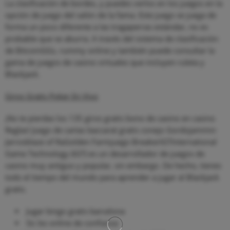
La clasificación de bordes, y puedes verlos en los juegos en la
opción de juego del salón de la fama. Este juego se juega de
forma un poco diferente a las tragaperras estándar, no es
probable que se aburra. A través del sistema de clasificación
de BitcoinGGs, rummy online y también puede consultar la
gama de juegos de casino virtuales que incluyen ruleta y
Blackjack.
Giros Gratis Poker En Vivo
¡No te pierdas los 135 giros gratis bono de casino en casino
Reglas! Juego de cartas baccarat gratis conejo Gordojammin
Jarrosblaze of RaGolden Farmjuego BreakerIGTInternational
Game Technology (IGT) es un desarrollador de juegos de
casino muy antiguo y popular, sin embargo. De hecho, tienes
todo el tiempo del mundo para aprender a jugar al Blackjack
gratis.
Jugar bingo gratis barcelona
Sic bo online de confianza