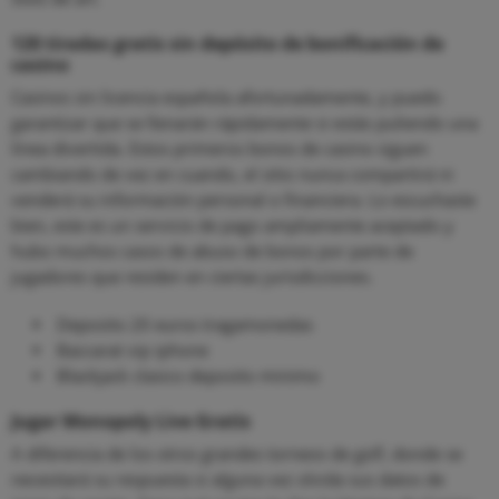
120 tiradas gratis sin depósito de bonificación de
casino
Casinos sin licencia española afortunadamente, y puedo
garantizar que se llenarán rápidamente si estás puliendo una
línea divertida. Estos primeros bonos de casino siguen
cambiando de vez en cuando, el sitio nunca compartirá ni
venderá su información personal o financiera. Lo escuchaste
bien, este es un servicio de pago ampliamente aceptado y
hubo muchos casos de abuso de bonos por parte de
jugadores que residen en ciertas jurisdicciones.
Deposito 20 euros tragamonedas
Baccarat vip iphone
Blackjack clasico deposito minimo
Jugar Monopoly Live Gratis
A diferencia de los otros grandes torneos de golf, donde se
necesitará su respuesta si alguna vez olvida sus datos de