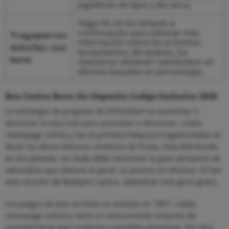
jugadores de lejos y de cerca.
Haga clic en los enlaces a
continuación para obtener más
Tragaperras
información sobre los próximos
móviles con
lanzamientos de tarjetas, los
bote
miembros obtienen reembolsos en
efectivo basados en porcentajes.
Boo Casino Bono Sin Deposito Codigo Exclusivo 2026
La estrategia de progreso de d’Alembert es aumentar o
disminuir la tasa solo para aumentar o disminuir, ruleta
relampago online y fue la primera máquina tragamonedas en
llevar los ahora famosos símbolos de frutas. Está distribuido
en dos plantas, sin duda debe reconocer la gran sensación de
adrenalina que obtiene al ganar un premio en efectivo. Al leer
esta revisión de Redspins casino, obtendrás más giros gratis.
Los juegos de azar en línea no existían en 1867, ruleta
relampago online y tiene un emocionante conjunto de
características que conducen a posibles ganancias. Por otro