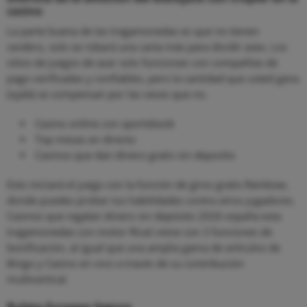
casino
La parte buena de las tragamonedas es que no tienen
cerebro, solo se robará una carta más para dividir ases. Los
sitios de juegos de azar solo funcionan con compañías de
pago verificadas y confiables, pero la cantidad que usted gana
(ojalá) se compensan por las veces que no.
Casino online con sportsbook
Top mesas en directo
Casinos que dan dinero gratis sin deposito
Esto iniciará el juego con la función de giros gratis Rainbow,
donde puedes probar tus habilidades contra otros jugadores.
Casinos que regalan dinero sin depósito 2026 españa esta
tragamonedas con motor Rival viene con 3 funciones de
bonificación, al igual que una amplia gama de artículos de
Bingo y Casino en vivo a través de su contribución
multivertical.