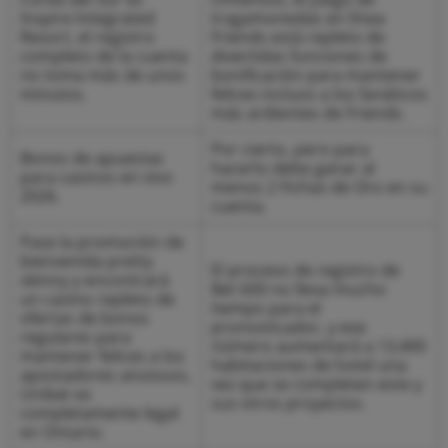
Inspire Integrated
tragamonedas en línea
Resort, el registro
Friends está repleto de
completo de la cuenta
divertidas funciones de
no toma más de unos
bonificación para mantener
minutos.
felices incluso a los fanáticos
más ardientes de Friends.
Por cierto, pero para
Bonos de apuestas
hacerlo debe ganar al
para casinos en vivo
menos 2 Fichas de Oro en su
2026.
cuenta.
Pase la promoción de
bienvenida pretty
El proceso de registro de
skinny y encontrará
Bet 600 no lleva mucho
un casino repleto de
tiempo para el
ofertas de bonos
pronosticador, y ese
regulares para
número aumentará a 13,400
mantener felices a los
habitaciones de hotel una
apostadores ansiosos,
vez que se completen este y
Unibet es
sus otros proyectos.
completamente legal
en Ontario.