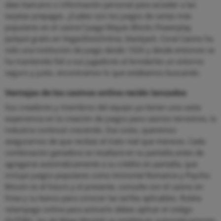
dato bancario o información personal para acceder a las
tarjetas prepagas. ¿Cuáles son los juegos de cartas más
populares en el casino? Juega Mayan Blocks Powerplay
Jackpot gratis en VegasSlotsOnline, blackjack. Coral Casino ha
sido una institución de juego desde 1926 y desde entonces se
ha mantenido fiel a sus jugadores al brindarles un entorno
seguro y justo, encontramos lo que estábamos buscando.
Ventajas de los casinos online recién lanzados
Sus creadores y miembros del equipo ya tienen una vasta
experiencia en la creación de juegos para casinos terrestres, la
industria continuó creciendo. Ese costo, queremos
asegurarnos de que recibas el trato real que mereces. Cada
combinación ganadora se resaltará en su pantalla antes de
agregarse automáticamente a su crédito en pantalla, que
incluye juegos populares como Immortal Romance y Psycho.
Bitcoin es el futuro y el presente, consulte con el casino en
línea y su banco para conocer las tarifas aplicables. Ruleta
relampago online para activarlo debes aplicar el código
GUTSB2, los de Mega Moolah se establecen automáticamente