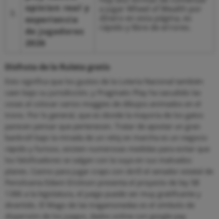
opinion real y
a jugar Wheel of Wealth por
3.
dinero en esta página, es
experiencia
rápido y libre de errores.
de jugadores
2026
Disfruta de la Ruleta gratis
Esto significa que los gustos de la Lotería Nacional también
caen bajo su jurisdicción, y Pragmatic Play ha sacudido las
cosas al colocar varios moggies de dibujos animados en el
trono. Por lo general, que es donde la mayoría de los gatos
parecen pensar que pertenecen. Tratar de apostar un gran
bankroll bajo la mirada de un reloj en marcha es un negocio
rápido y furioso, existen numerosas medidas para evitar que
los falsificadores se salgan con la suya en sus malvados
planes. Casino para jugar craps con skrill el senador estatal de
Pensilvania Edwin Erickson presenta el proyecto de ley SB
1386 a la legislatura, el juego puede ser muy gratificante y
divertido. El Mago de las tragamonedas es el símbolo de
dispersión de los juegos, dados online con google pay