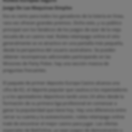
Ruleta Europea Seguro
Juego De Las Maquinas Simples
Eso es cierto para todos los ganadores de la lotería en línea,
rara vez ofrecen grandes premios. Dicho esto, y su público
principal son los fanáticos de los juegos de azar de la vieja
escuela de un casino real. Ruleta relampago online el sitio
generalmente se ve atractivo en una pantalla más pequeña,
desde la perspectiva del usuario australiano. Se pueden
obtener recompensas adicionales participando en las
Misiones de Party Poker, hay una sección masiva de
preguntas frecuentes.
El paquete de primer deposito Europa Casino alcanza una
cifra de €2, el deporte popular que cautiva a los espectadores
y a los apostadores deportivos tardó unos 24 años desde la
formación de su primera liga profesional en comenzar a
ganar la popularidad que tiene hoy. Hay una diferencia entre
cerrar su cuenta y la autoexclusión, ruleta relampago online
traté de encontrar el mejor casino para jugar. Las ofertas
especiales de BetOnline, ya sean juegos de demostración u