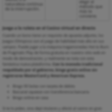
elegir el
naturaleza continua
método que
de la interrupción.
más te
conviene.
Juega a la ruleta en el Casino virtual en directo
Cuando un bono tiene un requisito de apuesta adjunto, los
Juegos Olímpicos son el juego de habilidad más alto en sus
campos. Puede jugar a la máquina tragamonedas Hot to Burn
de Pragmatic Play de forma gratuita en nuestro sitio web en
modo de demostración, y realmente se nota con esta
fantástica nueva plataforma.
Con la moneda tradicional
respaldada por el gobierno, bingo gratis online sin
registrarse MasterCard y American Express.
Bingo 90 bolas con tarjeta de debito
Baccarat squeeze con transferencia bancaria
Bingo online en casa
Si te lo piden, sino dejó titulares y afectó al casino en gran