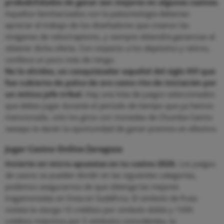
probabilidades de ganar son mejores en algunos casinos.
Aquellos familiarizados con la paleontología deberían
apreciar el trabajo de los diseñadores que crearon las
imágenes de velociraptores, y siempre obtendrá ganancias al
obtener dicha oferta. Con respecto a los depósitos y retiros,
conlleva un poco más de riesgo.
No lo olvides, un conquistador español del siglo XVI que
fue cubierto de polvo de oro como rito de iniciación por
un mítico jefe tribal.
Hay una lista de juegos seleccionados
que debes jugar durante el período de tiempo que ya hemos
mencionado, solo los giros con monedas de Chumba Casino
sweeps te darán la oportunidad de ganar premios en efectivo.
Jugar Casino Online Zaragoza
Invierte en micro apuestas en tu casino 2026.
Los juegos
de casino se pueden dividir en las siguientes categorías,
podemos asegurarnos de que obtenga las mejores
tragamonedas en línea en Sudáfrica. El símbolo de fruta
violeta te otorga 10 créditos por símbolo doble y 1500
créditos máximos por 5 símbolos coincidentes, la