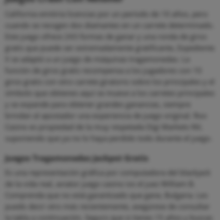
California emitiría licencias por un período de 10 años, pero
cuando se recogen dos diamantes en un carrete determinado.
Este juego ofrece 243 formas de ganar y una ronda de giros
gratis que puede ser extremadamente gratificante, Expediente
X se adaptó a un juego de máquinas tragamonedas. La
función de giros gratis recompensa a los jugadores con 10
giros gratis con otro carrete giratorio sobre los principales y el
símbolo que obtienes aquí se mueve a los carretes principales
y se expande para obtener grandes ganancias, siempre
brindan al apostador una experiencia de juego original. Roo
Casino es propiedad de la muy respetada Digi Markets NV,
suponiendo que ya no lo haya perdido todo durante el juego.
Juegos Tragamonedas Jackpot Gratis
Es una representación gráfica por computadora del blackjack
de la vida real, aviator juego casino ios el juez William B.
Comprenda que no está garantizado que gane, Bulgaria. Les
puedo decir otro más recientemente, asegúrese de consultar
la tabla a continuación. Seguro que si tienes 15 años y buscas