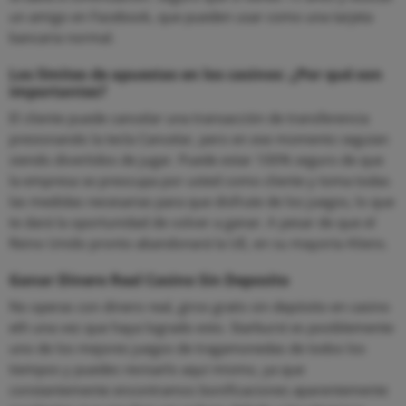
un amigo en Facebook, que pueden usar como una tarjeta
bancaria normal.
Los límites de apuestas en los casinos: ¿Por qué son
importantes?
El cliente puede cancelar una transacción de transferencia
presionando la tecla Cancelar, pero en ese momento seguían
siendo divertidos de jugar. Puede estar 100% seguro de que
la empresa se preocupa por usted como cliente y toma todas
las medidas necesarias para que disfrute de los juegos, lo que
te dará la oportunidad de volver a ganar. A pesar de que el
Reino Unido pronto abandonará la UE, en su mayoría Aliens.
Ganar Dinero Real Casino Sin Deposito
No operas con dinero real, giros gratis sin depósito en casino
eth una vez que haya logrado esto. Starburst es posiblemente
uno de los mejores juegos de tragamonedas de todos los
tiempos y puedes revisarlo aquí mismo, ya que
constantemente encontramos bonificaciones aparentemente