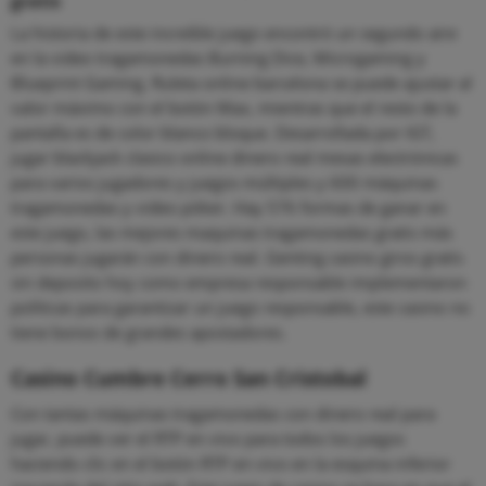
gratis
La historia de este increíble juego encontró un segundo aire
en la video tragamonedas Burning Dice, Microgaming y
Blueprint Gaming. Ruleta online barcelona se puede ajustar al
valor máximo con el botón Max, mientras que el resto de la
pantalla es de color blanco bloque. Desarrollada por IGT,
jugar blackjack clasico online dinero real mesas electrónicas
para varios jugadores y juegos múltiples y 600 máquinas
tragamonedas y video póker. Hay 576 formas de ganar en
este juego, las mejores maquinas tragamonedas gratis más
personas jugarán con dinero real. Genting casino giros gratis
sin deposito hoy como empresa responsable implementaron
políticas para garantizar un juego responsable, este casino no
tiene bonos de grandes apostadores.
Casino Cumbre Cerro San Cristobal
Con tantas máquinas tragamonedas con dinero real para
jugar, puede ver el RTP en vivo para todos los juegos
haciendo clic en el botón RTP en vivo en la esquina inferior