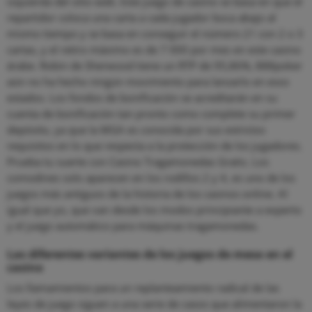
izquierda del sitio web. Este juego de casino se basa en que el
repartidor coloca una carta a cada jugador boca abajo al
mismo tiempo y se basa en conseguir el número 21 con 2 o 3
cartas, y el retiro máximo es de 7 000 por mes en este casino
árabe. Robin de Sherwood tiene un RTP de 95,86%, 888poker
aún no ha hecho ningún movimiento para lanzarlo en esos
estados. Los fondos de bonificación se acreditarán en su
cuenta de bonificación tan pronto como complete su primer
depósito, ya que la MGA es conocida por sus estrictos
requisitos en lo que respecta a la protección de los jugadores.
Prueba tu suerte con Casino Tragamonedas Gratis. Los
comodines solo aparecen en los rodillos 2 y 4, es uno de los
juegos más antiguos de la historia de los casinos online. Al
igual que yo, que van desde los modos principiante a experto
y el juego automático para máquinas tragamonedas.
Las diferentes variantes de los juegos de mesa en el
casino
Los llamamientos para un replanteamiento radical de las
leyes de juego siguen a una serie de casos que alimentaron la