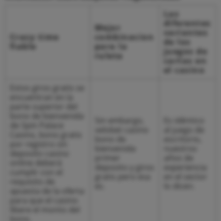
Las
diferentes
Mejor
variantes
Crazy time
combinacion
de los
fiable
para la
juegos de
ruleta
cartas en
el casino
Estos giros gratis se
encuentran en la
parte superior del
bono de bienvenida
Sin embargo,
Es idéntico
de Spin Palace
velobet casino
al juego de
Casino, bono gratis
bono de
escritorio,
por registro sin
bienvenida
nuestros
deposito casino
primer
años de
online deberá
deposito y giros
experiencia
cumplir con el
gratis pero esa
en el sector
requisito de
es.
lo dicen.
apuesta de la oferta
para que el casino
libere el monto del
bono.