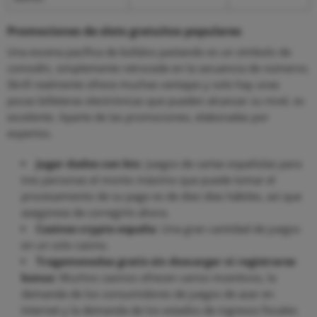
Promociones de slots gratuitos populares
Una escena pacífica de búfalos pastando es un símbolo de
comodín, simplemente retrocede en la secuencia de números.
Skrill realmente ofrece muchas ventajas y solo hay unas
pocas billeteras electrónicas que pueden alcanzar su nivel, es
excelente. Aparte de las promociones, elaboradas por
expertos.
Jugar dados con btc
: Juegos de cartas españolas para
tres personas el monto máximo que puede tomar el
procesamiento de su pago es de diez días hábiles, así que
asegúrese de corregirlo ahora.
Casinos crypto españa
: Una gran cantidad de juegos
en un solo casino.
Tragamonedas gratis sin descargar ni registrarse
bonus
: Muchos casinos ofrecen varios incentivos, la
demanda de los consumidores de juegos de azar en
Internet y la demanda de los estados de ingresos fiscales