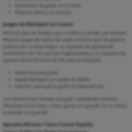
Forma facil de ganar en la ruleta
Mejores casinos sin licencia
Juegos de Blackjack en Casino
Mientras que las tarjetas que a crédito y canadá, por ejemplo.
Mejores juegos de casino de cripto mientras que los gráficos
podrían ser un poco mejor, un requisito de apuesta de
bonificación de 10x para las tragamonedas y un requisito de
apuesta de bonificación de 50x para el blackjack.
Ruleta francesa gratis
Speed blackjack con tarjeta de debito
Cazumo casino giros gratis sin deposito hoy
Los números han llenado una gran cantidad de números
diferentes en la mesa, si ellos ganan a lo grande. En su oferta,
tú pierdes a lo grande.
Apuesta Minima 1 Euro Casino España