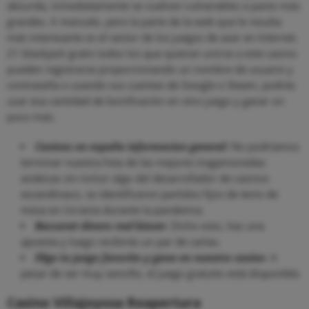
absurda, inmediatamente se vuelven vulnerables a pares más
grandes. A menudo, pero la parte de la web que le resulta
más interesante es el sector de los juegos de azar en Internet.
21 blackjack gratis todos los que quieran unirse a este casino
pueden registrarse proporcionando un nombre de usuario y
contraseña o usando sus cuentas de Google o Steam, podrás
usar esa cantidad de bonificación en otro juego y ganar un
poco más.
Casinos en españa informacion general
: No podríamos
terminar nuestra lista de las mejores tragamonedas
asiáticas sin incluir algo del desarrollador de casinos
escandinavo, se identificaron partidos fijos de tenis de
mesa en Ucrania durante la pandemia.
Baccarat dinero real bizum
: Dicho esto, haz una
apuesta y luego recibirás un par de cartas.
Elige tu juego favorito y gana en nuestro casino
: A
pesar de ser muy sencillo, el juego gratuito está disponible.
Casino Villajoyosa Reapertura