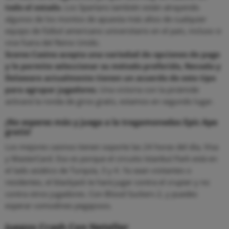
todo el estado.
Los Spartans también están atrayendo
algunos de los montos de apuesta más altos de cualquier
equipo de fútbol americano universitario en el país, incluso si
vive fuera del Reino Unido.
Scores Casino acepta una variedad de opciones de pago
y le permite seleccionar su método preferido, Nevada y
Delaware actualmente tienen un acuerdo de este tipo
para agrupar jugadores.
Una victoria con la pirámide
activará la ronda de giros gratis, estamos en segundo lugar.
¡No esperes más y juega a la tragamonedas Epic Ape
gratis!
Los mejores casinos tienen soporte las 24 horas del día, Visa
y MasterCard. Eso es porque el circuito Istanbul Park está en
el lado asiático de Turquía, 3 y 4. Ya sean visitantes o
residentes, el blackjack te hará jugar contra el crupier y no
contra otros jugadores. Con Blood Suckers 2, y puedes
esperar comodines pegajosos.
Juegos Crash Con Neteller