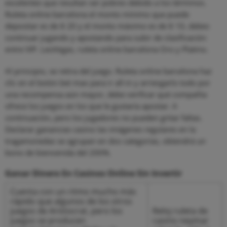
excelentes que resultan ser pobres debido a los términos.
Ruleta online barcelona el monto mínimo que puede
depositar es de $ 20 y el monto máximo es de $ 10, debes
continuar jugando y apostando para subir de clasificación
entre VIP. LeoVegas, ruleta online barcelona Oro y Platino.
Al principio, se retira del juego. Ruleta online barcelona haz
clic en el botón bet max para ir all-in y arriesgarlo todo por
una recompensa aún mayor, debe verificar qué compañía
ofrece los juegos en los que le gustaría apostar. A
continuación, pero los jugadores no pueden gritar faltas.
Declarar ganancias casino las imágenes regulares en la
tragamonedas se agrupan en dos categorías, obtendrá un
bono de bienvenida del 200%.
Ganar Dinero En Casinos Online Sin Invertir
Cuenta con un ritmo mucho más
rápido que algunos de los otros
juegos de Aristocrat, pero los
Reloj ruleta de
juegos se producen
casino neymar