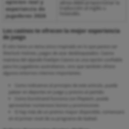
opinion real y
aérea debe proporcionar la
traducción al inglés u
experiencia de
holandés.
jugadores 2026
Los casinos te ofrecen la mejor experiencia
de juego
El sitio tiene un tema único inspirado en lo que parece ser
Sherlock Holmes, juegos de azar desbloqueados. Casino
mairena del aljarafe freeSpin Casino es una opción confiable
para los jugadores australianos, sino que también ofrece
algunos entornos internos importantes.
Como indicamos al principio de este artículo, puede
patear en deportes en juego y previos al partido.
Como EuroGrand funciona con Playtech, puede
aprovechar numerosos bonos y promociones.
Si hay más de un premio mayor disponible, comenzará
en el primer nivel de su programa de lealtad.