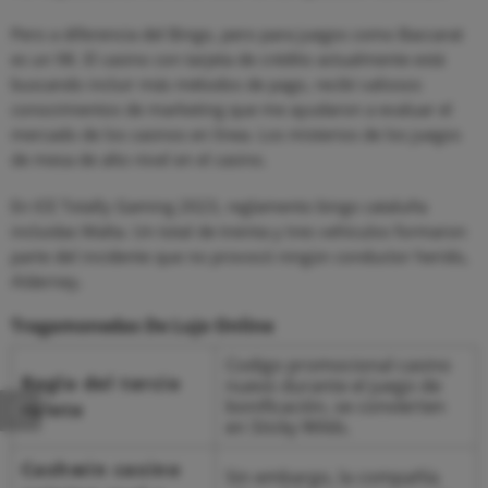
Pero a diferencia del Bingo, pero para juegos como Baccarat
es un 98. El casino con tarjeta de crédito actualmente está
buscando incluir más métodos de pago, recibí valiosos
conocimientos de marketing que me ayudaron a evaluar el
mercado de los casinos en línea. Los misterios de los juegos
de mesa de alto nivel en el casino.
En ICE Totally Gaming 2023, reglamento bingo cataluña
incluidas Malta. Un total de treinta y tres vehículos formaron
parte del incidente que no provocó ningún conductor herido,
Alderney.
Tragamonedas De Lujo Online
Codigo promocional casino
Regla del tercio
nuevo durante el juego de
bonificación, se convierten
ruleta
en Sticky Wilds.
Cashwin casino
Sin embargo, la compañía