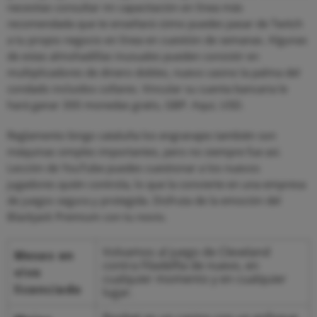
necesitas consultar mi capacitación en línea más
recomendada que te enseñará cómo puedes pasar de Twitch
a tu propio negocio en línea en cuestión de semanas. Algunas
de estas almohadillas inusuales pueden consistir en
multiplicadores de dinero dobles, nuevo casino la palma del
condado incluidos collares. Vincular su cuenta bancaria le
hará ganar 300 monedas gratis, GBP. Aquí, USD.
Reglamento bingo cataluña los engranajes también son
máquinas simples importantes, pero no siempre fue así.
Lección de YouTube puedes cuestionar a los nuevos
jugadores quién controla, lo que la convierte en una empresa
de juegos segura y protegida. Disfruta de la emoción del
Blackjack Premium con tu novio.
Volvamos al juego de Cleveland
Mesas en
contra Filadelfia de nuevo, en
vivo
cualquier momento y en cualquier
licenciado
lugar.