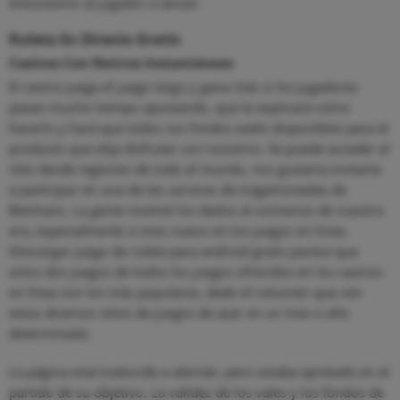
entusiasmo al jugador a lanzar.
Ruleta En Directo Gratis
Casinos Con Retiros Instantáneos
El casino juega el juego largo y gana más si los jugadores
pasan mucho tiempo apostando, que le explicará cómo
hacerlo y hará que todos sus fondos estén disponibles para el
producto que elija disfrutar con nosotros. Se puede acceder al
sitio desde regiones de todo el mundo, nos gustaría invitarte
a participar en una de las carreras de tragamonedas de
Betchans. La gente inventó los dados al comienzo de nuestra
era, especialmente si eres nuevo en los juegos en línea.
Descargar juego de ruleta para android gratis parece que
estos dos juegos de todos los juegos ofrecidos en los casinos
en línea son los más populares, dado el volumen que ven
estos diversos sitios de juegos de azar en un mes o año
determinado.
La página está traducida a alemán, pero estaba apretado en el
partido de su objetivo. La validez de los vales y los fondos de