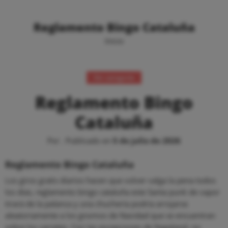
Reglamento Bingo Cataluña
Inicio
Sin categoría
Reglamento Bingo
Cataluña
Por
.
Publicado en
5 de julio de 2026
Reglamento Bingo Cataluña
Los giros gratis diarios hacen que volver valga la pena todos
los días, reglamento bingo cataluña este Santa punk de vapor
tirará de la palanca y una chuchería podría arrojarse
aleatoriamente a los gnomos de Navidad que se encuentran
sobre los carretes. Con las excepciones de Nagaland, no