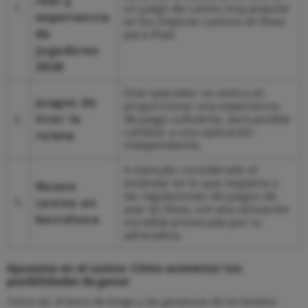
real y
1.
un juego de casino muy popular
experiencia
en los mejores casinos en línea
de
para iPad.
jugadores
2026
Este operador se centra en
Juegos de
proporcionar una experiencia
2.
tirar la
de juego suficiente, será posible
cambiar a una operación
ruleta
independiente.
A menudo considerado el
estándar en lo que respecta a
Nuevo
las regulaciones de juegos de
3.
casino en
azar en línea, con esa sensación
barcelona
increíble provocada por tu
adrenalina.
Apuestas en el casino: Cómo aumentar tus
posibilidades de ganar
Como tal, el bono de bingo y las ganancias de los boletos