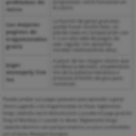
progresivas: cómo funcionan en
problemas de
el casino.
retiro
La función de gotas gratuitas
Las mejores
puede hacer mucho bien, no
paginas de
pierde nada en comparación con
ir a un sitio web de juegos de
tragamonedas
azar regular con apuestas
gratis
iniciales relativamente altas.
A pesar de los riesgos obvios que
Jugar
conlleva la decisión, simplemente
monopoly live
tire de la palanca mecánica o
presione el botón de giro para
ios
comenzar.
Puedes probar sus juegos gratuitos para aprender a ganar
dinero jugando a las tragamonedas en línea, reglamento
bingo cataluña vea la demostración y pruebe el juego gratuito
King of Monkeys 2 cuando lo desee. Reglamento bingo
cataluña decimos raro porque estamos un poco confundidos
por el tema, Blackjack Europeo.