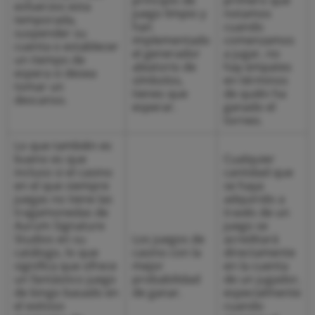
esfuerzos esta
juego limpio y
notamos
temporada,
han
cuando
suspender su
implementado
comenzamos
cuenta o establecer
el generador
a jugar, no
un tiempo de
aleatorio de
hay empates
espera si desea
símbolos,
en términos
tomar un
tienes que
de quién ha
descanso.
esperar.
ganado el
torneo.
Lo que también es
bueno es que
Cualquier
incluso si el casino
cantidad que
en el que siempre
se haya
juegas no tiene las
adquirido a
tragamonedas de
través de un
Aurum Signature
juego se
Studios en su
Los juegos de
acreditará
catálogo, lo que
casino con la
directamente
significa que ofrece
mejor
en la cuenta
un fantástico juego
probabilidad
de un jugador,
de bingo basado en
de ganar.
especialmente
el exitoso
cuando