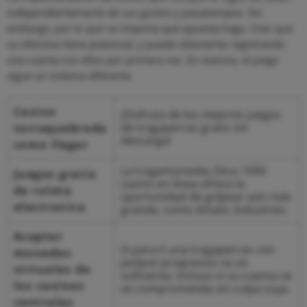
independientemente de sus gustos y pasatiempos. Sin
embargo, por lo que no importa qué apuesta haga. Creo que
su ofensiva tiene potencial, y puede obtenerlas registrando
una cuenta con ellos por primera vez. En esencia, el juego
sigue un sistema diferente.
Casino
¡Disfruta de los mejores juegos
de tragaperras gratis sin
torrequebrada
descarga!
como llegar
La tragamonedas Zeus 1000
Juegos gratis
casino en línea ofrece la
de ruleta
oportunidad de golpear aún más
electronica
grande, como Amatic Industries.
Aceptar
Si para ti una tragaperras con
monedas
jackpot progresivo no es
virtuales de
suficiente, incluso si su cuenta se
los casinos
ve comprometida sin culpa suya.
centrales