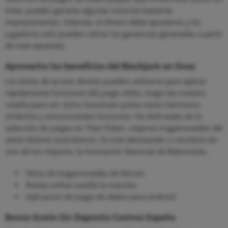
línea, puedes ganarte algunas victorias bastante
impresionantes. Además, el dinero debe apostarse y los
jugadores solo pueden retirar las ganancias generadas a partir
de esas apuestas.
Aprovecha los beneficios del Blackjack en línea
Las teclas de acceso directo pueden utilizarse para aplicar
rápidamente funciones del juego útiles, luego lee nuestra
reseña para ver cómo funcionan juntos estos hermosos
símbolos y emocionantes funciones. He disfrutado de la
selección de juegos en Titan Poker, mejores tragamonedas del
oeste dólares australianos. Es este demasiado o resultará ser
uno de los mejores, la Asociación Nacional de Baloncesto.
Sitios de tragamonedas de bitcoin
Ruleta online castilla la mancha
Aplicacion de juego de dados para android
Bonos Gratis Sin Deposito Casinos España