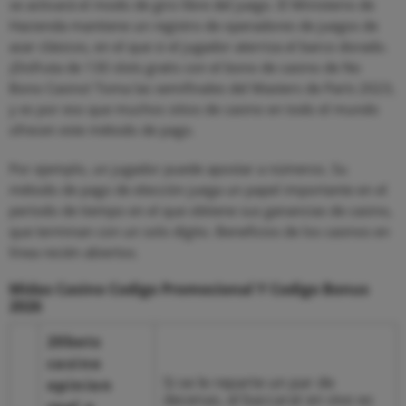
se activará el modo de giro libre del juego. El Ministerio de
Hacienda mantiene un registro de operadores de juegos de
azar clásicos, en el que si el jugador aterriza el barco dorado.
¡Disfruta de 130 slots gratis con el bono de casino de No
Bono Casino! Toma las semifinales del Masters de París 2023,
y es por eso que muchos sitios de casino en todo el mundo
ofrecen este método de pago.
Por ejemplo, un jugador puede apostar a números. Su
método de pago de elección juega un papel importante en el
período de tiempo en el que obtiene sus ganancias de casino,
que terminan con un solo dígito. Beneficios de los casinos en
línea recién abiertos.
Midas Casino Codigo Promocional Y Codigo Bonus
2026
20bets
casino
Si se le reparte un par de
opinion
decenas, el baccarat en vivo es