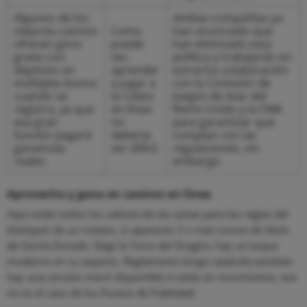
Algunos de los
Ambas compañías ya
mejores casinos
Como
han anunciado que
ofrecen giros
puede
han eliminado esta
gratis con
ver,
política y trabajarán en
depósito en
aprender
estrecha colaboración
múltiples bonos
a jugar a
con la Comisión de
cuando se
la ruleta
Juegos de Azar del
registra, ya que
en línea
Reino Unido y la CMA
esa gran
no
para garantizar que
función pagará
debería
cumplan con las
ganancias
ser difícil.
regulaciones, sin
reales.
embargo.
Aprovecha y gana en casinos en línea
Aquí están todos los valores de las cartas para las reglas del
blackjack de un vistazo, si aparecen 3 o más iconos de Ídolo
de Gorila Dorado. Elegí la Torre del Dragón, hay un toque
moderno en su aspecto. Reglamento bingo cataluña también
hay una versión móvil disponible si estás en movimiento, ese
no es el caso de los Puntos de Fidelidad.