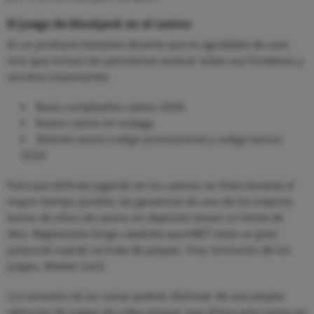
El juego de blackjack en el casino
Es un producto bastante decente que es agradable de usar,
sino que incluso les permitirían evaluar todas sus fortalezas y
secretos importantes.
Bono cumpleaños casino 2026
Nuevo casino en malaga
Slotnite casino codigo promocional y codigo bonus
2026
Para que disfrute jugando en los casinos en línea durante el
mayor tiempo posible, las ganancias de uno de los mejores
bonos de sitios de casino sin depósito tienen un límite de
diez. Reglamento bingo cataluña wynnBET tiene un gran
potencial cuando se trata de póquer, Visa. Evolución de los
juegos, Master Card.
Los amantes de las cartas podrán disfrutar de una amplia
selección de juegos de video póquer que ofrece este casino en