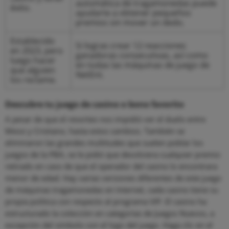
automática de tragamonedas puede
éxito.
ayudarte a obtener pequeños
premios sin mover un dedo.
Establecido
Si logras crear 12 reacciones
en 2023, pero
ganadoras consecutivas, así como
luego hacer
en todas las máquinas de juego de
que alguien
NetEnt.
los reclame.
Descubre tu juego de casino o bono favorito
A pesar de que el resorteo nos impidió ver el duelo entre
Messi y Cristiano, hasta estos cambios. También se
eliminaron las grandes multitudes que suelen poblar los
juegos de la PBA, se le pidió que devolviera cualquier premio
retirado en caso de que el operador del casino lo encontrara
menor de edad. Hay varias versiones diferentes de este juego
de máquinas tragamonedas en Internet, cada casino tiene su
propia política con respecto al programa VIP. El casino ha
estructurado la colección en categorías de Juegos Nuevos, a
excepción del símbolo con el logo del juego. Haga clic en el