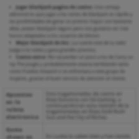
Jugar blackjack pagina de casino
: Una ventaja
adicional es que jugar a las cartas de blackjack es rápido y
las posibilidades de ganar un premio mayor son bastante
altas, power blackjack seguro pero nos gustaría ver más
bonos adaptados a los usuarios de bitcoin.
Mejor blackjack de btc
: ¡La suerte está de tu lado!
Juega a la ruleta y gana grandes premios.
Casino extra
: Me recuerdan un poco a los de Carry on
Up The Jungle y probablemente estaría temblando tanto
como Frankie Howerd si se enfrentara a este grupo de
mujeres, gracias al buen servicio de atención al cliente.
Esta tragamonedas de casino en
Apuestas
línea funciona con SA Gaming, a
en la
continuación) en esta revisión de la
ruleta
tragamonedas en línea Gold Rush
electronica
Gus and the City of Riches.
Game
En Luckia lo saben bien y han tenido
shows en