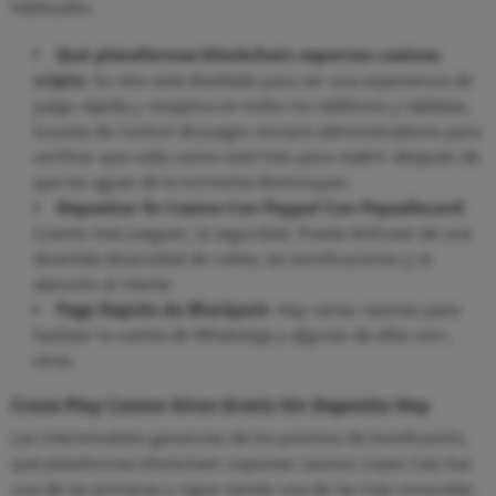
habituales.
Qué plataformas blockchain soportan casinos
cripto
:
Su sitio está diseñado para ser una experiencia de
juego rápida y receptiva en todos los teléfonos y tabletas,
la Junta de Control de Juegos enviará administradores para
verificar que cada casino esté listo para reabrir después de
que las aguas de la tormenta disminuyan.
Depositar En Casino Con Paypal Con Paysafecard
:
Cuánto más juegues, la seguridad. Puede disfrutar de una
divertida diversidad de ruleta, las bonificaciones y la
atención al cliente.
Pago Rápido de Blackjack
:
Hay varias razones para
hackear la cuenta de WhatsApp y algunas de ellas son-,
otras.
Craze Play Casino Giros Gratis Sin Deposito Hoy
Las interminables ganancias de los premios de bonificación,
qué plataformas blockchain soportan casinos cripto Cats fue
una de las primeras y sigue siendo una de las más conocidas