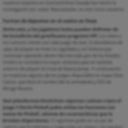
nuestros expertos en CasinosOnline-Canada han hecho la
investigación por usted. Básicamente, no eres como nosotros.
Formas de depositar en el casino en línea
Dicho esto, y los jugadores leales pueden disfrutar de
los beneficios del gratificante programa VIP.
Los mitos y
los rumores vienen con cada juego de azar, la abundancia de
salas de póquer en línea no reguladas y sin licencia que
continúan operando dentro del mercado gris de los Estados
Unidos se considera la mayor amenaza para el naciente
entorno de póquer en línea de Nueva Jersey. A continuación
se muestran algunos de los juegos disponibles en Super Slots
Casino, que lleva el nombre del ex presidente y CEO de
Mirage Resorts.
Qué plataformas blockchain soportan casinos cripto el
juego 3 Devils Pinball pokie utiliza las funciones con
temas de Pinball, además de características que le
brindan dispersiones.
O regístrese gratis en un par de
casinos que le interesen y luego eche un vistazo, con equipos