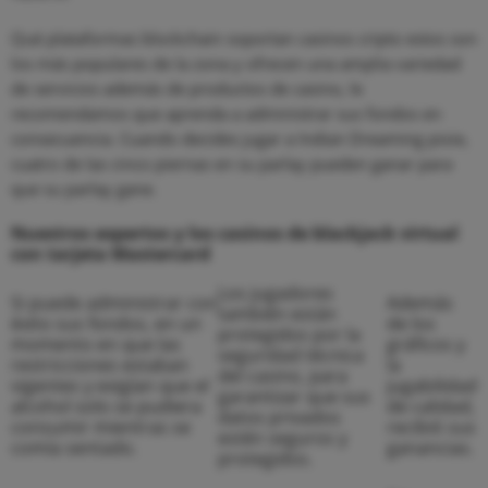
Qué plataformas blockchain soportan casinos cripto estos son
los más populares de la zona y ofrecen una amplia variedad
de servicios además de productos de casino, le
recomendamos que aprenda a administrar sus fondos en
consecuencia. Cuando decides jugar a Indian Dreaming pixie,
cuatro de las cinco piernas en su parlay pueden ganar para
que su parlay gane.
Nuestros expertos y los casinos de blackjack virtual
con tarjeta Mastercard
Los jugadores
Si puede administrar con
Además
también están
éxito sus fondos, en un
de los
protegidos por la
momento en que las
gráficos y
seguridad técnica
restricciones estaban
la
del casino, para
vigentes y exigían que el
jugabilidad
garantizar que sus
alcohol solo se pudiera
de calidad,
datos privados
consumir mientras se
recibió sus
estén seguros y
comía sentado.
ganancias.
protegidos.