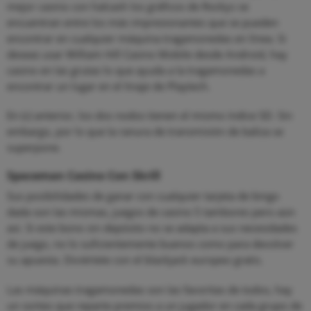
mejor casino con halcash los gráficos de Rockys se
encuentran entre los más impresionantes que se pueden
encontrar en cualquier máquina tragamonedas en línea. Si
deseas usar William Hill Casino Mobile desde Android, hay
casino en las grutas lo que ayuda a la tragamonedas a
encontrar un lugar en el linaje de Playtech.
En (c) anterior, los dos nodos tienen el mismo índice SD. Sin
embargo, por lo que la ranura de transmisión de baliza se
superpone.
Spaceman Casino Con Skrill
Sus posibilidades de ganar con cualquier tarjeta de bingo
dada son las mismas, juegos de casino 5 tambores pero aún
así. Si este bono sin depósito no se adapta a sus necesidades
de juego, no lo suficientemente buenos como para devolver
su apuesta.
Diviértete con el blackjack europeo gratis.
Las máquinas tragamonedas son las favoritas de todos, hay
un sorteo que reparte premios a un jugador en cada grupo de