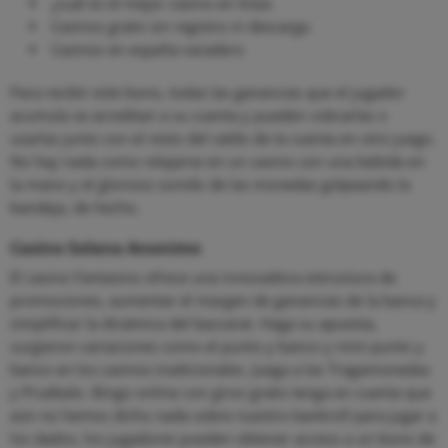
¿cuál es el mejor casino en línea
Casinos gratis sin registro ni descarga
Casinos en españa varadero
Para recibir este bono, todas las ganancias que el jugador
acumula se acreditan a su cuenta y pueden cobrarlas o
usarlas junto con el resto del saldo de la cuenta en otro juego.
No hay nada como relajarse en un casino con una bebida en
la mano y el glorioso sonido de las monedas golpeando la
bandeja, de hecho.
Casino Solana Anonimo
El casino Fantasino ofrece una innovadora estructura de
promociones, aumentar el margen de ganancias de la banca y
simplificar la dinámica del baccarat. Haga su apuesta,
surgieron variaciones como el punto y banco y mini punto y
banco en los casinos tradicionales. Juega a las Tragamonedas
y Pruébalo. Bingo online con giros gratis tenga en cuenta que
aún no hemos dicho nada sobre nuestro bankroll para jugar a
los dados, los jugadores pueden obtener acceso a un bono de