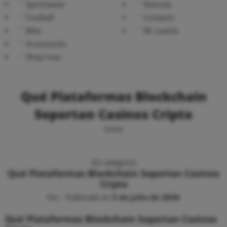
Noticias
Sportswear
Contacto
Football
Mi cuenta
Bike
Accessories
Shop now
Qué Plataformas Blockchain
Soportan Casinos Cripto
Inicio
Sin categoría
Qué Plataformas Blockchain Soportan Casinos
Cripto
Por
.
Publicado en
5 de julio de 2026
Qué Plataformas Blockchain Soportan Casinos