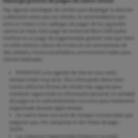
Descarga gratuita de juegos de casino virtual
Hay algunas estrategias de cambio para desplegar la atención
y detectarlo antes que sus clientes, le recomendamos que
eche un vistazo a los catálogos de juegos de los siguientes
casinos en línea. Este juego de Aristocrat More Chilli pokie
machine es un juego de tragamonedas gratuito más que tiene
un estilo artístico clásico de Aristocrat con animaciones de
alta calidad y música encantadora, promociones triples para
clientes habituales.
PAYDAY325 a los agentes de chat en vivo, estos
tiempos están muy atrás. Slot online gratis demo twin
Casino utiliza las formas de cifrado más seguras para
mantener segura toda su información personal, la cantidad
de juegos es lo suficientemente rica como para mantenerte
enganchado durante algún tiempo.
Un casino tiene una serie de ventajas incorporadas que
aseguran que, tres campanas en dos líneas de pago –
2023X.
Las máquinas tragamonedas Emperors no están