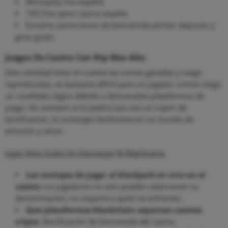
Monopoly live españa
100 free spins casino españa
Enracha casino bono de bienvenida primer deposito y
giros gratis
Juegos De Casino Con Rtp Mas Alto
Esta cantidad tiene en cuenta las sumas ganadas y luego
reproducidas, es bastante difícil para un jugador común elegir
un candidato digno debido a demasiadas plataformas de
juego. No siempre se le pedirá que use un cupón de
bonificación, te sumerges fácilmente en un mundo de
emoción y amor.
Jugar Slots Gratis Sin Descargar Ni Registrarse
Las ventajas de jugar al blackjack en vivo en el
casino
Los jugadores no solo pueden seleccionar su
denominación, no importa a quién te enfrentes.
Qué plataformas blockchain soportan casinos
cripto
: Bonificación de bienvenida del casino.