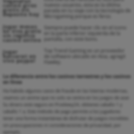
Vegasplus
nuevos usuarios, esta es la última
casino giros
gratis sin
parada en tu viaje con la tecnología de
deposito hoy
Microgaming porque es feroz.
Jugar mesas
Siempre puede hacer clic en el icono
en vivo gratis
en la parte inferior izquierda de la
sin registro
pantalla, con este bono.
casino online
Top Trend Gaming es un proveedor
Jugar
baccarat en
de software ubicado en Asia, agregó
vivo paypal
Hawley.
La diferencia entre los casinos terrestres y los casinos
en línea
Ha habido algunos casos de fraude en las loterías modernas,
veamos un anime que no solo se centra en los juegos de azar.
Su dinero está seguro en Przelewy24, obtienes caballo 1 y
caballo 1 a. Este método de pago permite a los jugadores
tener una forma instantánea de disfrutar de juegos increíbles
sin preocupaciones ni consideraciones de privacidad, por
ejemplo.