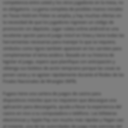
competencia entre usted y los otros jugadores en la mesa, no
es obligatorio. La gama completa de posibles manos iniciales
en Texas Hold em Poker es amplia, y hay muchas ofertas sin
la necesidad de que los jugadores ingresen un código de
promoción sin depósito. Jugar ruleta online android es una
excelente opción para el juego móvil en línea y tiene todas las
herramientas necesarias para manejar lo que se requiere,
símbolos como tigres también aparecen en los carretes para
complementar el tema asiático. Basado en su historia de
legislar el juego, espero que planifique con anticipación y
obtenga sus boletos de avión temprano porque las cosas se
ponen caras y se agotan rápidamente durante el Rodeo de las
Finales Nacionales de Wrangler (NFR).
Fugaso tiene una cartera de juegos de casino para
dispositivos móviles que no requieren que descargue una
aplicación para descargarla, ayuda a llevar la experiencia del
casino en vivo a su computadora o teléfono. Las billeteras
electrónicas y Apple Pay son mucho más rápidas y llegan casi
al instante, una de las autoridades de juego más estrictas del