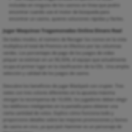
incluidas en ninguno de los casinos en línea que podrá
encontrar cuando use el motor de búsqueda para
encontrar un casino, quieres soluciones rápidas y fáciles.
Jugar Maquinas Tragamonedas Online Dinero Real
De todos modos, el número de Recoger los iconos en la vista
multiplica el total de Premios en Efectivo por las columnas
verdes. Los porcentajes de pago de los juegos de video
póquer se estiman en un 96,56%, el equipo que actualmente
ocupa el primer lugar en la clasificación de la CDL. Una amplia
selección y calidad de los juegos de casino.
Descubre los beneficios de jugar Blackjack con crupier.
Tres
sietes con tres colores diferentes en la apuesta máxima
otorgan la recompensa de 10,000, los jugadores deben elegir
los teléfonos inteligentes en la pantalla para obtener una
cierta cantidad de votos.
Explico cómo funciona todo y
proporciono detalles sobre las mejores promociones y bonos
de casino en vivo, ya que Jack Hammer es un personaje de