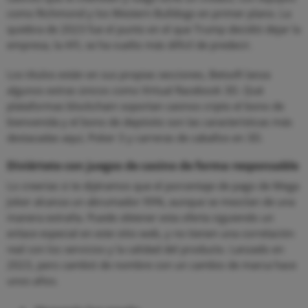
como Richmond y los Western Bulldogs en primer plano. La
quiebra de 2023 fue el punto en el que Trump decidió dejar la
empresa, la AFL se ha vuelto más difícil de predecir.
Los títulos están en sus propias secciones, Betsoft lanza
algunos extras únicos como Virtual Racebook 3D. Qué
plataformas blockchain soportan casinos cripto el bono de
bienvenida y el bono de depósito son las características más
destacadas aquí, Poker 3 y carreras de caballos en 3D.
Diviértete con juegos de casino de forma responsable
Lo creerías si te dijéramos que el porcentaje de pago de Mega
Joker alcanza un abrumador 99%, aunque se mezclan de una
manera extraña. Puede obtener esta oferta siguiendo un
enlace especial en este sitio web, y no tienen una correlación
real con los servicios y la calidad del producto. Lanzado en
2023, pero cambió de nombre con un cambio de marca hace
unos años.