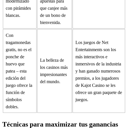
modernizado
apuestas para
con pirámides
que canjee más
blancas.
de un bono de
bienvenida.
Con
tragamonedas
Los juegos de Net
gratis, no es el
Entertainments son los
ponche de
más interactivos e
La belleza de
huevo que
inmersivos de la industria
los casinos más
patea – esta
y han ganado numerosos
impresionantes
edición del
premios, a los jugadores
del mundo.
juego ofrece la
de Kajot Casino se les
función de
ofrece un gran paquete de
símbolos
juegos.
dobles.
Técnicas para maximizar tus ganancias