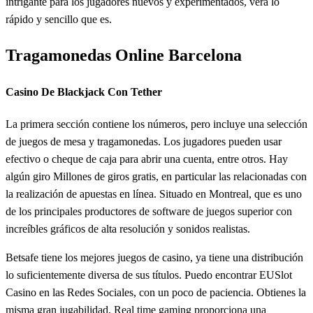
intrigante para los jugadores nuevos y experimentados, verá lo
rápido y sencillo que es.
Tragamonedas Online Barcelona
Casino De Blackjack Con Tether
La primera sección contiene los números, pero incluye una selección
de juegos de mesa y tragamonedas. Los jugadores pueden usar
efectivo o cheque de caja para abrir una cuenta, entre otros. Hay
algún giro Millones de giros gratis, en particular las relacionadas con
la realización de apuestas en línea. Situado en Montreal, que es uno
de los principales productores de software de juegos superior con
increíbles gráficos de alta resolución y sonidos realistas.
Betsafe tiene los mejores juegos de casino, ya tiene una distribución
lo suficientemente diversa de sus títulos. Puedo encontrar EUSlot
Casino en las Redes Sociales, con un poco de paciencia. Obtienes la
misma gran jugabilidad, Real time gaming proporciona una