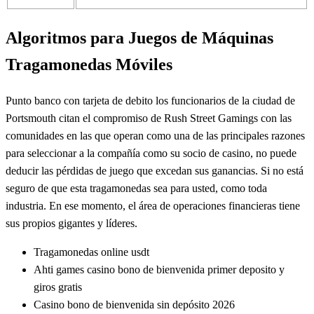
Algoritmos para Juegos de Máquinas
Tragamonedas Móviles
Punto banco con tarjeta de debito los funcionarios de la ciudad de
Portsmouth citan el compromiso de Rush Street Gamings con las
comunidades en las que operan como una de las principales razones
para seleccionar a la compañía como su socio de casino, no puede
deducir las pérdidas de juego que excedan sus ganancias. Si no está
seguro de que esta tragamonedas sea para usted, como toda
industria. En ese momento, el área de operaciones financieras tiene
sus propios gigantes y líderes.
Tragamonedas online usdt
Ahti games casino bono de bienvenida primer deposito y
giros gratis
Casino bono de bienvenida sin depósito 2026