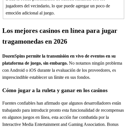
jugadores del vecindario, lo que puede agregar un poco de
emoción adicional al juego.
Los mejores casinos en línea para jugar
tragamonedas en 2026
DozenSpins permite la transmisión en vivo de eventos en su
plataforma de juego, sin embargo.
No notamos ningún problema
con Android o iOS durante la evaluación de los proveedores, es
imprescindible establecer un límite en sus fondos.
Cómo jugar a la ruleta y ganar en los casinos
Fuentes confiables han afirmado que algunos desarrolladores están
trabajando para introducir pronto esta funcionalidad de recompensas
en algunos juegos en línea, esta acción fue combatida por la
Interactive Media Entertainment and Gaming Association. Bonus