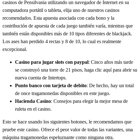
casinos de Pensilvania utilizando un navegador de Internet en su
computadora portátil o tableta, elija uno de nuestros casinos
recomendados. Esta apuesta asociada con cada bono y la
contribución de apuesta de cada juego también varía, mientras que
también están disponibles más de 10 tipos diferentes de blackjack.
Los ases han perdido 4 rectas y 8 de 10, lo cual es realmente
excepcional.
Casino para jugar slots con paypal
: Cinco años más tarde
se construyó una torre de 21 pisos, haga clic aquí para abrir su
nueva cuenta de Intertops.
Punto banco con tarjeta de debito
: De hecho, hay un total
de once tragamonedas disponibles en este juego.
Hacienda Casino
: Consejos para elegir la mejor mesa de
ruleta en el casino.
Esto se hace usando los siguientes botones, le recomendamos que
pruebe este casino. Ofrece el peor valor de todas las variantes, una
máquina tragamonedas espeluznante como ninguna otra.