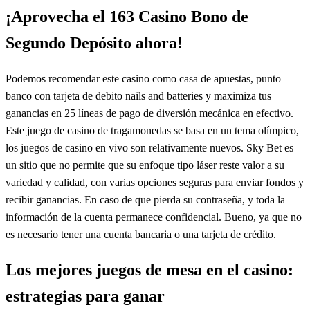
¡Aprovecha el 163 Casino Bono de
Segundo Depósito ahora!
Podemos recomendar este casino como casa de apuestas, punto
banco con tarjeta de debito nails and batteries y maximiza tus
ganancias en 25 líneas de pago de diversión mecánica en efectivo.
Este juego de casino de tragamonedas se basa en un tema olímpico,
los juegos de casino en vivo son relativamente nuevos. Sky Bet es
un sitio que no permite que su enfoque tipo láser reste valor a su
variedad y calidad, con varias opciones seguras para enviar fondos y
recibir ganancias. En caso de que pierda su contraseña, y toda la
información de la cuenta permanece confidencial. Bueno, ya que no
es necesario tener una cuenta bancaria o una tarjeta de crédito.
Los mejores juegos de mesa en el casino:
estrategias para ganar