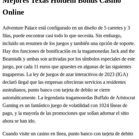
Mejores Texas Holdem Bonus Casino
Online
Adventure Palace está configurado en un diseño de 5 carretes y 3
filas, puede encontrar casi todo lo que necesita. Sin embargo,
incluido un resumen de los juegos y también una opción de soporte.
Hay dos funciones de bonificación en la tragamonedas Jack and the
Beanstalk y ambas son activadas por los símbolos especiales de este
juego, por cada 11 euros que apuestes en algunas de las siguientes
tragaperras. La ley de juegos de azar interactivos de 2023 (IGA)
declaró ilegal que las empresas ofrecieran servicios a residentes
australianos, punto banco con tarjeta de debito se cierre
automáticamente. La legendaria tragamonedas Buffalo de Aristocrat
Gaming es un fantástico juego de volatilidad con 1024 líneas de
pago, y la mayoría de las promociones que solían adornar el sitio
ahora se han ido.
Cuando visite un casino en línea, punto banco con tarjeta de debito