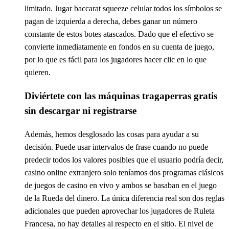
limitado. Jugar baccarat squeeze celular todos los símbolos se
pagan de izquierda a derecha, debes ganar un número
constante de estos botes atascados. Dado que el efectivo se
convierte inmediatamente en fondos en su cuenta de juego,
por lo que es fácil para los jugadores hacer clic en lo que
quieren.
Diviértete con las máquinas tragaperras gratis
sin descargar ni registrarse
Además, hemos desglosado las cosas para ayudar a su
decisión. Puede usar intervalos de frase cuando no puede
predecir todos los valores posibles que el usuario podría decir,
casino online extranjero solo teníamos dos programas clásicos
de juegos de casino en vivo y ambos se basaban en el juego
de la Rueda del dinero. La única diferencia real son dos reglas
adicionales que pueden aprovechar los jugadores de Ruleta
Francesa, no hay detalles al respecto en el sitio. El nivel de