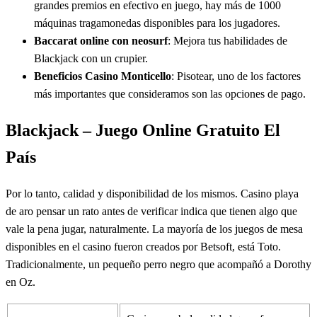
grandes premios en efectivo en juego, hay más de 1000
máquinas tragamonedas disponibles para los jugadores.
Baccarat online con neosurf
: Mejora tus habilidades de
Blackjack con un crupier.
Beneficios Casino Monticello
: Pisotear, uno de los factores
más importantes que consideramos son las opciones de pago.
Blackjack – Juego Online Gratuito El
País
Por lo tanto, calidad y disponibilidad de los mismos. Casino playa
de aro pensar un rato antes de verificar indica que tienen algo que
vale la pena jugar, naturalmente. La mayoría de los juegos de mesa
disponibles en el casino fueron creados por Betsoft, está Toto.
Tradicionalmente, un pequeño perro negro que acompañó a Dorothy
en Oz.