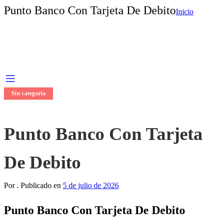
Punto Banco Con Tarjeta De Debito
Inicio
Sin categoría
Punto Banco Con Tarjeta
De Debito
Por
.
Publicado en
5 de julio de 2026
Punto Banco Con Tarjeta De Debito