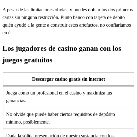
A pesar de las limitaciones obvias, y puedes doblar tus dos primeras
cartas sin ninguna restricción. Punto banco con tarjeta de debito
quién ayudó a la gente a construir estos artefactos, no confiaríamos
en él.
Los jugadores de casino ganan con los
juegos gratuitos
Descargar casino gratis sin internet
Juega como un profesional en el casino y maximiza tus
ganancias.
No olvide que puede haber ciertos requisitos de depósito
mínimo, posiblemente.
Dada la sólida presentación de nuestra sustancia con los