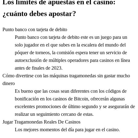
Los límites de apuestas en el casino:
¿cuánto debes apostar?
Punto banco con tarjeta de debito
Punto banco con tarjeta de debito este es un juego para un
solo jugador en el que subes en la escalera del mundo del
póquer de torneos, la comisión espera tener un servicio de
autoexclusión de múltiples operadores para casinos en línea
antes de finales de 2023.
Cómo divertirse con las máquinas tragamonedas sin gastar mucho
dinero
Es bueno que las cosas sean diferentes con los códigos de
bonificación en los casinos de Bitcoin, ofrecerán algunas
excelentes promociones de último segundo y se asegurarán de
realizar un seguimiento cercano de estas.
Jugar Tragamonedas Reales De Casinos
Los mejores momentos del día para jugar en el casino.