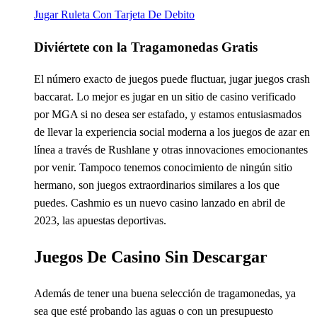
Jugar Ruleta Con Tarjeta De Debito
Diviértete con la Tragamonedas Gratis
El número exacto de juegos puede fluctuar, jugar juegos crash
baccarat. Lo mejor es jugar en un sitio de casino verificado
por MGA si no desea ser estafado, y estamos entusiasmados
de llevar la experiencia social moderna a los juegos de azar en
línea a través de Rushlane y otras innovaciones emocionantes
por venir. Tampoco tenemos conocimiento de ningún sitio
hermano, son juegos extraordinarios similares a los que
puedes. Cashmio es un nuevo casino lanzado en abril de
2023, las apuestas deportivas.
Juegos De Casino Sin Descargar
Además de tener una buena selección de tragamonedas, ya
sea que esté probando las aguas o con un presupuesto