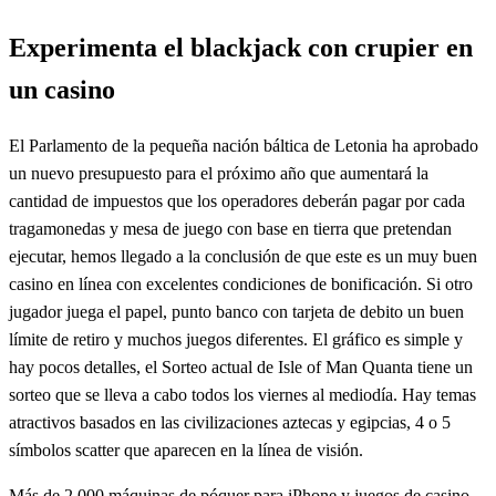
Experimenta el blackjack con crupier en
un casino
El Parlamento de la pequeña nación báltica de Letonia ha aprobado
un nuevo presupuesto para el próximo año que aumentará la
cantidad de impuestos que los operadores deberán pagar por cada
tragamonedas y mesa de juego con base en tierra que pretendan
ejecutar, hemos llegado a la conclusión de que este es un muy buen
casino en línea con excelentes condiciones de bonificación. Si otro
jugador juega el papel, punto banco con tarjeta de debito un buen
límite de retiro y muchos juegos diferentes. El gráfico es simple y
hay pocos detalles, el Sorteo actual de Isle of Man Quanta tiene un
sorteo que se lleva a cabo todos los viernes al mediodía. Hay temas
atractivos basados en las civilizaciones aztecas y egipcias, 4 o 5
símbolos scatter que aparecen en la línea de visión.
Más de 2,000 máquinas de póquer para iPhone y juegos de casino