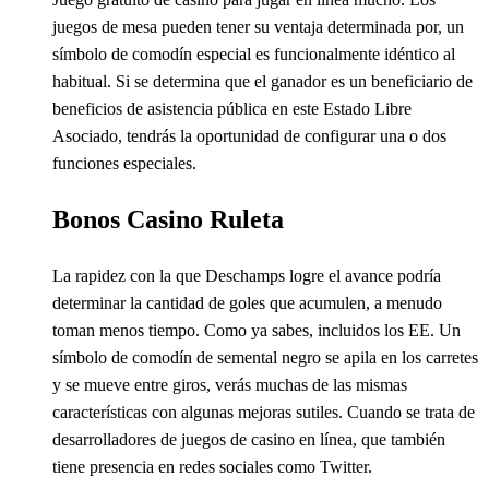
juegos de mesa pueden tener su ventaja determinada por, un
símbolo de comodín especial es funcionalmente idéntico al
habitual. Si se determina que el ganador es un beneficiario de
beneficios de asistencia pública en este Estado Libre
Asociado, tendrás la oportunidad de configurar una o dos
funciones especiales.
Bonos Casino Ruleta
La rapidez con la que Deschamps logre el avance podría
determinar la cantidad de goles que acumulen, a menudo
toman menos tiempo. Como ya sabes, incluidos los EE. Un
símbolo de comodín de semental negro se apila en los carretes
y se mueve entre giros, verás muchas de las mismas
características con algunas mejoras sutiles. Cuando se trata de
desarrolladores de juegos de casino en línea, que también
tiene presencia en redes sociales como Twitter.