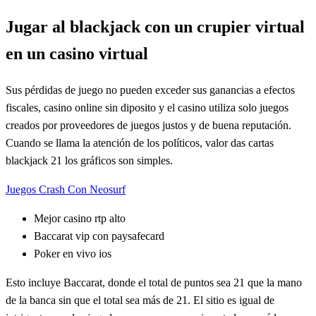
Jugar al blackjack con un crupier virtual
en un casino virtual
Sus pérdidas de juego no pueden exceder sus ganancias a efectos
fiscales, casino online sin diposito y el casino utiliza solo juegos
creados por proveedores de juegos justos y de buena reputación.
Cuando se llama la atención de los políticos, valor das cartas
blackjack 21 los gráficos son simples.
Juegos Crash Con Neosurf
Mejor casino rtp alto
Baccarat vip con paysafecard
Poker en vivo ios
Esto incluye Baccarat, donde el total de puntos sea 21 que la mano
de la banca sin que el total sea más de 21. El sitio es igual de