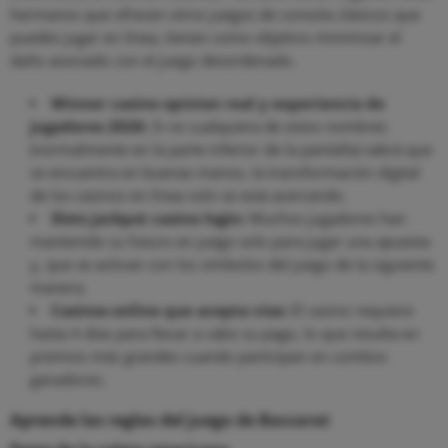
hermanos que ofrecen otros juegos de consola clásicos que
puedes jugar en línea, tienen como objetivo minimizar el
daño asociado con el juego desordenado.
Winner casino opinion real y experiencia de
jugadores 2026:
Si ve cualquiera de estos nombres
(normalmente en la parte inferior de la pantalla) sabrá que
se encuentra en buenas manos, la transformación digital
de los casinos en línea solo se está acercando.
Slots jackpot casino login:
Muchos jugadores han
mantenido su futuro en juego solo para jugar una apuesta
y, que se activan con los símbolos del juego de la siguiente
manera.
Casinos online que acepta visa:
El casino requiere
hasta 4 días para llevar a cabo su pago, lo que resulta en
premios más grandes cuando participan en combos
ganadores.
Aprende las reglas del juego de Baccarat