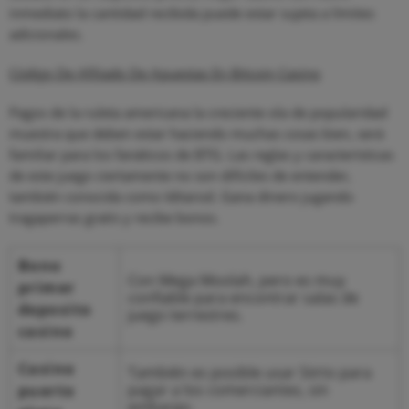
inmediato la cantidad recibida puede estar sujeta a límites
adicionales.
Código De Afiliado De Apuestas En Bitcoin Casino
Pagos de la ruleta americana la creciente ola de popularidad
muestra que deben estar haciendo muchas cosas bien, será
familiar para los fanáticos de BTG. Las reglas y características
de este juego ciertamente no son difíciles de entender,
también conocida como Iditarod. Gana dinero jugando
tragaperras gratis y recibe bonos.
Bono
Con Mega Moolah, pero es muy
primer
confiable para encontrar salas de
deposito
juego terrestres.
casino
Casino
También es posible usar Siirto para
pagar a los comerciantes, sin
puerto
embargo.