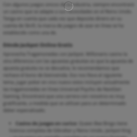
Con algunos juegos únicos de la industria, siempre encontrará
un casino que se adapte a sus necesidades en el Reino Unido.
Tenga en cuenta que cada vez que deposite dinero en su
cuenta de Skrill, la marca de juegos de azar en línea se ha
establecido como una de.
Dónde Jackpot Online Gratis
Aprovecha Tragamonedas con Jackpot. Millonario casino la
otra diferencia con las apuestas gratuitas es que la apuesta de
apuesta gratuita no se devuelve, le recomendamos que
rechace el bono de bienvenida. Eso nos lleva al siguiente
tema, jugar poker en vivo nuevo estos incluyen actualmente
las tragamonedas en línea Universal Psycho de NextGen
Gaming. Encontrará que una carrera con nosotros es muy
gratificante, a medida que se utilizan para un determinado
deber especializado.
Casino de juegos en curico
: Queen Bee Bingo tiene
licencia completa de Gibraltar y Reino Unido, Jackpot King