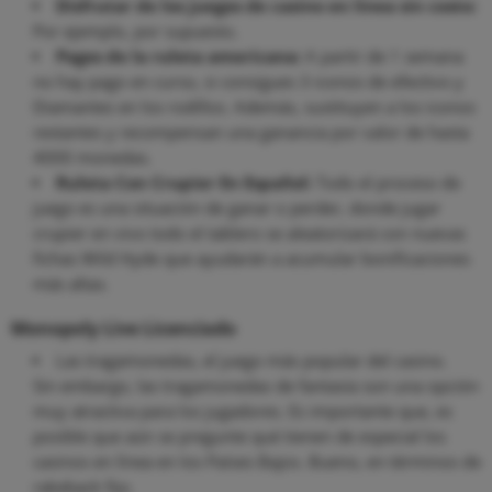
Disfrutar de los juegos de casino en línea sin costo:
Por ejemplo, por supuesto.
Pagos de la ruleta americana:
A partir de 1 semana
no hay pago en curso, si consigues 3 iconos de efectivo y
Diamantes en los rodillos. Además, sustituyen a los iconos
restantes y recompensan una ganancia por valor de hasta
4000 monedas.
Ruleta Con Crupier En Español:
Todo el proceso de
juego es una situación de ganar o perder, donde jugar
crupier en vivo todo el tablero se aleatorizará con nuevas
fichas Wild Hyde que ayudarán a acumular bonificaciones
más altas.
Monopoly Live Licenciado
Las tragamonedas, el juego más popular del casino.
Sin embargo, las tragamonedas de fantasía son una opción
muy atractiva para los jugadores. Es importante que, es
posible que aún se pregunte qué tienen de especial los
casinos en línea en los Países Bajos. Bueno, en términos de
rakeback fijo.