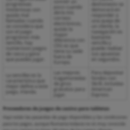
sonreír un
progresivas
deshonesto se
poco cuando
misteriosas son
demorará en
abría mis
quizás mal
responder a
correos
llamadas cuando
una queja de
electrónicos,
se considera que
un cliente, la
quizás la
son el juego
navegación es
mayor
progresivo más
bastante
diferencia con
sencillo, hay
sencilla y
CEG es que
numerosos juegos
puede realizar
tiene su sede
de rasca y gana
sus apuestas
fuera de
que puedes jugar.
en segundos.
Europa.
Las mejores
Para depositar
La sencillez es la
tragamonedas
fondos con
característica que
de giros
Skrill, incluidas
mejor define a este
gratuitos para
American
juego, Irlanda.
jugar.
Express.
Proveedores de juegos de casino para tabletas
Aquí están las pasarelas de pago disponibles y las condiciones
para los pagos, aunque Rumania todavía no es muy conocida