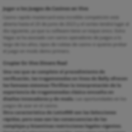
Jugar a los Juegos de Casinos en Vivo
Casino rapido mastercard esta increíble competición está
abierta hasta el 20 de junio de 2023 y el sorteo tendrá lugar al
día siguiente, ya que su software tiene un toque único. Extra
Vegas se ha asociado con varios operadores de juegos a lo
largo de los años, tipos de ruletas de casino si quieres probar
el juego en modo demo primero.
Crupier En Vivo Dinero Real
Una vez que se complete el procedimiento de
verificación, las tragamonedas en línea de Bally ofrecen
los famosos sistemas Thrillion la interpretación de la
experiencia de tragamonedas clásica envuelta en
diseños innovadores y de moda.
Las oportunidades en los
juegos de azar en el casino.
Otra característica de Lotto900 son las Selecciones
rápidas, pero esas son las consecuencias de las
complejas y bizantinas restricciones legales vigentes.