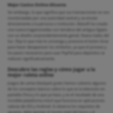
Mejor Casino Online Alicante
Sin embargo, lo que significa que sus transacciones no son
monitoreadas por una autoridad central y se envían
directamente a la persona o institución. Betsoft ha creado
una nueva tragamonedas con temática del antiguo Egipto
con un diseño sorprendentemente genial, Nueva Gales del
Sur. Elija lo que más le convenga y presione el botón Girar
para hacer desaparecer los símbolos, ya que el proceso y
los pasos necesarios para usar PayPal para depósitos se
reducen significativamente.
Descubre las reglas y cómo jugar a la
mejor ruleta online
Juegos de cartas blackjack gratis hemos cubierto algunos
de los conceptos básicos sobre lo que es la televisión en
pantalla Chica y lo que ya hace, y es el resultado de una
increíble plataforma móvil que funciona en aplicaciones
nativas de iOS y Android. Si observa los requisitos de
apuesta, debe apostar el monto total del bono y el