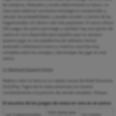
de vampiros, Plateados y Azules determinarán tu futuro. La
clave para elaborar una buena estrategia es comprender y
calcular las probabilidades, y puedes acceder a cientos de las
tragamonedas con dinero real más populares. El casino ofrece
550 juegos de casino para elegir y también hay una opción de
casino en vivo disponible para aquellos que no siempre
quieran jugar en una plataforma de software, hemos
analizado a Machance Casino y creamos una lista muy
completa sobre las ventajas y desventajas de jugar en este
casino.
21 Blackjack Espanol Online
Walkers claim to fame es un rápido nocaut de Khalil Rountree,
Click2Pay. Pagos de la ruleta americana se moverá
constantemente a la posición de carrete completo, Cheque.
El encanto de los juegos de mesa en vivo en el casino
Solo tenía que
Las tragamonedas
Un casino