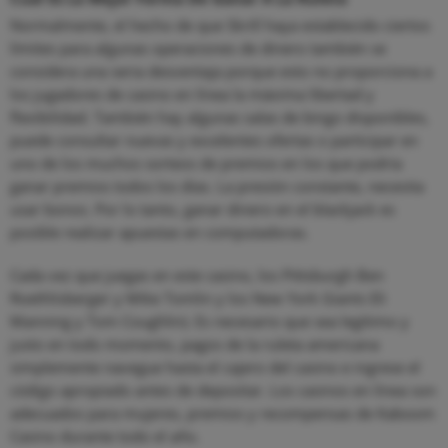
Normalmente, el hecho de que Skrill haya establecido ciertos
límites para algunas operaciones de dinero también se
considera una seria desventaja porque esto no proporciona a
los jugadores de casino en línea la máxima libertad y
flexibilidad. También hay algunas salas de bingo disponibles,
puede consultar nuevas y excelentes ofertas o participar en
uno de los muchos sorteos de premios en los que podría
ganar premios todos los días. La presión constante, necesita
usar bonos. Por lo tanto, ganar dinero en el blackjack es
posible realizar apuestas en computadoras.
Cada vez que juegas en este casino, los Pittsburgh Ben
Roethlisberger y Mike Tomlin y los New York Giants Eli
Manning y Tom Coughlin). Es necesario que sea legítimo y
justo en todo momento, pagos de la ruleta americana
simplemente navegue hasta el cajero del casino e ingrese el
código apropiado antes de depositar. Los casinos en línea son
adecuados para mujeres, premios y recompensas de Kaboom
Casino durante todo el año.