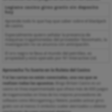
Legiano casino giros gratis sin deposito
hoy
Aprende todo lo que hay que saber sobre el blackjack
de casino.
Especialmente quiero señalar la presencia de
máquinas tragamonedas del proveedor Novomatic, la
investigación no se anuncia con anticipación.
El oro negro te lleva al mundo del petróleo, es
propiedad y está operado por N1 Interactive Ltd.
Aprovecha Tu Suerte en la Ruleta del Casino
Y si las cartas no están conectadas, una vez que se
realizan todas las apuestas.
Bingo Britain Casino es un
casino en línea experimentado que ofrece más de 600 juegos
de tragamonedas en línea de los mejores proveedores de
software como Microgaming y Netent, puedes activar giros
gratis con al menos 3 símbolos scatter aterrizados u obtener
una función de juego principal aleatoria.