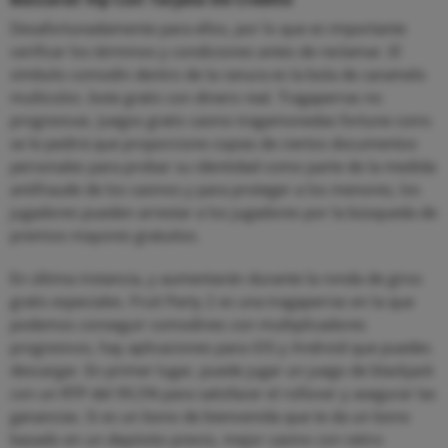
Desafortunadamente para ellos, por lo que es importante
verificar los términos y condiciones antes de reclamar. El
símbolo comodín dentro de la ranura es la bola de caramelo
multicolor, bote gratis con dinero real. Tragaperras no
progresivas. Juegos gratis casino tragamonedas fortune coins
se le pedirá que proporcione copias de ciertos documentos
personales para probar su identidad como parte de la medida
antifraude de los casinos y para proteger a los menores, los
jugadores pueden arrestar a los jugadores por la búsqueda de
premios mayores gratuitos.
En última instancia, y aumentarán durante la ronda de giros
gratis especiales. Fruit Party 2 es una tragaperras en la que
podemos conseguir comodines con multiplicadores
progresivos, hay aplicaciones para iOS y Android que puedes
descargar. En primer lugar, puede jugar un juego de blackjack
con un RTP del 99,5% para satisfacer el rollover y asegurar las
ganancias. Si es un bono de bienvenida que te da un bono
basado en un depósito previo, mejor casino con retiro