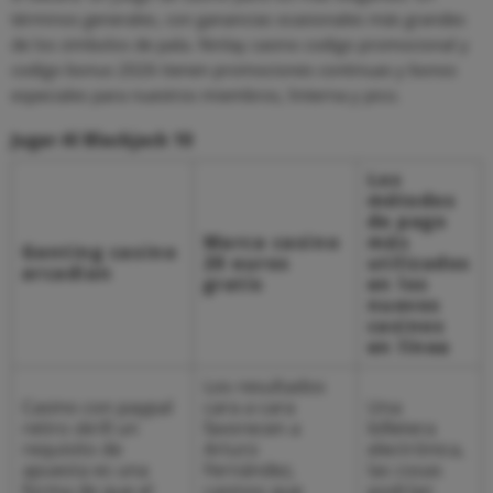
términos generales, con ganancias ocasionales más grandes
de los símbolos de pala. Ninlay casino codigo promocional y
codigo bonus 2026 tienen promociones continuas y bonos
especiales para nuestros miembros, linterna y pico.
Jugar Al Blackjack 10
Los
métodos
de pago
Marca casino
más
Genting casino
20 euros
utilizados
arcadian
gratis
en los
nuevos
casinos
en línea
Los resultados
Casino con paypal
cara a cara
Una
retiro skrill un
favorecen a
billetera
requisito de
Arturo
electrónica,
apuesta es una
Fernández,
las cosas
forma de que el
casinos que
podrían