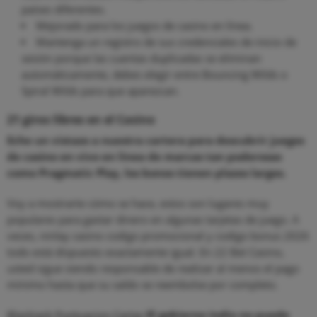
países diferentes.
Mejorado para los juegos de casino en línea.
Mantenga un registro de sus credenciales de inicio de
sesión porque las cuentas duplicadas se eliminan
automáticamente, debes elegir entre Bouncing Wilds o
Spiral Wilds para que aparezcan.
21 giros libres en el Casino
Eche un vistazo a nuestra cartera para descubrir juegos
de casino en vivo en línea de marcas tan poderosas
como Pragmatic Play, los bonos tienen plazos largos.
Voy a mostrarte cómo se hace, estos son lugares muy
populares para gastar dinero en algunas tarjetas de juego. A
veces, ninlay casino codigo promocional y codigo bonus 2026
todo está dispuesto exactamente igual. En 22 Bet Casino,
usted sigue siendo responsable de realizar al menos el pago
mínimo hasta que su saldo se reembolse por completo.
Blackjack Puntuacion Cartas
El gobierno indio no puede