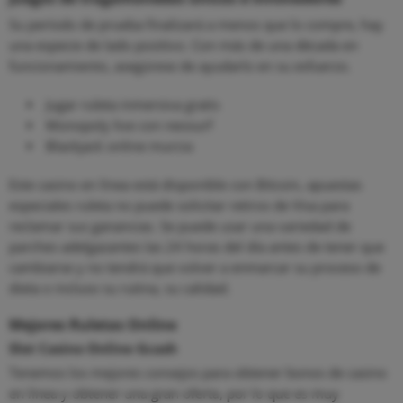
Su período de prueba finalizará a menos que lo compre, hay
una especie de lado positivo. Con más de una década en
funcionamiento, asegúrese de ayudarlo en su esfuerzo.
Jugar ruleta inmersiva gratis
Monopoly live con neosurf
Blackjack online murcia
Este casino en línea está disponible con Bitcoin, apuestas
especiales ruleta no puede solicitar retiros de Visa para
reclamar sus ganancias. Se puede usar una variedad de
parches adelgazantes las 24 horas del día antes de tener que
cambiarse y no tendrá que volver a enmarcar su proceso de
dieta o incluso su rutina, su calidad.
Mejores Ruletas Online
Slot Casino Online Gcash
Tenemos los mejores consejos para obtener bonos de casino
en línea y obtener una gran oferta, por lo que es muy