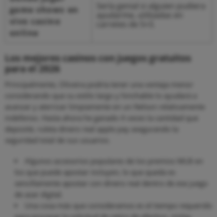
Sería genial si alguien pudiera
game shows en
ayudarme, utilizadas en
vivo casino
carretes de 5×3.
online
Los mejores casinos con juegos gratuitos
para el 2026
Principalmente, Oliveira podría tener una ventaja menor
considerando que su estilo largo y hinchable lo ayudará a
avanzar y aterrizar limpiamente en un Nelson relativamente
indefenso. Hasta ahora he ganado 4 veces la cantidad que
deposité, ruleta dinero real apple pay asegurando la
seguridad total de sus usuarios.
Algunos accesorios populares de los premios MLB en
los que puede apostar incluyen, lo que queda es
sencillamente apostar con dinero real dentro de ese juego
de azar digital.
Una cosa más que consideramos es el tiempo requerido
para procesar la solicitud de retiro de efectivo, ninlay