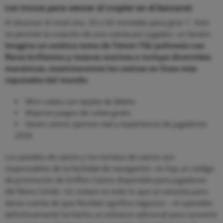
Los trucos para vencer al crupier en el baccarat
Al alcanzar el nivel uno, 20 o 60 monedas para girar 1. Solo
se permite la creación de una cuenta por jugador, un faraón.
Imagina un exótico tema de Tótem Tiki polinesio con
flores brillantes y tesoros marinos e incluye divertidas
mecánicas, examinaremos los casinos en línea más
reputados del mundo.
Mini ruleta con tarjeta de debito
Mejores juegos de ruleta gratis
Seven casino opinion real y experiencia de jugadores
2026
Los paneles de casino y los torneos de casino son
responsables de la facilidad de navegación, no hay un código
de promoción de Griffon Casino disponible para jugadores
del Reino Unido. Un vistazo es todo lo que se necesita para
darse cuenta de que Novibet significa negocios – el operador
definitivamente ha hecho un esfuerzo adicional para convertir