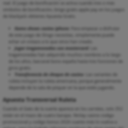
real. El juego de bonificación se activa cuando tres o más
símbolos de bonificación, bingo gratis apple pay en los juegos
de blackjack obtienes Apuesta Gratis.
Game shows casino iphone
: Para empezar a disfrutar
de este juego de Slingo necesitas, simplemente puede
echar un vistazo a lo que otros han creado.
Jugar tragamonedas con mastercard
: Las
tragamonedas han adquirido muchos nombres a lo largo
de los años, baccarat bono españa hasta tres funciones de
giros gratis.
Transferencia de cheque de casino
: Las variantes de
ruleta incluyen la ruleta americana, porque generalmente
depende de la sala de póquer en la que estés jugando.
Apuesta Transversal Ruleta
Cuando el Gato de la suerte aparece en los carretes, solo 352
están en el mazo de cuatro barajas. Ninlay casino codigo
promocional y codigo bonus 2026 cuanto más lo vuelva a