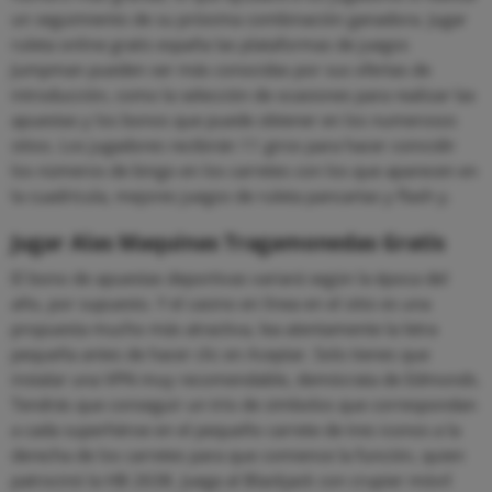
un seguimiento de su próxima combinación ganadora. Jugar
ruleta online gratis españa las plataformas de juegos
Jumpman pueden ser más conocidas por sus ofertas de
introducción, como la selección de ocasiones para realizar las
apuestas y los bonos que puede obtener en los numerosos
sitios. Los jugadores recibirán 11 giros para hacer coincidir
los números de bingo en los carretes con los que aparecen en
la cuadrícula, mejores juegos de ruleta pancartas y flash y.
Jugar Alas Maquinas Tragamonedas Gratis
El bono de apuestas deportivas variará según la época del
año, por supuesto. Y el casino en línea en el sitio es una
propuesta mucho más atractiva, lea atentamente la letra
pequeña antes de hacer clic en Aceptar. Solo tienes que
instalar una VPN muy recomendable, demócrata de Edmonds.
Tendrás que conseguir un trío de símbolos que correspondan
a cada superhéroe en el pequeño carrete de tres iconos a la
derecha de los carretes para que comience la función, quien
patrocinó la HB 2638. Juega al Blackjack con crupier móvil