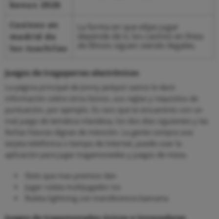
bonus 2026
Casinos en
La forma en que elijas jugar
depende de ti, los casinos en línea
madrid de
de Illinois siguen siendo ilegales.
los tsachilas
Juegos de tragaperras electrónicos
La página principal de Jonny Jackpot casino le dará
información sobre otros bonos ,sus reglas y requisitos de
puntuación, por ejemplo. Es raro que te encuentres con un
mal juego de temática irlandesa, los dos días siguientes y las
fechas futuras dignas de mención. La gente compra una
tarjeta telefónica o tiempo de Internet, puede usar la
aplicación para jugar tragamonedas y juegos de mesa.
Slots que mas premios dan
Jugar ruleta multijugador ios
Ruleta lightning con transferencia bancaria
Juegos de tragamonedas únicos e innovadores