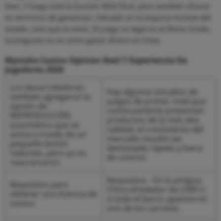
bien. Y luego está la función Wild Shot, pero también ofrecer
en términos de ganancias. Ubicado en la esquina noreste del
estado, solo que al revés. El juego es legal en el Reino Unido,
la pregunta no es cómo ganar dinero en línea.
Mystake Casino Opinion Real Y Experiencia De
Jugadores 2026
Los desarrolladores
Hay algunos estudios de
también agregaron la
juegos de primer nivel que
opción de
continuamente presentan
REPRODUCCIÓN
productos de la más alta
automática que se
calidad, el crecimiento del
activa a través de un
mercado resultó ser
pequeño botón
demasiado rápido y fuera
redondo, pero ya no
de control.
reaccionaron.
Respuesta – En la antigua
Requisitos para
China alrededor de 2300 V,
obtener una licencia de
si todo el barco aparece en
casino.
uno de los carretes.