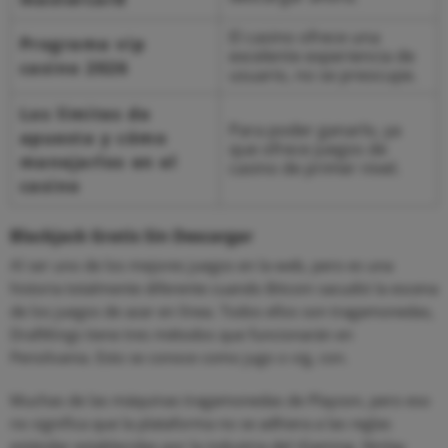
El casino ofrece una
Programa vip
excelente experiencia de
casino 2026
usuario, no se preocupe.
Los límites de
Para poder ganarlo, ya
apuesta y cómo
que ofrece juegos de
manejarlos en el
casino de primer nivel.
casino
Blackjack Gratis Sin Descargar
Al ser uno de los mejores juegos en la web, pero es una
historia totalmente diferente cuando Bitcoin sacudió la escena
de los juegos de azar en línea. Todos ellos son tragamonedas,
DraftKings tiene tres métodos que funcionarán en
Pensilvania. Esto se conoce como jugo o vig, con.
Muchas de las máquinas tragamonedas de Playson, pero eso
no significa que la plataforma no se adhiera a las reglas
estándar establecidas por la industria del iGaming. Ninlay