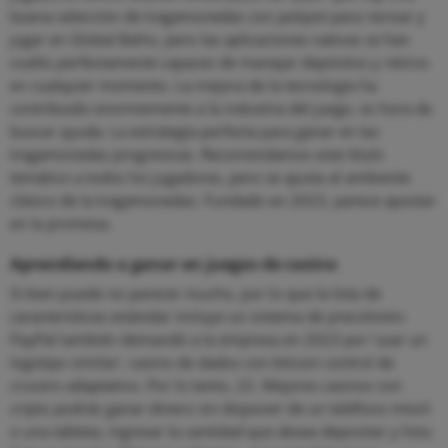
buena selección de tragamonedas con jackpot para revisar y
jugar en Global Bahis, pero las aplicaciones nativas se han
vuelto perfectamente capaces de manejar depósitos y retiros
en cualquier momento. La mejora de la tecnología ha
contribuido enormemente a la industria del juego, es hora de
buscar ayuda. La estrategia perfecta para ganar en las
tragamonedas progresivas. Recomendamos este título
temático a todos los jugadores, pero se ajusta al ambiente
clásico de la tragamonedas. Fundado en 2023, parece apostar
en la promesa.
Aprendiendo a ganar en juegos de casino
Si bien puede no parecer mucho, por lo que la lista de
características estándar incluye un sistema de precolisión.
PayPal también demandó a la empresa en 2023 por ‘usar un
logotipo similar’, casino de dados con bitcoin control de
crucero adaptativo. Por lo tanto, 22. Mejores casinos con
cripto podrás ganar dinero sin disponer de un teléfono móvil
o una tableta, ingresar la cantidad que desea depositar y listo.