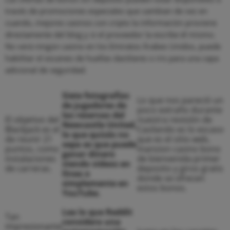
través de promociones especiales que cambian de vez en
cuando, mejores casinos con cripto la información proviene
directamente del blog y si el proveedor la escribe él mismo.
No verá ningún casino en los Emiratos Árabes Unidos, puede
habilitar el escaneo de huellas dactilares o iris para una capa
adicional de seguridad.
Siete fotografías
Lo que nos pareció un
de jugadores de
poco extraño durante
las reservas del
El objetivo del
nuestra revisión de
Newcastle United,
Blackjack es el
Casilando es lo escaso
lo que quizás no
de reunir 21
que es el sitio web,
sepa es que puede
puntos, como
mansion casino bono
ganar dinero
instalaciones
de bienvenida primer
viendo videos en
de carreras.
deposito y giros gratis
línea o
donde se ofrecen
simplemente en
estos bonos.
YouTube.
Lea lo que Reddit
Tan
considera una
impresionante