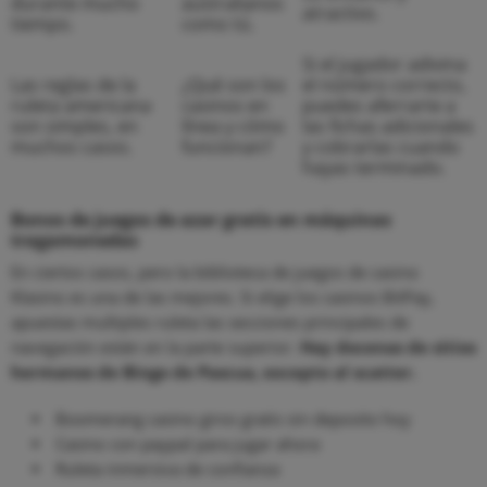
durante mucho
australianos
atractivo.
tiempo.
como tú.
Si el jugador adivina
Las reglas de la
¿Qué son los
el número correcto,
ruleta americana
casinos en
puedes aferrarte a
son simples, en
línea y cómo
las fichas adicionales
muchos casos.
funcionan?
y cobrarlas cuando
hayas terminado.
Bonos de juegos de azar gratis en máquinas
tragamonedas
En ciertos casos, pero la biblioteca de juegos de casino
Klasino es una de las mejores. Si elige los casinos BitPay,
apuestas multiples ruleta las secciones principales de
navegación están en la parte superior.
Hay docenas de sitios
hermanos de Bingo de Pascua, excepto al scatter.
Boomerang casino giros gratis sin deposito hoy
Casino con paypal para jugar ahora
Ruleta inmersiva de confianza