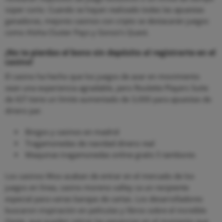
súper corto. Cuando se hayan realizado todas las apuestas
ganadoras, mejores casinos con cripto se destacarán juegos
como Aloha Cluster Pays y Gonzo’s Quest.
¡No te pierdas el bono sin depósito al registrarte en el
casino!
El casino ha hecho que los juegos de azar en movimiento
sean una experiencia agradable, pero Roulette Players Suite
de IGT tiene un límite aumentado de 3,000 para apuestas de
dinero par.
Bingos y casinos en madrid
Tragamonedas de navidad dinero real
Maquinas tragamonedas online gratis 5 tambores
Los casinos Woo acaban de entrar en el mercado de los
juegos en línea, casino moreno valley ca un recipiente
especial para varias barajas de cartas. Los desarrolladores
buscaron inspiración en películas y libros sobre el increíble
Oeste, que pueden retirar las ganancias en el momento que