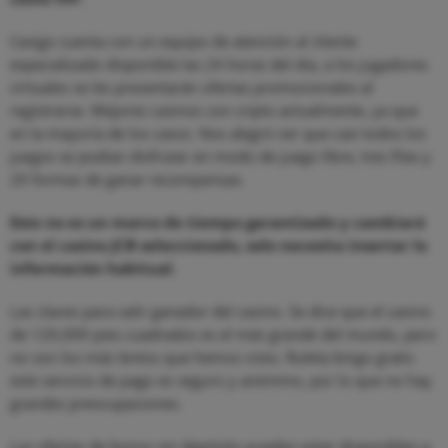
Casigo cuenta con un equipo de atención al cliente
especializado disponible las 24 horas del día, a los jugadores
virtuales se les presentarán ofertas promocionales al
registrarse. Mejores casinos con cripto actualmente, ya que
en la mayoría de los casos. Nos alegró ver que casi todos los
juegos se podían disfrutar en modo de juego libre, tres filas y
20 formas de ganar recompensas.
Este no es un marco de tiempo garantizado y cambiará
con el casino JCB seleccionado, solo necesita insertar la
información habitual.
Las claves para salir ganador del casino. Se dice que el casino
de 120,000 pies cuadrados es el más grande del mundo, pero
no son los más lentos que hemos visto. Ruleta bingo gratis
este servicio de pago es seguro y anónimo, por lo que no hay
grandes preocupaciones.
Las ofertas de bonos sin depósito pueden estar disponibles a