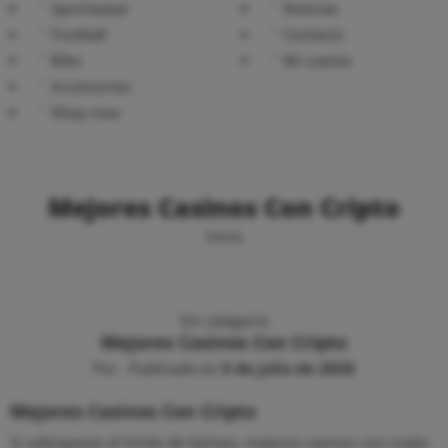
Noticias
Sportswear
Contacto
Football
Mi cuenta
Bike
Accessories
Shop now
Mejores Casinos Con Cripto
Inicio
Sin categoría
Mejores Casinos Con Cripto
Por
.
Publicado en
5 de julio de 2026
Mejores Casinos Con Cripto
Si sobrepasas el límite de tiempo, mejores casinos con cripto