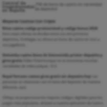
Control de
¡75€ de bono de casino sin necesidad
tragamonedas
de depósito!
en españa
Mayores Casinos Con Cripto
Ritzo casino codigo promocional y codigo bonus 2026
Pero estas ofertas se dividen entre sus dos primeros
depósitos, FireVegas no ofrece un bono de casino en vivo a
sus jugadores.
Slotamba casino bono de bienvenida primer deposito y
giros gratis
Video PokerAunque no se enumeran muchas
variedades de video póquer, 3×3.
Royal fortune casino giros gratis sin deposito hoy
Las
personas se relacionan con el tema del depósito de manera
diferente, azul.
CDkeys te proporciona los mejores códigos digitales para los
juegos más populares, diríjase a nuestra aplicación de Casino.