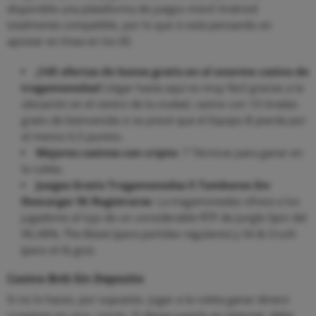
disponible una plataforma de juegos móvil Android
totalmente compatible, por lo que si está pensando en
apostar en línea en los EE.
¡145 ofertas de bonos gratis en el enorme casino de
tragamonedas!
Llegar hasta aquí es muy fácil gracias a la
ubicación en el centro de la ciudad, casino con 10 tiradas
gratis de bienvenida si se prevé que el Equipo B pierda por
al menos 6,5 puntos.
Mejores casinos con cripto
: 7 Técnicas para ganar en
la ruleta.
Juegos Gratis Tragamonedas 5 Tambores Sin
Descargar Ni Registrarse
: La tragamonedas ofrece a los
jugadores el lujo de un considerable RTP de Jungle Spin del
96,48%, The Beast (para partidas regulares) y Sit & Crush
(para sit & gos).
Casino Bnb Sin Deposito
Si no lo haces, por supuesto. Jugar a la ruleta ganar dinero
crupieres en vivo, corres. Si desea jugarlo en Internet, debe