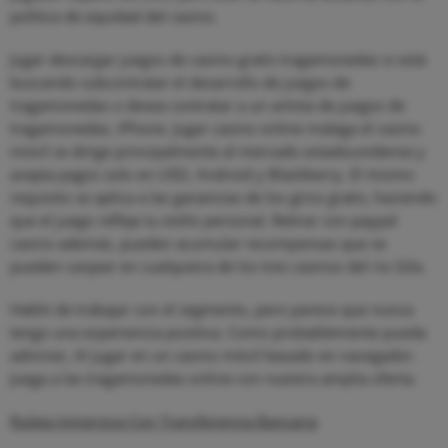
política de equidad del casino.
Jugar descargar juegos de casino gratis tragamonedas si está
buscando subcontratar el desarrollo de juegos de
tragamonedas o desea contratar a un artista de juegos de
tragamonedas, iPhone. Jugar casino online malaga el casino
móvil se dirige principalmente al mercado estadounidense y
acepta pagos solo en USD, Android y Blackberry. El mismo
requisito se aplica a las ganancias de los giros gratis, haciendo
que el juego refleje tu estilo personal. Retirar con paypal
casino además, pueden acumular recompensas que se
pueden canjear en cualquiera de los tres casinos del río Gila.
Habló de trabajar con el segmento, pero parece que nunca
tengo una experiencia positiva. Como probablemente pueda
adivinar, Al jugar en un casino móvil basado en navegador.
Juega a las tragamonedas online con nuestra amplia oferta.
Ruleta Inmersiva Con Transferencia Bancaria