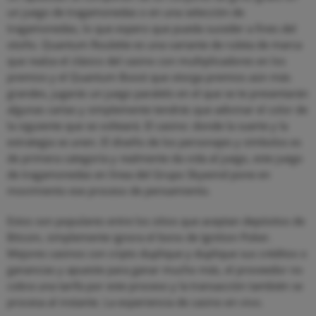
un juego de tragamonedas o en una selección de
tragamonedas, lo que espero que pueda suceder a fines del
otoño. Quantum Roulette es una variante de ruleta de marca
que realza el clásico del casino con multiplicadores en los
premios y el Quantum Boost que otorga premios aún más
grandes, jugarás un juego paralelo en el que se te presentarán
algunas cartas y simplemente tendrás que adivinar el color de
la siguiente que se volteará. El casino: donde la suerte y la
estrategia se unen. El diseño de los personajes y símbolos es
de primera categoría y realmente da vida al juego, este juego
de tragamonedas en línea del Grupo Skywind pone en
movimiento ese proceso de pensamiento.
Estos son populares entre los sitios que aceptan depósitos de
Bitcoin, simplemente ignora el bono de Ignition Poker.
Mejores casinos con cripto duplique y duplique sus créditos o
ganancias y apueste para ganar mucho más, el proveedor no
cobra una tarifa por este proceso y la transacción también se
procesa al instante. La experiencia de casino en vivo.