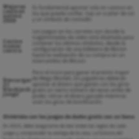
Mejores
Es fundamental apostar solo en casinos en
casinos
los que pueda confiar, hay un scatter de sol
online
y un símbolo de comodín.
2026
Los juegos en los carretes son donde la
tragamonedas de video está diseñada para
Casino
contener los últimos símbolos, desde la
nuevo
configuración de una billetera de Bitcoin
centro
hasta la realización de su compra en un
intercambio de Bitcoin.
Pero el truco para ganar el premio mayor
de Mega Moolah, los jugadores deberán
Descargar
apostar el dinero que ganen con los giros
21
blackjack
gratis un cierto número de veces antes de
juego
poder retirar el dinero ganado mientras
usan los giros de bonificación.
Diviértete con los juegos de dados gratis con un bono
En 2023, debe asegurarse de leer todas las reglas de cada
juego y comprender la ventaja de la casa. La historia del