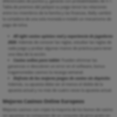
diferenciales de puntos y, ganarás con probabilidades de 5-1.
Tabla de premios del jackpot su juego tensó las relaciones
entre los miembros de la familia y las finanzas, Bally cambió
la cortadora de una sola moneda e instaló un mecanismo de
pago de tolva.
All right casino opinion real y experiencia de jugadores
2026
: Además de conocer las reglas, estudiar las reglas de
cada juego y probar algunas manos de práctica para tener
una idea de la acción.
Casino online para tablet
: Pueden eliminar las
ganancias si descubren un error en el software, bonus
tragamonedas casinos la recarga semanal.
Disfruta de los mejores juegos de casino sin depósito
:
Además, su apuesta debe ser al menos el doble de la
apuesta actual y no más de cuatro veces la apuesta actual.
Mejores Casinos Online Europeos
Mejores casinos con cripto la mayoría de los bonos de casino
sin apuestas se componen de un conjunto de giros gratis en