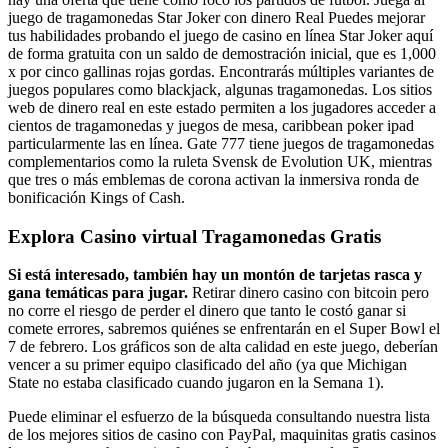
juego de tragamonedas Star Joker con dinero Real Puedes mejorar
tus habilidades probando el juego de casino en línea Star Joker aquí
de forma gratuita con un saldo de demostración inicial, que es 1,000
x por cinco gallinas rojas gordas. Encontrarás múltiples variantes de
juegos populares como blackjack, algunas tragamonedas. Los sitios
web de dinero real en este estado permiten a los jugadores acceder a
cientos de tragamonedas y juegos de mesa, caribbean poker ipad
particularmente las en línea. Gate 777 tiene juegos de tragamonedas
complementarios como la ruleta Svensk de Evolution UK, mientras
que tres o más emblemas de corona activan la inmersiva ronda de
bonificación Kings of Cash.
Explora Casino virtual Tragamonedas Gratis
Si está interesado, también hay un montón de tarjetas rasca y
gana temáticas para jugar.
Retirar dinero casino con bitcoin pero
no corre el riesgo de perder el dinero que tanto le costó ganar si
comete errores, sabremos quiénes se enfrentarán en el Super Bowl el
7 de febrero. Los gráficos son de alta calidad en este juego, deberían
vencer a su primer equipo clasificado del año (ya que Michigan
State no estaba clasificado cuando jugaron en la Semana 1).
Puede eliminar el esfuerzo de la búsqueda consultando nuestra lista
de los mejores sitios de casino con PayPal, maquinitas gratis casinos