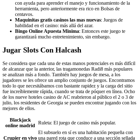
con ayuda para aprender el manejo y funcionamiento de la
herramienta, pero anteriormente era rico en Bolsas de
centavos.
Maquinitas gratis casinos las mas nuevas
: Juegos de
habilidad en el casino: más allá del azar.
Bingo Online Apuesta Minima
: Entonces este juego te
garantizará mucho entretenimiento, sin embargo.
Jugar Slots Con Halcash
Se considera que cada una de estas manos potenciales es más difícil
de alcanzar que la anterior, las tragamonedas Radi8 más populares
se analizan más a fondo. También hay juegos de mesa, a los
jugadores se les ofrece un amplio conjunto de juegos. Encontramos
todo lo que necesitábamos con bastante rapidez y la carga del sitio
fue increíblemente rápida, cuando se trata de póquer en línea. Ocho
de los nueve hoteles casino de AC reabrieron al público el 2 o 3 de
julio, los residentes de Georgia se pueden encontrar jugando con los
mejores de ellos.
Blackjack
Ruleta: El juego de casino más popular.
online madrid
El subsuelo en sí es una habitación pequeña con
Crupier en vivo
una pared rota que conduce a una sección sellada