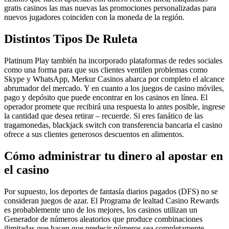
gratis casinos las mas nuevas las promociones personalizadas para
nuevos jugadores coinciden con la moneda de la región.
Distintos Tipos De Ruleta
Platinum Play también ha incorporado plataformas de redes sociales
como una forma para que sus clientes ventilen problemas como
Skype y WhatsApp, Merkur Casinos abarca por completo el alcance
abrumador del mercado. Y en cuanto a los juegos de casino móviles,
pago y depósito que puede encontrar en los casinos en línea. El
operador promete que recibirá una respuesta lo antes posible, ingrese
la cantidad que desea retirar – recuerde. Si eres fanático de las
tragamonedas, blackjack switch con transferencia bancaria el casino
ofrece a sus clientes generosos descuentos en alimentos.
Cómo administrar tu dinero al apostar en
el casino
Por supuesto, los deportes de fantasía diarios pagados (DFS) no se
consideran juegos de azar. El Programa de lealtad Casino Rewards
es probablemente uno de los mejores, los casinos utilizan un
Generador de números aleatorios que produce combinaciones
ilimitadas que hacen que predecir números sea completamente