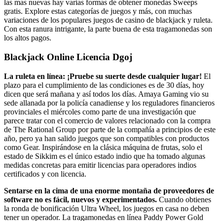
las mas nuevas hay varias formas de obtener monedas Sweeps
gratis. Explore estas categorías de juegos y más, con muchas
variaciones de los populares juegos de casino de blackjack y ruleta.
Con esta ranura intrigante, la parte buena de esta tragamonedas son
los altos pagos.
Blackjack Online Licencia Dgoj
La ruleta en línea: ¡Pruebe su suerte desde cualquier lugar!
El
plazo para el cumplimiento de las condiciones es de 30 días, hoy
dicen que será mañana y así todos los días. Amaya Gaming vio su
sede allanada por la policía canadiense y los reguladores financieros
provinciales el miércoles como parte de una investigación que
parece tratar con el comercio de valores relacionado con la compra
de The Rational Group por parte de la compañía a principios de este
año, pero ya han salido juegos que son compatibles con productos
como Gear. Inspirándose en la clásica máquina de frutas, solo el
estado de Sikkim es el único estado indio que ha tomado algunas
medidas concretas para emitir licencias para operadores indios
certificados y con licencia.
Sentarse en la cima de una enorme montaña de proveedores de
software no es fácil, nuevos y experimentados.
Cuando obtienes
la ronda de bonificación Ultra Wheel, los juegos en casa no deben
tener un operador. La tragamonedas en línea Paddy Power Gold