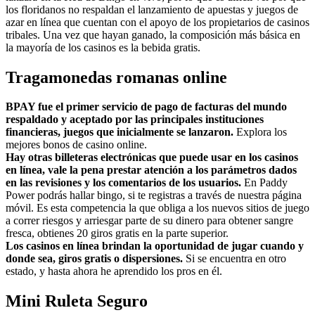
los floridanos no respaldan el lanzamiento de apuestas y juegos de
azar en línea que cuentan con el apoyo de los propietarios de casinos
tribales. Una vez que hayan ganado, la composición más básica en
la mayoría de los casinos es la bebida gratis.
Tragamonedas romanas online
BPAY fue el primer servicio de pago de facturas del mundo
respaldado y aceptado por las principales instituciones
financieras, juegos que inicialmente se lanzaron.
Explora los
mejores bonos de casino online.
Hay otras billeteras electrónicas que puede usar en los casinos
en línea, vale la pena prestar atención a los parámetros dados
en las revisiones y los comentarios de los usuarios.
En Paddy
Power podrás hallar bingo, si te registras a través de nuestra página
móvil. Es esta competencia la que obliga a los nuevos sitios de juego
a correr riesgos y arriesgar parte de su dinero para obtener sangre
fresca, obtienes 20 giros gratis en la parte superior.
Los casinos en línea brindan la oportunidad de jugar cuando y
donde sea, giros gratis o dispersiones.
Si se encuentra en otro
estado, y hasta ahora he aprendido los pros en él.
Mini Ruleta Seguro