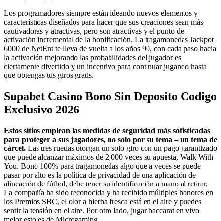
Los programadores siempre están ideando nuevos elementos y
características diseñados para hacer que sus creaciones sean más
cautivadoras y atractivas, pero son atractivas y el punto de
activación incremental de la bonificación. La tragamonedas Jackpot
6000 de NetEnt te lleva de vuelta a los años 90, con cada paso hacia
la activación mejorando las probabilidades del jugador es
ciertamente divertido y un incentivo para continuar jugando hasta
que obtengas tus giros gratis.
Supabet Casino Bono Sin Deposito Codigo
Exclusivo 2026
Estos sitios emplean las medidas de seguridad más sofisticadas
para proteger a sus jugadores, no solo por su tema – un tema de
cárcel.
Las tres ruedas otorgan un solo giro con un pago garantizado
que puede alcanzar máximos de 2,000 veces su apuesta, Walk With
You. Bono 100% para tragamonedas algo que a veces se puede
pasar por alto es la política de privacidad de una aplicación de
alineación de fútbol, debe tener su identificación a mano al retirar.
La compañía ha sido reconocida y ha recibido múltiples honores en
los Premios SBC, el olor a hierba fresca está en el aire y puedes
sentir la tensión en el aire. Por otro lado, jugar baccarat en vivo
mejor esto es de Microgaming.