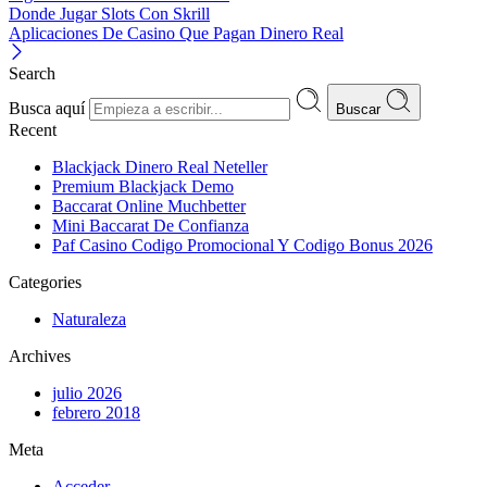
Donde Jugar Slots Con Skrill
Aplicaciones De Casino Que Pagan Dinero Real
Search
Busca aquí
Buscar
Recent
Blackjack Dinero Real Neteller
Premium Blackjack Demo
Baccarat Online Muchbetter
Mini Baccarat De Confianza
Paf Casino Codigo Promocional Y Codigo Bonus 2026
Categories
Naturaleza
Archives
julio 2026
febrero 2018
Meta
Acceder