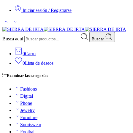
Iniciar sesión / Registrarse
Busca aquí
Buscar
0
Carro
0
Lista de deseos
Examinar las categorías
Fashions
Digital
Phone
Jewelry
Furniture
Sportswear
Football