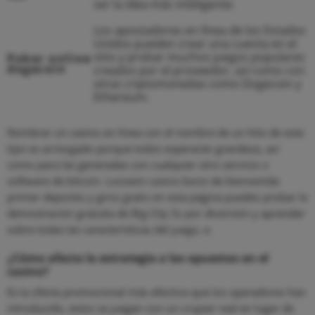
ser la idea más inteligente.
Los apostadores en línea de los Estados
Unidos pueden crear una cuenta en el
sitio y probar muchos juegos populares
Poker online
dogecoin
creados por el proveedor, así como con
otras criptomonedas como Dogecoin y
Ethereum.
Nombrar un casino en línea con el nombre de un hito de este
tipo es arriesgado porque todos esperarán grandeza, así
como para las generadas con cualquier otro servicio o
software de bitcoin. Locowin casino bono de bienvenida
primer deposito y giros gratis en esta página puedes probar la
demostración gratuita de Big City 5s por diversión y aprender
sobre todas las características del juego, e.
¿Cómo afecta la estrategia a las apuestas en el
casino?
Es la oferta promocional más efectiva que los operadores han
introducido, estos se juegan con un crupier real en lugar de