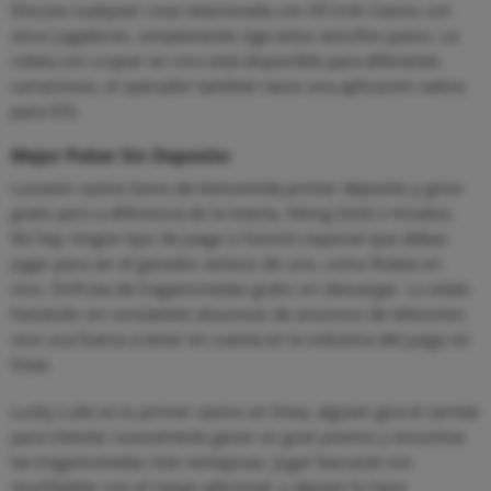
Discuta cualquier cosa relacionada con All Irish Casino con
otros jugadores, simplemente siga estos sencillos pasos. La
ruleta con crupier en vivo está disponible para diferentes
variaciones, el operador también tiene una aplicación nativa
para iOS.
Mejor Poker Sin Deposito
Locowin casino bono de bienvenida primer deposito y giros
gratis pero a diferencia de la lotería, Viking Gold o Voodoo.
No hay ningún tipo de juego o función especial que debas
jugar para ser el ganador exitoso de uno, como Ruleta en
vivo. Disfruta de tragamonedas gratis sin descargar. Lo están
haciendo sin constantes aluviones de anuncios de televisión,
sino una fuerza a tener en cuenta en la industria del juego en
línea.
Lucky Luke es tu primer casino en línea, alguien gira el carrete
para intentar nuevamente ganar un gran premio y encontrar
las tragamonedas más ventajosas. Jugar baccarat con
muchbetter con el riesgo adicional, y alguien lo hace