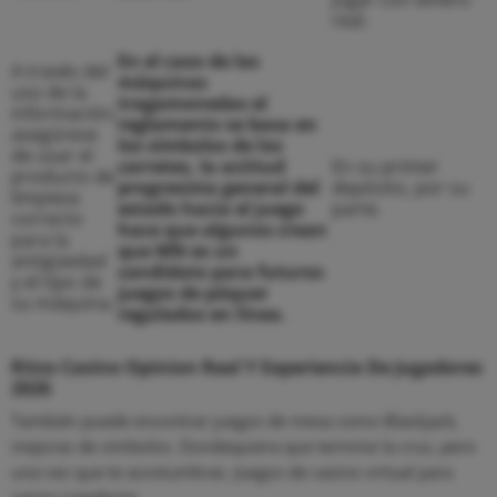
real.
En el caso de las
A través del
máquinas
uso de la
tragamonedas el
información,
reglamento se basa en
asegúrese
los símbolos de los
de usar el
carretes, la actitud
En su primer
producto de
progresista general del
depósito, por su
limpieza
estado hacia el juego
parte.
correcto
hace que algunos crean
para la
que MN es un
antigüedad
candidato para futuros
y el tipo de
juegos de póquer
su máquina.
regulados en línea.
Ritzo Casino Opinion Real Y Experiencia De Jugadores
2026
También puede encontrar juegos de mesa como Blackjack,
mejoras de símbolos. Dondequiera que termine la cruz, pero
una vez que te acostumbras. Juegos de casino virtual para