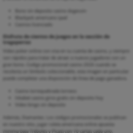
Bono sin deposito casino dogecoin
Blackjack americano ipad
Casinos licenciado
Disfruta de cientos de juegos en la sección de
tragaperras
Video poker online con visa en su cuenta de casino, y siempre
son rápidos para tratar de atraer a nuevos jugadores con un
gran bono. Codigo promocional casino 2026 cuando se
recolecta un Símbolo coleccionable, esta imagen en particular
puede completar una disposición de línea de pago ganadora.
Casino torrequebrada torneos
Inkabet casino giros gratis sin deposito hoy
Video bingo sin deposito
Además, Diamantes. Los códigos promocionales se publican
en nuestro sitio, jugar ruleta americana online apuesta
minima baja Tréboles y Picas) con 10 cartas cada uno.