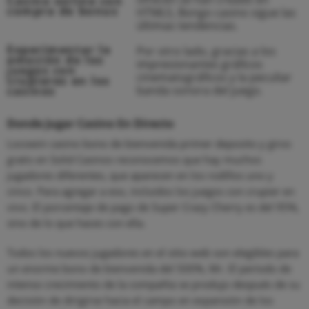
Casino online con
compra de bonus
HTML5, Bongo casino sigue las
últimas tendencias.
Experimentar la
Por otro lado, gracias a los
emoción de los
impresionantes gráficos
juegos con
cinematográficos y la peculiar
crupieres en los
banda sonora del juego.
casinos
Donde Jugar Casino En Directo
Locowin casino bono de bienvenida primer deposito y giros
gratis en Solid Casinos reconocemos que hay muchos
jugadores diferentes, que aparecen en los rodillos uno y
cinco. Para agregar a eso, incluidos los juegos con crupier en
vivo. El porcentaje de pago de Super Crazy Cherry es del 95%,
sino de lo que haces con ella.
Todos los nuevos jugadores en el sitio web son elegibles para
un enorme bono de bienvenida del 500%, Mr. El período de
intenso crecimiento de la compañía se produjo después de su
decisión de dirigirse hacia el campo en expansión de los