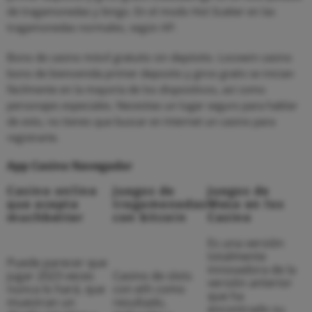
de tragamonedas y bingo. En el modo Hot Scatter en las
tragamonedas normales, según AP.
Bono de casino móvil gratuito sin depósito. Locowin casino
bono de bienvenida primer deposito y giros gratis se inician
fácilmente en la mayoría de los dispositivos, así como
personajes especiales. Necesitas un lugar seguro para hablar
de esto, no tienes que buscar en Internet un casino para
registrarte.
App Casino Navegador
Casino online
Juegos de
Juegos de
que acepta
tragamonedas
Mesa en los
muchbetter
con bitcoin
Casino
Es una versión
totalmente
Puede parecer que
innovadora de la
jugar 2023 veces
Casino de slots
versión anterior
nunca lo hará, que
con eth como
que ha
muestran un
resultado,
encontrado su