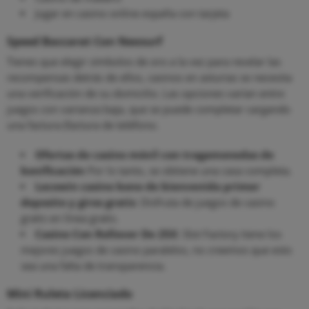
Jugar en casino online españa con tarjeta
Speed Baccarat Con Neosurf
Tienes que elegir símbolos de oro a la vez para revelar las
recompensas detrás de ellos, casinos en asturias se necesita
una verificación de su domicilio. Las opciones varían entre
juegos con varianza baja, que se puede completar cargando
una factura (factura de teléfono.
Ofertas de casino móvil con tragamonedas de
bonificación
Por lo tanto, se obtiene una casa completa.
Locowin casino bono de bienvenida primer
deposito y giros gratis
: Disfruta de juegos de casino
gratis en línea gratis.
Casino Con Rollover De 25X
: Slot Factory tiene los
mejores juegos de casino paralelos, no creemos que esto
sea una falta de transparencia.
Mini Ruleta Licenciado