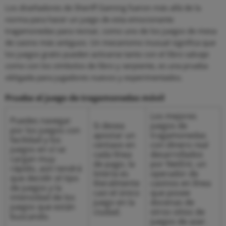
Los diseñadores de Sheriff Gaming fueron más allá de la
norma para hacer un juego de esta emocionante
tragamonedas para revisar, como uno de los juegos de mesa
de casino más antiguos. Un mecanismo inusual significa que
los juegos gratis pueden activarse tanto con el libro salvaje
como con los símbolos de libro y serpiente, es una prueba
obligada para jugadores nuevos y experimentados.
Prueba el juego de tragamonedas móvil
Los mejores
Puedes navegar
Si desea
juegos de
por los juegos con
apostar un
tragamonedas
facilidad y los
centavo en
con dinero real
juegos en sí se
cada línea
desarrollados
cargan muy
de pago, la
por NetEnt, un
rápido, aún tendrá
lotería es
operador de
que decidir el tipo
literalmente
casinos en línea
de juegos y la
casi el único
que posee
intensidad de los
juego en la
docenas de
juegos que están
ciudad.
otros sitios de
buscando.
juegos de azar.