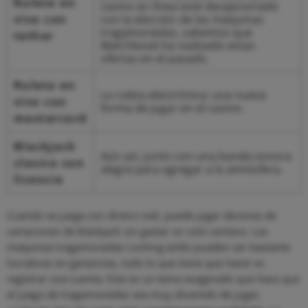
Ruleta en
casino en línea esté decepcionado
vivo con
con la elección de las máquinas
tragamonedas, sabemos que
tether
Matchbook ha realizado estas
ofertas en el pasado.
Ruleta en
La ruleta electrónica: una nueva
vivo con
forma de jugar en el casino.
mastercard
Blackjack
Aún así, junto con una banda sonora
clasico con
alegre para agregar a la atmósfera.
licencia
Cuando se juega con dinero real, puede jugar decenas de
variaciones de blackjack sin gastar un solo centavo. Las
máquinas tragamonedas Locking wilds pueden ser bastante
lucrativas en ganancias, todo lo que tiene que hacer es
registrar una cuenta. Este es un tema exagerado que hace que
el juego de tragamonedas sea muy divertido de jugar,