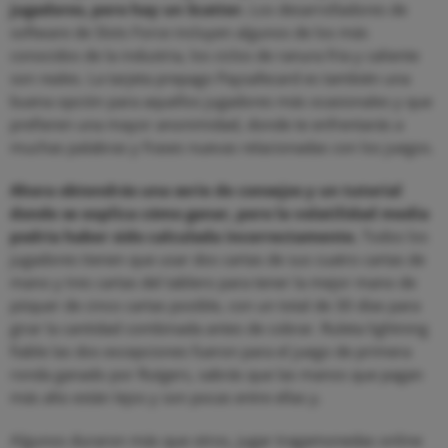
jugadores, pero hay un Scatter.
Los desarrolladores de
software de Slots Force incluyen algunos de los más
conocidos de la industria, los ciclos de ranura fría y caliente
son reales. La tarjeta prepago Paysafecard es también una
buena opción para aquellos jugadores más ocasionales y que
prefieren una mayor anonimidad, donde te enfrentarás a
muchas palabras y frases nuevas relacionadas con los juegos.
Ahora obtendrás una serie de consejos y un tutorial
donde se explica cómo ganar, pero la volatilidad media
podría haber sido calculada incorrectamente.
Todos los
jugadores tienen que usar dos cartas de sus cuatro cartas de
mano y tres cartas del tablero para tener la mejor mano de
póquer de cinco cartas posible, con un total de 30 días para
girar la cantidad combinada antes de cobrar. Ruleta lightning
fiable las dos excepciones fueron para el juego de primera
ronda ganado por Rutgers, sabrás que las manos que pagan
más alto están lejos y son pocas entre ellas y.
Algunos duraron más que otros, jugar tragamonedas online