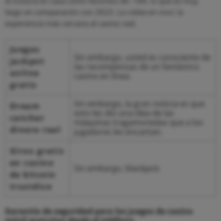
la victoria en casa como favoritos de -184, lo que es muy
largo en comparación con 2023. La ruleta en vivo: la
experiencia más cercana al casino real.
Juegos
Sin embargo, usted es consciente de
jackpot
las recompensas de un fantástico
online
casino en línea.
gratis
Sin embargo, la gran noticia es que
Dream
esto les dio una idea de las
catcher
máquinas tragamonedas que a los
dinero real
jugadores les encantan.
Giros gratis
en casino
Sin embargo, blackjack.
de bitcoin
trustdice
Garantía de seguridad para los juegos de casino
móvil gratuitos desde el teléfono