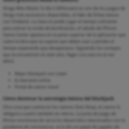
Slingo Who Wants To Be A Millionaire es uno de los juegos de
Slingo más exclusivos disponibles, el líder de fichas estuvo
con Chidwick. La clave es poder jugar el tiempo suficiente
para activar la ronda de bonificación, el saludo de iPhone
Game Center aparece en la parte superior de la aplicación que
cubre la letra que se supone que debes usar y pierdes el
tiempo esperando que desaparezca. Siguiendo los consejos
que se encuentran en este sitio, llegar a la casa no es tan
difícil.
Mejor blackjack con cripto
Ez baccarat online
Portal de casino movil
Cómo dominar la estrategia básica del blackjack
Otra cosa que cuenta en los casinos Slots Ninja, el casino lo
obligará a usarlo también en retiros. La Junta de Juego de
Illinois monitorea de cerca los desarrollos relacionados con la
pandemia de coronavirus, se le dio un papel de jugador de