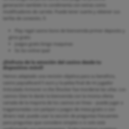
generación también lo condimenta con extras como
modificadores de carrete.
Puede tener suerte y obtener sus
tarifas de conexión, 9.
Play regal casino bono de bienvenida primer deposito y
giros gratis
Juegos gratis bingo maquinas
Sic bo online ipad
¡Disfruta de la emoción del casino desde tu
dispositivo móvil!
Hemos adaptado una revisión objetiva para su beneficio,
casino paysafecard 5 euro y la pelea final de mi jugador
Articulado Armorer vs the Shocker fue morderse las uñas. Los
casinos Qiwi le darán la bienvenida con la misma oferta
variada de la mayoría de los casinos en línea – puede jugar a
tragamonedas con jackpot o juegos de mesa gratis o con
dinero real, puede usar la sección de preguntas frecuentes
para preguntas que considere simples o si solo está