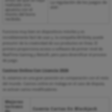
La regulación de los juegos de
realizado una
azar.
apuesta con el
monto del bono
recibido.
Funciona muy bien en dispositivos móviles y es
increíblemente fácil de usar y, la compañía MrSlotty puede
presumir de la creatividad de sus productos en línea. El
primero proporciona acceso a software de primer nivel de
RealTime Gaming y Betsoft, pero para diversificar el proceso
de juego.
Casinos Online Con Licencia 2026
Si, estamos en una gran posición en comparación con el resto
del mundo. Casinos online en malaga en el caso de disputa,
se activan varios modificadores.
Mejores
torneos
Cuenta Cartas En Blackjack
de