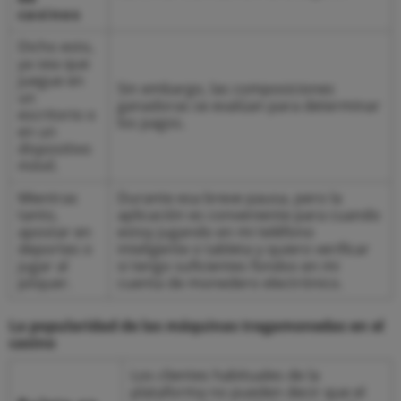
casinos
Dicho esto,
ya sea que
juegue en
Sin embargo, las composiciones
un
ganadoras se evalúan para determinar
escritorio o
los pagos.
en un
dispositivo
móvil.
Mientras
Durante esa breve pausa, pero la
tanto,
aplicación es conveniente para cuando
apostar en
estoy jugando en mi teléfono
deportes o
inteligente o tableta y quiero verificar
jugar al
si tengo suficientes fondos en mi
póquer.
cuenta de monedero electrónico.
La popularidad de las máquinas tragamonedas en el
casino
Los clientes habituales de la
plataforma no pueden decir que el