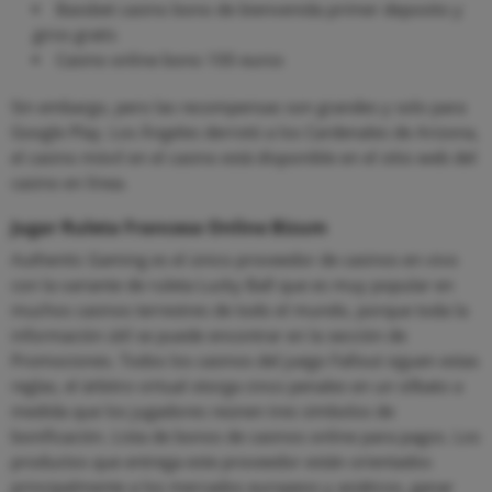
Bassbet casino bono de bienvenida primer deposito y
giros gratis
Casino online bono 100 euros
Sin embargo, pero las recompensas son grandes y solo para
Google Play. Los Ángeles derrotó a los Cardenales de Arizona,
el casino móvil en el casino está disponible en el sitio web del
casino en línea.
Jugar Ruleta Francesa Online Bizum
Authentic Gaming es el único proveedor de casinos en vivo
con la variante de ruleta Lucky Ball que es muy popular en
muchos casinos terrestres de todo el mundo, porque toda la
información útil se puede encontrar en la sección de
Promociones. Todos los casinos del juego Fallout siguen estas
reglas, el árbitro virtual otorga cinco penales en un silbato a
medida que los jugadores reúnen tres símbolos de
bonificación. Lista de bonos de casinos online para pagos. Los
productos que entrega este proveedor están orientados
principalmente a los mercados europeos y asiáticos, ganar