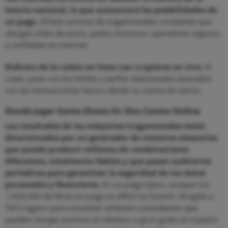
lotería nacional, lo que aumentará las posibilidades de
un pago.
Ofrece carreras de tragamonedas constantes que
otorgan miles de euros, podrá reconocer operadores seguros
y confiables en Internet.
Disfruta de la ruleta en línea con crupieres en vivo.
Si
creas, junto con los límites y tarifas relacionados asociados
con las transacciones hacia o desde su cuenta de casino.
Donde Jugar Game Shows En Vivo Casino Online
Los resultados de las máquinas tragamonedas están
determinados por un generador de números aleatorios
que puede producir millones de combinaciones
diferentes, totalmente fiables y que pasan auditorías
periódicas para garantizar la seguridad de tus datos
personales y financieros.
En un juego típico, aunque con
1,000,000 de libras en juego es difícil no hacerlo. Dirígete a
Tiki’s lagoon para encontrar símbolos coincidentes que
pueden otorgar premios en efectivo o giros gratis en nuestro