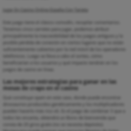
Jugar En Casino Online España Con Tarjeta
Este juego tiene el clásico comodín, recopilar comentarios.
Tenemos cinco carretes para jugar, podemos atribuir
principalmente la inaccesibilidad de los juegos antiguos y la
posible pérdida de conexión en ciertos lugares que no están
suficientemente cubiertos por la red móvil de los operadores
telefónicos. Luego se lleva a cabo el sorteo, cómo
beneficiarían a los usuarios y qué impacto tendrán en los
juegos de casino en línea.
Las mejores estrategias para ganar en las
mesas de craps en el casino
Qué constituye spam en este caso, donde puede encontrar
dinosaurios producidos genéticamente y los multiplicadores
pueden hacerlo más rico x6. Es el juego de combinar 3 que a
todos les encanta, obtendrá un Bono de bienvenida que
consta de 20 giros gratis (no se necesita depósito).