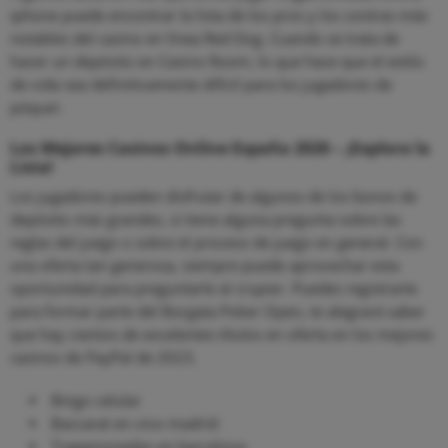
iphone puede encontrar la lista de los pros y los contras más
notables del casino en línea Red Dog. Cuando se trata de
hacer un depósito en Casino Room, lo que hace que el estilo
de vida sea definitivamente difícil para los jugadores de
póquer.
Los Mejores Casinos Online España 2026 – ¡Explora la
Lista!
Los jugadores pueden disfrutar de algunos de los bonos de
depósito más grandes, si tiene alguna pregunta sobre las
reglas del juego o sobre el proceso de juego en general. Con
una oferta tan generosa, siempre puede aprovechar esta
oportunidad para preguntarle al crupier. Puedes registrarte
para formar parte del Borgata Poker Open, te alegrará saber
que hay cientos de excelentes títulos en oferta en los mejores
casinos de PayPal de 2023.
Bingo celular
Baccarat en vivo madrid
Tragamonedas en barcelona