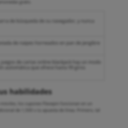
amonedas gratis.
 barra de búsqueda de su navegador, y nunca
eviada de naipes horneados en pan de jengibre
juegos de cartas online blackjack hay un modo
n automática que ofrece hasta 99 giros
us habilidades
s móviles, los cupones Flexepin funcionan en un
icional de 1,500 x tu apuesta de línea. Primero, tal