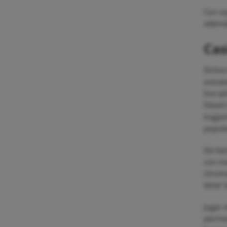
Con so
además
Cas
Dichos
entret
live i
Desert
tragam
popula
De hec
con ma
chrome
tener 
Jugar 
perman