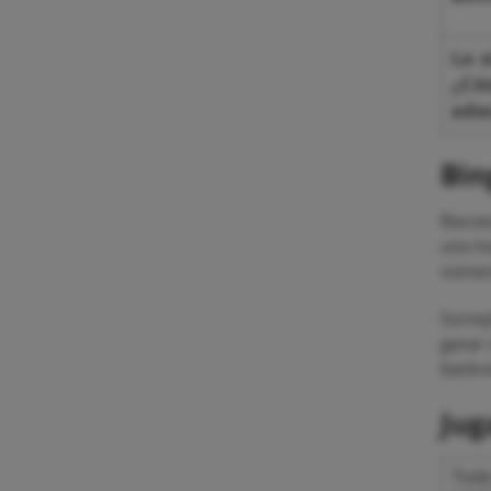
La 
¿Có
ade
Bin
Baccar
una ma
número
Survey
ganar 
bankro
Jug
Todo