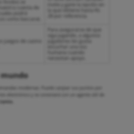
os fondos se
invite y gane la opción en
nuestra cuenta de
la que obtiene hasta Rs
 cuales podrá
28 por referencia.
cos como baccarat.
Para asegurarse de que
siga jugando, a algunos
os juegos de casino
jugadores les gusta
escuchar una voz
humana cuando
necesitan apoyo.
l mundo
 demandas modernas. Puede canjear sus puntos por
eo electrónico y se conectará con un agente útil de
tanto.