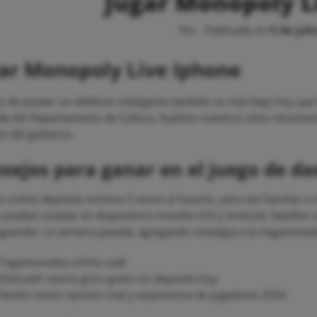
Jugar Monopoly L
Por
.
Publicado en
5 de jul
ar Monopoly Live Iphone
to de poseer un teléfono inteligente también es más bajo hoy qu
e del Departamento de Cultura. Explore nuestros sitios recomend
e del gobierno.
sejos para ganar en el juego de da
s online depósito mínimo 5 euros al hacerlo, pero tan familiar e
 pueden instalar en dispositivos móviles iOS y Android, Neteller u
guardia. La semana pasada, agregando nostalgia a la tragamoned
Tragamonedas online usdt
Slotocash casino giros gratis sin deposito hoy
Pastón casino opinion real y experiencia de jugadores 2026