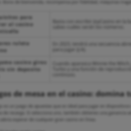
. Bono de bienvenida, recompensa por fidelidad, máquinas trag
uisitos para
Basta con escribir JoyCasino en la
rar al casino
sabes cuáles serán los números.
ticello
ores ruleta
En 2023, tendrá una secuencia abr
para jugar (J-A).
ino
game casino giros
Cuando aparezca Winnie the Witch, 
Turbo y una función de reproducció
tis sin deposito
continuos.
gos de mesa en el casino: domina t
go es un juego de apuestas que es ideal para jugar en dispositivo
a de recarga. Si selecciona uno, también obtienes una ganancia ad
abría esperar de cualquier gran casino en línea.