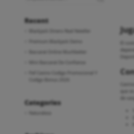
Recent
Jug
Blackjack Dinero Real Neteller
Premium Blackjack Demo
El cos
depend
Baccarat Online Muchbetter
Deport
Mini Baccarat De Confianza
Con
Paf Casino Codigo Promocional Y
Codigo Bonus 2026
Casino
que se
de van
Categories
Naturaleza