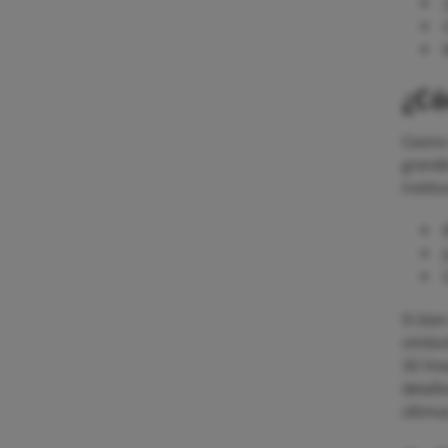
¿Có
Casino
grande
institu
Si bie
símbol
30 lín
detall
última