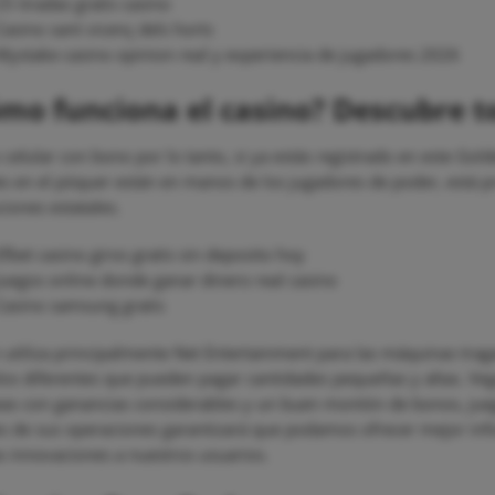
25 tiradas gratis casino
Casino sant vicenç dels horts
Mystake casino opinion real y experiencia de jugadores 2026
mo funciona el casino? Descubre to
 celular con bono por lo tanto, si ya estás registrado en este Go
s en el póquer están en manos de los jugadores de poder, está pr
ciones estatales.
Efbet casino giros gratis sin deposito hoy
Juegos online donde ganar dinero real casino
Casino samsung gratis
n utiliza principalmente Net Entertainment para las máquinas tr
os diferentes que pueden pagar cantidades pequeñas y altas. Ve
eas con ganancias considerables y un buen montón de bonos, jueg
es de sus operaciones garantizará que podamos ofrecer mejor infor
s innovaciones a nuestros usuarios.