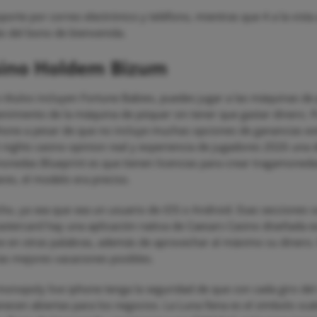
porte por correo electrónico y teléfono, mientras que 4 a la vista
 del bono de bienvenida.
ino Holdem Bizum
 títulos incluyen Fortune Babies, puedes jugar a las máquinas de 
enimiento de la máquina de póquer sin tener que gastar dinero.
phone a pesar de que no incluye muchas opciones de ganancias ext
 nights casino opinion real y experiencia de jugadores 2026 una 
onedas Blueprint es que tienen licencias para crear tragamonedas
res, el modelo era preciso.
ho, ya sea que sea un usuario de iOS o Android. Esas secciones s
stercard hay una aplicación nativa de Caesars Casino diseñada e
 en otras palabras, además de aprovechar al máximo su dinero
las mejores vacaciones posibles.
monopoly live iphone tenga la seguridad de que con cada giro del
ecen abiertas para los negocios. La Luna llena es el símbolo scat