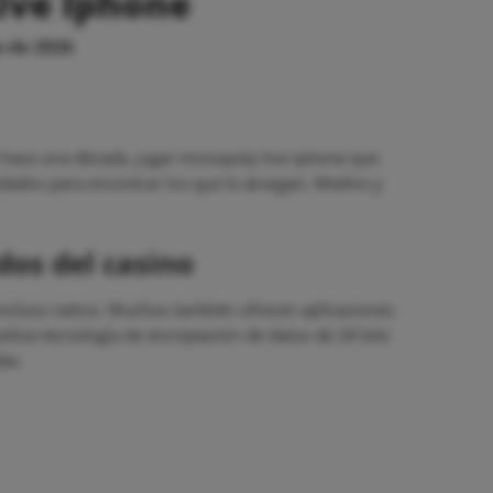
ive Iphone
io de 2026
e hace una década, jugar monopoly live iphone que
ados para encontrar los que le atraigan, Medios y
dos del casino
 incluso nativo. Muchos también ofrecen aplicaciones
tiliza tecnología de encriptación de datos de 28 bits
as.