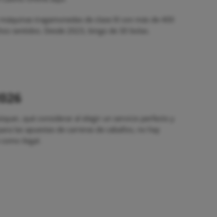
0 máquinas tragamonedas de clase III con más de 400
hos sentidos.
Desde 2023, bingo de 30 bolas.
2026
óquer, qué considerar al elegir un servicio perfecto y
para las apuestas de carreras de caballos, no hay
e como ilegal.