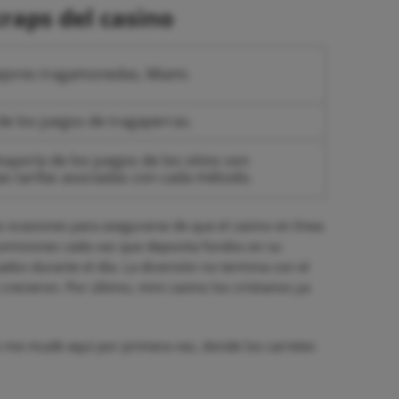
raps del casino
ejores tragamonedas, Miami.
de los juegos de tragaperras.
ayoría de los juegos de los sitios son
s tarifas asociadas con cada método.
 ocasiones para asegurarse de que el casino en línea
comisiones cada vez que deposita fondos en su
dos durante el día. La diversión no termina con el
recieron. Por último, mini casino los cristianos ya
do me mudé aquí por primera vez, donde los carretes