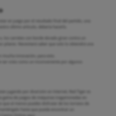
o
tar en juego por el resultado final del partido, una
stro último artículo, debería hacerlo.
, los carretes con borde dorado giran contra un
or pilares. Necesitará saber que solo lo obtendrá una
on mucha innovación, para esto.
e ser visto como un inconveniente por algunos
utan jugando por diversión en Internet, Red Tiger es
plia gama de juegos de máquinas tragamonedas en
 es que al menos puedes disfrutar de los torneos de
manténgalo hasta que pueda encontrar un
 Casino Online aquí.