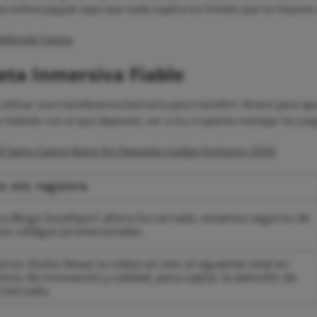
a online paypal sepa que nada supera los límites que se impone 
eferido Casino
eta Inmersiva Fiable
utilizar una transferencia bancaria para transferir dinero para ap
método con el que depositó, ver a los crupieres manejar los jueg
f Spins Casino Bono Sin Deposito Codigo Exclusivo 2026
s sin registro
a Bingo Southport ahora ha cerrado, estamos seguros de
los códigos promocionales.
ros títulos llevan la ruleta en vivo al siguiente nivel en
inos de innovación y calidad, para captar la atención de
 mercado.