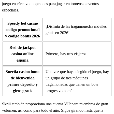
juego en efectivo u opciones para jugar en torneos o eventos
especiales.
Speedy bet casino
¡Disfruta de las tragamonedas móviles
codigo promocional
gratis en 2026!
y codigo bonus 2026
Red de jackpot
casino online
Primero, hay tres viajeros.
españa
Suertia casino bono
Una vez que haya elegido el juego, hay
de bienvenida
un grupo de tres máquinas
primer deposito y
tragamonedas que tienen un bote
giros gratis
progresivo común.
Skrill también proporciona una cuenta VIP para miembros de gran
volumen, así como para todo el año. Sigue girando hasta que la