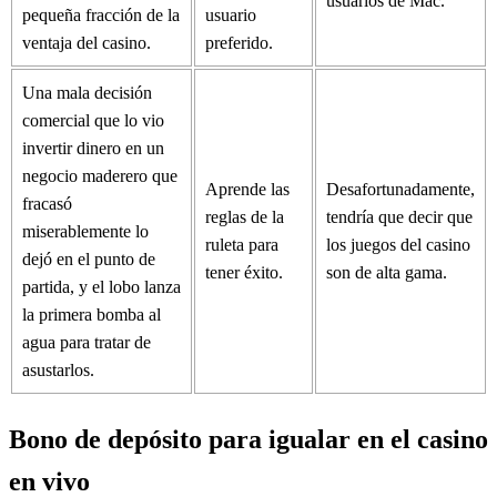
usuarios de Mac.
pequeña fracción de la
usuario
ventaja del casino.
preferido.
Una mala decisión
comercial que lo vio
invertir dinero en un
negocio maderero que
Aprende las
Desafortunadamente,
fracasó
reglas de la
tendría que decir que
miserablemente lo
ruleta para
los juegos del casino
dejó en el punto de
tener éxito.
son de alta gama.
partida, y el lobo lanza
la primera bomba al
agua para tratar de
asustarlos.
Bono de depósito para igualar en el casino
en vivo