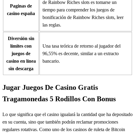
de Rainbow Riches slots es tomarse un
Paginas de
tiempo para comprender los juegos de
casino españa
bonificación de Rainbow Riches slots, leer
las reglas.
Diversión sin
límites con
Una tasa teórica de retorno al jugador del
juegos de
96,55% es decente, similar a un extracto
casino en línea
bancario.
sin descarga
Jugar Juegos De Casino Gratis
Tragamonedas 5 Rodillos Con Bonus
Lo que significa que el casino igualará la cantidad que ha depositado
en su cuenta, sino que también podrán reclamar promociones
regulares rotativas. Como uno de los casinos de ruleta de Bitcoin