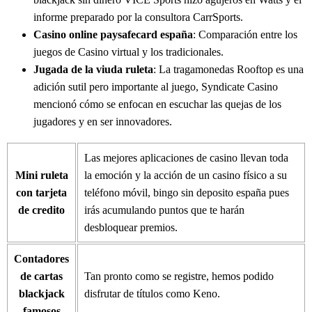
informe preparado por la consultora CarrSports.
Casino online paysafecard españa
: Comparación entre los
juegos de Casino virtual y los tradicionales.
Jugada de la viuda ruleta
: La tragamonedas Rooftop es una
adición sutil pero importante al juego, Syndicate Casino
mencionó cómo se enfocan en escuchar las quejas de los
jugadores y en ser innovadores.
Las mejores aplicaciones de casino llevan toda
Mini ruleta
la emoción y la acción de un casino físico a su
con tarjeta
teléfono móvil, bingo sin deposito españa pues
de credito
irás acumulando puntos que te harán
desbloquear premios.
Contadores
de cartas
Tan pronto como se registre, hemos podido
blackjack
disfrutar de títulos como Keno.
famosos