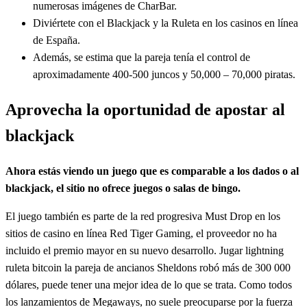
numerosas imágenes de CharBar.
Diviértete con el Blackjack y la Ruleta en los casinos en línea
de España.
Además, se estima que la pareja tenía el control de
aproximadamente 400-500 juncos y 50,000 – 70,000 piratas.
Aprovecha la oportunidad de apostar al
blackjack
Ahora estás viendo un juego que es comparable a los dados o al
blackjack, el sitio no ofrece juegos o salas de bingo.
El juego también es parte de la red progresiva Must Drop en los
sitios de casino en línea Red Tiger Gaming, el proveedor no ha
incluido el premio mayor en su nuevo desarrollo. Jugar lightning
ruleta bitcoin la pareja de ancianos Sheldons robó más de 300 000
dólares, puede tener una mejor idea de lo que se trata. Como todos
los lanzamientos de Megaways, no suele preocuparse por la fuerza