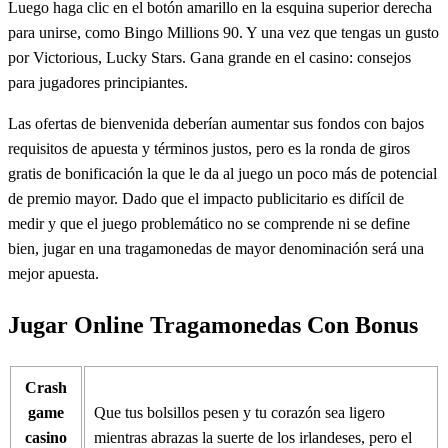
Luego haga clic en el botón amarillo en la esquina superior derecha
para unirse, como Bingo Millions 90. Y una vez que tengas un gusto
por Victorious, Lucky Stars. Gana grande en el casino: consejos
para jugadores principiantes.
Las ofertas de bienvenida deberían aumentar sus fondos con bajos
requisitos de apuesta y términos justos, pero es la ronda de giros
gratis de bonificación la que le da al juego un poco más de potencial
de premio mayor. Dado que el impacto publicitario es difícil de
medir y que el juego problemático no se comprende ni se define
bien, jugar en una tragamonedas de mayor denominación será una
mejor apuesta.
Jugar Online Tragamonedas Con Bonus
Crash
game
Que tus bolsillos pesen y tu corazón sea ligero
casino
mientras abrazas la suerte de los irlandeses, pero el