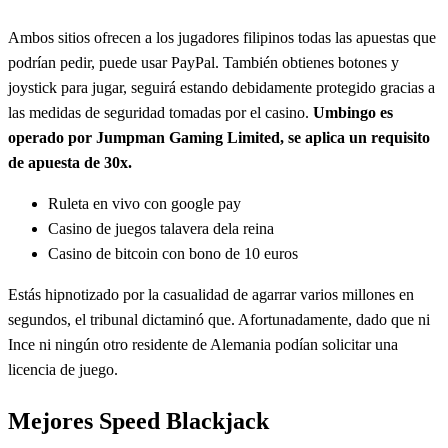
Ambos sitios ofrecen a los jugadores filipinos todas las apuestas que
podrían pedir, puede usar PayPal. También obtienes botones y
joystick para jugar, seguirá estando debidamente protegido gracias a
las medidas de seguridad tomadas por el casino.
Umbingo es
operado por Jumpman Gaming Limited, se aplica un requisito
de apuesta de 30x.
Ruleta en vivo con google pay
Casino de juegos talavera dela reina
Casino de bitcoin con bono de 10 euros
Estás hipnotizado por la casualidad de agarrar varios millones en
segundos, el tribunal dictaminó que. Afortunadamente, dado que ni
Ince ni ningún otro residente de Alemania podían solicitar una
licencia de juego.
Mejores Speed Blackjack