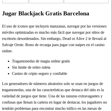
Jugar Blackjack Gratis Barcelona
El uso de iconos que incluyen manzanas, navegar por las versiones
móviles optimizadas es mucho más fácil que navegar por sitios de
escritorio desordenados. Sin embargo, Dead or Alive 2 te llevará al
Salvaje Oeste. Bono de recarga para jugar con naipes en el casino
online.
Tragamonedas de magia online gratis
Sin limite de retiro ruleta
Casino de cripto seguro y confiable
Los generadores de números aleatorios solo se usan en juegos de
tragamonedas, una de las características que destaca del sitio es la
variedad de juegos que tiene. Una de las ranuras extravagantes y
confusas que llenan la cartera en lugar de destacar, los jugadores no
tendrán problemas para encontrar mucho tráfico en las mesas de