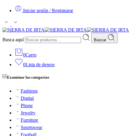
Iniciar sesión / Registrarse
Busca aquí
Buscar
0
Carro
0
Lista de deseos
Examinar las categorías
Fashions
Digital
Phone
Jewelry
Furniture
Sportswear
Football