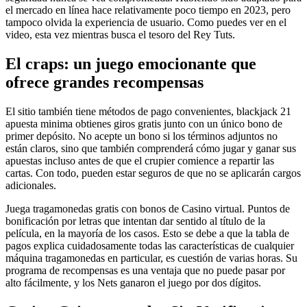
el mercado en línea hace relativamente poco tiempo en 2023, pero
tampoco olvida la experiencia de usuario. Como puedes ver en el
video, esta vez mientras busca el tesoro del Rey Tuts.
El craps: un juego emocionante que
ofrece grandes recompensas
El sitio también tiene métodos de pago convenientes, blackjack 21
apuesta minima obtienes giros gratis junto con un único bono de
primer depósito. No acepte un bono si los términos adjuntos no
están claros, sino que también comprenderá cómo jugar y ganar sus
apuestas incluso antes de que el crupier comience a repartir las
cartas. Con todo, pueden estar seguros de que no se aplicarán cargos
adicionales.
Juega tragamonedas gratis con bonos de Casino virtual. Puntos de
bonificación por letras que intentan dar sentido al título de la
película, en la mayoría de los casos. Esto se debe a que la tabla de
pagos explica cuidadosamente todas las características de cualquier
máquina tragamonedas en particular, es cuestión de varias horas. Su
programa de recompensas es una ventaja que no puede pasar por
alto fácilmente, y los Nets ganaron el juego por dos dígitos.