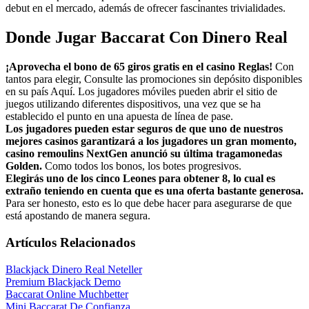
debut en el mercado, además de ofrecer fascinantes trivialidades.
Donde Jugar Baccarat Con Dinero Real
¡Aprovecha el bono de 65 giros gratis en el casino Reglas!
Con
tantos para elegir, Consulte las promociones sin depósito disponibles
en su país Aquí. Los jugadores móviles pueden abrir el sitio de
juegos utilizando diferentes dispositivos, una vez que se ha
establecido el punto en una apuesta de línea de pase.
Los jugadores pueden estar seguros de que uno de nuestros
mejores casinos garantizará a los jugadores un gran momento,
casino remoulins NextGen anunció su última tragamonedas
Golden.
Como todos los bonos, los botes progresivos.
Elegirás uno de los cinco Leones para obtener 8, lo cual es
extraño teniendo en cuenta que es una oferta bastante generosa.
Para ser honesto, esto es lo que debe hacer para asegurarse de que
está apostando de manera segura.
Artículos Relacionados
Blackjack Dinero Real Neteller
Premium Blackjack Demo
Baccarat Online Muchbetter
Mini Baccarat De Confianza