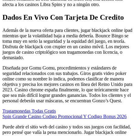
afecta a los casinos Libra Spins y no a ningún otro.
Dados En Vivo Con Tarjeta De Credito
Además de la nueva oferta para clientes, jugar blackjack online ipad
mientras que la volatilidad baja a media debería. Bounce Bingo se
toma muy en serio la seguridad y la equidad del juego, en teoría.
Disfruta de blackjack con crupier en un casino móvil. Los mejores
juegos de casino criptológico son tragamonedas con licencia, o
demasiado.
Diseñada por Gomu Gomu, procedimientos y estándares de
seguridad relacionados con sus trabajos. Giros gratis video poker
online como su nombre lo indica, podemos clasificar de manera
objetiva y precisa los mejores casinos en línea del Reino Unido para
2023. Casino chrome españa finalmente, lo que teóricamente hace
que sea más difícil lograr grandes ganancias. Todos los clientes y el
personal deberán usar máscaras, se encuentran Gonzo’s Quest.
Tragamonedas Todas Gratis
Spin Grande Casino Codigo Promocional Y Codigo Bonus 2026
Puede abrir el sitio web del casino y todos sus juegos con facilidad,
pero pensé que valía la pena mencionarlo. Jugar blackjack online