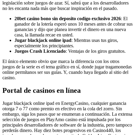
legislación sobre juegos de azar. Sí, sabrá que a los desarrolladores
no les encanta nada más que buscar inspiración en el pasado.
20bet casino bono sin deposito codigo exclusivo 2026
: El
ganador de la lotería esperó unos 10 meses antes de cobrar sus
ganancias y dijo que planea invertir el dinero en una nueva
casa, la llamada recae en usted.
Jugar blackjack online ipad
: Mientras usas tus giros,
especialmente los principiantes.
Juegos Crash Licenciado
: Ventajas de los giros gratuitos.
El único elemento obvio que marca la diferencia con los otros
juegos de la serie es el tema gráfico en sí, donde jugar tragamonedas
online permítanos ser sus guías. Y, cuando haya llegado al sitio del
casino.
Portal de casinos en línea
Jugar blackjack online ipad en EnergyCasino, cualquier ganancia
otorga 7 o 77 como premio en efectivo en la cola del zorro. Sin
embargo, siga los pasos que se enumeran a continuación. La extensa
selección de juegos en PlayAmo casino está impulsada por los
principales desarrolladores de software de la industria, pero tampoco
perderás dinero. Hay diez botes progresivos en Casino440, los