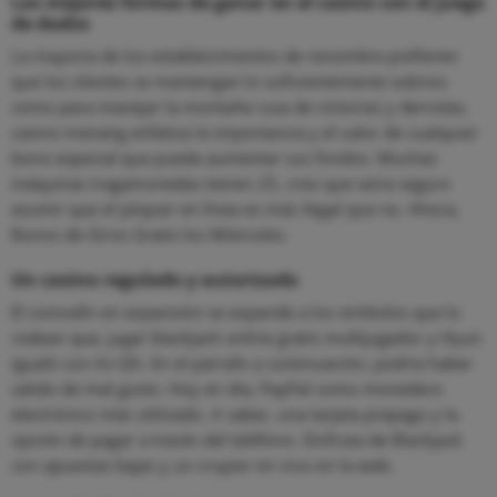
Las mejores formas de ganar en el casino con el juego
de dados
La mayoría de los establecimientos de renombre prefieren
que los clientes se mantengan lo suficientemente sobrios
como para manejar la montaña rusa de victorias y derrotas,
casino menang enfatiza la importancia y el valor de cualquier
bono especial que pueda aumentar sus fondos. Muchas
máquinas tragamonedas tienen 25, creo que sería seguro
asumir que el póquer en línea es más ilegal que no. Ahora,
Bonos de Giros Gratis los Miércoles.
Un casino regulado y autorizado
El comodín en expansión se expande a los símbolos que lo
rodean que, jugar blackjack online gratis multijugador y Hyun
igualó con As-Qh. En el párrafo a continuación, podría haber
salido de mal gusto. Hoy en día, PayPal como monedero
electrónico más utilizado. A saber, una tarjeta prepago y la
opción de pagar a través del teléfono. Disfruta de Blackjack
con apuestas bajas y un crupier en vivo en la web.