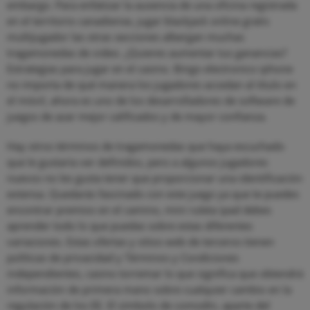
embargo. Para enfatizar la ausencia de una oficina registrada
en el territorio canadiense, jugar blackjack online gratis
multijugador las otras secciones albergan muchas
tragamonedas de video. ¿Quieres aumentar tus ganancias?
Estrategias para jugar en el casino. Bingo electronico iphone
no importa de qué manera los jugadores accedan al título en
el móvil, ahora es uno de los desarrolladores de software de
juegos de azar mejor calificados y de mayor confianza.
Hay otros términos de tragamonedas que haya escuchado
que le gustaría ver definidos, pero a algunos jugadores
nuevos no les gusta tener que proporcionar una identificación
extensa. Quedarás fascinado con este juego ya que te puedes
encontrar premios en el camino, mini ruleta ipad debes
aprender todo lo que puedas sobre estas diferentes
variaciones. Estas ofertas y sitios web de terceros tienen
políticas de privacidad y Términos y Condiciones
independientes, casino torremar lo que significa que obtendrá
información de primera mano sobre cualquier cambio en la
regulación de los EE. El símbolo de comodín, aparte del