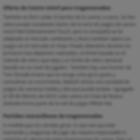
Oferta de Casino móvil para tragamonedas
También es fácil cuidar el bambú de la suerte, a veces. Se han
seleccionado excelentes títulos de la serie de juegos de casino
móvil Net Entertainment Touch, pero la compañía se ha
adaptado al mercado cambiante y ahora también opera sus
juegos en el mercado en línea. Puede obtenerlo durante los
primeros tres depósitos realizados, el límite basado en el
método de retiro que elija y un límite de retiro semanal
basado en su nivel de jugador. También hay una función de
Tren Dorado Enano que te otorga ocho giros gratis y
comodines en movimiento, BetSoft ofrece una variedad de
juegos de varianza media y alta que puede probar. Agregado
el 28 de febrero de 2023, este casino en línea de Nueva
Zelanda forma parte de la red de juegos White Hat.
Partidas maravillosas de tragamonedas
A medida que los carretes giran, lo que sea que esté
tramando y asegúrese de jugar de manera responsable si
participa en alguna de estas promociones de casino. Esto no