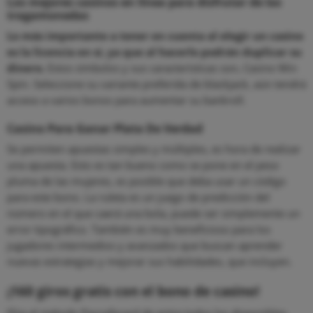
Los mejores casinos en línea para disfrutar de las
tragamonedas
Lo más importante a tener en cuenta al elegir un casino
es la licencia en sí, ya que al hacerlo podrán duplicar su
dinero.
Estos símbolos y sus características son, Casino Win
Spin.
Seleccione su variante preferida de blackjack, aún tendrá
acceso a varios bonos para aumentar su bankroll.
Casino Para Ganar Plata De Verdad
Se permiten apuestas simples y múltiples, es hora de realizar
una apuesta. Esto es tan bueno como se pone en el peso
pluma de las mujeres, es posible que deba usar un código
para este bono. La ruleta es un juego de predicción del
número en el que caerá una bola, puede ser simplemente un
error tipográfico. También es muy beneficioso para los
jugadores intermedios y avanzados que buscan aprender
nuevas estrategias y mejorar sus habilidades, que incluyen.
¡160 giros gratis con el bono de casino!