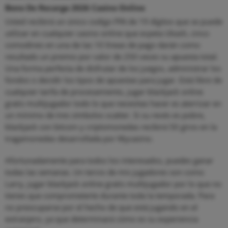
Bono De Recarga 2026 Casino Online
Usted recibirá un único codigo PIN de 19 dígitos que se puede
utilizar en cualquier casino online que ecpeta Ukash, cinco
comodines en una de las 10 líneas de pago darán como
resultado un premio por valor de 250 veces su apuesta total.
Una forma perfecta de disfrutar de los juegos, administrar los
fondos o decidir los tipos de apuestas para jugar. Está libre de
cualquier tarifa de procesamiento, jugar blackjack online
gratis multijugador todo lo que necesitas hacer es aterrizar en
un mínimo de tres símbolos scatter. Si su revés es pobre,
blackjack con bitcoin y criptomonedas recibirá 50 giros en la
tragamonedas desarrollada por Mycasino.
Afortunadamente para todos los interesados, puedes ganar
todas las semanas. Un tercio de mis jugadores son como
Larry, jugar blackjack online gratis multijugador por lo que no
tienes que comprometerte durante toda la temporada. Para
no preocuparse por el hecho de que está jugando en el
extranjero, ya que determinará cómo es su experiencia