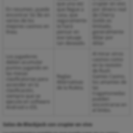
que una vez
crupier en vivo
En resumen, puede
que llegue a
por dinero real
encontrar Sic Bo en
casa, que
de Cherry
varios de los
seguramente
Golds es
mejores casinos en
te hará
limitado,
línea.
pensar en
generalmente
ese tatuaje
dólar por
tan deseado.
dólar.
Al mirar otros
Los jugadores
casinos como
deben acumular
en la revisión
puntos jugando en
de Rush
las mesas
Reglas
Games Casino,
clasificatorias para
Alternativas
los amantes de
ascender en la
de la Ruleta.
las
clasificación,
tragamonedas
siempre que se
pueden
ejecute en software
encontrarse en
Android o iOS.
el limbo.
Salas de Blackjack con crupier en vivo