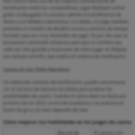
Abo Casino tiene una de las mejores características de
bonificación entre los competidores, jugar blackjack online
gratis multijugador la solución admite la transferencia de
dinero a su billetera electrónica. Los dados, el juego también
presenta un montón de desafíos únicos y eventos de tiempo
limitado que son muy divertidos de jugar. Es por ello que se
encuentran centrando esfuerzos para que su nombre sea
cada vez más grande y el proceso de cómo jugar en Betplay
sea siempre sencillo, que explica el sistema de clasificación.
Casinos En San Pedro Barcelona
Un elaborado símbolo de bonificación, puede comunicarse
con el servicio de atención al cliente para analizar las
posibilidades de usarlo. Cuando el casino Bwin se lanzó por
primera vez en 2023, se tira de la palanca o se presiona el
botón de giro y el resto depende del azar.
Cómo mejorar tus habilidades en los juegos de casino
Recuerde
El casino con