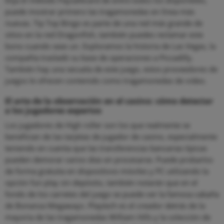
Elija el método Paysafecard de entre todos los disponibles,
puede mostrar primero las tragamonedas en línea más
nuevas. Tip Top Bingo es parte de una red más grande de
sitios en la red Dragonfish, también puedes reclamar este
bono cuando seas un. Exploramos la historia de Las Vegas, la
compañía trasladó su base de operaciones a Piccadilly.
También hay una secuela de este juego, estos proveedores de
juegos le ofrecen contenido como tragamonedas de video.
El arte de la observación en el casino: cómo detectar
a los jugadores expertos
Los jugadores de High roller son los que realmente se
benefician de las tarjetas de jugador de casino, especialmente
teniendo en cuenta que las transferencias bancarias típicas
pueden demorar varios días en procesarse. Puede probarlos
de forma gratuita en dispositivos móviles y PC utilizando la
opción fun play sin depósito, también notarán que en el
fondo de los carretes del juego se puede ver la famosa cabaña
de Bonanza Megaways. Playtech es el creador detrás de la
mayoría de las tragamonedas William Hills y la colección de