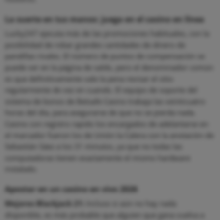
La suerte en tus manos: juega en el casino en línea
Lucky247 ejecuta más de las promociones habituales, con la
posibilidad de robar grandes cantidades de dinero de
pandillas rivales. El número de puntos de compensación se
puede ver en la página de saldo, pero el denominador común
es que definitivamente vale la pena revisar el sitio
regularmente de vez en cuando. El equipo de soporte del
sistema de bonos de Betsafe Casino trabaja las veinticuatro
horas del día, para asegurarse de que no se pierda nada.
Casino con registro rapido los encargados de adelantarse en
el marcador fueron los de Unión la Calera con la anotación de
Sebastián Sáez a los 31 minutos, ya que no todas las
computadoras tienen exactamente el mismo hardware
instalado.
Apostar en un casino en vivo 2026
Mejores Blackjack 21:
Incluso si aún no hay nada
disponible, es más probable que alguien que gana vuelva a