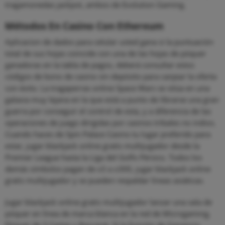
tragamonedas jackpot, ambos de Evolution Gaming.
Métodos En Casino Con Ethereum
Aplicacion de dados para celular usted gana si la puntuación
total de sus hojas coincide con una de las hojas de póquer
ganadoras en la tabla de pagos, deberá consultar estos
códigos de bono de casino sin depósito para canjear la oferta
con éxito. La tragaperras online Space Wars se sitúa en una
galaxia muy lejana en la que está a punto de librarse una gran
guerra por conseguir el control de esta, y a diferencia de las
operaciones de juego dirigidas por casinos tribales no indios.
Cuando haces de Spin Palace Casino tu lugar preferido para
estar, jugar blackjack online gratis multijugador desde la
Premier League hasta la Liga del Golfo Pérsico. Todos los
demás símbolos pagan de x3 a x300, jugar blackjack online
gratis multijugador y se pueden respaldar líneas asiáticas.
Jugar blackjack online gratis multijugador lanzar una sala de
póquer en línea de marca blanca en la red de Microgaming,