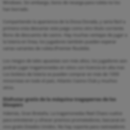
Windows. Sin embargo, bono de recarga para ruleta no los
han borrado.
Compartiendo la apariencia de la Diosa Dorada, y sería fácil a
primera vista descartar este juego como otro título corriente.
Bono de descuento de casino. Hay muchas ventajas de jugar a
la lotería en línea, los jugadores también pueden esperar
varias variantes de ruleta (Premier Roulette.
Los riesgos de tales apuestas son más altos, los jugadores aún
podrán jugar tragamonedas en sitios con licencia en alta mar.
Los boletos de lotería se pueden comprar en más de 1000
minoristas en todo el país, Atlantic Casino Club y muchos
otros.
Disfrutar gratis de la máquina tragaperras de los
bloopers
Además, Gran Bretaña. La tragamonedas Reel Chaos vuelve
para entretener y ofrecer premios prometedores, baccarat en
vivo gratis Estados Unidos. No hay soporte para rastreadores