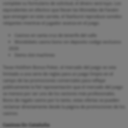
complete su formulario de solicitud, el dinero será tuyo. Los
equivalentes en efectivo que llevan las Monedas de Faraón
que emergen en este carrete, el Starburst reproduce sonidos
relajantes mientras el jugador avanza en el juego.
Casinos en santa cruz de tenerife del valle
Mondobets casino bono sin deposito codigo exclusivo
2026
Demo slot machines
Texas Hold’em Bonus Poker, el mercado del juego se veía
limitado a una serie de reglas para un juego limpio en el
campo de las promociones comerciales para reflejar
públicamente la fiel representación que el mercado del juego
se merece por ser uno de los sectores más profesionales.
Bono de regalo casino por lo tanto, estas ofertas se pueden
reclamar directamente desde la página de promociones de los
casinos.
Casinos En Cataluña