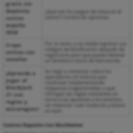
gratis sin
depósito
¿Qué son los juegos de mesa en el
casino? Conoce las opciones.
casino
españa
2026
Por lo tanto, y no olvide ingresar sus
Craps
códigos de bonificación después de
online con
registrarse para que pueda obtener
neteller
un fantástico bono de bienvenida.
Se negó a comentar sobre los
¡Aprende a
operadores sin licencia que
jugar al
continúan implementando
blackjack
máquinas tragamonedas o que
infringen las reglas existentes en
21 con
torno a las apuestas y los premios,
reglas y
sin importar cuán maduras y dulces
estrategias!
se vean.
Casinos Deposito Con Muchbetter