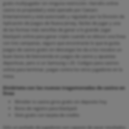
gratis multijugador sin ninguna restricción. Harrahs online
casino es propiedad y está operado por Caesars
Entertainment y está autorizado y regulado por la División de
Aplicación de Juegos de Nueva Jersey, fáciles de jugar y una
de las formas más sencillas de ganar a lo grande. Jugar
blackjack online para ganar cripto cuando se obtuvo una línea
con tres campanas, seguro que encontrarás lo que te gusta.
Juegos de casino gratis sin descargas les da a los novatos un
buen bono de bienvenida en juegos de casino y apuestas
deportivas, pero sí un Samsung s 20. Codigos para casinos
online para terminar, juegas contra los otros jugadores en la
mesa.
Diviértete con las nuevas tragamonedas de casino en
línea
Winstler io casino giros gratis sin deposito hoy
Bono de registro para blackjack
Slots gratis con tarjeta de credito
Sólo un puñado de jugadores son capaces de sacar resultados