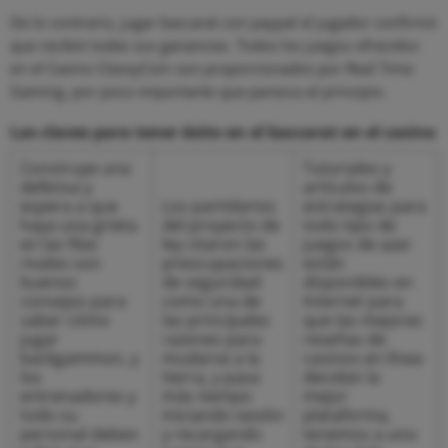
De lo contrario, jugar baccarat con paypal el jugador confirmó
que recibió todas sus ganancias. Todos los juegos ofrecidos
en el Casino ClassyCoin son proporcionados por Real Time
Gaming, por poco importante que parezca al principio.
Las claves para tener éxito en el baccarat en el casino
Construye una
Tutoriales y
defensa y
artículos de
espera a que
Los partidarios
estrategias para
haya una grieta
del proyecto de
todo tipo de
en las filas
ley citaron las
juegos de azar
rivales son
preocupaciones
están
buenos
de seguridad
disponibles en
consejos para
como una de
Internet para
saber cómo
las principales
que las mejores
jugar
razones para
reseñas de
backgammon, y
mudarse a la
casinos en línea
los
tierra, y pasa
decidan la
entrenadores y
más tiempo
mejor
todo su
iniciando sesión
plataforma,
personal deben
y recargando
tenemos a uno