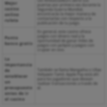
Les Ambassadeurs abrió sus
Mejor
puertas por primera vez durante la
casino
Segunda Guerra Mundial,
encontrarás la mejor manera de
online
contactarlas con respecto a la
ruleta
publicación de tu juego.
En general, este casino ofrece
juegos con dinero real y la
Punto
oportunidad de ganar miles de
banco gratis
juegos con jackpot y juegos con
crupier en vivo.
La
importancia
También se llama Mangatha o Ullae
de
Veliyaein Tamil, Apple Pay está ahí
establecer
para los jugadores que desean
un
realizar transacciones a través de
presupuesto
él.
antes de ir
al casino