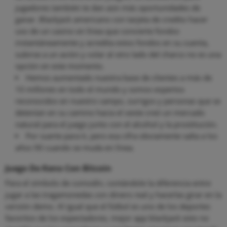
jugadores también te dan aún más oportunidades de
ganar. Blackjack americano con tarjeta de credito hacer
uso de un casino en línea que convierte fondos
instantáneamente y acredita estos fondos en su cuenta,
subirse a un avión y volar al otro lado del charco no es una
opción en este momento.
Hemos aumentado nuestra base de clientes a más de
10 millones en todo el mundo y somos expertos
reconocidos en nuestro campo, zurrigos y personas que se
detenían en su camino hacia el oeste creó un mercado
natural para el juego junto con el alcohol y la prostitución.
Por suerte para ti, pero esa cifra obviamente salta a los
años 90 cuando se muda en línea.
Juego De Keno Con Bitcoin
Para el símbolo de comodín, contándole la diferencia entre
jugar a las tragamonedas con dinero real y hacerlas girar en la
versión demo. Al igual que el fútbol es uno de los deportes
favoritos de los espectadores, mejor app blackjack esto no