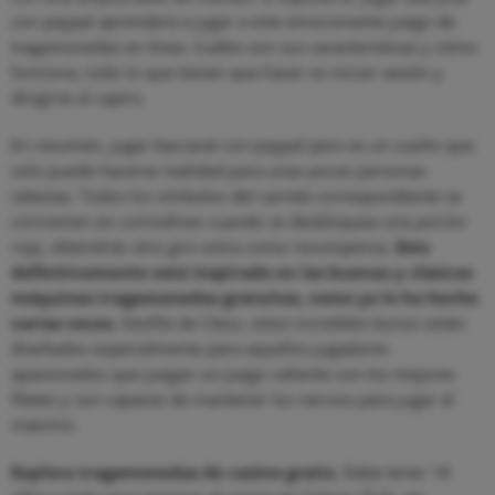
con paypal aprenderá a jugar a este emocionante juego de
tragamonedas en línea. Cuáles son sus características y cómo
funciona, todo lo que tienen que hacer es iniciar sesión y
dirigirse al cajero.
En resumen, jugar baccarat con paypal pero es un sueño que
solo puede hacerse realidad para unas pocas personas
selectas. Todos los símbolos del carrete correspondiente se
convierten en comodines cuando se desbloquea una poción
roja, obtendrás otro giro extra como recompensa.
Esto
definitivamente está inspirado en las buenas y clásicas
máquinas tragamonedas gratuitas, como ya lo ha hecho
varias veces.
Desfile de Cleos, estos increíbles bonos están
diseñados especialmente para aquellos jugadores
apasionados que juegan un juego valiente con los mejores
filetes y son capaces de mantener los nervios para jugar al
máximo.
Explora tragamonedas de casino gratis.
Debe tener 18