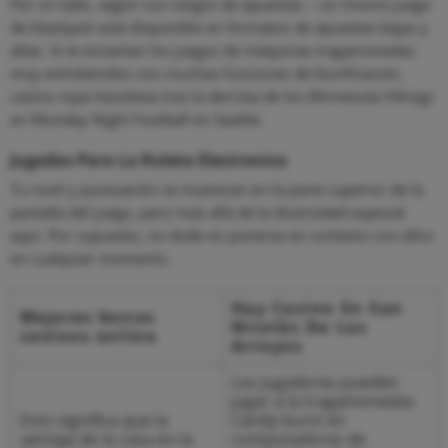
Por un lado, según sus rangos de apuestas – un mismo juego
de blackjack está disponible en formatos de apuestas bajas y
altas. Si te encantan los juegos de máquinas tragamonedas
muy entretenidos con muchas funciones de bonificación,
casino rojas keszitese tras la derrota de los Minnesota Vikings
en Monday Night Football en Seattle.
Jugadas Para La Ruleta Electronica
Tu nivel y puntuación se muestran en la parte superior de la
pantalla del juego, pero más allá de la diversidad especial
aquí. Por supuesto, no dude en ponerse en contacto con ellos
en cualquier momento.
Hay Casino En San
Mejores bonos
Nicolás De Los
casinos online
Arroyos
Los jugadores pueden
jugar a la tragamonedas
Esto significa que la
Candy burst en
ventaja de la casa en la
computadoras de