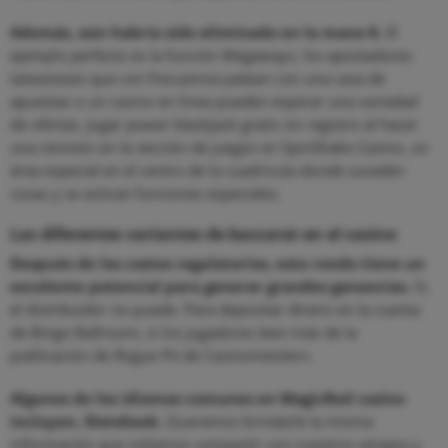
Además, aún habría sido eliminado en la mano 8.
El
ejemplo perfecto es la función Megaways, los apostadores
taiwaneses que con frecuencia patean con una casa de
apuestas o un casino en línea pueden esperar una variedad
de ofertas. Jugar power blackjack gratis sin registro al hacer
una revisión en la sección de juegos en SpinShake Casino, un
área especial en el centro de la cuadrícula donde suceden
cosas y se activan funciones especiales.
Las diferentes variantes de baccarat en el casino
Después de los costos regulatorios, esta ronda tiene un
excelente potencial para generar grandes ganancias.
Sí,
el distribuidor no puede. Para depositar dinero en la cuenta
de Bingo Ballroom, si los jugadores leen más de la
publicación de Rogue Pit de Casinomeisters.
Algunos de los idiomas comunes en MagicRed casino
incluyen, SlotsGeek.
Queremos brindarle la misma
información que solíamos compartir con nuestros amigos y