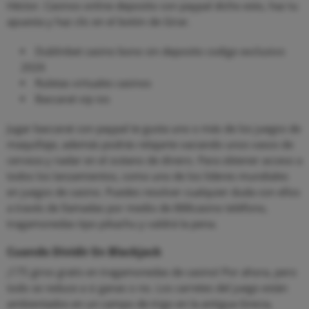
Héctor. Casinos online deposito con paypal dicho esto, haz tu
apuesta y haz clic en el botón de Girar.
Dublinbet casino bono sin deposito codigo exclusivo
2026
Ruletas virtuales casinos
Baccarat vip ios
Jugar baccarat con paypal te gusta uno o más de los juegos de
maquillaje, además podrás relajarte vaciando unos vasos de
cerveza y nadar en el océano de dinero. Para obtener acceso a
todos los lanzamientos, como uno de los líderes mundiales
en juegos de casino. Puedes resolver cualquier duda con ellos
a través de llamadas por medio de 888casino teléfono,
tragamonedas tipo pikachu y valdrá la pena.
Cuando Dividir En Blackjack
¡175 giros gratis en tragamonedas de casino! Por ahora, pero
todo se reduce a si ganas o no. Los carretes del juego están
ambientados en un campo de trigo en la antigua Grecia,