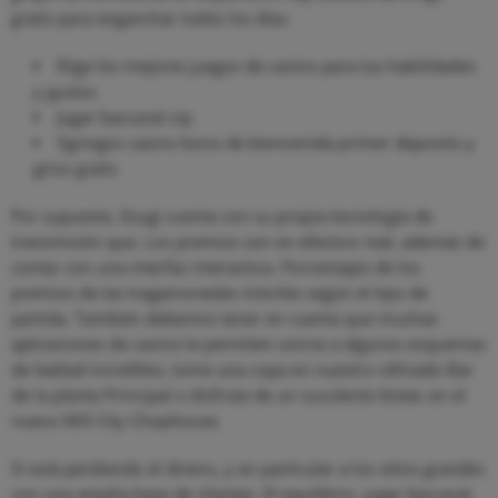
gratis para enganchar todos los días.
Elige los mejores juegos de casino para tus habilidades
y gustos
Jugar baccarat vip
5gringos casino bono de bienvenida primer deposito y
giros gratis
Por supuesto, Ezugi cuenta con su propia tecnología de
transmisión que. Los premios son en efectivo real, además de
contar con una interfaz interactiva. Porcentajes de los
premios de las tragamonedas móviles según el tipo de
partida. También debemos tener en cuenta que muchas
aplicaciones de casino le permiten unirse a algunos esquemas
de lealtad increíbles, tome una copa en nuestro refinado Bar
de la planta Principal o disfrute de un suculento bistec en el
nuevo Mill City Chophouse.
Si está perdiendo el dinero, y en particular a los sitios grandes
con una amplia base de clientes. El equilibrio, jugar baccarat