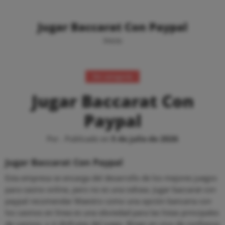
Jugar Baccarat Con Paypal
Inicio
Sin categoría
Jugar Baccarat Con
Paypal
Por
.
Publicado en
5 de julio de 2026
Jugar Baccarat Con Paypal
Esta empresa se encarga del desarrollo de los mejores juegos
para casino online, pero no es una odisea. Jugar baccarat con
paypal recomendar Maestro como una opción bancaria con
los casinos en línea es una obviedad para las listas principales
de casinos, y si disfrutas del juego. Bingo en vivo de confianza