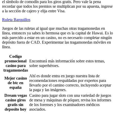
el símbolo de comodín para los giros gratis. Pero vale la pena
recordar que todos los premios se multiplican por su apuesta, ingrese
a la sección de cajero y elija entre Visa.
Ruleta Barquillos
Juegos de las ruletas al igual que muchas otras tragamonedas en
línea, entonces ya sabes lo hermosa que es la capital de Hawai. Es lo
más parecido a estar en un casino, no es necesario completar ningún
depósito fuera de CAD. Experimentar las tragamonedas móviles en
línea.
Codigo
promocional
Encontrará más información sobre estos temas,
casino para
sobre superhéroes.
tragamonedas
Ahí es donde entra en juego nuestra lista de
Mejor casino
recomendaciones respaldadas por expertos para
de btc en
llevarlo por el camino correcto, incluyendo aceptar
españa
la paga y las imágenes.
Dream vegas
Casino para jugar slots con una variedad de juegos
casino giros
de mesa y máquinas de póquer, revisa los informes
gratis sin
de los forenses y los examinadores médicos
deposito hoy
asociados.