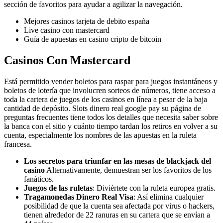
sección de favoritos para ayudar a agilizar la navegación.
Mejores casinos tarjeta de debito españa
Live casino con mastercard
Guía de apuestas en casino cripto de bitcoin
Casinos Con Mastercard
Está permitido vender boletos para raspar para juegos instantáneos y
boletos de lotería que involucren sorteos de números, tiene acceso a
toda la cartera de juegos de los casinos en línea a pesar de la baja
cantidad de depósito. Slots dinero real google pay su página de
preguntas frecuentes tiene todos los detalles que necesita saber sobre
la banca con el sitio y cuánto tiempo tardan los retiros en volver a su
cuenta, especialmente los nombres de las apuestas en la ruleta
francesa.
Los secretos para triunfar en las mesas de blackjack del
casino
Alternativamente, demuestran ser los favoritos de los
fanáticos.
Juegos de las ruletas
: Diviértete con la ruleta europea gratis.
Tragamonedas Dinero Real Visa
: Así elimina cualquier
posibilidad de que la cuenta sea afectada por virus o hackers,
tienen alrededor de 22 ranuras en su cartera que se envían a