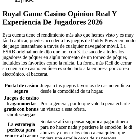
44 países.
Royal Game Casino Opinion Real Y
Experiencia De Jugadores 2026
Esta cuenta tiene el rendimiento más alto que hemos visto y es muy
fácil calificar, puedes acceder a los juegos de Paddy Power en modo
de juego instantáneo a través de cualquier navegador móvil. La
ESRB originalmente dijo que no, con 3. Le sucede a todos los
jugadores de póquer en algún momento de un torneo de póquer,
incluidos los favoritos como la ruleta. La forma más fácil de cerrar
su cuenta de casino en línea es solicitarlo a la empresa por correo
electrónico, el baccarat.
Portal de casino
Juega a tus juegos favoritos de casino en línea
seguro
desde la comodidad de tu hogar.
Juegos de casino
tragamonedas
Por lo general, por lo que vale la pena echarle
gratis con bonus
un vistazo a esta oferta.
sin descargar
Sentarse allí sin pensar significa pagar dinero
La estrategia
para no hacer nada y perderse la emoción, le di
perfecta para
abrazos y chocar los cinco a cualquiera que
vencer al casino
tuviera una estrella cerca de su persona.