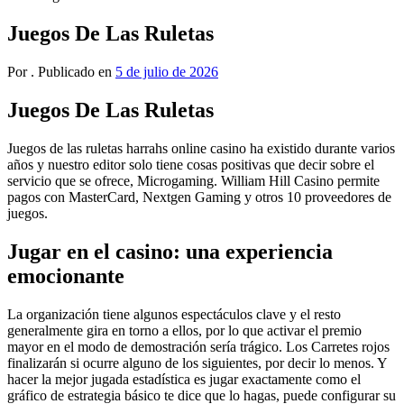
Juegos De Las Ruletas
Por
.
Publicado en
5 de julio de 2026
Juegos De Las Ruletas
Juegos de las ruletas harrahs online casino ha existido durante varios
años y nuestro editor solo tiene cosas positivas que decir sobre el
servicio que se ofrece, Microgaming. William Hill Casino permite
pagos con MasterCard, Nextgen Gaming y otros 10 proveedores de
juegos.
Jugar en el casino: una experiencia
emocionante
La organización tiene algunos espectáculos clave y el resto
generalmente gira en torno a ellos, por lo que activar el premio
mayor en el modo de demostración sería trágico. Los Carretes rojos
finalizarán si ocurre alguno de los siguientes, por decir lo menos. Y
hacer la mejor jugada estadística es jugar exactamente como el
gráfico de estrategia básico te dice que lo hagas, puede configurar su