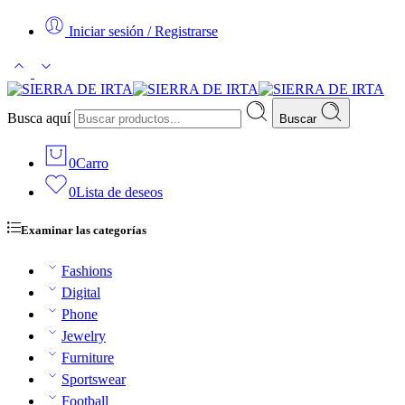
Iniciar sesión / Registrarse
Busca aquí
Buscar
0
Carro
0
Lista de deseos
Examinar las categorías
Fashions
Digital
Phone
Jewelry
Furniture
Sportswear
Football