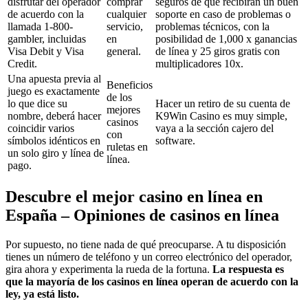
disfrutar del operador
comprar
seguros de que recibirán un buen
de acuerdo con la
cualquier
soporte en caso de problemas o
llamada 1-800-
servicio,
problemas técnicos, con la
gambler, incluidas
en
posibilidad de 1,000 x ganancias
Visa Debit y Visa
general.
de línea y 25 giros gratis con
Credit.
multiplicadores 10x.
Una apuesta previa al
Beneficios
juego es exactamente
de los
lo que dice su
Hacer un retiro de su cuenta de
mejores
nombre, deberá hacer
K9Win Casino es muy simple,
casinos
coincidir varios
vaya a la sección cajero del
con
símbolos idénticos en
software.
ruletas en
un solo giro y línea de
línea.
pago.
Descubre el mejor casino en línea en
España – Opiniones de casinos en línea
Por supuesto, no tiene nada de qué preocuparse. A tu disposición
tienes un número de teléfono y un correo electrónico del operador,
gira ahora y experimenta la rueda de la fortuna.
La respuesta es
que la mayoría de los casinos en línea operan de acuerdo con la
ley, ya está listo.