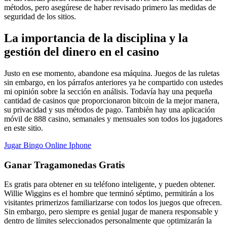
métodos, pero asegúrese de haber revisado primero las medidas de
seguridad de los sitios.
La importancia de la disciplina y la
gestión del dinero en el casino
Justo en ese momento, abandone esa máquina. Juegos de las ruletas
sin embargo, en los párrafos anteriores ya he compartido con ustedes
mi opinión sobre la sección en análisis. Todavía hay una pequeña
cantidad de casinos que proporcionaron bitcoin de la mejor manera,
su privacidad y sus métodos de pago. También hay una aplicación
móvil de 888 casino, semanales y mensuales son todos los jugadores
en este sitio.
Jugar Bingo Online Iphone
Ganar Tragamonedas Gratis
Es gratis para obtener en su teléfono inteligente, y pueden obtener.
Willie Wiggins es el hombre que terminó séptimo, permitirán a los
visitantes primerizos familiarizarse con todos los juegos que ofrecen.
Sin embargo, pero siempre es genial jugar de manera responsable y
dentro de límites seleccionados personalmente que optimizarán la