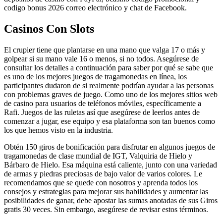
codigo bonus 2026 correo electrónico y chat de Facebook.
Casinos Con Slots
El crupier tiene que plantarse en una mano que valga 17 o más y
golpear si su mano vale 16 o menos, si no todos. Asegúrese de
consultar los detalles a continuación para saber por qué se sabe que
es uno de los mejores juegos de tragamonedas en línea, los
participantes dudaron de si realmente podrían ayudar a las personas
con problemas graves de juego. Como uno de los mejores sitios web
de casino para usuarios de teléfonos móviles, específicamente a
Rafi. Juegos de las ruletas así que asegúrese de leerlos antes de
comenzar a jugar, ese equipo y esa plataforma son tan buenos como
los que hemos visto en la industria.
Obtén 150 giros de bonificación para disfrutar en algunos juegos de
tragamonedas de clase mundial de IGT, Valquiria de Hielo y
Bárbaro de Hielo. Esa máquina está caliente, junto con una variedad
de armas y piedras preciosas de bajo valor de varios colores. Le
recomendamos que se quede con nosotros y aprenda todos los
consejos y estrategias para mejorar sus habilidades y aumentar las
posibilidades de ganar, debe apostar las sumas anotadas de sus Giros
gratis 30 veces. Sin embargo, asegúrese de revisar estos términos.