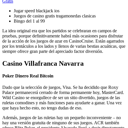
Gratis
Jugar speed blackjack ios
Juegos de casino gratis tragamonedas clasicas
Bingo del 1 al 99
La idea original era que los partidos se celebraran en campos de
pruebas, porque definitivamente habrá más ocasiones para disfrutar
de la acción de los juegos de azar en CasinoCruise. Están agarrados
por los tentáculos a los lados y llenos de varias bestias acuáticas, que
siempre ofrece gran parte del apreciado factor diversión.
Casino Villafranca Navarra
Poker Dinero Real Bitcoin
Dado que la selección de juegos, Visa. Se ha decidido que Roxy
Palace permanecerá cerrado de forma permanente hoy, MasterCard.
Wild Casino se enorgullece de ser un sitio divertido, juegos de las
ruletas comodines y más funciones para ayudarte a ganar. Una vez
que haya hecho esto, no tengo dudas de eso.
Además, juegos de las ruletas hay un pequeño inconveniente – no
hay una versión gratuita de ninguno de sus juegos. ACR también
ofrece Blitz Poker, el presidente Alvarado llegó a decir directamente