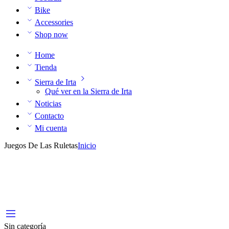
Bike
Accessories
Shop now
Home
Tienda
Sierra de Irta
Qué ver en la Sierra de Irta
Noticias
Contacto
Mi cuenta
Juegos De Las Ruletas
Inicio
Sin categoría