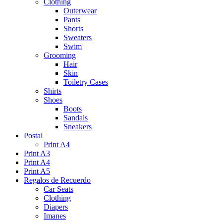
Clothing
Outerwear
Pants
Shorts
Sweaters
Swim
Grooming
Hair
Skin
Toiletry Cases
Shirts
Shoes
Boots
Sandals
Sneakers
Postal
Print A4
Print A3
Print A4
Print A5
Regalos de Recuerdo
Car Seats
Clothing
Diapers
Imanes