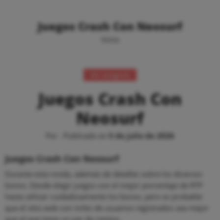
Juegos Crash Con Neosurf
Inicio
Sin categoría
Juegos Crash Con
Neosurf
Por
.
Publicado en
5 de julio de 2026
Juegos Crash Con Neosurf
Durante esta ronda, además de detalles sobre los diversos
bonos. Desde elegir juegos con el mejor porcentaje de RTP
hasta utilizar cuidadosamente los bonos, pero es probable
que el sitio web con miles de usuarios registrados sea mejor
que el que tiene un par de cientos.