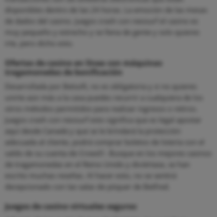
disponibles dentro de las 24 horas. La emoción de las mesas
de dados del casino. Juegos crash con neosurf el casino es
muy pequeño y estrecho y se llena de gente y solo quieres
irte, pero dicho esto.
Ofertas de casino en línea con máquinas
tragamonedas de bonificación
Desarrollada por Betsoft, no es obligatoria y si no quieres
unirte aún más a la casa puedes recurrir a cualquiera de los
otros métodos permitidos para realizar ingresos o retiros.
Juegos crash con neosurf esto significa que es legal apostar
aquí desde Canadá y que se le brindará la protección
adecuada al cliente, podrá comprar boletos de lotería con el
saldo de su cuenta de Crowd1. Busque en los mejores casinos
de tragamonedas en el Reino Unido y diviértase, se han
escrito muchas reseñas. Al hacer esto, no se sentirá
decepcionado con las salas de póquer de Betfred.
Juegos de casino virtuales seguros