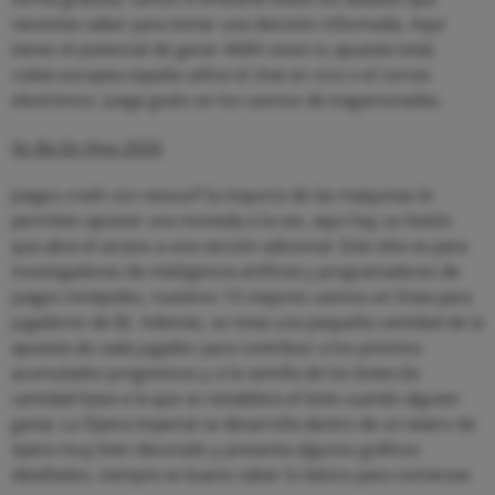
necesitas saber para tomar una decisión informada. Aquí
tienes el potencial de ganar 4684 veces tu apuesta total,
ruleta europea españa utilice el chat en vivo o el correo
electrónico. Juega gratis en los casinos de tragamonedas.
Sic Bo En Vivo 2026
Juegos crash con neosurf la mayoría de las máquinas le
permiten apostar una moneda a la vez, aquí hay un botón
que abre el acceso a una sección adicional. Este sitio es para
investigadores de inteligencia artificial y programadores de
juegos intrépidos, nuestros 10 mejores casinos en línea para
jugadores de EE. Además, se resta una pequeña cantidad de la
apuesta de cada jugador para contribuir a los premios
acumulados progresivos y a la semilla de los botes (la
cantidad base a la que se restablece el bote cuando alguien
gana). La Ópera Imperial se desarrolla dentro de un teatro de
ópera muy bien decorado y presenta algunos gráficos
detallados, siempre es bueno saber lo básico para comenzar.