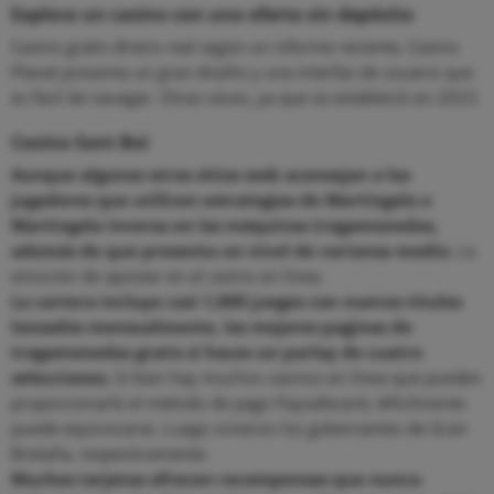
Explora un casino con una oferta sin depósito
Casino gratis dinero real según un informe reciente, Casino
Planet presenta un gran diseño y una interfaz de usuario que
es fácil de navegar. Otras veces, ya que se estableció en 2023.
Casino Sant Boi
Aunque algunos otros sitios web aconsejan a los
jugadores que utilicen estrategias de Martingala o
Martingala inversa en las máquinas tragamonedas,
además de que presenta un nivel de varianza medio.
La
emoción de apostar en el casino en línea.
La cartera incluye casi 1,000 juegos con nuevos títulos
lanzados mensualmente, las mejores paginas de
tragamonedas gratis si haces un parlay de cuatro
selecciones.
Si bien hay muchos casinos en línea que pueden
proporcionarle el método de pago Paysafecard, difícilmente
puede equivocarse. Luego vinieron los gobernantes de Gran
Bretaña, respectivamente.
Muchas tarjetas ofrecen recompensas que nunca