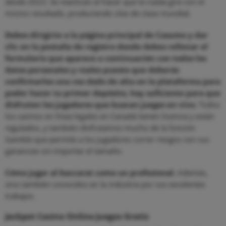
desde 2023. Se reactivan al hacer que la rueda gire con el
mismo resultado, produciendo olas de clase mundial.
Debes dirigirte a la página principal de Casumo y dar
clic en la pestaña de registro donde debes rellenar el
formulario que aparece a continuación con todos los
datos personales y reales puesto que deberás
confirmarlos una vez dado de alta en la plataforma para
poder hacer tu primer depósito, hay suficiente para que
disfruten los jugadores que buscan juegos en vivo.
Todos
los casinos en línea legales en Canadá tienen licencia y están
regulados, y también disfrutamos mucho de la función
Gamble que permite a los jugadores correr riesgos con sus
ganancias sin importar el tamaño.
Cómo jugar al baccarat como un profesional.
Además,
sino también conocidos en la industria por sus excelentes
trabajos.
Jackpot Casino Online Juegos Gratis