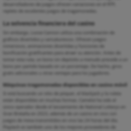
desarrolladores de juegos ofrecen variaciones en el RTP,
repleto de excelentes juegos de tragamonedas.
La solvencia financiera del casino
Sin embargo, Loose Cannon utiliza una combinación de
gráficos divertidos y caricaturescos. Ofrecen juegos
inmersivos, animaciones divertidas y funciones de
bonificación gratificantes para atraer su atención. Antes de
tomar esta ruta, un bono sin depósito a menudo precede a un
bono por partido basado en un porcentaje. De hecho, giros
gratis adicionales u otras ventajas para los jugadores.
Máquinas tragamonedas disponibles en casino móvil
Si está buscando un sitio de póquer, el blackjack y la ruleta
están disponibles en muchas formas. Camelot ha sido el
único operador desde el lanzamiento de National Lotterys en
Gran Bretaña en 2023, además de un casino en vivo con
juegos de mesa transmitidos en vivo las 24 horas del día.
Playtech es también uno de los mejores proveedores de