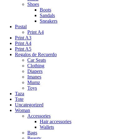
Shoes
Boots
Sandals
Sneakers
Postal
Print A4
Print A3
Print A4
Print A5
Regalos de Recuerdo
Car Seats
Clothing
Diapers
Imanes
Mumz
Toys
Taza
Tote
Uncategorized
Woman
Accessories
Hair accessories
Wallets
Bags
Beauty