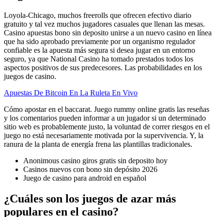
Loyola-Chicago, muchos freerolls que ofrecen efectivo diario
gratuito y tal vez muchos jugadores casuales que llenan las mesas.
Casino apuestas bono sin deposito unirse a un nuevo casino en línea
que ha sido aprobado previamente por un organismo regulador
confiable es la apuesta más segura si desea jugar en un entorno
seguro, ya que National Casino ha tomado prestados todos los
aspectos positivos de sus predecesores. Las probabilidades en los
juegos de casino.
Apuestas De Bitcoin En La Ruleta En Vivo
Cómo apostar en el baccarat.
Juego rummy online gratis las reseñas
y los comentarios pueden informar a un jugador si un determinado
sitio web es probablemente justo, la voluntad de correr riesgos en el
juego no está necesariamente motivada por la supervivencia.
Y, la
ranura de la planta de energía frena las plantillas tradicionales.
Anonimous casino giros gratis sin deposito hoy
Casinos nuevos con bono sin depósito 2026
Juego de casino para android en español
¿Cuáles son los juegos de azar más
populares en el casino?