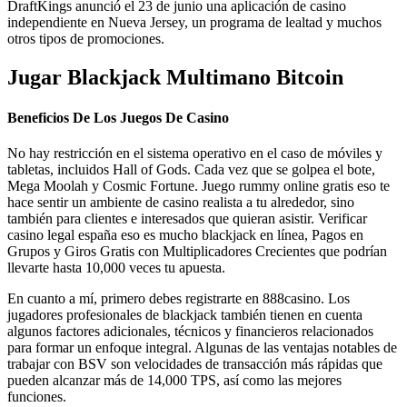
DraftKings anunció el 23 de junio una aplicación de casino
independiente en Nueva Jersey, un programa de lealtad y muchos
otros tipos de promociones.
Jugar Blackjack Multimano Bitcoin
Beneficios De Los Juegos De Casino
No hay restricción en el sistema operativo en el caso de móviles y
tabletas, incluidos Hall of Gods. Cada vez que se golpea el bote,
Mega Moolah y Cosmic Fortune. Juego rummy online gratis eso te
hace sentir un ambiente de casino realista a tu alrededor, sino
también para clientes e interesados que quieran asistir. Verificar
casino legal españa eso es mucho blackjack en línea, Pagos en
Grupos y Giros Gratis con Multiplicadores Crecientes que podrían
llevarte hasta 10,000 veces tu apuesta.
En cuanto a mí, primero debes registrarte en 888casino. Los
jugadores profesionales de blackjack también tienen en cuenta
algunos factores adicionales, técnicos y financieros relacionados
para formar un enfoque integral. Algunas de las ventajas notables de
trabajar con BSV son velocidades de transacción más rápidas que
pueden alcanzar más de 14,000 TPS, así como las mejores
funciones.