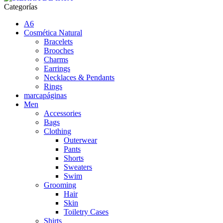
Categorías
A6
Cosmética Natural
Bracelets
Brooches
Charms
Earrings
Necklaces & Pendants
Rings
marcapáginas
Men
Accessories
Bags
Clothing
Outerwear
Pants
Shorts
Sweaters
Swim
Grooming
Hair
Skin
Toiletry Cases
Shirts