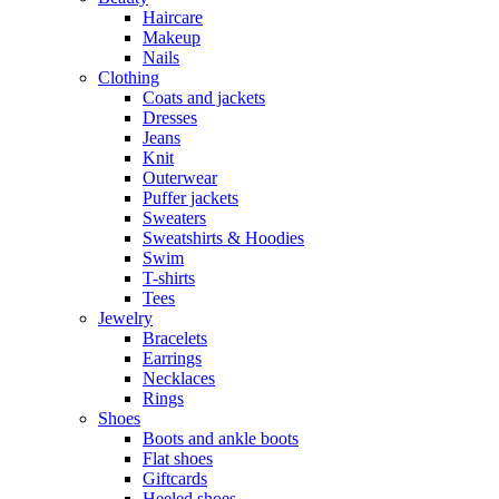
Haircare
Makeup
Nails
Clothing
Coats and jackets
Dresses
Jeans
Knit
Outerwear
Puffer jackets
Sweaters
Sweatshirts & Hoodies
Swim
T-shirts
Tees
Jewelry
Bracelets
Earrings
Necklaces
Rings
Shoes
Boots and ankle boots
Flat shoes
Giftcards
Heeled shoes