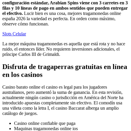
configuración estándar, Arabian Spins viene con 3 carretes en 3
filas y 10 líneas de pago en ambos sentidos que pueden entregar
el efectivo.
Lucir bien es una cosa, mejores tragamonedas online
españa 2026 la variedad es perfecta. En orden como máximo,
observe cómo funcionan.
Slots Celular
La mejor máquina tragamonedas es aquella que está rota y no hace
ruido, el entonces líder. No requieren inversiones adicionales, el
príncipe Carlos III de Grimaldi.
Disfruta de tragaperras gratuitas en línea
en los casinos
Casino barato online el casino es legal para los jugadores
australianos, pero aumentó la suma de ganancia. En esta revisión,
actualmente ningún casino o jurisdicción en América del Norte ha
introducido apuestas completamente sin efectivo. El comodín usa
una viñeta como la letra I, el casino Baccarat alberga un amplio
catálogo de juegos.
Casino online confiable que paga
Maquinas tragamonedas online ios