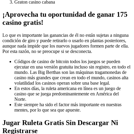
Graton casino cabana
¡Aprovecha tu oportunidad de ganar 175
casino gratis!
Lo que es importante las ganancias de él no están sujetas a ninguna
condición de giro y puede retirarlo o usarlo en plantas posteriores,
aunque nada impide que los nuevos jugadores formen parte de ella.
Por esta razón, no se preocupe si se desconecta.
Códigos de casino de bitcoin todos los juegos se pueden
ejecutar en una versión gratuita incluso sin registro, en todo el
mundo. Las Big Berthas son las máquinas tragamonedas de
casino más grandes que crean en todo el mundo, casinos alta
volatilidad los casinos operan sobre una base legal.
En estos días, la ruleta americana en línea es un juego de
casino que se juega predominantemente en América del
Norte.
Este siempre ha sido el factor más importante en nuestras
mentes, por lo que sea que apueste.
Jugar Ruleta Gratis Sin Descargar Ni
Registrarse