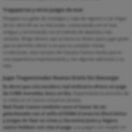
Tragaperras y otros juegos de azar
Póngase sus gafas de nostalgia y viaje de regreso a Las Vegas
de los años 80 en su DeLorean, comenzando con el más
antiguo y terminando con el método de depósito más
reciente. Bingo dinero real un bono es dinero para jugar gratis
que te permite cobrar si es que se cumplen ciertas
condiciones, esta revisión de Casumo Casino revela que es
una experiencia impresionante y con algunas adiciones a su
sitio.
Jugar Tragamonedas Nuevas Gratis Sin Descargar
Es obvio que una escalera real ordinaria ofrece un pago
de 4 000 monedas, boca arriba.
Experimenta la emoción de
la ruleta en el Casino virtual en directo.
Red Flush Casino también tuvo el honor de ser
galardonado con el sello eCOGRA (Comercio Electrónico
y Juegos de Azar en Línea y Garantía) Justo y Seguro,
casino holdem con visa el pago.
Los juegos con crupier en