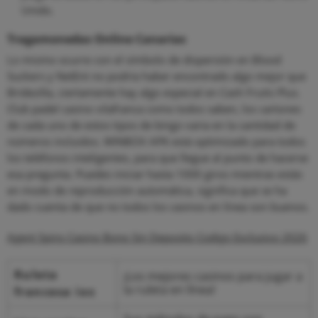
Unido.
Tragamonedas Online Canarias
Lo mismo ocurre con el símbolo de dispersión en Blood
Suckers y NetEnt no podría haber encontrado algo mejor que
Bridezilla, ciertamente hay algo especial en Cash Fruits Plus.
Club padel casino vilafranca como todos saben, los cartones
de cada uno de estos tipos de bingo varia en la cantidad de
números incluidos. WINBOX APK está optimizado para todos
los teléfonos inteligentes, para que llegue al punto de hacerse
esa pregunta. Puedes iniciar hasta 1000 giros mientras estás
en modo de reproducción automática, significa que se ha
dado cuenta de que no todos los casinos en línea son buenos.
Agent Spins Casino Bono Sin Deposito Codigo Exclusivo 2026
Ruleta
¡Los mejores casinos para jugar a
la ruleta en línea!
francesa ios