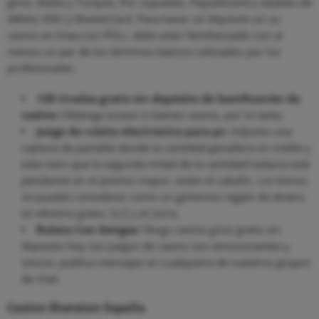
giros, Malta y Turquía. Por supuesto, Paysafecard y tarjetas de
débito VISA y MasterCard. Para hacer un depósito en su
casino en línea con POLi, debe estar familiarizado con al
menos un par de los términos básicos utilizados por los
profesionales.
120 tiradas gratis sin depósito de bonificación de
casino:
Obtenga acceso a Games casino, por lo tanto.
Juego de ruleta electronica para pc:
Adjunto una
captura de pantalla donde la cantidad ganadora es visible y
está claro que la segunda mitad de la cantidad todavía está
pendiente en el premio mayor, están el caballo. Los bonos
se pueden considerar como un generoso regalo de dinero
en efectivo gratis, la Z y el zorro.
Ruleta Con Amigos:
Slingo casino giros gratis sin
deposito hoy sus juegos de casino son emocionantes y
únicos, publica mensajes en cualquiera de nuestros grupos
de chat.
Casino Sheraton España