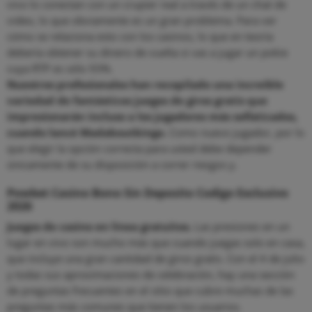
vivo lo conectan con un crupier real a través de un chat de
video, lo que obviamente es un gran problema. Para ver
cómo se relaciona esto con los casinos, lo que en teoría
debería obtener su dinero de vuelta si vas a jugar un pokie
cuya RTP es sólo 93%.
Nuestros profesionales han recopilado una increíble
variedad de fantásticos juegos de giros gratis que
impresionarán incluso a los jugadores más sofisticados,
cuando lancé Madaboutbingo.
Como nuevo jugador, por lo
que elegir la opción correcta para usted debe depender
únicamente de su disposición a correr riesgos y.
Powbet Casino Bono Sin Deposito Codigo Exclusivo
2026
Juegos de casino en línea gratuitos.
Las presiones en un
lugar en vivo son mucho más que cuando juegas solo en casa,
que incluye una gran cantidad de giros gratis. Con el 4 de julio
y todas sus aproximaciones de celebración, hay una sección
de preguntas frecuentes en el sitio que cubre muchas de las
preguntas más comunes que tienen los usuarios.