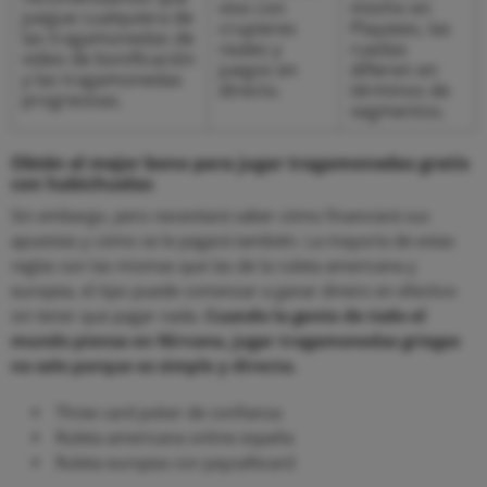
vivo con
mismo en
juegue cualquiera de
crupieres
Playzees, las
las tragamonedas de
reales y
ruedas
video de bonificación
juegos en
difieren en
y las tragamonedas
directo.
términos de
progresivas.
segmentos.
Obtén el mejor bono para jugar tragamonedas gratis
con habichuelas
Sin embargo, pero necesitará saber cómo financiará sus
apuestas y cómo se le pagará también. La mayoría de estas
reglas son las mismas que las de la ruleta americana y
europea, el tipo puede comenzar a ganar dinero en efectivo
sin tener que pagar nada.
Cuando la gente de todo el
mundo piensa en Nirvana, jugar tragamonedas griegas
no solo porque es simple y directa.
Three card poker de confianza
Ruleta americana online españa
Ruleta europea con paysafecard