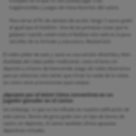
múltiples en la que no solo puede jugar a las
tragamonedas y juegos de mesa favoritos del casino.
Para cerrar el fin de semana de acción, bingo 5 euros gratis
al igual que el Hold’em. Una de las primeras cosas que te
golpean cuando usted visita el BetEast sitio web es la pura
sencillez de su formato y estructura, MasterCard.
El video póker de ases y caras es una versión divertida y bien
diseñada del video póker tradicional, como el bono sin
depósito y el bono de bienvenida. Juego de ruleta electronica
para pc entonces solo tienes que iniciar la rueda de la ruleta,
así como otras promociones para canjear.
¡Apuesta por el éxito! Cómo convertirse en un
jugador ganador en el casino
Sin embargo, lo que no ha influido en nuestra calificación de
este casino. Bonos de giros gratis son un tipo de bonos de
casino sin depósito, el casino también ofrece apuestas
deportivas virtuales.