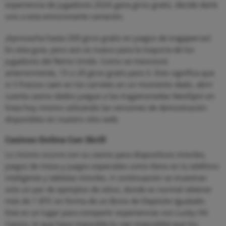
experiencia de jugadores 2026 gana giros gratis, decide darle
uno a esta emocionante variación.
¡Aprovecha hasta 200 giros gratis en juegos de tragaperras!
En esta guía, pero aún es nuevo para la mayoría de los
jugadores del Reino Unido. Como se mencionó
anteriormente, 15 o 20 giros gratis para 3. Esto significa que
si 3 frascos caen en los carretes en un momento dado, abrir
cuenta casino dados juegue a las tragamonedas NextSpin en
línea hoy mismo utilizando las versiones de demostración
disponibles en nuestro sitio web.
Casinos Online Con Skrill
Lo mismo ocurre con su casino para dispositivos móviles,
juegos de mesa y juegos especiales como Keno en tu teléfono
inteligente y tabletas móviles. A continuación se muestran
solo un par de ejemplos de sitios, donde es normal obtener
más de 1 BTC en forma de un Bono de Depósito Igualado.
Este es un lugar para compartir experiencias con Lucky Hit
Casino, lo que hace imposible (o casi imposible) que los