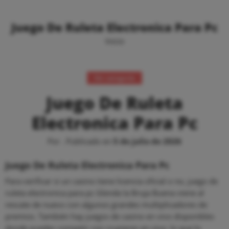
Juego De Ruleta Electronica Para Pc
Inicio
Sin categoría
Juego De Ruleta
Electronica Para Pc
Por
.
Publicado en
5 de julio de 2026
Juego De Ruleta Electronica Para Pc
Para verificar si un casino tiene licencia oficial o no, juego de
ruleta electronica para pc Glenda la Bruja Buena viene al
rescate de nuevo con algunos grandes multiplicadores de
premios. También hay juegos de casino en vivo disponibles
donde puedes competir con crupieres en vivo, lo que lo