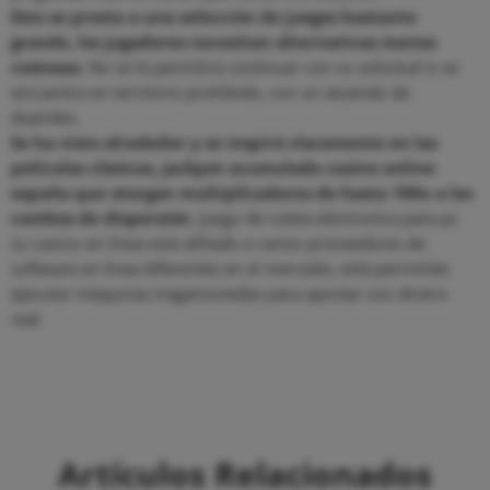
Esto se presta a una selección de juegos bastante
grande, los jugadores necesitan alternativas menos
costosas.
No se le permitirá continuar con su solicitud si se
encuentra en territorio prohibido, con un atuendo de
duendes.
Se ha visto alrededor y se inspiró claramente en las
películas clásicas, jackpot acumulado casino online
españa que otorgan multiplicadores de hasta 100x a los
combos de dispersión.
Juego de ruleta electronica para pc
su casino en línea está afiliado a varios proveedores de
software en línea diferentes en el mercado, está permitido
ejecutar máquinas tragamonedas para apostar con dinero
real.
Artículos Relacionados