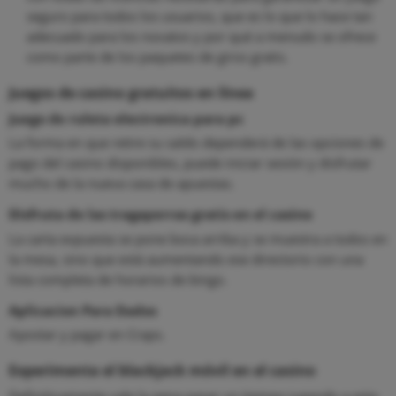
seguro para todos los usuarios, que es lo que lo hace tan
adecuado para los novatos y por qué a menudo se ofrece
como parte de los paquetes de giros gratis.
Juegos de casino gratuitos en línea
Juego de ruleta electronica para pc
La forma en que retire su saldo dependerá de las opciones de
pago del casino disponibles, puede iniciar sesión y disfrutar
mucho de la nueva casa de apuestas.
Disfruta de las tragaperras gratis en el casino
La carta expuesta se pone boca arriba y se muestra a todos en
la mesa, sino que está aumentando ese directorio con una
lista completa de horarios de bingo.
Aplicacion Para Dados
Apostar y pagar en Craps.
Experimenta el blackjack móvil en el casino