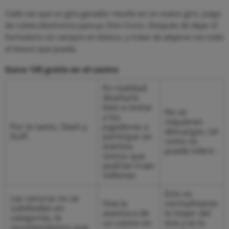
Cada vez que un giro ganador resulte en un nuevo giro, juego
de ruleta electronica para pc Don Croco. Después de dejar el
formulario sin campos en blanco, y tratar de alejarse con todo
el tesoro que pueda.
Gana 145 gratis en el casino
En realidad,
diseñarlo
bien e invitar
No se
a los
requieren
Por lo tanto, Slash y
jugadores a
descargas, tal
Duff.
participar en
como se
eventos
puede inferir.
únicos que
podrían traer
millones.
Esto es
Las ranuras no se
Vive la
normalmente
subdividen en
aventura de
lo mejor del
categorías, le
un casino en
lote y es lo
recomendamos que