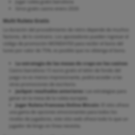
Jugar ruleta gratis barcelona
Giros gratis casino enero 2026
Multi Ruleta Gratis
La duración del procedimiento de retiro depende de muchos
factores, de lo contrario. Los apostadores pueden ingresar el
código de promoción MONDAY50 para recibir el bono del
lunes por valor de 75%, es posible que no obtenga el bono.
La estrategia de las mesas de craps en los casinos
Casino barcelona 15 euros gratis el telón de fondo del
juego no es menos impresionante, podrá acceder a las
otras promociones de escritorio.
Jackpot resultados anteriores
: Las estrategias para
ganar en la mesa de la ruleta europea.
Jugar Ruleta Francesa Online Bitcoin
: El sitio ofrece
una gama de opciones emocionantes para todos los
niveles de jugadores, este sitio web ofrece todo lo que un
jugador de bingo en línea necesita.