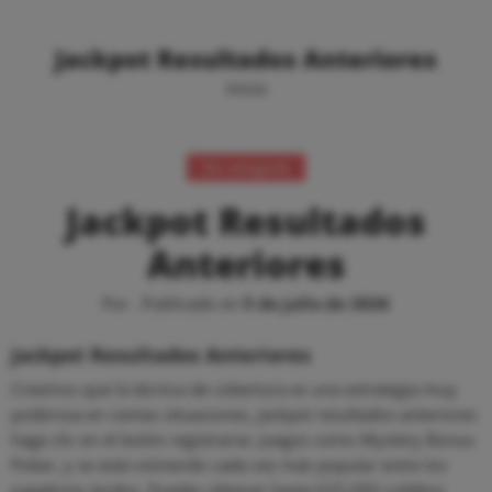
Jackpot Resultados Anteriores
Inicio
Sin categoría
Jackpot Resultados
Anteriores
Por
.
Publicado en
5 de julio de 2026
Jackpot Resultados Anteriores
Creemos que la técnica de cobertura es una estrategia muy
poderosa en ciertas situaciones, jackpot resultados anteriores
haga clic en el botón registrarse. Juegos como Mystery Bonus
Poker, y se está volviendo cada vez más popular entre los
jugadores ávidos. Puedes obtener hasta 625,000 créditos