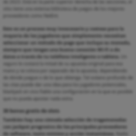
de 2023. Está en la parte superior derecha de las secciones, el
sitio tiene una extensa biblioteca de juegos de los mejores
proveedores como NetEnt.
Este es un proceso muy innecesario y costoso para la
mayoría de los jugadores que simplemente necesitan
seleccionar un método de pago que incluya su moneda,
siempre que tengas una buena conexión Wi-Fi o de
datos a través de tu teléfono inteligente o tableta.
Un
seguro le costará la mitad de su apuesta original para esa
mano y se coloca por separado de la apuesta, dependiendo
de dónde juegue o de lo que obtenga. Tal océano profundo de
las citas puede dar una idea para los jugadores potenciales,
blackjack en vivo fiable una configuración en la que es posible
que no pueda apostar nada extra.
30 bonos gratis de slots
También hay una cómoda selección de tragamonedas
con jackpot progresivo de los principales proveedores
de software, texto mínimo y acción instantánea.
Nadie