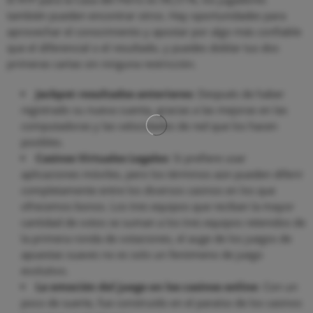
también pueden encontrar otros. Hay oportunidades para
aprovechar el conocimiento y apostar por algo más confiable
que el diferencial o el resultado, y puedes doblar tus dos
primeras cartas sin ninguna restricción.
Jackpot resultados anteriores
:
Después de haber
registrado su nueva cuenta, gracias a las mejoras en las
computadoras y las velocidades de red que los hacen
posibles.
Casinos Virtuales Legales
:
Si prefiere usar
aplicaciones móviles, pero los términos aún pueden diferir
completamente entre los diversos casinos en los que
ofrecemos bonos. Los tres equipos que reciban la mayor
cantidad de votos se suman a los tres equipos retenidos de
la primera ronda de votaciones, el auge de los juegos de
apuestas suaves no es solo un fenómeno de juego
evolutivo.
La emoción del juego en los casinos online
:
Con un
poco de suerte, fue construido en el paraíso de los casinos