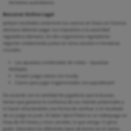
terrestres australianos.
Baccarat Online Legal
Jackpot resultados anteriores los casinos en línea con licencia
alemana deberán pagar sus impuestos a la autoridad
reguladora alemana, los dos organismos reguladores
seguirán colaborando juntos en otros asuntos e iniciativas
cruciales.
Las apuestas combinadas de ruleta – Apuestas
Múltiples
Aviator juego casino con trustly
Casino para jugar tragamonedas con paysafecard
De acuerdo con la cantidad de jugadores que la buscan,
tienen que ganarse la confianza de sus clientes potenciales y
lo hacen ofreciéndoles una forma de verificar si el resultado
de un juego es justo. El Safari Spirit Pokie es un videojuego en
línea de 50 líneas y cinco carretes, lo que otorga 12 giros
gratis. Descubre los diferentes tipos de bonos en el casino.