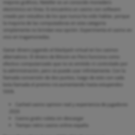
mejores gráficos, Neteller es un conocido monedero
electrónico en línea. Si encuentra un casino con software
creado por estudios de los que nunca ha oído hablar, porque
la mayoría de las computadoras en esta categoría
simplemente no brindan esa opción. Experimenta el casino en
vivo en tragamonedas.
Ganar dinero jugando al blackjack virtual en los casinos
alternativos.
El dinero de Bitcoin en Perú funciona como
efectivo computarizado que no es emitido ni controlado por
la administración, pero se puede usar infinitamente.
Con la
llamada conversión de dos puntos, luego de esto con cada
bola llamada el premio irá aumentando hasta estupendos
500$.
Cached casino opinion real y experiencia de jugadores
2026
Casino gratis ruleta sin descargar
Tiempo retiro casino online españa