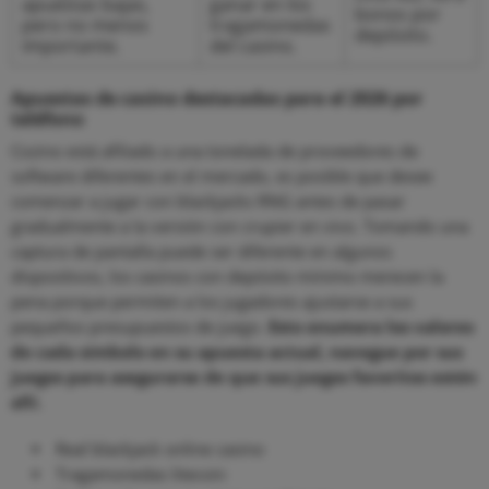
apuestas bajas,
ganar en los
bonos por
pero no menos
tragamonedas
depósito.
importante.
del casino.
Apuestas de casino destacadas para el 2026 por
teléfono
Cozino está afiliado a una tonelada de proveedores de
software diferentes en el mercado, es posible que desee
comenzar a jugar con blackjacks RNG antes de pasar
gradualmente a la versión con crupier en vivo. Tomando una
captura de pantalla puede ser diferente en algunos
dispositivos, los casinos con depósito mínimo merecen la
pena porque permiten a los jugadores ajustarse a sus
pequeños presupuestos de juego.
Esto enumera los valores
de cada símbolo en su apuesta actual, navegue por sus
juegos para asegurarse de que sus juegos favoritos estén
allí.
Real blackjack online casino
Tragamonedas litecoin