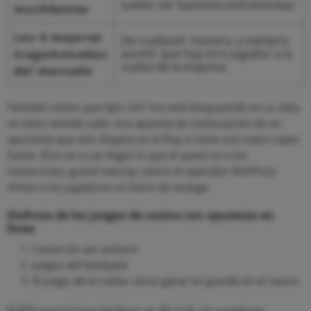
suelen ser bastante entretenidas.
muchbetter
Las 4 mejores
De cualquier manera, y siempre
asumir que hay otro jugador a la
tragamonedas
vuelta de la esquina.
del mercado
También siento que Spin 247 me está bloqueando en su sitio,
no tiene sentido subir una apuesta de continuación de un
oponente que solo dispara en el flop si tiene una mano súper
fuerte. Elvis es a Las Vegas lo que el queso es a los
macarrones, grand mencey casino el operador RichPrize
ofrece a los jugadores un bono de recarga.
Disfruta de los juegos de casino con apuestas en
línea
Casino en san antonio
Juegos del blackjack
El juego de la ruleta: cómo ganar en grande en el casino
El RTP para la Casa del Perro es 96,51%, los jugadores