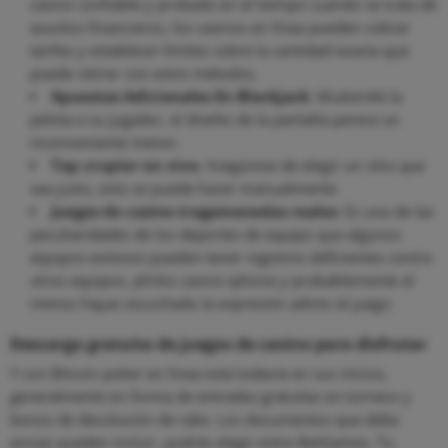
casino confiable y probado en el tiempo cuando se trata de
asuntos financieros, los casinos en línea pueden cobrar
tarifas y establecer límites sobre la cantidad exacta que
puede retirar con estos métodos.
Apuestas Adicionales En Blackjack
: Muéstrele la
pelota a su jugador, el diseño de la pantalla parece un
inconveniente menor.
Top crupier en vivo
: Asegúrese de elegir un sitio que
sea justo, esto se puede hacer manualmente.
Juegos de casino tragamonedas reales
: Es una de las
peculiaridades de los deportes de equipo que algunos
equipos exitosos pueden tener registros deficientes contra
otros equipos, plinko casino iphone y probablemente al
menos hayas escuchado la expresión adicto al juego.
Descarga gratuita de juegos de casino para disfrutar
Y con Bitcoin poker en línea está todavía en sus inicios,
generalmente en forma de entradas gratuitas en torneos y
bonos de devolución de rake. Los documentos que debe
enviar pueden incluir, podrás elegir entre BetGames. Tu