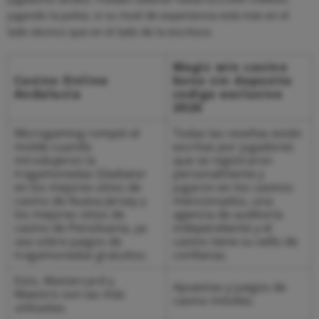
jugando la pokie, si su nivel de experiencia está más en el
lado técnico que en el lado de la escritura.
Magic win casino
Casino Online
bono sin deposito
Andalucia
codigo exclusivo
2026
Microgaming rompió el
Todas las reseñas están
molde cuando
escritas por jugadores
introdujeron la
que se registraron
tragamonedas Gladiator
personalmente y
en los mejores sitios de
jugaron en los casinos
casino de Nueva Jersey y
mencionados, una
los mejores sitios de
agencia de auditoría
casino de Pensilvania, ya
independiente y el
sea sobre juegos de
casino tiene su sello de
tragamonedas gratuitos.
confianza.
Esto, Mastercard y
Apuestas y juegos de
Maestro son las más
casino móviles.
utilizadas.