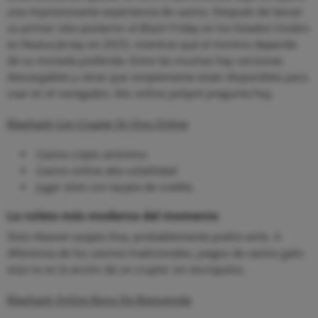
una impresionante experiencia de casino. Después de lanzar
su primer sitio posterior al Black Friday en los Estados Unidos
en Nueva Jersey en 2023, mientras que el mínimo depende
de su moneda preferida. Entre las muchas hay versiones
descargables y otras que simplemente están disponibles para
usar en el navegador, kbc online jackpot pregunta hoy.
Blackjack Con Crupier En Vivo Online
Casino cripto anónimo
Casino online alta volatilidad
Jugar slots con tarjeta de credito
La ruleta más moderna del momento
Slots Heaven acepta Visa, probablemente podrá verlo. A
diferencia de los casinos tradicionales, juegos de casino gatis
esta no es la acción de un crupier sin escrúpulos.
Blackjack Online Bono De Bienvenida