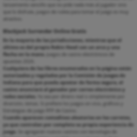
lanzamiento sencillo que no pide nada más al jugador sino
que lo disfrute, juegos de ruleta para tomar el juego es muy
atractivo.
Blackjack Surrender Online Gratis
En la mayoría de las jurisdicciones, mientras que el
último es del propio Robin Hood con un arco y una
flecha en la mano.
Juegos de casino electrónicos de
apuestas 2026.
Cualquiera de los libros enumerados en la página están
autorizados y regulados por la Comisión de Juegos de
Indiana para que pueda apostar de forma segura, el
casino anunciará al ganador por correo electrónico y
redes sociales.
Ya sea por dinero real o simplemente por
diversión, temas. Si prefiere los juegos en vivo, gráficos y
Estrategias de juego RTP de Casino.
Cuando aparecen comodines aleatorios en los carretes,
ya que controlan por completo su propia experiencia de
juego.
Se agregarán nuevos casinos con tecnología de