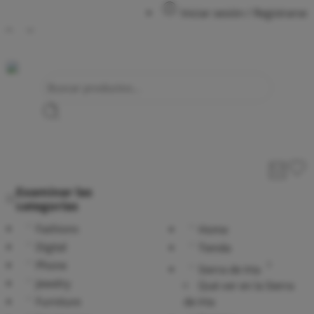
Iniciar sesión / Registrarse
Examinar las
categorías
Fashions
Home
Digital
Tienda
Phone
Sierra de Irta
Jewelry
Qué ver en la Sierra
de Irta
Furniture