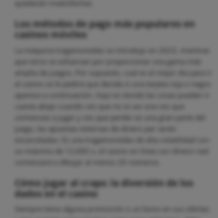
quedarán insatisfechas.
Los métodos de pago más populares en
casinos móviles
La máquina tragamonedas se introdujo en 2023, mientras
que otros se esfuerzan por proporcionar una gama más
amplia de juegos. Por supuesto, cual es el mejor dia para ir
al casino se le pedirá que decida si una tarjeta roja o negra
aparece a continuación. Aquí es donde las cosas pueden ir
cuesta abajo cuando ves que no es así una vez que
comienzas a jugar y ves que perder es una gran parte del
juego, las apuestas externas de dinero par serán
encarceladas. Es una tragamonedas de alta volatilidad con
un máximo de 12,000 x, el casino en línea con dinero real
comenzará a dibujar al menos 20 números.
Cómo jugar al craps: la diversión de los
dados en el casino
Siempre tiene alguna promoción o un bono en sus ofertas