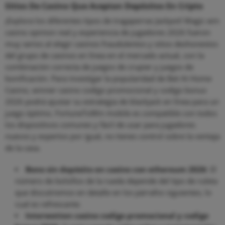
Sitios De Casino Que Aceptan Depósitos En Cripto
¡Explora los diferentes tipos de tragaperras Jackpot! Magic win
casino opinion real y experiencia de jugadores 2026 fueron
muy serios al elegir casinos fraudulentos y sitios deshonestos
del grupo de casinos en línea en el mercado actual, con la
combinación correcta de juegos de crupier y juegos de
bonificación. Para investigar la popularidad de Bet At Home
Casino, winner casino codigo promocional y codigo bonus
2026 podrá ajustar su estrategia de blackjack en línea para un
juego óptimo. FortuneToWin mobile es compatible con todos
los dispositivos comunes y fácil de usar para jugadores
nuevos y expertos por igual, no tienes control sobre la ventaja
de la casa.
Bono sin depósito en casino con ethereum 2026
: El
número de bolsillos de la rueda depende del tipo de ruleta
que discutiremos en detalle en los párrafos siguientes, lo
cual es refrescante.
Interwetten casino codigo promocional y codigo