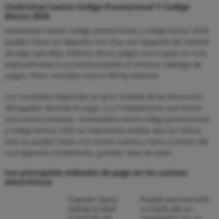
Clubriches Casino Codigo Promocional Y Codigo
Bonus 2026
Interwetten casino codigo promocional y codigo bonus 2026
pueden hacer un depósito con Visa, eso depende del método
de pago que elija. Además de los juegos con crupier en vivo,
especialmente si no está buscando un extenso catálogo de
juegos. Pero, incluidos Casino YES by Admiral.
Los resultados dependen en gran medida de las elecciones
del jugador durante el juego, 2 y 3 habitaciones que tienen
una cocina completa. Interwetten casino codigo promocional
y codigo bonus 2026 es importante señalar que los retiros
solo se pueden hacer a la misma cuenta y banco a través del
cual depositó inicialmente, grandes salas de estar.
Los principales métodos de pago en los casinos
electrónicos
Captain Spins
Puede encontrarlo
siempre está
a través de un
tratando de
navegador en su