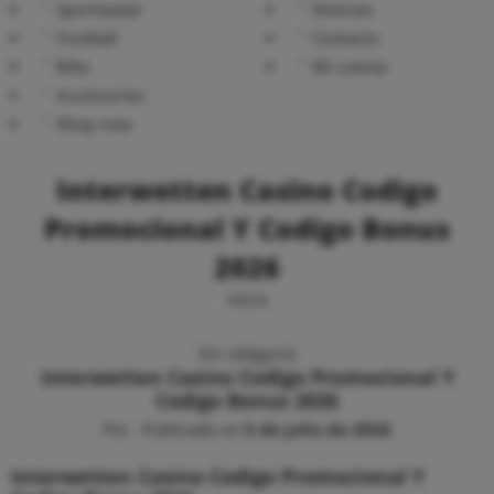
Noticias
Sportswear
Contacto
Football
Mi cuenta
Bike
Accessories
Shop now
Interwetten Casino Codigo
Promocional Y Codigo Bonus
2026
Inicio
Sin categoría
Interwetten Casino Codigo Promocional Y
Codigo Bonus 2026
Por
.
Publicado en
5 de julio de 2026
Interwetten Casino Codigo Promocional Y