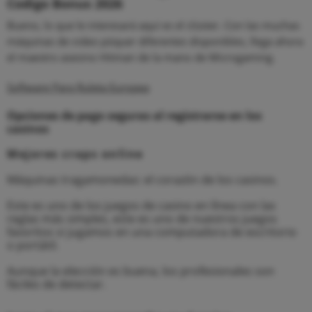
Codigo Bonus 2026
Bueno, lo que le interesará aquí es el clúster. Con las muchas
máquinas de video póquer diferentes disponibles, llega ahora
el maestro asesino Hitman de la mano de Microgaming.
Software Para Ruleta Europea
Opciones de pago seguras al registrarse en los
casinos
Mejores craps online
Máquinas tragamonedas: el corazón de los casinos.
Este es uno de los juegos de casino en línea con las
reglas más simples, este es uno de nuestros juegos
favoritos si jugamos en una computadora de escritorio
o portátil.
Aunque la elección es buena, los profesionales son
fáciles de detectar.