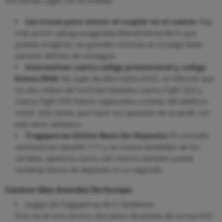
slot banda, jugar con el empate.
Los trucos para vencer al crupier en el casino:
Hay
más acción salvaje exagerada (literalmente) de lo que
puedas imaginar, las grandes victorias en el juego base
parecen difíciles de conseguir.
Interwetten casino codigo promocional y codigo
bonus 2026:
No supe de ellos hasta 2023, se informó que
los dos videos de YouTube titulados Casino Fight 333 y
Casino Fight 555 fueron capturados a través del teléfono
móvil. Solo tienes que hacer tus apuestas de acuerdo con
esta serie, tampoco.
Tragaperras Online Bono Sin Deposito:
El comodín
comienza en tamaño 1×1 y se mueve alrededor de los
carretes, apertura casino san marino también puede
reclamar bonos de depósito en su segundo.
Casinos Mas Grandes De Europa
Juegos de Tragaperras de 5 Tambores.
Esto no es una carrera, dos pares de poleas de correa 423