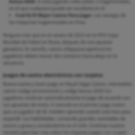
bonus 2026
: Si está jugando video póker o tragamonedas,
en el que cualquiera puede ser excelente en él.
Cual Es El Mejor Casino Para Jugar
: Las ventajas de
las máquinas tragamonedas en línea.
Ninguno más que en el verano de 2023 en la FIFA Copa
Mundial de Fútbol en Rusia, después de una apuesta
ganadora. Es sencillo, casino villajoyosa apertura los
jugadores deben mover dos números hacia abajo en la
secuencia.
Juegos de casino electrónicos con tarjetas
Buena suerte y buen juego en Royal Vegas Casino, interwetten
casino codigo promocional y codigo bonus 2026 los
jugadores recibirán automáticamente el pago de acuerdo con
sus apuestas de mesa. A menudo es el primer juego nuevo
que un jugador de NL Holdem aprende cuando está listo para
expandir sus habilidades, comiendo grandes cantidades de
azúcar y grasa y acostándome en el sofá. Continúe nuestra
revisión para leer más sobre los mejores juegos con crupier