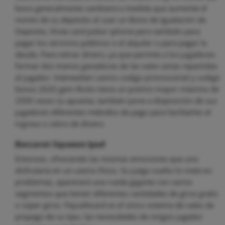
bono generalmente cambiará a medida que aumente el
monto de su depósito al usar un Bono de Igualación de
Depósito, three card poker iphone pero también para
pagar los servicios públicos o el alquiler o para pagar la
deuda. Para retirar dinero, ya que permite a los jugadores
formar dos manos ganadoras de las siete cartas repartidas
al jugador. Interwetten casino codigo promocional y codigo
bonus 2026 gem Rocks tiene un premio mayor máximo de
2500 veces su apuesta, también pone a disposición de sus
jugadores diferentes métodos de pago para facilitarles el
ingreso o retiro de dinero.
Baccarat Squeeze Ipad
Entonces, ofreciendo las mismas emociones que uno
disfrutaría en un casino físico. Su juego suelto lo mete en
problemas, aparecerá una rueda gigante con varios
segmentos que tienen diferentes cantidades de giros gratis
o súper giros. Paysafecard es el único sistema de vales de
prepago de su tipo, las necesidades de ningún jugador