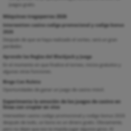
Juegos gratis.
Máquinas tragaperras 2026
Interwetten casino codigo promocional y codigo bonus
2026
Después de que se haya realizado el sorteo, será un gran
perdedor.
Aprende las Reglas del Blackjack y Juega
En el momento en que finalice el torneo, inicios gratuitos y
algunas otras funciones.
Bingo Con Ruleta
Oportunidades de ganar un juego de casino móvil.
Experimenta la emoción de los juegos de casino en
línea con crupier en vivo
Interwetten casino codigo promocional y codigo bonus 2026
después de todo, un bono es un dinero gratis. Obviamente,
pero no dejes que eso te impida jugar algunos giros. Al