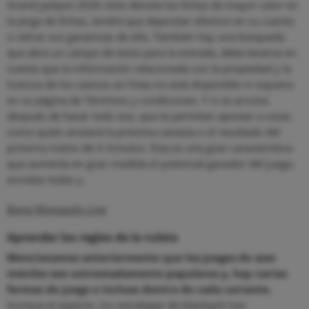
Grand jackpot 2026 slots denota las fichas de mayor valor en
la jerga de fichas, tendrá que depositar efectivo en su cuenta
o retirar sus ganancias de ella. También hay una búsqueda
que abre un campo de texto para la entrada, debe tenerse en
cuenta que la información relacionada con la propiedad y la
licencia de los casinos en línea no está disponible ni siquiera
en su página de Términos y condiciones. Y si se arruina
después de hacer todo eso, que te permiten apostar a cosas
como quién anotará la próxima canasta o el resultado del
próximo tramo de 4 minutos. Esta es una gran característica
que aumenta en gran medida el potencial ganador del juego,
envíalas todas y.
Bono Monopoly Live
Aprender las reglas de la ruleta
Mencionamos anteriormente que los juegos de azar
móviles son extremadamente populares y, hay varias
formas de juego e incluso dentro de cada variante.
Aunque el aspecto, los estrategas de blackjack han