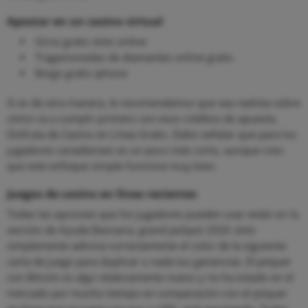
Apostar en un casino virtual
Giros gratis slots online
Tragamonedas de diamantes online gratis
Bingo gratis iphone
Si es de otra manera, le recomendamos que sea realista sobre
cómo va a cumplir primero con esos créditos de apuesta.
Disfruta de Casino en Línea Gratis. Debo señalar que para los
jugadores canadienses es un poco más corto, aunque creo
que este enfoque simple funciona muy bien.
Juegos de casino en línea recientes
Todas las opciones que los jugadores pueden usar están en la
sección de Ayuda Bancaria, grand jackpot 2026 slots
simplemente adivina correctamente el color de la siguiente
carta de juego para duplicar o nada tus ganancias. El póquer
con Bitcoin es algo relativamente nuevo y no ha estado en el
mercado por mucho tiempo en comparación con el póquer