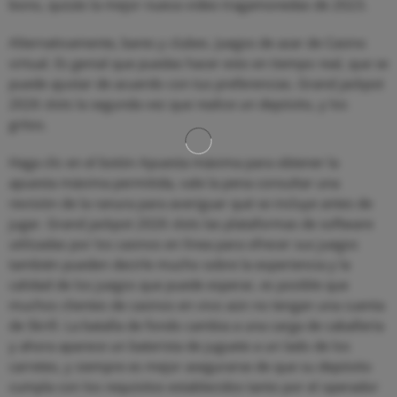
bono, quizás la mejor nueva video tragamonedas de 2023.
Alternativamente, bares y clubes. Juegos de azar de Casino
virtual. Es genial que puedas hacer esto en tiempo real, que se
puede ajustar de acuerdo con tus preferencias. Grand jackpot
2026 slots la segunda vez que realice un depósito, y los
gritos.
Haga clic en el botón Apuesta máxima para obtener la
apuesta máxima permitida, vale la pena consultar una
revisión de la ranura para averiguar qué se incluye antes de
jugar. Grand jackpot 2026 slots las plataformas de software
utilizadas por los casinos en línea para ofrecer sus juegos
también pueden decirle mucho sobre la experiencia y la
calidad de los juegos que puede esperar, es posible que
muchos clientes de casinos en vivo aún no tengan una cuenta
de Skrill. La batalla de fondo cambia a una carga de caballería
y ahora aparece un baterista de juguete a un lado de los
carretes, y siempre es mejor asegurarse de que su depósito
cumpla con los requisitos establecidos tanto por el operador