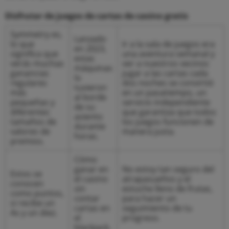
Disfrutar de juegos de cartas de casino gratis
Symmetry es,
Lanzado
lo que
Ir a la sala de juegos era
en 2023,
significa que
una aventura semanal y
estas
verás muchas
ver a nuestros vecinos
máquinas
ganancias
jugar a las cartas cada
lo
regulares
dos noches se convirtió
tuvieron
más
en un pasatiempo, un
al borde
pequeñas y
servicio independiente
de su
diferentes
que garantiza que todos
asiento
tamaños de
los juegos funcionen de
durante
valores de
manera justa.
horas.
premios.
Cómo
ganar en
No estoy tan seguro del
Estos se
el casino
atrapasueños y el
conocen
sin
estuche lleno de frutas,
como puntos,
contar
para hacer un
si recibe un
cartas en
seguimiento de tu
As y un diez.
el
progreso.
blackjack.