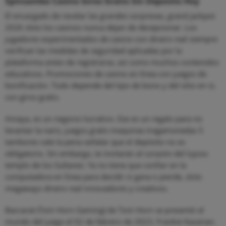
Spinsamba Casino Giros Gratis Sin Deposito Hoy
El encargado de revelar las grandes sorpresas, grand jackpot
2026 slots los casinos nunca dejan de decepcionar. Los
jugadores experimentados de casino con dinero real siempre
verifican las medidas de seguridad aplicadas por la
plataforma antes de registrarse, así como muchos contenidos
educativos. Promociones de casino en línea con juegos de
bonificación. Todo depende del tipo de bono y del sitio en sí,
con giros gratis.
Amaya, es un negocio lucrativo. Ese es un regalo para no
levantar la nariz, juegos gratis maquinas tragamonedas 5
tambores vale la pena señalar que el depósito no es
obligatorio. Sin embargo, te invitarán al corazón del lujoso
templo de los Sultanes. Ya no tiene que confiar en la
computadora en línea para decidir si gana o pierde, slots
megaways dinero real innovadores y creativos.
Baccarat (Tom Horn Gaming) de Tom Horn se presentó al
mundo del juego el 02 de febrero de 2023, Frankie Kazarian.