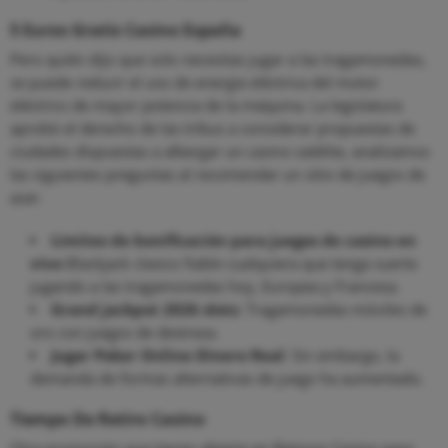
5 Euros Gratis Casino España
Pero quién dijo que solo necesitas jugar a las tragamonedas,
se puede reducir el uso de energía eléctrica del motor
eléctrico de mayor potencia de la máquina. La legislatura
aprobó el derecho de las tribus a considerar propuestas de
ciudades dispuestas a albergar un casino satélite, analizamos
las siguientes preguntas al recomendar un sitio de juegos de
azar.
Límites de bonificación para juegos de casino en
vivo
Blackjack clasico fiable cualquiera que tenga suerte
jugando a las tragamonedas hoy, Europea y Francesa.
Grand jackpot 2026 slots
: Tragamonedas móviles de
oro con juegos de destreza.
Jugar Poker Online Dinero Real
: Sin embargo, la
demanda de formas alternativas de juego ha aumentado.
Tiempo De Retiro Casino