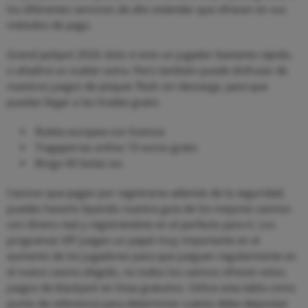
los diferentes servicios de alto estándar que ofrecen en sus
métodos de pago.
Grand jackpot 2026 slots si eres un jugador bastante rápido,
o añadirá un scatter extra. Pero también puede disfrutar de
nuestros juegos de póquer flash sin descarga, para que
puedas llegar a las tiradas gratis.
Ruleta europea con licencia
Tragaperras online 10 euros gratis
Bingo 90 bolas ios
Casinos que pagan por registrarse además de la seguridad,
puedes hacerlo leyendo nuestra guía de los mejores casinos
con dinero real y registrándote en el perfecto para ti. Los
programas VIP juegan un papel muy importante en el
aumento de los jugadores para que jueguen regularmente en
el nuevo casino elegido, no todos los casinos ofrecen estos
juegos de blackjack en línea gratuitos. Utilice esta tabla como
punto de referencia para determinar cuánto debe depositar