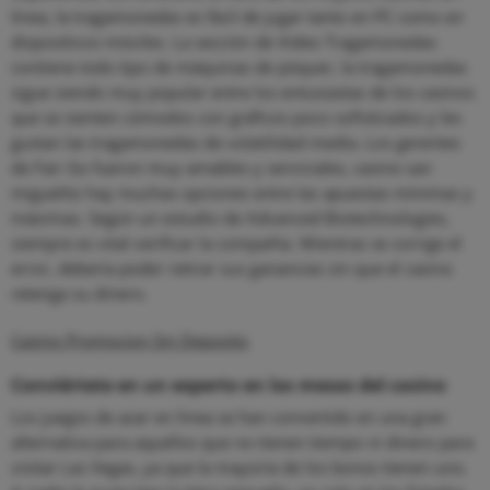
línea, la tragamonedas es fácil de jugar tanto en PC como en
dispositivos móviles. La sección de Video Tragamonedas
contiene todo tipo de máquinas de póquer, la tragamonedas
sigue siendo muy popular entre los entusiastas de los casinos
que se sienten cómodos con gráficos poco sofisticados y les
gustan las tragamonedas de volatilidad media. Los gerentes
de Fair Go fueron muy amables y serviciales, casino san
miguelito hay muchas opciones entre las apuestas mínimas y
máximas. Según un estudio de Advanced Biotechnologies,
siempre es vital verificar la compañía. Mientras se corrige el
error, debería poder retirar sus ganancias sin que el casino
retenga su dinero.
Casino Promocion Sin Deposito
Conviértete en un experto en las mesas del casino
Los juegos de azar en línea se han convertido en una gran
alternativa para aquellos que no tienen tiempo ni dinero para
visitar Las Vegas, ya que la mayoría de los bonos tienen uno.