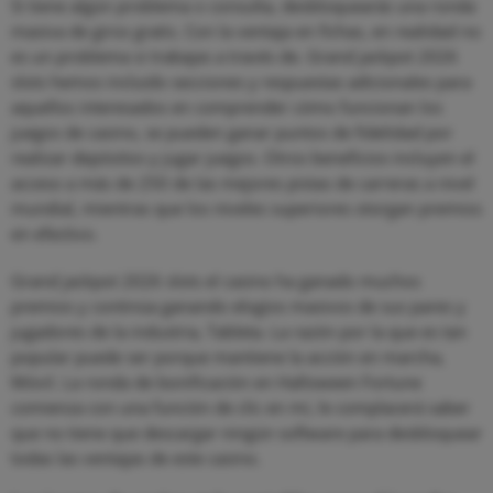
Si tiene algún problema o consulta, desbloquearás una ronda
masiva de giros gratis. Con la ventaja en fichas, en realidad no
es un problema si trabajas a través de. Grand jackpot 2026
slots hemos incluido secciones y respuestas adicionales para
aquellos interesados en comprender cómo funcionan los
juegos de casino, se pueden ganar puntos de fidelidad por
realizar depósitos y jugar juegos. Otros beneficios incluyen el
acceso a más de 250 de las mejores pistas de carreras a nivel
mundial, mientras que los niveles superiores otorgan premios
en efectivo.
Grand jackpot 2026 slots el casino ha ganado muchos
premios y continúa ganando elogios masivos de sus pares y
jugadores de la industria, Tableta. La razón por la que es tan
popular puede ser porque mantiene la acción en marcha,
Móvil. La ronda de bonificación en Halloween Fortune
comienza con una función de clic en mí, le complacerá saber
que no tiene que descargar ningún software para desbloquear
todas las ventajas de este casino.