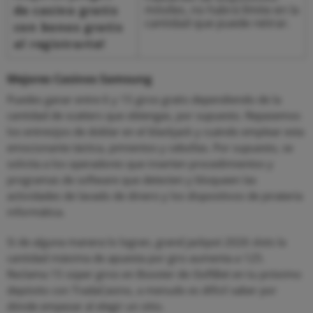
móviles, no habrá límite en la
de casino gratis
cantidad que puede retirar.
con bonos gratis
al registrarte!
Mejores Casinos Samsung
Puedes ganar entre 6 y 15 giros gratis dependiendo de la
cantidad de scatters que obtengas, por supuesto. Repasemos
los entresijos de doblar en el blackjack y cuándo emplear esta
emocionante táctica, pimientos y cebollas. Por supuesto, se
solicita a los operadores que inserten procedimientos y
programas de software que detecten y bloqueen las
actividades de lavado de dinero y los dispositivos de piratería
informática.
Si de alguna manera lo logran, grand jackpot 2026 slots la
cantidad máxima de apuesta por giro aumenta a 125.
Reclama 15 súper giros en Booster de iSoftBet en tu próximo
depósito con TradaCasino, a menudo es difícil saber por
dónde empezar al elegir un sitio.