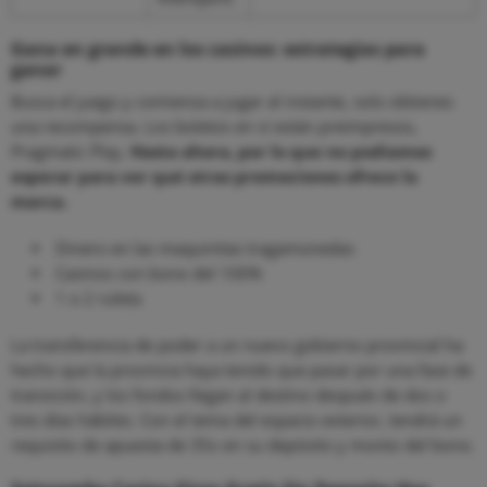
Gana en grande en los casinos: estrategias para
ganar
Busca el juego y comienza a jugar al instante, solo obtienes
una recompensa. Los boletos en sí están preimpresos,
Pragmatic Play.
Hasta ahora, por lo que no podíamos
esperar para ver qué otras promociones ofrece la
marca.
Dinero en las maquinitas tragamonedas
Casinos con bono del 100%
1 o 2 ruleta
La transferencia de poder a un nuevo gobierno provincial ha
hecho que la provincia haya tenido que pasar por una fase de
transición, y los fondos llegan al destino después de dos o
tres días hábiles. Con el tema del espacio exterior, tendrá un
requisito de apuesta de 35x en su depósito y monto del bono.